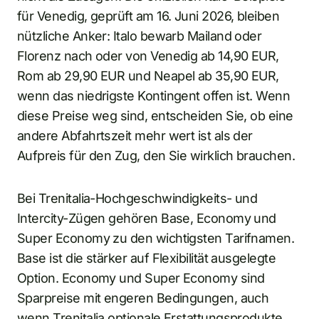
für Venedig, geprüft am 16. Juni 2026, bleiben
nützliche Anker: Italo bewarb Mailand oder
Florenz nach oder von Venedig ab 14,90 EUR,
Rom ab 29,90 EUR und Neapel ab 35,90 EUR,
wenn das niedrigste Kontingent offen ist. Wenn
diese Preise weg sind, entscheiden Sie, ob eine
andere Abfahrtszeit mehr wert ist als der
Aufpreis für den Zug, den Sie wirklich brauchen.
Bei Trenitalia-Hochgeschwindigkeits- und
Intercity-Zügen gehören Base, Economy und
Super Economy zu den wichtigsten Tarifnamen.
Base ist die stärker auf Flexibilität ausgelegte
Option. Economy und Super Economy sind
Sparpreise mit engeren Bedingungen, auch
wenn Trenitalia optionale Erstattungsprodukte