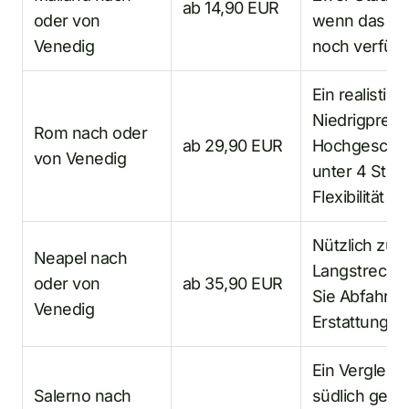
ab 14,90 EUR
oder von
wenn das gün
Venedig
noch verfügb
Ein realistisc
Niedrigpreis
Rom nach oder
ab 29,90 EUR
Hochgeschwi
von Venedig
unter 4 Stun
Flexibilität o
Nützlich zur
Neapel nach
Langstrecken
oder von
ab 35,90 EUR
Sie Abfahrtsz
Venedig
Erstattungsr
Ein Vergleich
Salerno nach
südlich geleg