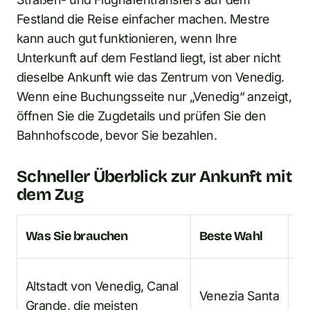
Festland die Reise einfacher machen. Mestre
kann auch gut funktionieren, wenn Ihre
Unterkunft auf dem Festland liegt, ist aber nicht
dieselbe Ankunft wie das Zentrum von Venedig.
Wenn eine Buchungsseite nur „Venedig“ anzeigt,
öffnen Sie die Zugdetails und prüfen Sie den
Bahnhofscode, bevor Sie bezahlen.
Schneller Überblick zur Ankunft mit
dem Zug
Wa
Was Sie brauchen
Beste Wahl
so
Ho
Altstadt von Venedig, Canal
Venezia Santa
nä
Grande, die meisten