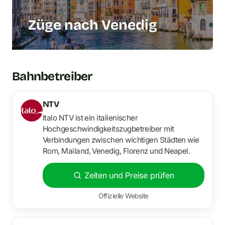
Züge nach Venedig
Bahnbetreiber
NTV
Italo NTV ist ein italienischer
Hochgeschwindigkeitszugbetreiber mit
Verbindungen zwischen wichtigen Städten wie
Rom, Mailand, Venedig, Florenz und Neapel.
Zeiten und Preise prüfen
Offizielle Website