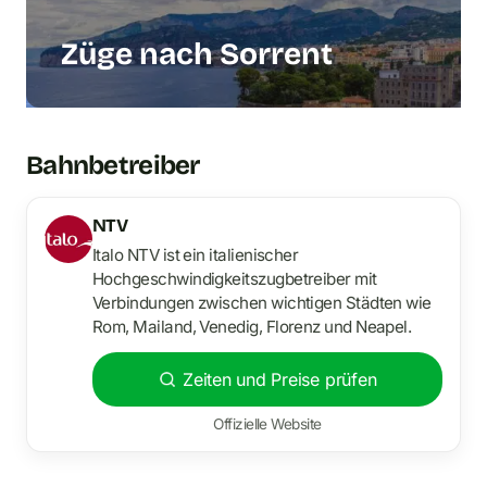
Züge nach Sorrent
Bahnbetreiber
NTV
Italo NTV ist ein italienischer
Hochgeschwindigkeitszugbetreiber mit
Verbindungen zwischen wichtigen Städten wie
Rom, Mailand, Venedig, Florenz und Neapel.
Zeiten und Preise prüfen
Offizielle Website