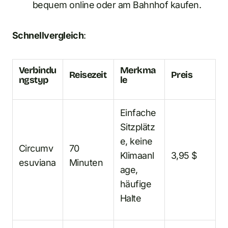
bequem online oder am Bahnhof kaufen.
Schnellvergleich
:
Verbindu
Merkma
Reisezeit
Preis
ngstyp
le
Einfache
Sitzplätz
e, keine
Circumv
70
Klimaanl
3,95 $
esuviana
Minuten
age,
häufige
Halte