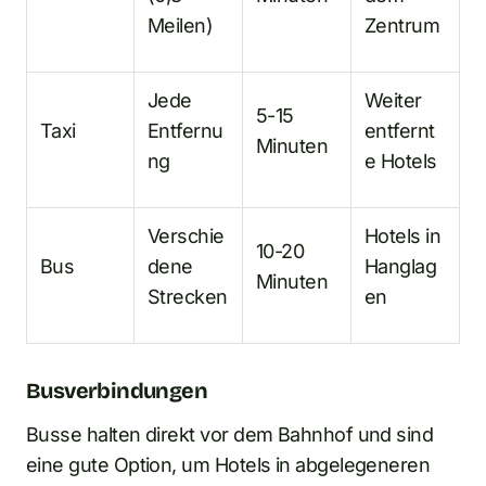
Meilen)
Zentrum
Jede
Weiter
5-15
Taxi
Entfernu
entfernt
Minuten
ng
e Hotels
Verschie
Hotels in
10-20
Bus
dene
Hanglag
Minuten
Strecken
en
Busverbindungen
Busse halten direkt vor dem Bahnhof und sind
eine gute Option, um Hotels in abgelegeneren