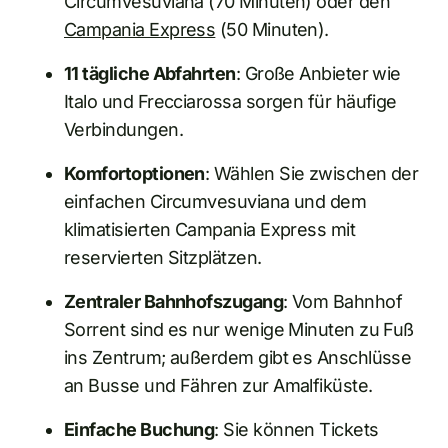
Circumvesuviana (70 Minuten) oder den
Campania Express
(50 Minuten).
11 tägliche Abfahrten
: Große Anbieter wie
Italo und Frecciarossa sorgen für häufige
Verbindungen.
Komfortoptionen
: Wählen Sie zwischen der
einfachen Circumvesuviana und dem
klimatisierten Campania Express mit
reservierten Sitzplätzen.
Zentraler Bahnhofszugang
: Vom Bahnhof
Sorrent sind es nur wenige Minuten zu Fuß
ins Zentrum; außerdem gibt es Anschlüsse
an Busse und Fähren zur Amalfiküste.
Einfache Buchung
: Sie können Tickets