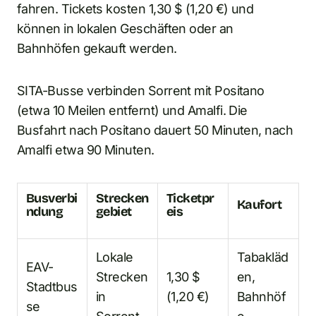
fahren. Tickets kosten 1,30 $ (1,20 €) und
können in lokalen Geschäften oder an
Bahnhöfen gekauft werden.
SITA-Busse verbinden Sorrent mit Positano
(etwa 10 Meilen entfernt) und Amalfi. Die
Busfahrt nach Positano dauert 50 Minuten, nach
Amalfi etwa 90 Minuten.
Busverbi
Strecken
Ticketpr
Kaufort
ndung
gebiet
eis
Lokale
Tabakläd
EAV-
Strecken
1,30 $
en,
Stadtbus
in
(1,20 €)
Bahnhöf
se