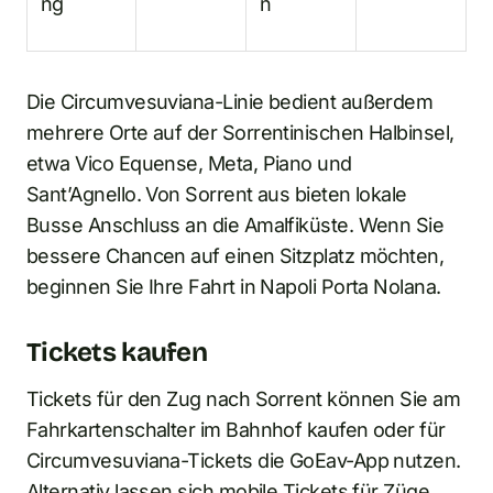
ng
n
Die Circumvesuviana-Linie bedient außerdem
mehrere Orte auf der Sorrentinischen Halbinsel,
etwa Vico Equense, Meta, Piano und
Sant’Agnello. Von Sorrent aus bieten lokale
Busse Anschluss an die Amalfiküste. Wenn Sie
bessere Chancen auf einen Sitzplatz möchten,
beginnen Sie Ihre Fahrt in Napoli Porta Nolana.
Tickets kaufen
Tickets für den Zug nach Sorrent können Sie am
Fahrkartenschalter im Bahnhof kaufen oder für
Circumvesuviana-Tickets die GoEav-App nutzen.
Alternativ lassen sich mobile Tickets für Züge