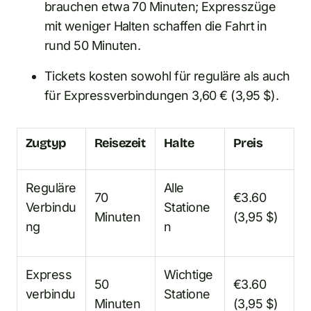
brauchen etwa 70 Minuten; Expresszüge
mit weniger Halten schaffen die Fahrt in
rund 50 Minuten.
Tickets kosten sowohl für reguläre als auch
für Expressverbindungen 3,60 € (3,95 $).
Zugtyp
Reisezeit
Halte
Preis
Reguläre
Alle
70
€3.60
Verbindu
Statione
Minuten
(3,95 $)
ng
n
Express
Wichtige
50
€3.60
verbindu
Statione
Minuten
(3,95 $)