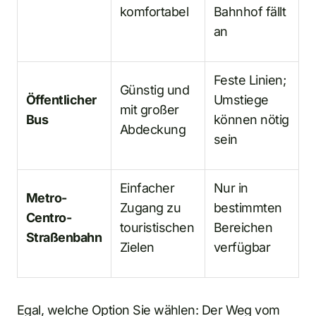
komfortabel
Bahnhof fällt
an
Feste Linien;
Günstig und
Öffentlicher
Umstiege
mit großer
Bus
können nötig
Abdeckung
sein
Einfacher
Nur in
Metro-
Zugang zu
bestimmten
Centro-
touristischen
Bereichen
Straßenbahn
Zielen
verfügbar
Egal, welche Option Sie wählen: Der Weg vom