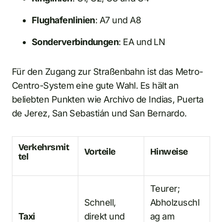
Flughafenlinien
: A7 und A8
Sonderverbindungen
: EA und LN
Für den Zugang zur Straßenbahn ist das Metro-
Centro-System eine gute Wahl. Es hält an
beliebten Punkten wie Archivo de Indias, Puerta
de Jerez, San Sebastián und San Bernardo.
Verkehrsmit
Vorteile
Hinweise
tel
Teurer;
Schnell,
Abholzuschl
Taxi
direkt und
ag am