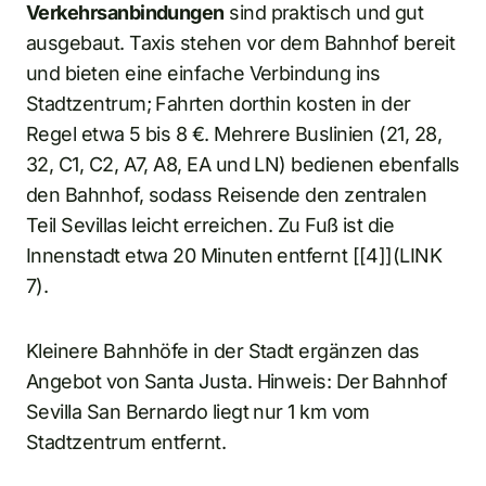
Verkehrsanbindungen
sind praktisch und gut
ausgebaut. Taxis stehen vor dem Bahnhof bereit
und bieten eine einfache Verbindung ins
Stadtzentrum; Fahrten dorthin kosten in der
Regel etwa 5 bis 8 €. Mehrere Buslinien (21, 28,
32, C1, C2, A7, A8, EA und LN) bedienen ebenfalls
den Bahnhof, sodass Reisende den zentralen
Teil Sevillas leicht erreichen. Zu Fuß ist die
Innenstadt etwa 20 Minuten entfernt [[4]](LINK
7).
Kleinere Bahnhöfe in der Stadt ergänzen das
Angebot von Santa Justa. Hinweis: Der Bahnhof
Sevilla San Bernardo liegt nur 1 km vom
Stadtzentrum entfernt.