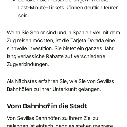
Last-Minute-Tickets können deutlich teurer
sein.
Wenn Sie Senior sind und in Spanien viel mit dem
Zug reisen möchten, ist die Tarjeta Dorada eine
sinnvolle Investition. Sie bietet ein ganzes Jahr
lang verlässliche Rabatte auf verschiedene
Zugverbindungen.
Als Nächstes erfahren Sie, wie Sie von Sevillas
Bahnhöfen zu Ihrer Unterkunft gelangen.
Vom Bahnhof in die Stadt
Von Sevillas Bahnhöfen zu Ihrem Ziel zu
gelangen ist einfach, denn es stehen mehrere