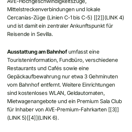
AVE-Hochgeschwindigkeitszüge,
Mittelstreckenverbindungen und lokale
Cercanías-Züge (Linien C-1 bis C-5) [[2]](LINK 4)
und ist damit ein zentraler Ankunftspunkt für
Reisende in Sevilla.
Ausstattung am Bahnhof
umfasst eine
Touristeninformation, Fundbüro, verschiedene
Restaurants und Cafés sowie eine
Gepäckaufbewahrung nur etwa 3 Gehminuten
vom Bahnhof entfernt. Weitere Einrichtungen
sind kostenloses WLAN, Geldautomaten,
Mietwagenangebote und ein Premium Sala Club
für Inhaber von AVE-Premium-Fahrkarten [[3]]
(LINK 5)[[4]](LINK 6).