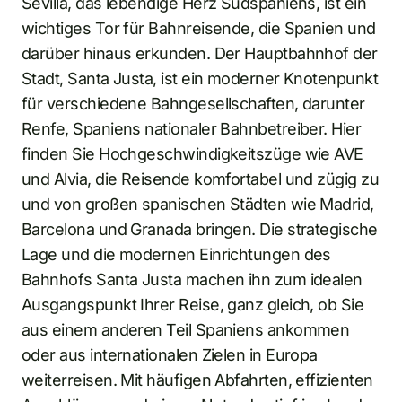
Sevilla, das lebendige Herz Südspaniens, ist ein
wichtiges Tor für Bahnreisende, die Spanien und
darüber hinaus erkunden. Der Hauptbahnhof der
Stadt, Santa Justa, ist ein moderner Knotenpunkt
für verschiedene Bahngesellschaften, darunter
Renfe, Spaniens nationaler Bahnbetreiber. Hier
finden Sie Hochgeschwindigkeitszüge wie AVE
und Alvia, die Reisende komfortabel und zügig zu
und von großen spanischen Städten wie Madrid,
Barcelona und Granada bringen. Die strategische
Lage und die modernen Einrichtungen des
Bahnhofs Santa Justa machen ihn zum idealen
Ausgangspunkt Ihrer Reise, ganz gleich, ob Sie
aus einem anderen Teil Spaniens ankommen
oder aus internationalen Zielen in Europa
weiterreisen. Mit häufigen Abfahrten, effizienten