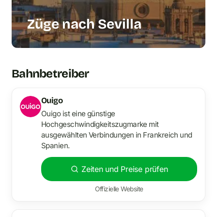
Züge nach Sevilla
Bahnbetreiber
Ouigo
Ouigo ist eine günstige
Hochgeschwindigkeitszugmarke mit
ausgewählten Verbindungen in Frankreich und
Spanien.
Zeiten und Preise prüfen
Offizielle Website