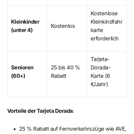
Kostenlose
Kleinkinder
Kleinkindfahr
Kostenlos
(unter 4)
karte
erforderlich
Tarjeta-
Senioren
25 bis 40 %
Dorada-
(60+)
Rabatt
Karte (6
€/Jahr)
Vorteile der Tarjeta Dorada
:
25 % Rabatt auf Fernverkehrszüge wie AVE,