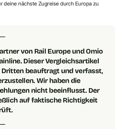
für deine nächste Zugreise durch Europa zu
-Partner von Rail Europe und Omio
inline. Dieser Vergleichsartikel
ritten beauftragt und verfasst,
rzustellen. Wir haben die
hlungen nicht beeinflusst. Der
ßlich auf faktische Richtigkeit
üft.