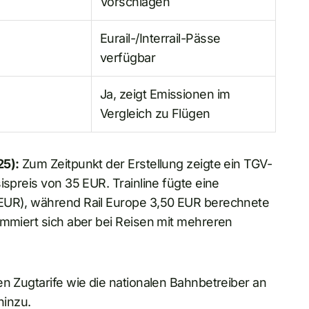
Vorschlägen
Eurail-/Interrail-Pässe
verfügbar
Ja, zeigt Emissionen im
Vergleich zu Flügen
25):
Zum Zeitpunkt der Erstellung zeigte ein TGV-
ispreis von 35 EUR. Trainline fügte eine
 EUR), während Rail Europe 3,50 EUR berechnete
ummiert sich aber bei Reisen mit mehreren
en Zugtarife wie die nationalen Bahnbetreiber an
inzu.