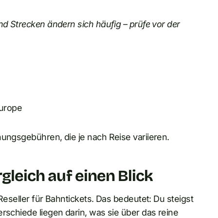
nd Strecken ändern sich häufig – prüfe vor der
Europe
hungsgebühren, die je nach Reise variieren.
rgleich auf einen Blick
Reseller für Bahntickets. Das bedeutet: Du steigst
rschiede liegen darin, was sie über das reine