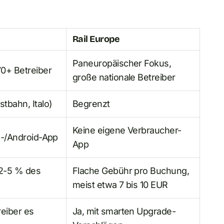
Rail Europe
Paneuropäischer Fokus,
0+ Betreiber
große nationale Betreiber
tbahn, Italo)
Begrenzt
Keine eigene Verbraucher-
S-/Android-App
App
 2-5 % des
Flache Gebühr pro Buchung,
meist etwa 7 bis 10 EUR
reiber es
Ja, mit smarten Upgrade-