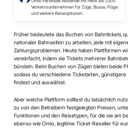
Omio verbindet Reisende mit mehr als 1.000
Verkehrsunternehmen für Züge, Busse, Flüge
und weitere Reiseoptionen.
Früher bedeutete das Buchen von Bahntickets que
nationaler Bahnseiten zu arbeiten, jede mit eig
Zahlungsproblemen. Heute haben Plattformen wie
vereinfacht, indem sie Tickets mehrerer Bahnbetr
bündeln. Beim Buchen von Zügen bieten beide Pla
sodass du verschiedene Ticketarten, günstigere 
findest und auswählst.
Aber welche Plattform solltest du tatsächlich nu
zu von den Betreibern festgelegten Preisen, unt
Funktionen und den Reisetypen, für die sie am be
ebenso wie Omio, legitime Ticket-Reseller für eur