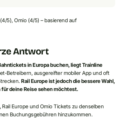
 (4/5), Omio (4/5) – basierend auf
urze Antwort
hntickets in Europa buchen, liegt Trainline
-Betreibern, ausgereifter mobiler App und oft
Strecken.
Rail Europe ist jedoch die bessere Wahl,
 für deine Reise sehen möchtest.
e, Rail Europe und Omio Tickets zu denselben
 können Buchungsgebühren hinzukommen.