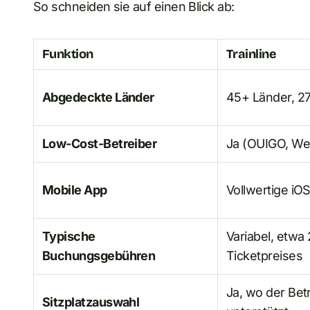
So schneiden sie auf einen Blick ab:
Funktion
Trainline
Abgedeckte Länder
45+ Länder, 27
Low-Cost-Betreiber
Ja (OUIGO, Wes
Mobile App
Vollwertige iO
Typische
Variabel, etwa
Buchungsgebühren
Ticketpreises
Ja, wo der Bet
Sitzplatzauswahl