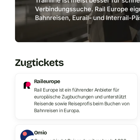
Trainline ist meist besser für sch
Verbindungssuche. Rail Europe eigne
Bahnreisen, Eurail- und Interrail-Pä
Zugtickets
Raileurope
Rail Europe ist ein führender Anbieter für
europäische Zugbuchungen und unterstützt
Reisende sowie Reiseprofis beim Buchen von
Bahnreisen in Europa.
Omio