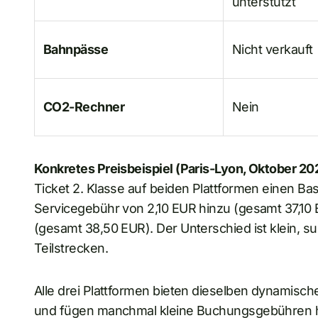
unterstützt
Bahnpässe
Nicht verkauft
CO2-Rechner
Nein
Konkretes Preisbeispiel (Paris-Lyon, Oktober 20
Ticket 2. Klasse auf beiden Plattformen einen Bas
Servicegebühr von 2,10 EUR hinzu (gesamt 37,10
(gesamt 38,50 EUR). Der Unterschied ist klein, s
Teilstrecken.
Alle drei Plattformen bieten dieselben dynamisch
und fügen manchmal kleine Buchungsgebühren h