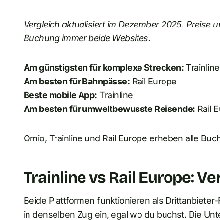
Vergleich aktualisiert im Dezember 2025. Preise u
Buchung immer beide Websites.
Am günstigsten für komplexe Strecken:
Trainline
Am besten für Bahnpässe:
Rail Europe
Beste mobile App:
Trainline
Am besten für umweltbewusste Reisende:
Rail 
Omio, Trainline und Rail Europe erheben alle Buc
Trainline vs Rail Europe: Ve
Beide Plattformen funktionieren als Drittanbieter-
in denselben Zug ein, egal wo du buchst. Die Unte