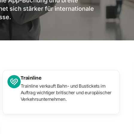
nelle App-Buchung und breite
t sich stärker für internationale
sse.
Trainline
Trainline verkauft Bahn- und Bustickets im
Auftrag wichtiger britischer und europäischer
Verkehrsunternehmen.