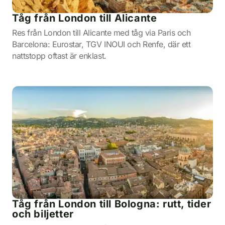
Tåg från London till Alicante
Res från London till Alicante med tåg via Paris och
Barcelona: Eurostar, TGV INOUI och Renfe, där ett
nattstopp oftast är enklast.
Tåg från London till Bologna: rutt, tider
och biljetter