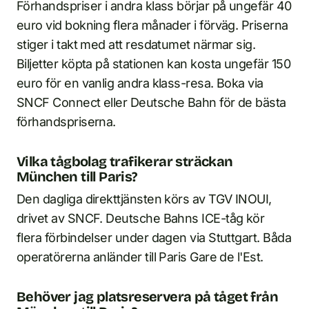
Förhandspriser i andra klass börjar på ungefär 40
euro vid bokning flera månader i förväg. Priserna
stiger i takt med att resdatumet närmar sig.
Biljetter köpta på stationen kan kosta ungefär 150
euro för en vanlig andra klass-resa. Boka via
SNCF Connect eller Deutsche Bahn för de bästa
förhandspriserna.
Vilka tågbolag trafikerar sträckan
München till Paris?
Den dagliga direkttjänsten körs av TGV INOUI,
drivet av SNCF. Deutsche Bahns ICE-tåg kör
flera förbindelser under dagen via Stuttgart. Båda
operatörerna anländer till Paris Gare de l'Est.
Behöver jag platsreservera på tåget från