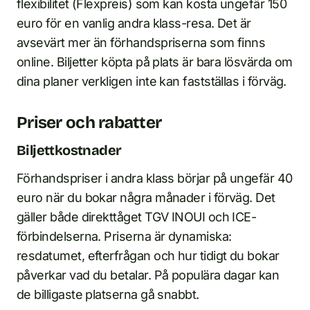
flexibilitet (Flexpreis) som kan kosta ungefär 150
euro för en vanlig andra klass-resa. Det är
avsevärt mer än förhandspriserna som finns
online. Biljetter köpta på plats är bara lösvärda om
dina planer verkligen inte kan fastställas i förväg.
Priser och rabatter
Biljettkostnader
Förhandspriser i andra klass börjar på ungefär 40
euro när du bokar några månader i förväg. Det
gäller både direkttåget TGV INOUI och ICE-
förbindelserna. Priserna är dynamiska:
resdatumet, efterfrågan och hur tidigt du bokar
påverkar vad du betalar. På populära dagar kan
de billigaste platserna gå snabbt.