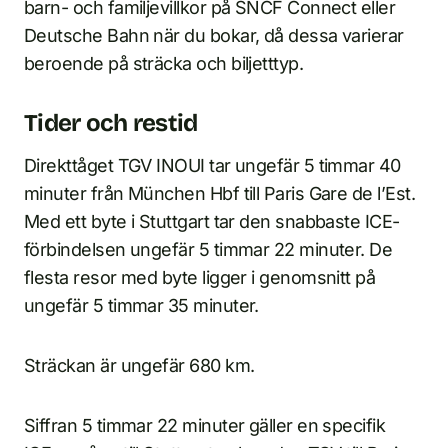
barn- och familjevillkor på SNCF Connect eller
Deutsche Bahn när du bokar, då dessa varierar
beroende på sträcka och biljetttyp.
Tider och restid
Direkttåget TGV INOUI tar ungefär 5 timmar 40
minuter från München Hbf till Paris Gare de l’Est.
Med ett byte i Stuttgart tar den snabbaste ICE-
förbindelsen ungefär 5 timmar 22 minuter. De
flesta resor med byte ligger i genomsnitt på
ungefär 5 timmar 35 minuter.
Sträckan är ungefär 680 km.
Siffran 5 timmar 22 minuter gäller en specifik