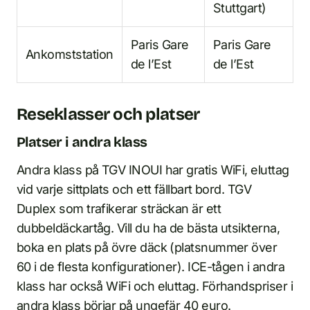
Stuttgart)
Paris Gare
Paris Gare
Ankomststation
de l’Est
de l’Est
Reseklasser och platser
Platser i andra klass
Andra klass på TGV INOUI har gratis WiFi, eluttag
vid varje sittplats och ett fällbart bord. TGV
Duplex som trafikerar sträckan är ett
dubbeldäckartåg. Vill du ha de bästa utsikterna,
boka en plats på övre däck (platsnummer över
60 i de flesta konfigurationer). ICE-tågen i andra
klass har också WiFi och eluttag. Förhandspriser i
andra klass börjar på ungefär 40 euro.