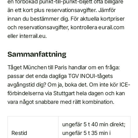
en förbokad punkt-till-punkt-biljett ofta billigare
än ett kort plus reservationsavgifter. Jämför
innan du bestämmer dig. För aktuella kortpriser
och reservationsavgifter, kontrollera eurail.com
eller interrail.eu.
Sammanfattning
Tåget München till Paris handlar om en fråga:
passar det enda dagliga TGV INOUI-tågets
avgångstid dig? Om ja, boka det. Om inte kör ICE-
förbindelserna via Stuttgart hela dagen och kan
vara något snabbare med rätt kombination.
ungefär 5 t 40 min direkt;
Restid
ungefär 5 t 35 min i