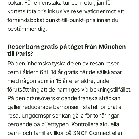
bokar. För en enstaka tur och retur, jämför
kortets totalpris inklusive reservationer mot ett
förhandsbokat punkt-till-punkt-pris innan du
bestämmer dig.
Reser barn gratis på tåget från München
till Paris?
På den inhemska tyska delen av resan reser
barn i åldern 6 till 14 år gratis när de sällskapar
med någon som är 15 år eller äldre, under
förutsättning att de namnges vid bokningstillfället.
På den gränsöverskridande franska sträckan
gäller reducerade barnpriser i stället för gratis
resa. Ungdomspriser kan gälla för tonåringar
beroende på biljetttypen. Kontrollera aktuella
barn- och familjevillkor på SNCF Connect eller