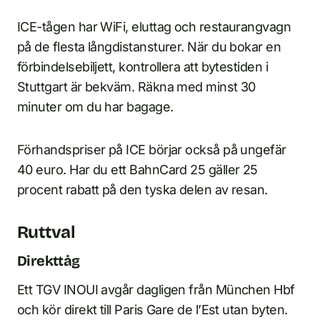
ICE-tågen har WiFi, eluttag och restaurangvagn
på de flesta långdistansturer. När du bokar en
förbindelsebiljett, kontrollera att bytestiden i
Stuttgart är bekväm. Räkna med minst 30
minuter om du har bagage.
Förhandspriser på ICE börjar också på ungefär
40 euro. Har du ett BahnCard 25 gäller 25
procent rabatt på den tyska delen av resan.
Ruttval
Direkttåg
Ett TGV INOUI avgår dagligen från München Hbf
och kör direkt till Paris Gare de l’Est utan byten.