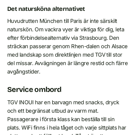
Det natursköna alternativet
Huvudrutten München till Paris är inte särskilt
naturskön. Om vackra vyer är viktiga för dig, leta
efter förbindelsealternativ via Strasbourg. Den
sträckan passerar genom Rhen-dalen och Alsace
med landskap som direktlinjen med TGV till stor
del missar. Avvägningen är längre restid och färre
avgångstider.
Service ombord
TGV INOUI har en barvagn med snacks, dryck
och ett begränsat utbud av varm mat.
Passagerare i första klass kan beställa till sin
plats. WiFi finns i hela tåget och varje sittplats har