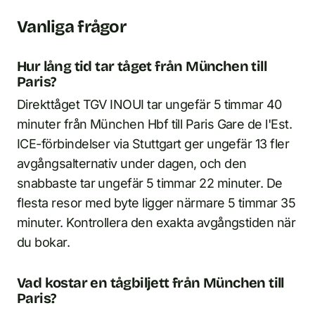
Vanliga frågor
Hur lång tid tar tåget från München till
Paris?
Direkttåget TGV INOUI tar ungefär 5 timmar 40
minuter från München Hbf till Paris Gare de l'Est.
ICE-förbindelser via Stuttgart ger ungefär 13 fler
avgångsalternativ under dagen, och den
snabbaste tar ungefär 5 timmar 22 minuter. De
flesta resor med byte ligger närmare 5 timmar 35
minuter. Kontrollera den exakta avgångstiden när
du bokar.
Vad kostar en tågbiljett från München till
Paris?