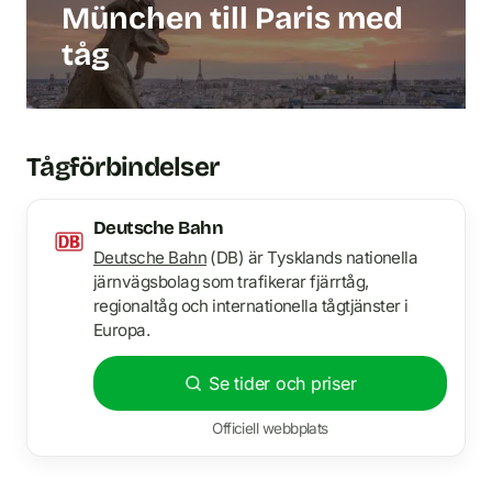
München till Paris med
tåg
Tågförbindelser
Deutsche Bahn
Deutsche Bahn
(DB) är Tysklands nationella
järnvägsbolag som trafikerar fjärrtåg,
regionaltåg och internationella tågtjänster i
Europa.
Se tider och priser
Officiell webbplats