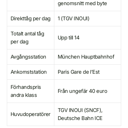
genomsnitt med byte
Direkttåg per dag
1 (TGV INOUI)
Totalt antal tåg
Upp till 14
per dag
Avgångsstation
München Hauptbahnhof
Ankomststation
Paris Gare de l’Est
Förhandspris
Från ungefär 40 euro
andra klass
TGV INOUI (SNCF),
Huvudoperatörer
Deutsche Bahn ICE