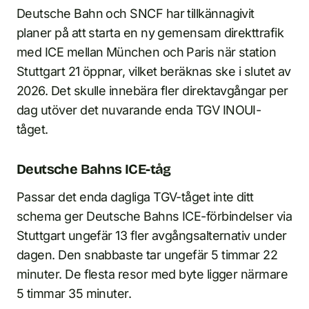
Deutsche Bahn och SNCF har tillkännagivit
planer på att starta en ny gemensam direkttrafik
med ICE mellan München och Paris när station
Stuttgart 21 öppnar, vilket beräknas ske i slutet av
2026. Det skulle innebära fler direktavgångar per
dag utöver det nuvarande enda TGV INOUI-
tåget.
Deutsche Bahns ICE-tåg
Passar det enda dagliga TGV-tåget inte ditt
schema ger Deutsche Bahns ICE-förbindelser via
Stuttgart ungefär 13 fler avgångsalternativ under
dagen. Den snabbaste tar ungefär 5 timmar 22
minuter. De flesta resor med byte ligger närmare
5 timmar 35 minuter.