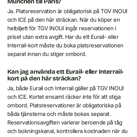
München till Paris?
Ja. Platsreservation är obligatorisk på TGV INOUI
och ICE på den här sträckan. När du köper en
helbiljett för TGV INOUI ingår reservationen i
priset utan extra avgift. Har du ett Eurail- eller
Interrail-kort måste du boka platsreservationen
separat innan du stiger ombord.
Kan jag använda ett Eurail- eller Interrail-
kort på den här sträckan?
Ja, både Eurail och Interrail gäller på TGV INOUI
och ICE. Kortet ensamt räcker inte för att stiga
ombord. Platsreservationer är obligatoriska på
båda tjänsterna och måste bokas separat.
Reservationsavgiften varierar beroende på tåg
och bokningskanal, kontrollera kostnaden när du