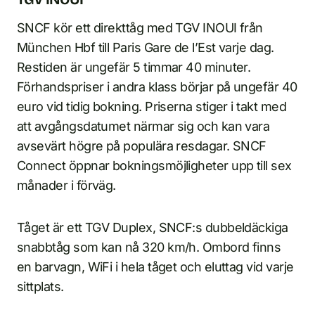
SNCF kör ett direkttåg med TGV INOUI från
München Hbf till Paris Gare de l’Est varje dag.
Restiden är ungefär 5 timmar 40 minuter.
Förhandspriser i andra klass börjar på ungefär 40
euro vid tidig bokning. Priserna stiger i takt med
att avgångsdatumet närmar sig och kan vara
avsevärt högre på populära resdagar. SNCF
Connect öppnar bokningsmöjligheter upp till sex
månader i förväg.
Tåget är ett TGV Duplex, SNCF:s dubbeldäckiga
snabbtåg som kan nå 320 km/h. Ombord finns
en barvagn, WiFi i hela tåget och eluttag vid varje
sittplats.