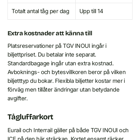
Totalt antal tåg per dag
Upp till 14
Extra kostnader att känna till
Platsreservationer på TGV INOUI ingår i
biljettpriset. Du betalar inte separat.
Standardbagage ingår utan extra kostnad.
Avboknings- och bytesvillkoren beror på vilken
biljetttyp du bokar. Flexibla biljetter kostar mer i
förväg men tillåter ändringar utan betydande
avgifter.
Tågluffarkort
Eurail och Interrail gäller på både TGV INOUI och
ICE på den här sträckan. Kortet ensamt räcker