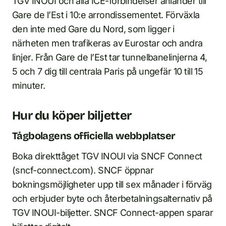
TGV INOUI och alla ICE-förbindelser anländer till
Gare de l’Est i 10:e arrondissementet. Förväxla
den inte med Gare du Nord, som ligger i
närheten men trafikeras av Eurostar och andra
linjer. Från Gare de l’Est tar tunnelbanelinjerna 4,
5 och 7 dig till centrala Paris på ungefär 10 till 15
minuter.
Hur du köper biljetter
Tågbolagens officiella webbplatser
Boka direkttåget TGV INOUI via SNCF Connect
(sncf-connect.com). SNCF öppnar
bokningsmöjligheter upp till sex månader i förväg
och erbjuder byte och återbetalningsalternativ på
TGV INOUI-biljetter. SNCF Connect-appen sparar