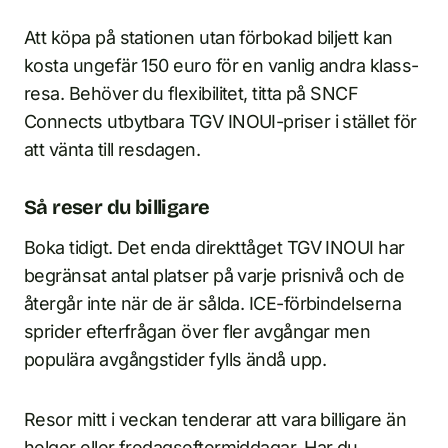
Att köpa på stationen utan förbokad biljett kan
kosta ungefär 150 euro för en vanlig andra klass-
resa. Behöver du flexibilitet, titta på SNCF
Connects utbytbara TGV INOUI-priser i stället för
att vänta till resdagen.
Så reser du billigare
Boka tidigt. Det enda direkttåget TGV INOUI har
begränsat antal platser på varje prisnivå och de
återgår inte när de är sålda. ICE-förbindelserna
sprider efterfrågan över fler avgångar men
populära avgångstider fylls ändå upp.
Resor mitt i veckan tenderar att vara billigare än
helger eller fredagseftermiddagar. Har du