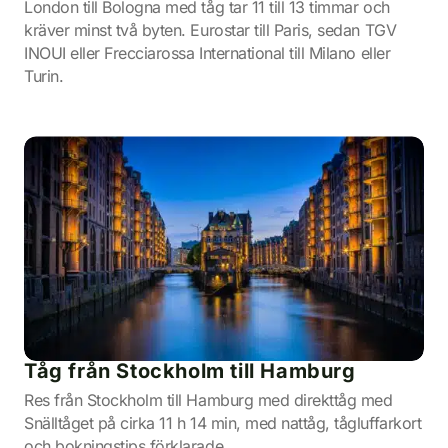
London till Bologna med tåg tar 11 till 13 timmar och
kräver minst två byten. Eurostar till Paris, sedan TGV
INOUI eller Frecciarossa International till Milano eller
Turin.
Tåg från Stockholm till Hamburg
Res från Stockholm till Hamburg med direkttåg med
Snälltåget på cirka 11 h 14 min, med nattåg, tågluffarkort
och bokningstips förklarade.