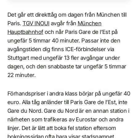
Det går ett direkttåg om dagen från München till
Paris.
TGV INOUI
avgår från
München
Hauptbahnhof
och når Paris Gare de l’Est på
ungefär 5 timmar 40 minuter. Passar inte den
avgångstiden dig finns ICE-förbindelser via
Stuttgart med ungefär 13 fler avgångar under
dagen, och den snabbaste tar ungefär 5 timmar
22 minuter.
Förhandspriser i andra klass börjar på ungefär 40
euro. Alla tåg anländer till Paris Gare de l’Est, inte
Gare du Nord. Gare du Nord är en annan station i
närheten som trafikeras av Eurostar och andra
linjer. Det är lätt att boka fel station eftersom
bokningssidan ofta bara visar stadsnamnet.