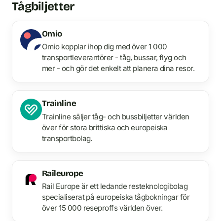
Tågbiljetter
Omio
Omio kopplar ihop dig med över 1 000
transportleverantörer - tåg, bussar, flyg och
mer - och gör det enkelt att planera dina resor.
Trainline
Trainline säljer tåg- och bussbiljetter världen
över för stora brittiska och europeiska
transportbolag.
Raileurope
Rail Europe är ett ledande resteknologibolag
specialiserat på europeiska tågbokningar för
över 15 000 reseproffs världen över.