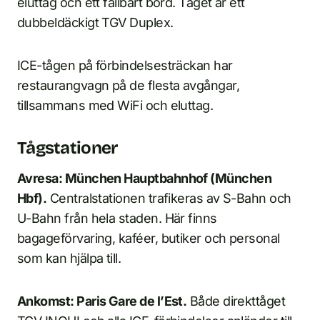
eluttag och ett fällbart bord. Tåget är ett
dubbeldäckigt TGV Duplex.
ICE-tågen på förbindelsesträckan har
restaurangvagn på de flesta avgångar,
tillsammans med WiFi och eluttag.
Tågstationer
Avresa: München Hauptbahnhof (München
Hbf).
Centralstationen trafikeras av S-Bahn och
U-Bahn från hela staden. Här finns
bagageförvaring, kaféer, butiker och personal
som kan hjälpa till.
Ankomst: Paris Gare de l’Est.
Både direkttåget