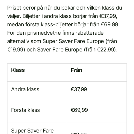
Priset beror på när du bokar och vilken klass du
väljer. Biljetter i andra klass börjar från €37,99,
medan första klass-biljetter börjar från €69,99.
För den prismedvetne finns rabatterade
alternativ som Super Saver Fare Europe (från
€19,99) och Saver Fare Europe (från €22,99).
Klass
Från
Andra klass
€37,99
Första klass
€69,99
Super Saver Fare