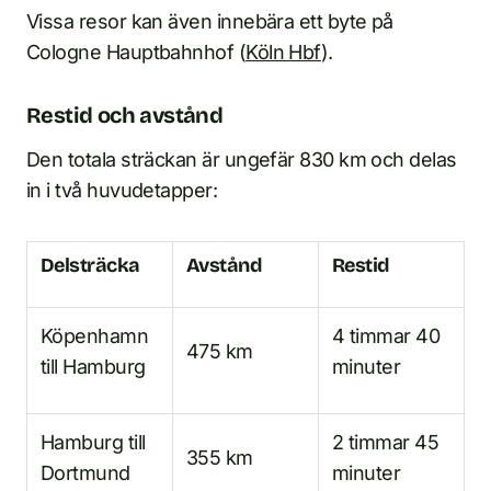
Vissa resor kan även innebära ett byte på
Cologne Hauptbahnhof (
Köln Hbf
).
Restid och avstånd
Den totala sträckan är ungefär 830 km och delas
in i två huvudetapper:
Delsträcka
Avstånd
Restid
Köpenhamn
4 timmar 40
475 km
till Hamburg
minuter
Hamburg till
2 timmar 45
355 km
Dortmund
minuter