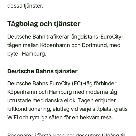
dessa tjänster.
Tågbolag och tjänster
Deutsche Bahn trafikerar långdistans-EuroCity-
tågen mellan Köpenhamn och Dortmund, med
byte i Hamburg.
Deutsche Bahns tjänster
Deutsche Bahns EuroCity (EC)-tåg förbinder
Köpenhamn och Hamburg med moderna tåg
utrustade med danska ellok. Tågen erbjuder
luftkonditionering, eluttag vid varje sittplats, gratis
WiFi och rymliga säten för en bekväm resa.
Resenärer i första klass har dessutom tillgång till