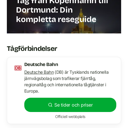
Tåg från Köpenhamn till
Dortmund: Din
kompletta reseguide
Tågförbindelser
Deutsche Bahn
Deutsche Bahn
(DB) är Tysklands nationella
järnvägsbolag som trafikerar fjärrtåg,
regionaltåg och internationella tågtjänster i
Europa.
Se tider och priser
Officiell webbplats