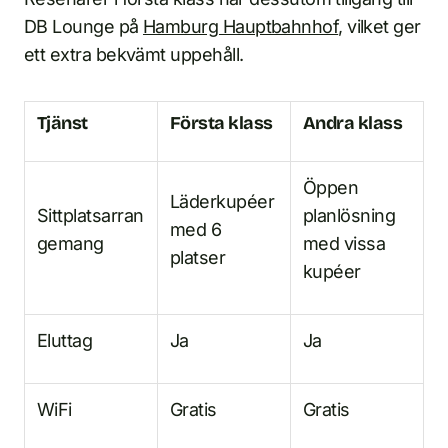
DB Lounge på
Hamburg Hauptbahnhof
, vilket ger
ett extra bekvämt uppehåll.
Tjänst
Första klass
Andra klass
Öppen
Läder­kupéer
Sittplatsarran
planlösning
med 6
gemang
med vissa
platser
kupéer
Eluttag
Ja
Ja
WiFi
Gratis
Gratis