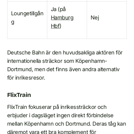
Ja (på
Loungetillgån
Hamburg
Nej
g
Hbf
)
Deutsche Bahn är den huvudsakliga aktören för
internationella sträckor som Köpenhamn-
Dortmund, men det finns även andra alternativ
för inrikesresor.
FlixTrain
FlixTrain fokuserar på inrikessträckor och
erbjuder i dagsläget ingen direkt förbindelse
mellan Köpenhamn och Dortmund. Deras tåg kan
däremot vara ett bra komplement för