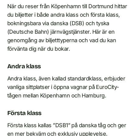
När du reser från Köpenhamn till Dortmund hittar
du biljetter i både andra klass och första klass,
bokningsbara via danska (DSB) och tyska
(Deutsche Bahn) järnvägstjänster. Här är en
genomgång av biljetttyperna och vad du kan
förvänta dig när du bokar.
Andra klass
Andra klass, även kallad standardklass, erbjuder
vanliga sittplatser i öppna vagnar på EuroCity-
tågen mellan Köpenhamn och Hamburg.
Första klass
Första klass kallas ”DSB1” på danska tåg och ger
en mer bekväm och exklusiv upplevelse.