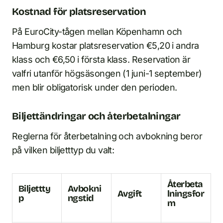
Kostnad för platsreservation
På EuroCity-tågen mellan Köpenhamn och
Hamburg kostar platsreservation €5,20 i andra
klass och €6,50 i första klass. Reservation är
valfri utanför högsäsongen (1 juni-1 september)
men blir obligatorisk under den perioden.
Biljettändringar och återbetalningar
Reglerna för återbetalning och avbokning beror
på vilken biljetttyp du valt:
Återbeta
Biljettty
Avbokni
Avgift
lningsfor
p
ngstid
m