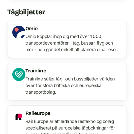
Tågbiljetter
Omio
Omio kopplar ihop dig med över 1 000
transportleverantörer - tåg, bussar, flyg och
mer - och gör det enkelt att planera dina resor.
Trainline
Trainline säljer tåg- och bussbiljetter världen
över för stora brittiska och europeiska
transportbolag.
Raileurope
Rail Europe är ett ledande resteknologibolag
specialiserat på europeiska tågbokningar för