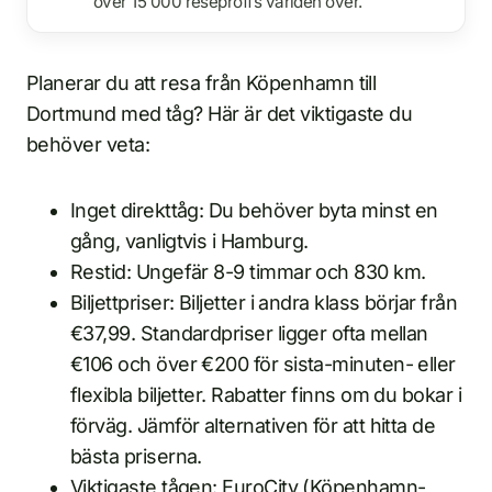
över 15 000 reseproffs världen över.
Planerar du att resa från Köpenhamn till
Dortmund med tåg? Här är det viktigaste du
behöver veta:
Inget direkttåg: Du behöver byta minst en
gång, vanligtvis i Hamburg.
Restid: Ungefär 8-9 timmar och 830 km.
Biljettpriser: Biljetter i andra klass börjar från
€37,99. Standardpriser ligger ofta mellan
€106 och över €200 för sista-minuten- eller
flexibla biljetter. Rabatter finns om du bokar i
förväg. Jämför alternativen för att hitta de
bästa priserna.
Viktigaste tågen: EuroCity (Köpenhamn-