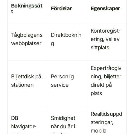
Bokningssät
Fördelar
Egenskaper
t
Kontoregistr
Tågbolagens
Direktboknin
ering, val av
webbplatser
g
sittplats
Expertrådgiv
Biljettdisk på
Personlig
ning, biljetter
stationen
service
direkt på
plats
Realtidsuppd
DB
Smidighet
ateringar,
Navigator-
när du är i
mobila