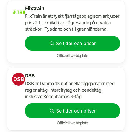
Flixtrain
FlixTrain är ett tyskt fjärrtågsbolag som erbjuder
prisvärt, teknikdrivet tågresande på utvalda
sträckor i Tyskland och till grannländerna.
Se tider och priser
Officiell webbplats
DSB
DSB är Danmarks nationella tågoperatör med
regionaltåg, intercitytåg och pendeltåg,
inklusive Köpenhamns S-tåg.
Se tider och priser
Officiell webbplats