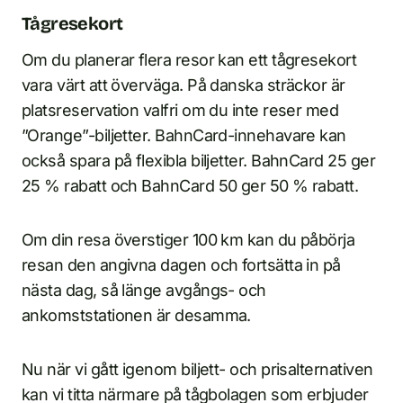
Tågresekort
Om du planerar flera resor kan ett tågresekort
vara värt att överväga. På danska sträckor är
platsreservation valfri om du inte reser med
”Orange”-biljetter. BahnCard-innehavare kan
också spara på flexibla biljetter. BahnCard 25 ger
25 % rabatt och BahnCard 50 ger 50 % rabatt.
Om din resa överstiger 100 km kan du påbörja
resan den angivna dagen och fortsätta in på
nästa dag, så länge avgångs- och
ankomststationen är desamma.
Nu när vi gått igenom biljett- och prisalternativen
kan vi titta närmare på tågbolagen som erbjuder