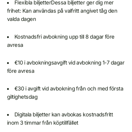
Flexibla biljetterDessa biljetter ger dig mer
frihet: Kan användas på valfritt angivet tåg den
valda dagen
Kostnadsfri avbokning upp till 8 dagar före
avresa
€10 i avbokningsavgift vid avbokning 1-7 dagar
före avresa
€30 i avgift vid avbokning från och med första
giltighetsdag
Digitala biljetter kan avbokas kostnadsfritt
inom 3 timmar från köptillfället