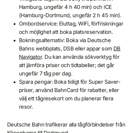
Hamburg, ungefär 4 h 40 min) och ICE
(Hamburg-Dortmund, ungefär 2 h 45 min).
Ombordservice: Eluttag, WiFi, förfriskningar
och möjlighet att boka platsreservation.
Bokningsalternativ: Boka via Deutsche
Bahns webbplats, DSB eller appar som
DB
Navigator
. Du kan använda sökverktyg för
att jämföra priser och tidtabeller; det går
ungefär 7 tåg per dag.
Spara pengar: Boka tidigt för Super Saver-
priser, använd BahnCard för rabatter, eller
välj ett tågresekort om du planerar flera
resor.
Deutsche Bahn trafikerar alla tågförbindelser från
Köpenhamn till Dortmund.