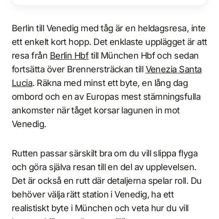
Berlin till Venedig med tåg är en heldagsresa, inte
ett enkelt kort hopp. Det enklaste upplägget är att
resa från
Berlin Hbf
till München Hbf och sedan
fortsätta över Brennersträckan till
Venezia Santa
Lucia
. Räkna med minst ett byte, en lång dag
ombord och en av Europas mest stämningsfulla
ankomster när tåget korsar lagunen in mot
Venedig.
Rutten passar särskilt bra om du vill slippa flyga
och göra själva resan till en del av upplevelsen.
Det är också en rutt där detaljerna spelar roll. Du
behöver välja rätt station i Venedig, ha ett
realistiskt byte i München och veta hur du vill