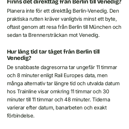
Finns det direkttåg från Berlin till Venedig?
Planera inte för ett direkttåg Berlin-Venedig. Den
praktiska rutten kräver vanligtvis minst ett byte,
oftast genom att resa från Berlin till München och
sedan ta Brennersträckan mot Venedig.
Hur lång tid tar tåget från Berlin till
Venedig?
De snabbaste dagresorna tar ungefär 11 timmar
och 8 minuter enligt Rail Europes data, men
många alternativ tar längre tid och utvalda datum
hos Trainline visar omkring 11 timmar och 30
minuter till 11 timmar och 48 minuter. Tiderna
varierar efter datum, banarbeten och exakt
förbindelse.