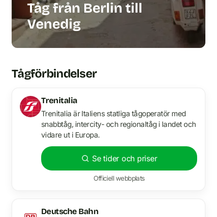
Tåg från Berlin till
Venedig
Tågförbindelser
Trenitalia
Trenitalia är Italiens statliga tågoperatör med
snabbtåg, intercity- och regionaltåg i landet och
vidare ut i Europa.
Se tider och priser
Officiell webbplats
Deutsche Bahn