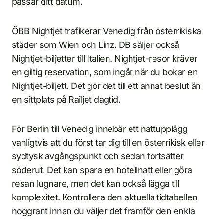
passar ditt datum.
ÖBB Nightjet trafikerar Venedig från österrikiska
städer som Wien och Linz. DB säljer också
Nightjet-biljetter till Italien. Nightjet-resor kräver
en giltig reservation, som ingår när du bokar en
Nightjet-biljett. Det gör det till ett annat beslut än
en sittplats på Railjet dagtid.
För Berlin till Venedig innebär ett nattupplägg
vanligtvis att du först tar dig till en österrikisk eller
sydtysk avgångspunkt och sedan fortsätter
söderut. Det kan spara en hotellnatt eller göra
resan lugnare, men det kan också lägga till
komplexitet. Kontrollera den aktuella tidtabellen
noggrant innan du väljer det framför den enkla