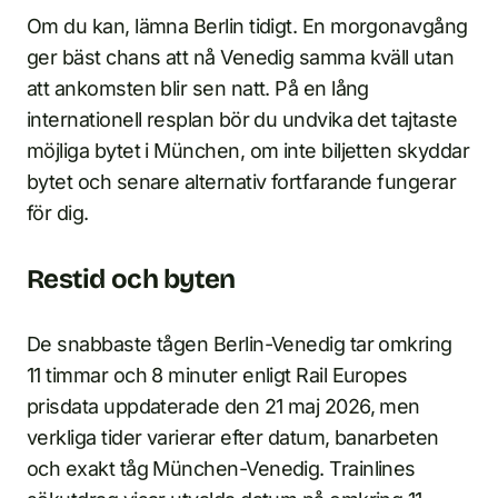
Om du kan, lämna Berlin tidigt. En morgonavgång
ger bäst chans att nå Venedig samma kväll utan
att ankomsten blir sen natt. På en lång
internationell resplan bör du undvika det tajtaste
möjliga bytet i München, om inte biljetten skyddar
bytet och senare alternativ fortfarande fungerar
för dig.
Restid och byten
De snabbaste tågen Berlin-Venedig tar omkring
11 timmar och 8 minuter enligt Rail Europes
prisdata uppdaterade den 21 maj 2026, men
verkliga tider varierar efter datum, banarbeten
och exakt tåg München-Venedig. Trainlines