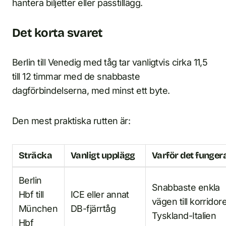
hantera biljetter eller passtillägg.
Det korta svaret
Berlin till Venedig med tåg tar vanligtvis cirka 11,5
till 12 timmar med de snabbaste
dagförbindelserna, med minst ett byte.
Den mest praktiska rutten är:
Sträcka
Vanligt upplägg
Varför det funger
Berlin
Snabbaste enkla
Hbf till
ICE eller annat
vägen till korridor
München
DB-fjärrtåg
Tyskland-Italien
Hbf