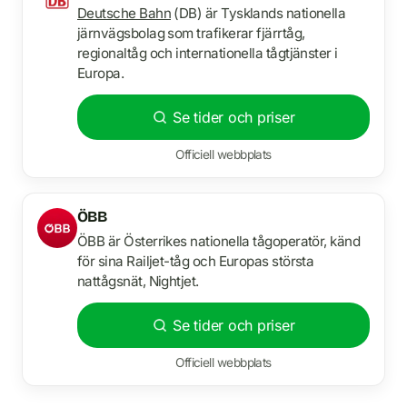
Deutsche Bahn
(DB) är Tysklands nationella
järnvägsbolag som trafikerar fjärrtåg,
regionaltåg och internationella tågtjänster i
Europa.
Se tider och priser
Officiell webbplats
ÖBB
ÖBB är Österrikes nationella tågoperatör, känd
för sina Railjet-tåg och Europas största
nattågsnät, Nightjet.
Se tider och priser
Officiell webbplats