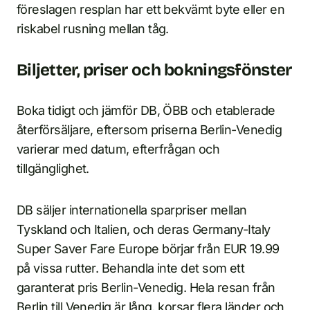
föreslagen resplan har ett bekvämt byte eller en
riskabel rusning mellan tåg.
Biljetter, priser och bokningsfönster
Boka tidigt och jämför DB, ÖBB och etablerade
återförsäljare, eftersom priserna Berlin-Venedig
varierar med datum, efterfrågan och
tillgänglighet.
DB säljer internationella sparpriser mellan
Tyskland och Italien, och deras Germany-Italy
Super Saver Fare Europe börjar från EUR 19.99
på vissa rutter. Behandla inte det som ett
garanterat pris Berlin-Venedig. Hela resan från
Berlin till Venedig är lång, korsar flera länder och