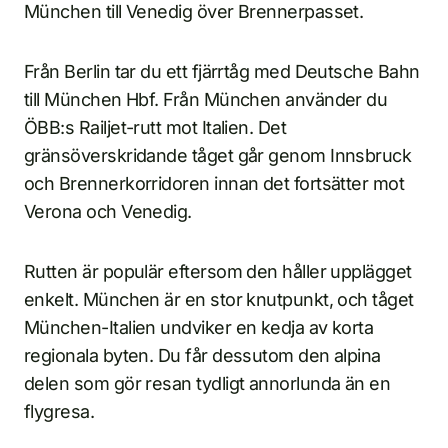
München till Venedig över Brennerpasset.
Från Berlin tar du ett fjärrtåg med Deutsche Bahn
till München Hbf. Från München använder du
ÖBB:s Railjet-rutt mot Italien. Det
gränsöverskridande tåget går genom Innsbruck
och Brennerkorridoren innan det fortsätter mot
Verona och Venedig.
Rutten är populär eftersom den håller upplägget
enkelt. München är en stor knutpunkt, och tåget
München-Italien undviker en kedja av korta
regionala byten. Du får dessutom den alpina
delen som gör resan tydligt annorlunda än en
flygresa.