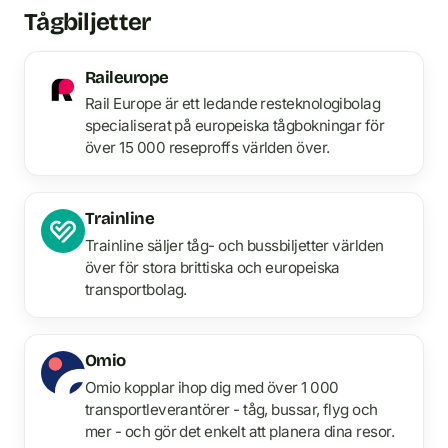
Tågbiljetter
Raileurope
Rail Europe är ett ledande resteknologibolag
specialiserat på europeiska tågbokningar för
över 15 000 reseproffs världen över.
Trainline
Trainline säljer tåg- och bussbiljetter världen
över för stora brittiska och europeiska
transportbolag.
Omio
Omio kopplar ihop dig med över 1 000
transportleverantörer - tåg, bussar, flyg och
mer - och gör det enkelt att planera dina resor.