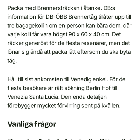
Packa med Brennersträckan i åtanke. DB:s
information för DB-ÖBB Brennertåg tillåter upp till
tre bagagekollin om en person kan bära dem, där
varje kolli får vara högst 90 x 60 x 40 cm. Det
räcker generöst för de flesta resenärer, men det
lönar sig ändå att packa lätt eftersom du ska byta
tåg.
Håll till sist ankomsten till Venedig enkel. För de
flesta besökare är rätt sökning Berlin Hbf till
Venezia Santa Lucia. Den enda detaljen
förebygger mycket förvirring sent på kvällen.
Vanliga frågor