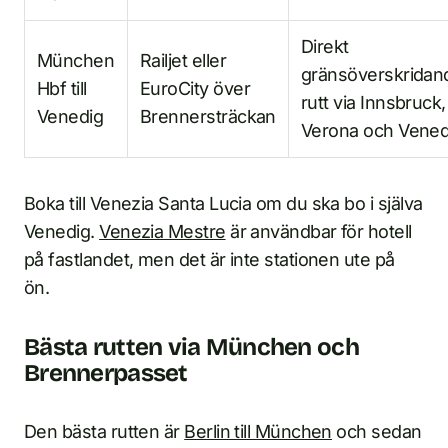
Direkt
München
Railjet eller
gränsöverskridan
Hbf till
EuroCity över
rutt via Innsbruck,
Venedig
Brennersträckan
Verona och Vened
Boka till Venezia Santa Lucia om du ska bo i själva
Venedig.
Venezia Mestre
är användbar för hotell
på fastlandet, men det är inte stationen ute på
ön.
Bästa rutten via München och
Brennerpasset
Den bästa rutten är
Berlin till München
och sedan