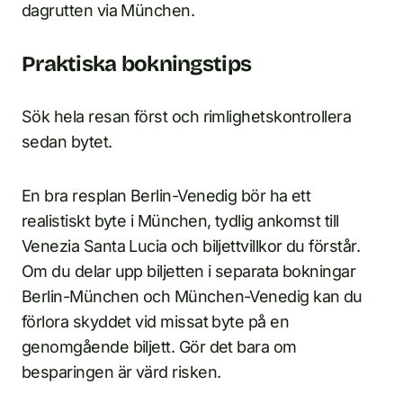
dagrutten via München.
Praktiska bokningstips
Sök hela resan först och rimlighetskontrollera
sedan bytet.
En bra resplan Berlin-Venedig bör ha ett
realistiskt byte i München, tydlig ankomst till
Venezia Santa Lucia och biljettvillkor du förstår.
Om du delar upp biljetten i separata bokningar
Berlin-München och München-Venedig kan du
förlora skyddet vid missat byte på en
genomgående biljett. Gör det bara om
besparingen är värd risken.