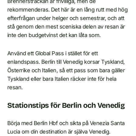
Brennersträckan är frivilliga, men de
rekommenderas. Det här är en lång rutt med hög
efterfrågan under helger och semestrar, och att
stå genom den mest sceniska delen av resan är
inte den budgetvinst det kan låta som.
Använd ett Global Pass i stället för ett
enlandspass. Berlin till Venedig korsar Tyskland,
Österrike och Italien, så ett pass som bara gäller
Tyskland eller bara Italien räcker inte för hela
resan.
Stationstips för Berlin och Venedig
Börja med Berlin Hbf och sikta på Venezia Santa
Lucia om din destination är själva Venedig.