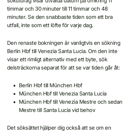
sökutdrag visar utvalda datum på omkring 11
timmar och 30 minuter till 11 timmar och 48
minuter. Se den snabbaste tiden som ett bra
utfall, inte som ett löfte för varje dag.
Den renaste bokningen är vanligtvis en sökning
Berlin Hbf till Venezia Santa Lucia. Om den inte
visar ett rimligt alternativ med ett byte, sök
delsträckorna separat för att se var tiden går åt:
Berlin Hbf till München Hbf
München Hbf till Venezia Santa Lucia
München Hbf till Venezia Mestre och sedan
Mestre till Santa Lucia vid behov
Det söksättet hjälper dig också att se om en