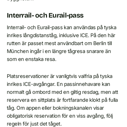
Interrail- och Eurail-pass
Interrail- och Eurail-pass kan användas på tyska
inrikes långdistanståg, inklusive ICE. På den här
rutten är passet mest användbart om Berlin till
München ingår i en längre tågresa snarare än
som en enstaka resa.
Platsreservationer är vanligtvis valfria på tyska
inrikes ICE-avgångar. En passinnehavare kan
normalt gå ombord med en giltig resdag, men att
reservera en sittplats är fortfarande klokt på fulla
tåg. Om appen eller bokningskanalen visar
obligatorisk reservation för en viss avgång, följ
regeln för just det tåget.