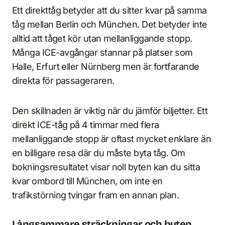
Ett direkttåg betyder att du sitter kvar på samma
tåg mellan Berlin och München. Det betyder inte
alltid att tåget kör utan mellanliggande stopp.
Många ICE-avgångar stannar på platser som
Halle, Erfurt eller Nürnberg men är fortfarande
direkta för passageraren.
Den skillnaden är viktig när du jämför biljetter. Ett
direkt ICE-tåg på 4 timmar med flera
mellanliggande stopp är oftast mycket enklare än
en billigare resa där du måste byta tåg. Om
bokningsresultatet visar noll byten kan du sitta
kvar ombord till München, om inte en
trafikstörning tvingar fram en annan plan.
Långsammare sträckningar och byten