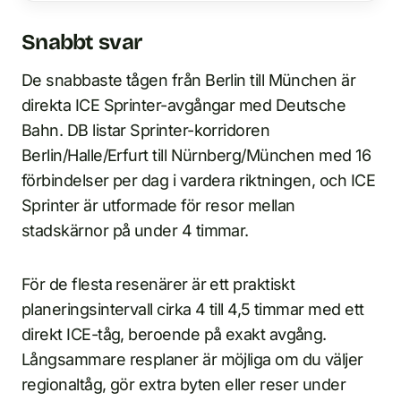
Snabbt svar
De snabbaste tågen från Berlin till München är
direkta ICE Sprinter-avgångar med Deutsche
Bahn. DB listar Sprinter-korridoren
Berlin/Halle/Erfurt till Nürnberg/München med 16
förbindelser per dag i vardera riktningen, och ICE
Sprinter är utformade för resor mellan
stadskärnor på under 4 timmar.
För de flesta resenärer är ett praktiskt
planeringsintervall cirka 4 till 4,5 timmar med ett
direkt ICE-tåg, beroende på exakt avgång.
Långsammare resplaner är möjliga om du väljer
regionaltåg, gör extra byten eller reser under