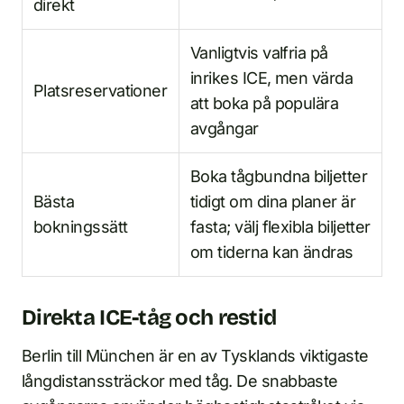
direkt
Vanligtvis valfria på
inrikes ICE, men värda
Platsreservationer
att boka på populära
avgångar
Boka tågbundna biljetter
Bästa
tidigt om dina planer är
bokningssätt
fasta; välj flexibla biljetter
om tiderna kan ändras
Direkta ICE-tåg och restid
Berlin till München är en av Tysklands viktigaste
långdistanssträckor med tåg. De snabbaste