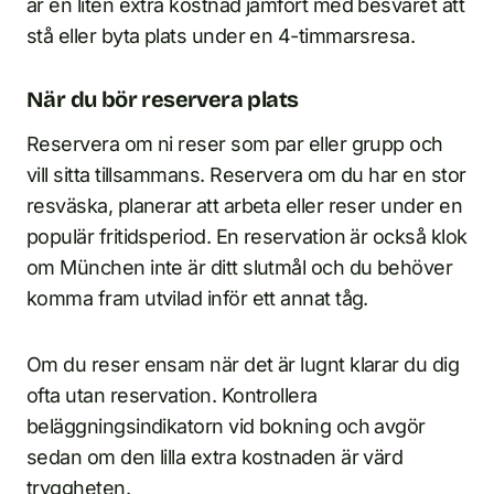
är en liten extra kostnad jämfört med besväret att
stå eller byta plats under en 4-timmarsresa.
När du bör reservera plats
Reservera om ni reser som par eller grupp och
vill sitta tillsammans. Reservera om du har en stor
resväska, planerar att arbeta eller reser under en
populär fritidsperiod. En reservation är också klok
om München inte är ditt slutmål och du behöver
komma fram utvilad inför ett annat tåg.
Om du reser ensam när det är lugnt klarar du dig
ofta utan reservation. Kontrollera
beläggningsindikatorn vid bokning och avgör
sedan om den lilla extra kostnaden är värd
tryggheten.