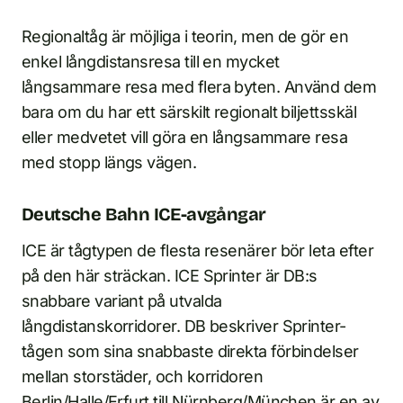
Regionaltåg är möjliga i teorin, men de gör en
enkel långdistansresa till en mycket
långsammare resa med flera byten. Använd dem
bara om du har ett särskilt regionalt biljettsskäl
eller medvetet vill göra en långsammare resa
med stopp längs vägen.
Deutsche Bahn ICE-avgångar
ICE är tågtypen de flesta resenärer bör leta efter
på den här sträckan. ICE Sprinter är DB:s
snabbare variant på utvalda
långdistanskorridorer. DB beskriver Sprinter-
tågen som sina snabbaste direkta förbindelser
mellan storstäder, och korridoren
Berlin/Halle/Erfurt till Nürnberg/München är en av