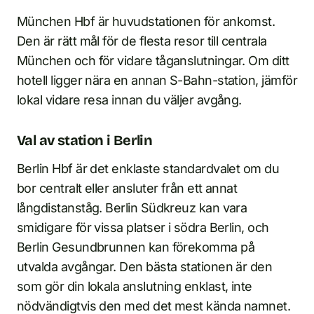
München Hbf är huvudstationen för ankomst.
Den är rätt mål för de flesta resor till centrala
München och för vidare tåganslutningar. Om ditt
hotell ligger nära en annan S-Bahn-station, jämför
lokal vidare resa innan du väljer avgång.
Val av station i Berlin
Berlin Hbf är det enklaste standardvalet om du
bor centralt eller ansluter från ett annat
långdistanståg. Berlin Südkreuz kan vara
smidigare för vissa platser i södra Berlin, och
Berlin Gesundbrunnen kan förekomma på
utvalda avgångar. Den bästa stationen är den
som gör din lokala anslutning enklast, inte
nödvändigtvis den med det mest kända namnet.