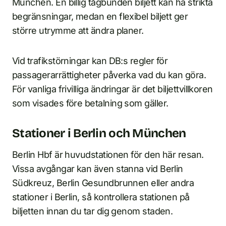
München. En billig tågbunden biljett kan ha strikta
begränsningar, medan en flexibel biljett ger
större utrymme att ändra planer.
Vid trafikstörningar kan DB:s regler för
passagerarrättigheter påverka vad du kan göra.
För vanliga frivilliga ändringar är det biljettvillkoren
som visades före betalning som gäller.
Stationer i Berlin och München
Berlin Hbf är huvudstationen för den här resan.
Vissa avgångar kan även stanna vid Berlin
Südkreuz, Berlin Gesundbrunnen eller andra
stationer i Berlin, så kontrollera stationen på
biljetten innan du tar dig genom staden.