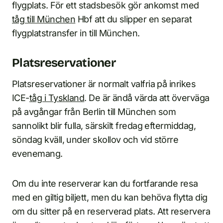
flygplats. För ett stadsbesök gör ankomst med
tåg till München
Hbf att du slipper en separat
flygplatstransfer in till München.
Platsreservationer
Platsreservationer är normalt valfria på inrikes
ICE-
tåg i Tyskland
. De är ändå värda att överväga
på avgångar från Berlin till München som
sannolikt blir fulla, särskilt fredag eftermiddag,
söndag kväll, under skollov och vid större
evenemang.
Om du inte reserverar kan du fortfarande resa
med en giltig biljett, men du kan behöva flytta dig
om du sitter på en reserverad plats. Att reservera