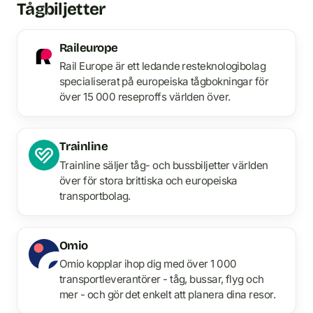
Tågbiljetter
Raileurope
Rail Europe är ett ledande resteknologibolag
specialiserat på europeiska tågbokningar för
över 15 000 reseproffs världen över.
Trainline
Trainline säljer tåg- och bussbiljetter världen
över för stora brittiska och europeiska
transportbolag.
Omio
Omio kopplar ihop dig med över 1 000
transportleverantörer - tåg, bussar, flyg och
mer - och gör det enkelt att planera dina resor.