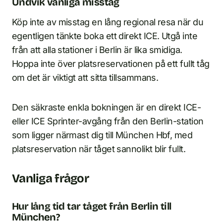
Undvik vanliga misstag
Köp inte av misstag en lång regional resa när du
egentligen tänkte boka ett direkt ICE. Utgå inte
från att alla stationer i Berlin är lika smidiga.
Hoppa inte över platsreservationen på ett fullt tåg
om det är viktigt att sitta tillsammans.
Den säkraste enkla bokningen är en direkt ICE-
eller ICE Sprinter-avgång från den Berlin-station
som ligger närmast dig till München Hbf, med
platsreservation när tåget sannolikt blir fullt.
Vanliga frågor
Hur lång tid tar tåget från Berlin till
München?