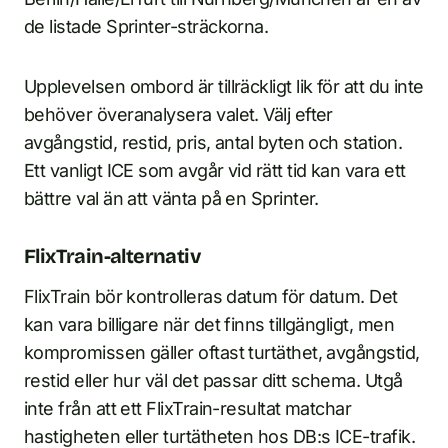
de listade Sprinter-sträckorna.
Upplevelsen ombord är tillräckligt lik för att du inte
behöver överanalysera valet. Välj efter
avgångstid, restid, pris, antal byten och station.
Ett vanligt ICE som avgår vid rätt tid kan vara ett
bättre val än att vänta på en Sprinter.
FlixTrain-alternativ
FlixTrain bör kontrolleras datum för datum. Det
kan vara billigare när det finns tillgängligt, men
kompromissen gäller oftast turtäthet, avgångstid,
restid eller hur väl det passar ditt schema. Utgå
inte från att ett FlixTrain-resultat matchar
hastigheten eller turtätheten hos DB:s ICE-trafik.