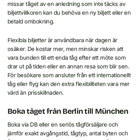
missar tåget av en anledning som inte täcks av
biljettvillkoren kan du behöva en ny biljett eller en
betald ombokning.
Flexibla biljetter är användbara när dagen är
osäker. De kostar mer, men minskar risken att
vara bunden till ett enda tåg efter ett möte som
drar ut på tiden eller en annan resa som blir sen.
För besökare som ansluter från ett internationellt
tåg eller flyg kan den extra flexibiliteten vara mer
värd än prisskillnaden.
Boka tåget från Berlin till München
Boka via DB eller en seriös tågförsäljare och
jämför exakt avgångstid, tågtyp, antal byten och