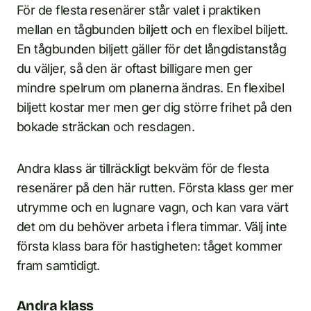
För de flesta resenärer står valet i praktiken
mellan en tågbunden biljett och en flexibel biljett.
En tågbunden biljett gäller för det långdistanståg
du väljer, så den är oftast billigare men ger
mindre spelrum om planerna ändras. En flexibel
biljett kostar mer men ger dig större frihet på den
bokade sträckan och resdagen.
Andra klass är tillräckligt bekväm för de flesta
resenärer på den här rutten. Första klass ger mer
utrymme och en lugnare vagn, och kan vara värt
det om du behöver arbeta i flera timmar. Välj inte
första klass bara för hastigheten: tåget kommer
fram samtidigt.
Andra klass