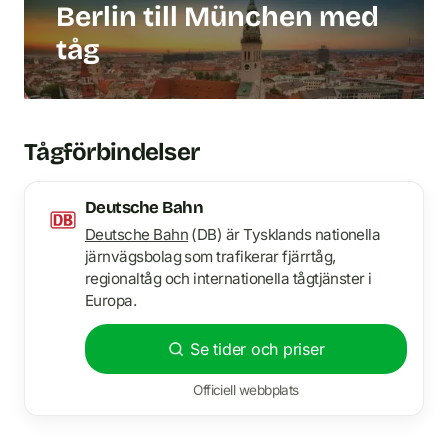
Berlin till München med
tåg
Tågförbindelser
Deutsche Bahn
Deutsche Bahn
(DB) är Tysklands nationella
järnvägsbolag som trafikerar fjärrtåg,
regionaltåg och internationella tågtjänster i
Europa.
Se tider och priser
Officiell webbplats