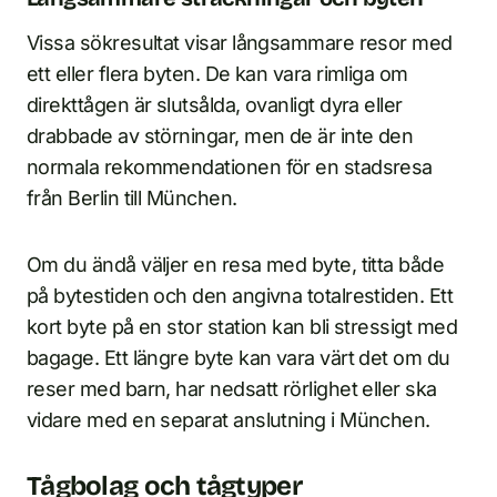
Vissa sökresultat visar långsammare resor med
ett eller flera byten. De kan vara rimliga om
direkttågen är slutsålda, ovanligt dyra eller
drabbade av störningar, men de är inte den
normala rekommendationen för en stadsresa
från Berlin till München.
Om du ändå väljer en resa med byte, titta både
på bytestiden och den angivna totalrestiden. Ett
kort byte på en stor station kan bli stressigt med
bagage. Ett längre byte kan vara värt det om du
reser med barn, har nedsatt rörlighet eller ska
vidare med en separat anslutning i München.
Tågbolag och tågtyper