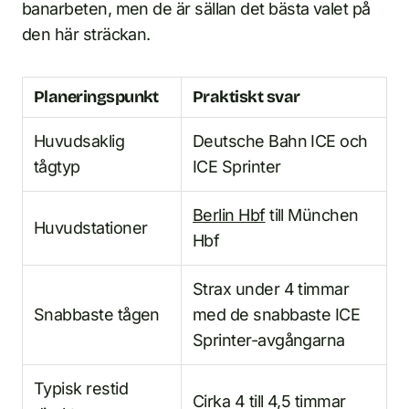
banarbeten, men de är sällan det bästa valet på
den här sträckan.
Planeringspunkt
Praktiskt svar
Huvudsaklig
Deutsche Bahn ICE och
tågtyp
ICE Sprinter
Berlin Hbf
till München
Huvudstationer
Hbf
Strax under 4 timmar
Snabbaste tågen
med de snabbaste ICE
Sprinter-avgångarna
Typisk restid
Cirka 4 till 4,5 timmar