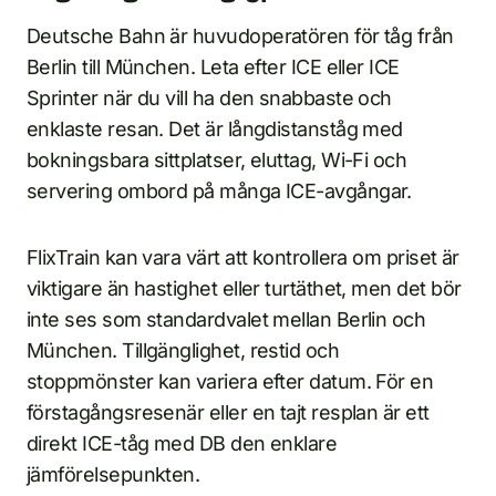
Deutsche Bahn är huvudoperatören för tåg från
Berlin till München. Leta efter ICE eller ICE
Sprinter när du vill ha den snabbaste och
enklaste resan. Det är långdistanståg med
bokningsbara sittplatser, eluttag, Wi-Fi och
servering ombord på många ICE-avgångar.
FlixTrain kan vara värt att kontrollera om priset är
viktigare än hastighet eller turtäthet, men det bör
inte ses som standardvalet mellan Berlin och
München. Tillgänglighet, restid och
stoppmönster kan variera efter datum. För en
förstagångsresenär eller en tajt resplan är ett
direkt ICE-tåg med DB den enklare
jämförelsepunkten.