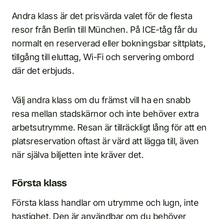
Andra klass är det prisvärda valet för de flesta
resor från Berlin till München. På ICE-tåg får du
normalt en reserverad eller bokningsbar sittplats,
tillgång till eluttag, Wi-Fi och servering ombord
där det erbjuds.
Välj andra klass om du främst vill ha en snabb
resa mellan stadskärnor och inte behöver extra
arbetsutrymme. Resan är tillräckligt lång för att en
platsreservation oftast är värd att lägga till, även
när själva biljetten inte kräver det.
Första klass
Första klass handlar om utrymme och lugn, inte
hastighet. Den är användbar om du behöver