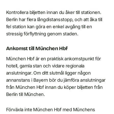
Kontrollera biljetten innan du åker till stationen.
Berlin har flera långdistansstopp, och att åka till
fel station kan göra en enkel avgång till en
stressig förflyttning genom staden.
Ankomst till München Hbf
München Hbf är en praktisk ankomstpunkt för
hotell, gamla stan och vidare regionala
anslutningar. Om ditt slutmål ligger någon
annanstans i Bayern bör du jämföra anslutningar
från München Hbf innan du köper biljetten från
Berlin till München.
Förväxla inte München Hbf med Münchens