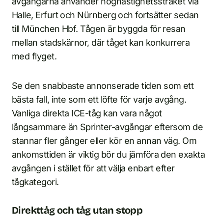
avgångarna använder höghastighetsstråket via
Halle, Erfurt och Nürnberg och fortsätter sedan
till München Hbf. Tågen är byggda för resan
mellan stadskärnor, där tåget kan konkurrera
med flyget.
Se den snabbaste annonserade tiden som ett
bästa fall, inte som ett löfte för varje avgång.
Vanliga direkta ICE-tåg kan vara något
långsammare än Sprinter-avgångar eftersom de
stannar fler gånger eller kör en annan väg. Om
ankomsttiden är viktig bör du jämföra den exakta
avgången i stället för att välja enbart efter
tågkategori.
Direkttåg och tåg utan stopp