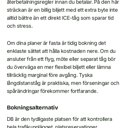
återbetalningsregler innan du betalar. På den här
sträckan är en billig biljett med ett extra byte inte
alltid bättre än ett direkt ICE-tåg som sparar tid
och stress.
Om dina planer är fasta är tidig bokning det
enklaste sättet att hålla kostnaden nere. Om du
ansluter från ett flyg, möte eller separat tåg bör
du överväga en mer flexibel biljett eller lämna
tillräcklig marginal före avgång. Tyska
långdistanståg är praktiska, men förseningar och
spårändringar förekommer fortfarande.
Bokningsalternativ
DB är den tydligaste platsen för att kontrollera
hela trafikupplägget, platsreservationer,