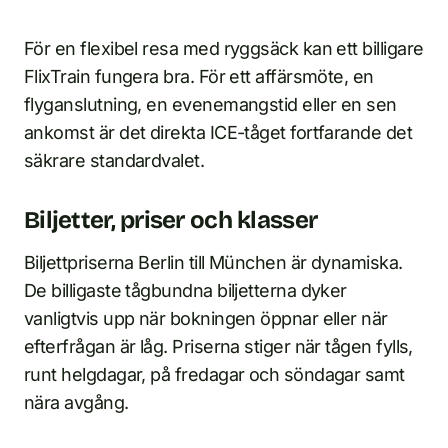
För en flexibel resa med ryggsäck kan ett billigare
FlixTrain fungera bra. För ett affärsmöte, en
flyganslutning, en evenemangstid eller en sen
ankomst är det direkta ICE-tåget fortfarande det
säkrare standardvalet.
Biljetter, priser och klasser
Biljettpriserna Berlin till München är dynamiska.
De billigaste tågbundna biljetterna dyker
vanligtvis upp när bokningen öppnar eller när
efterfrågan är låg. Priserna stiger när tågen fylls,
runt helgdagar, på fredagar och söndagar samt
nära avgång.