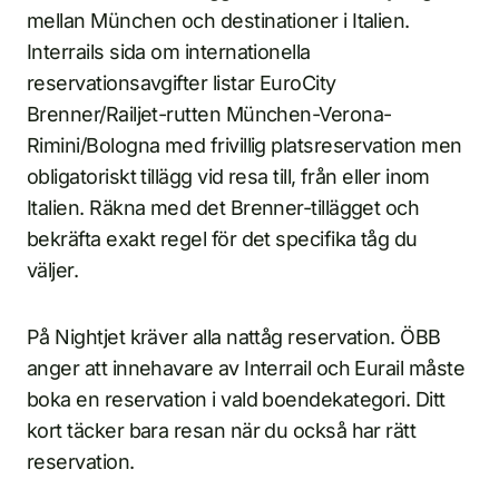
mellan München och destinationer i Italien.
Interrails sida om internationella
reservationsavgifter listar EuroCity
Brenner/Railjet-rutten München-Verona-
Rimini/Bologna med frivillig platsreservation men
obligatoriskt tillägg vid resa till, från eller inom
Italien. Räkna med det Brenner-tillägget och
bekräfta exakt regel för det specifika tåg du
väljer.
På Nightjet kräver alla nattåg reservation. ÖBB
anger att innehavare av Interrail och Eurail måste
boka en reservation i vald boendekategori. Ditt
kort täcker bara resan när du också har rätt
reservation.