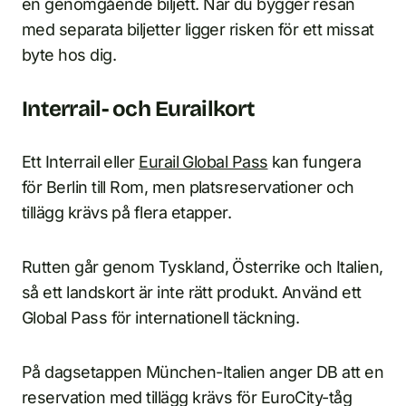
en genomgående biljett. När du bygger resan
med separata biljetter ligger risken för ett missat
byte hos dig.
Interrail- och Eurailkort
Ett Interrail eller
Eurail Global Pass
kan fungera
för Berlin till Rom, men platsreservationer och
tillägg krävs på flera etapper.
Rutten går genom Tyskland, Österrike och Italien,
så ett landskort är inte rätt produkt. Använd ett
Global Pass för internationell täckning.
På dagsetappen München-Italien anger DB att en
reservation med tillägg krävs för EuroCity-tåg