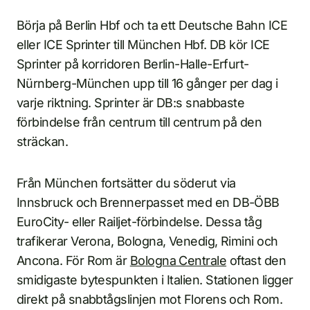
Börja på Berlin Hbf och ta ett Deutsche Bahn ICE
eller ICE Sprinter till München Hbf. DB kör ICE
Sprinter på korridoren Berlin-Halle-Erfurt-
Nürnberg-München upp till 16 gånger per dag i
varje riktning. Sprinter är DB:s snabbaste
förbindelse från centrum till centrum på den
sträckan.
Från München fortsätter du söderut via
Innsbruck och Brennerpasset med en DB-ÖBB
EuroCity- eller Railjet-förbindelse. Dessa tåg
trafikerar Verona, Bologna, Venedig, Rimini och
Ancona. För Rom är
Bologna Centrale
oftast den
smidigaste bytespunkten i Italien. Stationen ligger
direkt på snabbtågslinjen mot Florens och Rom.