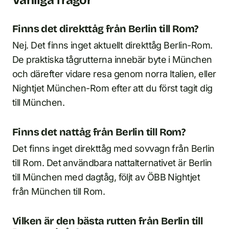
Vanliga frågor
Finns det direkttåg från Berlin till Rom?
Nej. Det finns inget aktuellt direkttåg Berlin-Rom.
De praktiska tågrutterna innebär byte i München
och därefter vidare resa genom norra Italien, eller
Nightjet München-Rom efter att du först tagit dig
till München.
Finns det nattåg från Berlin till Rom?
Det finns inget direkttåg med sovvagn från Berlin
till Rom. Det användbara nattalternativet är Berlin
till München med dagtåg, följt av ÖBB Nightjet
från München till Rom.
Vilken är den bästa rutten från Berlin till