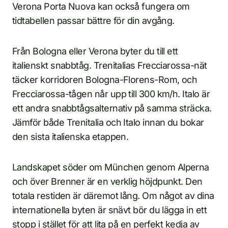
Verona Porta Nuova kan också fungera om
tidtabellen passar bättre för din avgång.
Från Bologna eller Verona byter du till ett
italienskt snabbtåg. Trenitalias Frecciarossa-nät
täcker korridoren Bologna-Florens-Rom, och
Frecciarossa-tågen når upp till 300 km/h. Italo är
ett andra snabbtågsalternativ på samma sträcka.
Jämför både Trenitalia och Italo innan du bokar
den sista italienska etappen.
Landskapet söder om München genom Alperna
och över Brenner är en verklig höjdpunkt. Den
totala restiden är däremot lång. Om något av dina
internationella byten är snävt bör du lägga in ett
stopp i stället för att lita på en perfekt kedja av