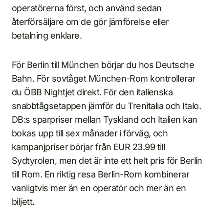
operatörerna först, och använd sedan
återförsäljare om de gör jämförelse eller
betalning enklare.
För Berlin till München börjar du hos Deutsche
Bahn. För sovtåget München-Rom kontrollerar
du ÖBB Nightjet direkt. För den italienska
snabbtågsetappen jämför du Trenitalia och Italo.
DB:s sparpriser mellan Tyskland och Italien kan
bokas upp till sex månader i förväg, och
kampanjpriser börjar från EUR 23.99 till
Sydtyrolen, men det är inte ett helt pris för Berlin
till Rom. En riktig resa Berlin-Rom kombinerar
vanligtvis mer än en operatör och mer än en
biljett.