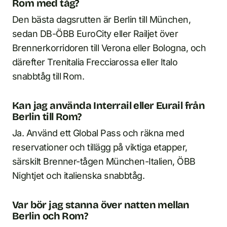
Rom med tåg?
Den bästa dagsrutten är Berlin till München,
sedan DB-ÖBB EuroCity eller Railjet över
Brennerkorridoren till Verona eller Bologna, och
därefter Trenitalia Frecciarossa eller Italo
snabbtåg till Rom.
Kan jag använda Interrail eller Eurail från
Berlin till Rom?
Ja. Använd ett Global Pass och räkna med
reservationer och tillägg på viktiga etapper,
särskilt Brenner-tågen München-Italien, ÖBB
Nightjet och italienska snabbtåg.
Var bör jag stanna över natten mellan
Berlin och Rom?