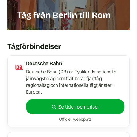
Tåg från Berlin till Rom
Tågförbindelser
Deutsche Bahn
Deutsche Bahn
(DB) är Tysklands nationella
järnvägsbolag som trafikerar fjärrtåg,
regionaltåg och internationella tågtjänster i
Europa.
Se tider och priser
Officiell webbplats