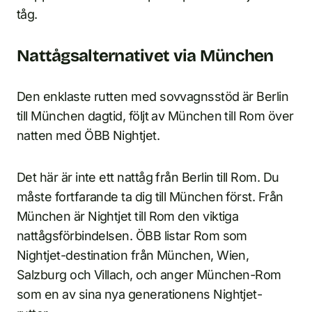
tåg.
Nattågsalternativet via München
Den enklaste rutten med sovvagnsstöd är Berlin
till München dagtid, följt av München till Rom över
natten med ÖBB Nightjet.
Det här är inte ett nattåg från Berlin till Rom. Du
måste fortfarande ta dig till München först. Från
München är Nightjet till Rom den viktiga
nattågsförbindelsen. ÖBB listar Rom som
Nightjet-destination från München, Wien,
Salzburg och Villach, och anger München-Rom
som en av sina nya generationens Nightjet-