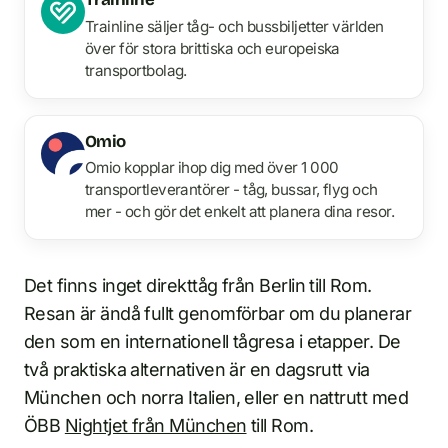
Trainline säljer tåg- och bussbiljetter världen
över för stora brittiska och europeiska
transportbolag.
Omio
Omio kopplar ihop dig med över 1 000
transportleverantörer - tåg, bussar, flyg och
mer - och gör det enkelt att planera dina resor.
Det finns inget direkttåg från Berlin till Rom.
Resan är ändå fullt genomförbar om du planerar
den som en internationell tågresa i etapper. De
två praktiska alternativen är en dagsrutt via
München och norra Italien, eller en nattrutt med
ÖBB
Nightjet från München
till Rom.