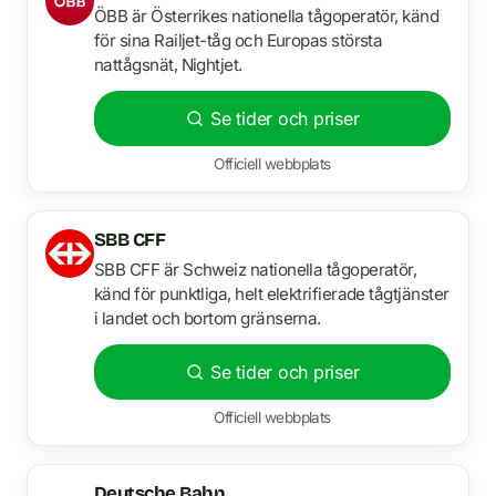
ÖBB är Österrikes nationella tågoperatör, känd
för sina Railjet-tåg och Europas största
nattågsnät, Nightjet.
Se tider och priser
Officiell webbplats
SBB CFF
SBB CFF är Schweiz nationella tågoperatör,
känd för punktliga, helt elektrifierade tågtjänster
i landet och bortom gränserna.
Se tider och priser
Officiell webbplats
Deutsche Bahn