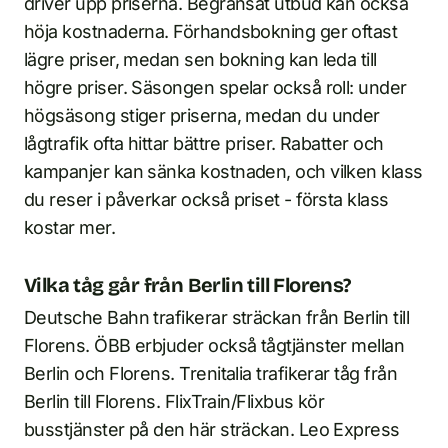
driver upp priserna. Begränsat utbud kan också
höja kostnaderna. Förhandsbokning ger oftast
lägre priser, medan sen bokning kan leda till
högre priser. Säsongen spelar också roll: under
högsäsong stiger priserna, medan du under
lågtrafik ofta hittar bättre priser. Rabatter och
kampanjer kan sänka kostnaden, och vilken klass
du reser i påverkar också priset - första klass
kostar mer.
Vilka tåg går från Berlin till Florens?
Deutsche Bahn trafikerar sträckan från Berlin till
Florens. ÖBB erbjuder också tågtjänster mellan
Berlin och Florens. Trenitalia trafikerar tåg från
Berlin till Florens. FlixTrain/Flixbus kör
busstjänster på den här sträckan. Leo Express