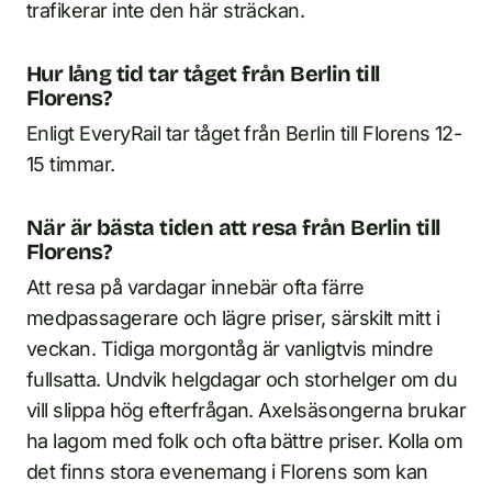
trafikerar inte den här sträckan.
Hur lång tid tar tåget från Berlin till
Florens?
Enligt EveryRail tar tåget från Berlin till Florens 12-
15 timmar.
När är bästa tiden att resa från Berlin till
Florens?
Att resa på vardagar innebär ofta färre
medpassagerare och lägre priser, särskilt mitt i
veckan. Tidiga morgontåg är vanligtvis mindre
fullsatta. Undvik helgdagar och storhelger om du
vill slippa hög efterfrågan. Axelsäsongerna brukar
ha lagom med folk och ofta bättre priser. Kolla om
det finns stora evenemang i Florens som kan