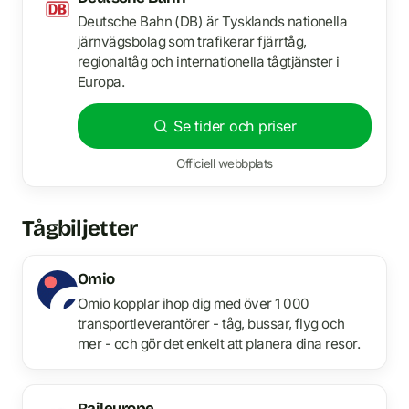
Deutsche Bahn (DB) är Tysklands nationella
järnvägsbolag som trafikerar fjärrtåg,
regionaltåg och internationella tågtjänster i
Europa.
Se tider och priser
Officiell webbplats
Tågbiljetter
Omio
Omio kopplar ihop dig med över 1 000
transportleverantörer - tåg, bussar, flyg och
mer - och gör det enkelt att planera dina resor.
Raileurope