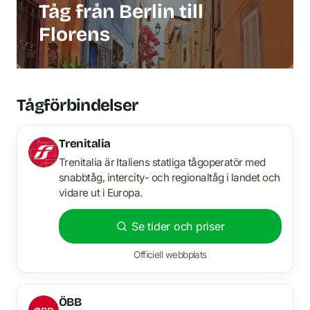
Tåg från Berlin till
Florens
Tågförbindelser
Trenitalia
Trenitalia är Italiens statliga tågoperatör med
snabbtåg, intercity- och regionaltåg i landet och
vidare ut i Europa.
Se tider och priser
Officiell webbplats
ÖBB