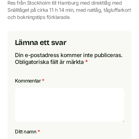
Res från Stockholm till Hamburg med direkttåg med
Snälltåget på cirka 11 h 14 min, med nattåg, tågluffarkort
och bokningstips förklarade.
Lämna ett svar
Din e-postadress kommer inte publiceras.
Obligatoriska fält är märkta
*
Kommentar
*
Ditt namn
*