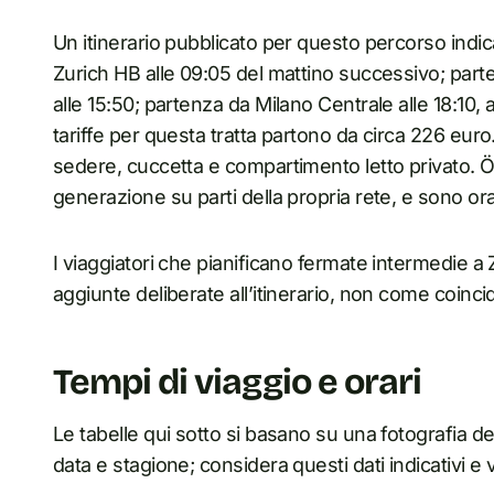
Un itinerario pubblicato per questo percorso indica
Zurich HB alle 09:05 del mattino successivo; parte
alle 15:50; partenza da Milano Centrale alle 18:10,
tariffe per questa tratta partono da circa 226 euro
sedere, cuccetta e compartimento letto privato. ÖB
generazione su parti della propria rete, e sono or
I viaggiatori che pianificano fermate intermedie a
aggiunte deliberate all’itinerario, non come coinci
Tempi di viaggio e orari
Le tabelle qui sotto si basano su una fotografia deg
data e stagione; considera questi dati indicativi e v