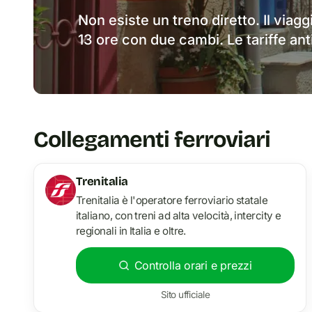
Non esiste un treno diretto. Il viagg
13 ore con due cambi. Le tariffe ant
Collegamenti ferroviari
Trenitalia
Trenitalia è l'operatore ferroviario statale
italiano, con treni ad alta velocità, intercity e
regionali in Italia e oltre.
Controlla orari e prezzi
Sito ufficiale