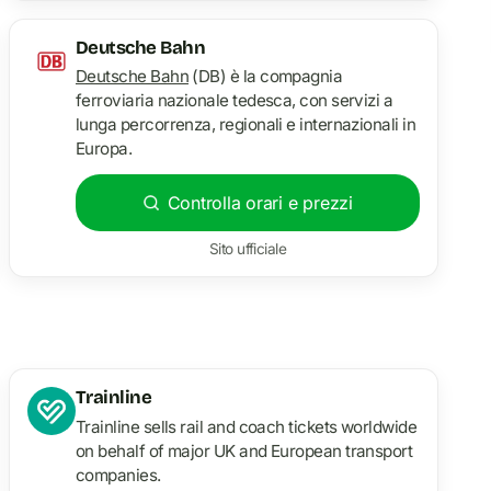
Deutsche Bahn
Deutsche Bahn
(DB) è la compagnia
ferroviaria nazionale tedesca, con servizi a
lunga percorrenza, regionali e internazionali in
Europa.
Controlla orari e prezzi
Sito ufficiale
Trainline
Trainline sells rail and coach tickets worldwide
on behalf of major UK and European transport
companies.