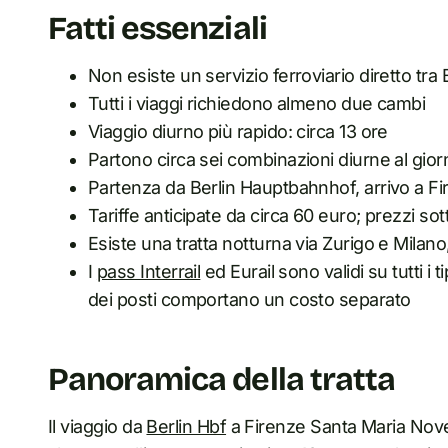
Fatti essenziali
Non esiste un servizio ferroviario diretto tra
Tutti i viaggi richiedono almeno due cambi
Viaggio diurno più rapido: circa 13 ore
Partono circa sei combinazioni diurne al gior
Partenza da Berlin Hauptbahnhof, arrivo a F
Tariffe anticipate da circa 60 euro; prezzi sott
Esiste una tratta notturna via Zurigo e Milan
I
pass Interrail
ed Eurail sono validi su tutti i t
dei posti comportano un costo separato
Panoramica della tratta
Il viaggio da
Berlin Hbf
a Firenze Santa Maria Nove