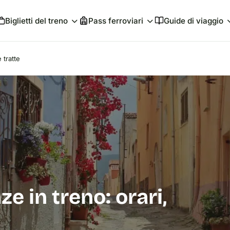
Biglietti del treno
Pass ferroviari
Guide di viaggio
 tratte
ze in treno: orari,