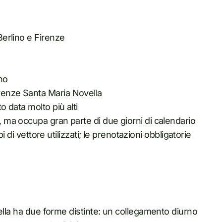
 Berlino e Firenze
no
irenze Santa Maria Novella
o data molto più alti
o, ma occupa gran parte di due giorni di calendario
ipi di vettore utilizzati; le prenotazioni obbligatorie
lla ha due forme distinte: un collegamento diurno