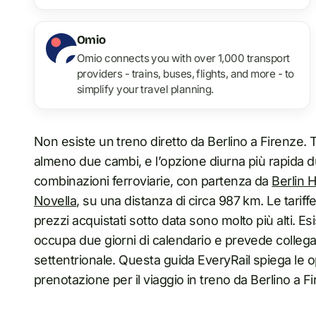
Omio
Omio connects you with over 1,000 transport
providers - trains, buses, flights, and more - to
simplify your travel planning.
Non esiste un treno diretto da Berlino a Firenze. Tut
almeno due cambi, e l’opzione diurna più rapida du
combinazioni ferroviarie, con partenza da
Berlin 
Novella
, su una distanza di circa 987 km. Le tariff
prezzi acquistati sotto data sono molto più alti. 
occupa due giorni di calendario e prevede collegam
settentrionale. Questa guida EveryRail spiega le opzi
prenotazione per il viaggio in treno da Berlino a F