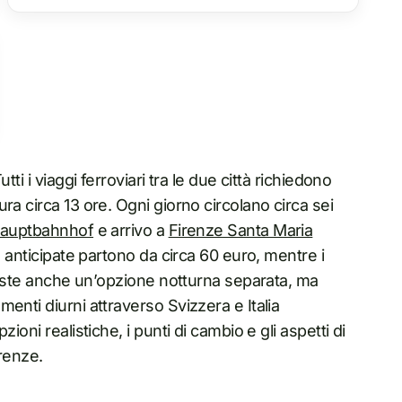
ti i viaggi ferroviari tra le due città richiedono
ra circa 13 ore. Ogni giorno circolano circa sei
Hauptbahnhof
e arrivo a
Firenze Santa Maria
e anticipate partono da circa 60 euro, mentre i
Esiste anche un’opzione notturna separata, ma
enti diurni attraverso Svizzera e Italia
oni realistiche, i punti di cambio e gli aspetti di
irenze.