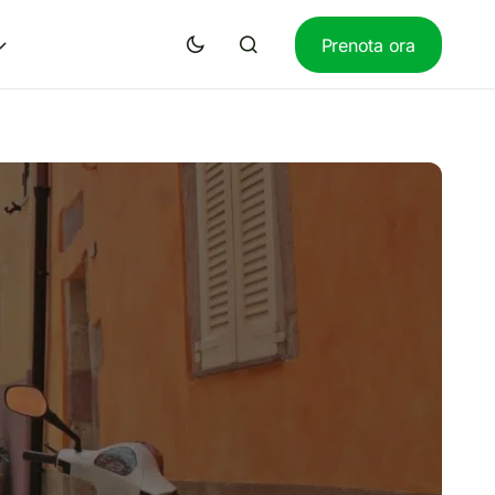
Prenota ora