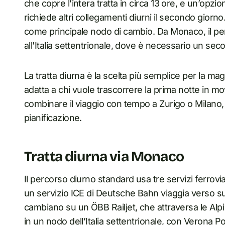
che copre l’intera tratta in circa 13 ore, e un’opz
richiede altri collegamenti diurni il secondo gior
come principale nodo di cambio. Da Monaco, il pe
all’Italia settentrionale, dove è necessario un sec
La tratta diurna è la scelta più semplice per la mag
adatta a chi vuole trascorrere la prima notte in
combinare il viaggio con tempo a Zurigo o Milano
pianificazione.
Tratta diurna via Monaco
Il percorso diurno standard usa tre servizi ferroviar
un servizio ICE di Deutsche Bahn viaggia verso s
cambiano su un ÖBB Railjet, che attraversa le Alpi
in un nodo dell’Italia settentrionale, con Verona