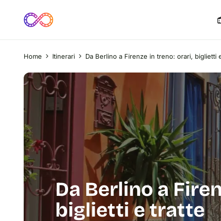
Home
Itinerari
Da Berlino a Firenze in treno: orari, biglietti e
Da Berlino a Firen
biglietti e tratte