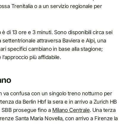
ssa Trenitalia o a un servizio regionale per
è di 13 ore e 3 minuti. Sono disponibili circa sei
ia settentrionale attraversa Baviera e Alpi, una
ari specifici cambiano in base alla stagione;
è l’approccio più affidabile.
lano
on va confusa con un singolo treno notturno per
tenza da Berlin Hbf la sera e in arrivo a Zurich HB
no SBB prosegue fino a
Milano Centrale
. Una terza
Firenze Santa Maria Novella, con arrivo a Firenze la