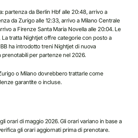
: partenza da Berlin Hbf alle 20:48, arrivo a
nza da Zurigo alle 12:33, arrivo a Milano Centrale
 arrivo a Firenze Santa Maria Novella alle 20:04. Le
. La tratta Nightjet offre categorie con posto a
B ha introdotto treni Nightjet di nuova
a prenotabili per partenze nel 2026.
 Zurigo o Milano dovrebbero trattarle come
denze garantite o incluse.
li orari di maggio 2026. Gli orari variano in base a
erifica gli orari aggiornati prima di prenotare.