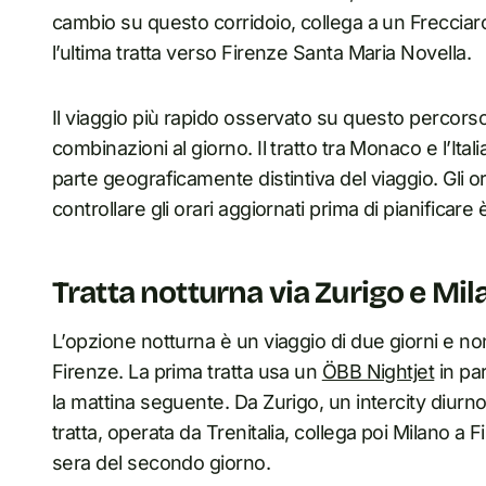
cambio su questo corridoio, collega a un Frecciaro
l’ultima tratta verso Firenze Santa Maria Novella.
Il viaggio più rapido osservato su questo percorso 
combinazioni al giorno. Il tratto tra Monaco e l’Ital
parte geograficamente distintiva del viaggio. Gli or
controllare gli orari aggiornati prima di pianificare 
Tratta notturna via Zurigo e Mi
L’opzione notturna è un viaggio di due giorni e n
Firenze. La prima tratta usa un
ÖBB Nightjet
in par
la mattina seguente. Da Zurigo, un intercity diur
tratta, operata da Trenitalia, collega poi Milano a 
sera del secondo giorno.