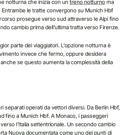
ione notturna che inizia con un
treno notturno
ma
no. Entrambe le tratte convergono su Munich Hbf
rcorso prosegue verso sud attraverso le Alpi fino
ondo cambio prima dell’ultima tratta verso Firenze.
gior parte dei viaggiatori. L’opzione notturna è
 movimento invece che fermo, oppure desidera
, anche se questo aumenta la complessità della
i separati operati da vettori diversi. Da Berlin Hbf,
ud fino a Munich Hbf. A Monaco, i passeggeri
 verso l’Italia settentrionale. Un secondo cambio
 Porta Nuova documentata come uno dei punti di