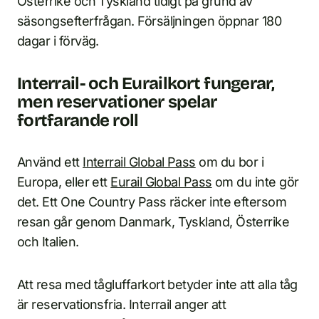
Österrike och Tyskland tidigt på grund av
säsongsefterfrågan. Försäljningen öppnar 180
dagar i förväg.
Interrail- och Eurailkort fungerar,
men reservationer spelar
fortfarande roll
Använd ett
Interrail Global Pass
om du bor i
Europa, eller ett
Eurail Global Pass
om du inte gör
det. Ett One Country Pass räcker inte eftersom
resan går genom Danmark, Tyskland, Österrike
och Italien.
Att resa med tågluffarkort betyder inte att alla tåg
är reservationsfria. Interrail anger att