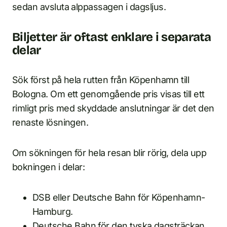
sedan avsluta alppassagen i dagsljus.
Biljetter är oftast enklare i separata
delar
Sök först på hela rutten från Köpenhamn till
Bologna. Om ett genomgående pris visas till ett
rimligt pris med skyddade anslutningar är det den
renaste lösningen.
Om sökningen för hela resan blir rörig, dela upp
bokningen i delar:
DSB eller Deutsche Bahn för Köpenhamn-
Hamburg.
Deutsche Bahn för den tyska dagsträckan