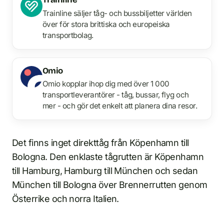
Trainline säljer tåg- och bussbiljetter världen
över för stora brittiska och europeiska
transportbolag.
Omio
Omio kopplar ihop dig med över 1 000
transportleverantörer - tåg, bussar, flyg och
mer - och gör det enkelt att planera dina resor.
Det finns inget direkttåg från Köpenhamn till
Bologna. Den enklaste tågrutten är Köpenhamn
till Hamburg, Hamburg till München och sedan
München till Bologna över Brennerrutten genom
Österrike och norra Italien.