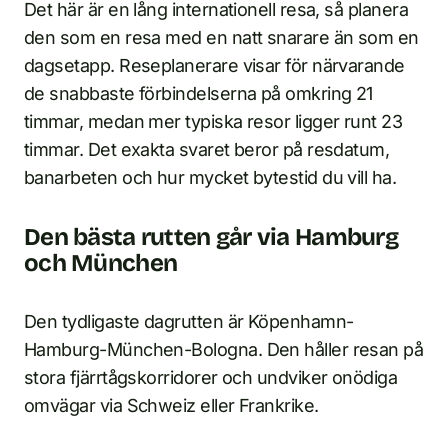
Det här är en lång internationell resa, så planera
den som en resa med en natt snarare än som en
dagsetapp. Reseplanerare visar för närvarande
de snabbaste förbindelserna på omkring 21
timmar, medan mer typiska resor ligger runt 23
timmar. Det exakta svaret beror på resdatum,
banarbeten och hur mycket bytestid du vill ha.
Den bästa rutten går via Hamburg
och München
Den tydligaste dagrutten är Köpenhamn-
Hamburg-München-Bologna. Den håller resan på
stora fjärrtågskorridorer och undviker onödiga
omvägar via Schweiz eller Frankrike.