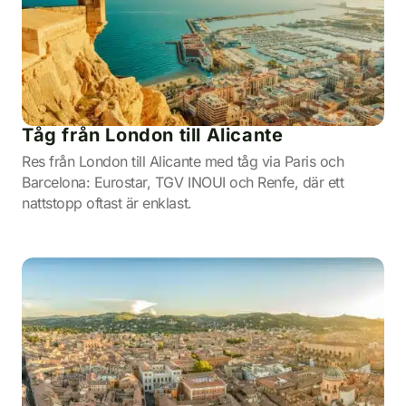
Tåg från London till Alicante
Res från London till Alicante med tåg via Paris och
Barcelona: Eurostar, TGV INOUI och Renfe, där ett
nattstopp oftast är enklast.