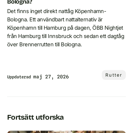
Bologna?
Det finns inget direkt nattåg Köpenhamn-
Bologna. Ett användbart nattalternativ är
Köpenhamn till Hamburg på dagen, ÖBB Nightjet
från Hamburg till Innsbruck och sedan ett dagtåg
över Brennerrutten till Bologna.
Rutter
maj 27, 2026
Uppdaterad
Fortsätt utforska