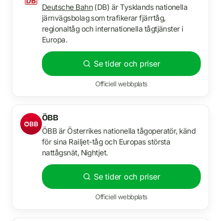
Deutsche Bahn
(DB) är Tysklands nationella
järnvägsbolag som trafikerar fjärrtåg,
regionaltåg och internationella tågtjänster i
Europa.
Se tider och priser
Officiell webbplats
ÖBB
ÖBB är Österrikes nationella tågoperatör, känd
för sina Railjet-tåg och Europas största
nattågsnät, Nightjet.
Se tider och priser
Officiell webbplats