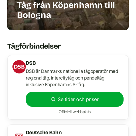
Tåg från Köpenhamn till
Bologna
Tågförbindelser
DSB
DSB är Danmarks nationella tågoperatör med
regionaltåg, intercitytåg och pendeltåg,
inklusive Köpenhamns S-tåg.
Se tider och priser
Officiell webbplats
Deutsche Bahn