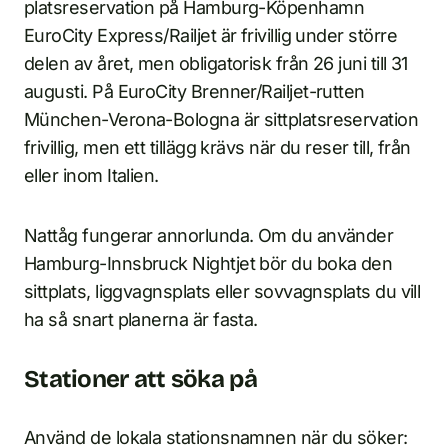
platsreservation på Hamburg-Köpenhamn
EuroCity Express/Railjet är frivillig under större
delen av året, men obligatorisk från 26 juni till 31
augusti. På EuroCity Brenner/Railjet-rutten
München-Verona-Bologna är sittplatsreservation
frivillig, men ett tillägg krävs när du reser till, från
eller inom Italien.
Nattåg fungerar annorlunda. Om du använder
Hamburg-Innsbruck Nightjet bör du boka den
sittplats, liggvagnsplats eller sovvagnsplats du vill
ha så snart planerna är fasta.
Stationer att söka på
Använd de lokala stationsnamnen när du söker: