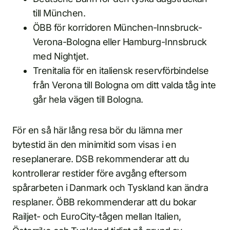
till München.
ÖBB för korridoren München-Innsbruck-
Verona-Bologna eller Hamburg-Innsbruck
med Nightjet.
Trenitalia för en italiensk reservförbindelse
från Verona till Bologna om ditt valda tåg inte
går hela vägen till Bologna.
För en så här lång resa bör du lämna mer
bytestid än den minimitid som visas i en
reseplanerare. DSB rekommenderar att du
kontrollerar restider före avgång eftersom
spårarbeten i Danmark och Tyskland kan ändra
resplaner. ÖBB rekommenderar att du bokar
Railjet- och EuroCity-tågen mellan Italien,