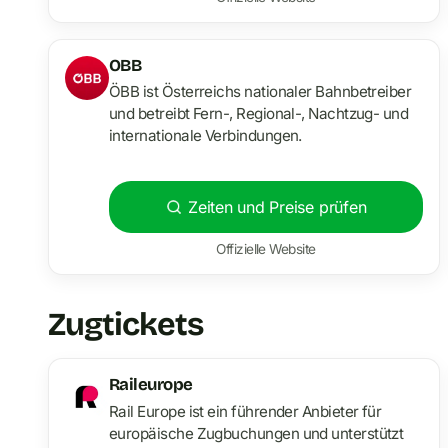
OBB
ÖBB ist Österreichs nationaler Bahnbetreiber
und betreibt Fern-, Regional-, Nachtzug- und
internationale Verbindungen.
Zeiten und Preise prüfen
Offizielle Website
Zugtickets
Raileurope
Rail Europe ist ein führender Anbieter für
europäische Zugbuchungen und unterstützt