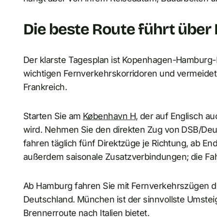
Die beste Route führt üb
Der klarste Tagesplan ist Kopenhagen-Hamburg-M
wichtigen Fernverkehrskorridoren und vermeide
Frankreich.
Starten Sie am
København H
, der auf Englisch a
wird. Nehmen Sie den direkten Zug von DSB/De
fahren täglich fünf Direktzüge je Richtung, ab 
außerdem saisonale Zusatzverbindungen; die Fah
Ab Hamburg fahren Sie mit Fernverkehrszügen d
Deutschland. München ist der sinnvollste Umsteig
Brennerroute nach Italien bietet.