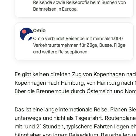
Reisende sowie Reiseprofis beim Buchen von
Bahnreisen in Europa.
Omio
Omio verbindet Reisende mit mehr als 1.000
Verkehrsunternehmen für Züge, Busse, Flüge
und weitere Reiseoptionen.
Es gibt keinen direkten Zug von Kopenhagen nach
Kopenhagen nach Hamburg, von Hamburg nach 
über die Brennerroute durch Österreich und Nordi
Das ist eine lange internationale Reise. Planen Si
unterwegs und nicht als Tagesfahrt. Routenplane
mit rund 21 Stunden, typischere Fahrten liegen 
hängt aber von Ihrem Reisedatum, Bauarbeiten 