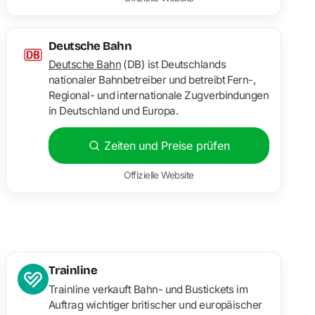
Deutsche Bahn
Deutsche Bahn
(DB) ist Deutschlands
nationaler Bahnbetreiber und betreibt Fern-,
Regional- und internationale Zugverbindungen
in Deutschland und Europa.
Zeiten und Preise prüfen
Offizielle Website
Trainline
Trainline verkauft Bahn- und Bustickets im
Auftrag wichtiger britischer und europäischer