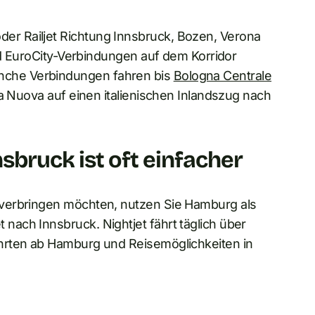
r Railjet Richtung Innsbruck, Bozen, Verona
und EuroCity-Verbindungen auf dem Korridor
che Verbindungen fahren bis
Bologna Centrale
ta Nuova auf einen italienischen Inlandszug nach
sbruck ist oft einfacher
verbringen möchten, nutzen Sie Hamburg als
ach Innsbruck. Nightjet fährt täglich über
hrten ab Hamburg und Reisemöglichkeiten in