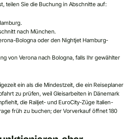
 teilen Sie die Buchung in Abschnitte auf:
Hamburg.
chnitt nach München.
erona-Bologna oder den Nightjet Hamburg-
dung von Verona nach Bologna, falls Ihr gewählter
ezeit ein als die Mindestzeit, die ein Reiseplaner
bfahrt zu prüfen, weil Gleisarbeiten in Dänemark
hlt, die Railjet- und EuroCity-Züge Italien-
age früh zu buchen; der Vorverkauf öffnet 180