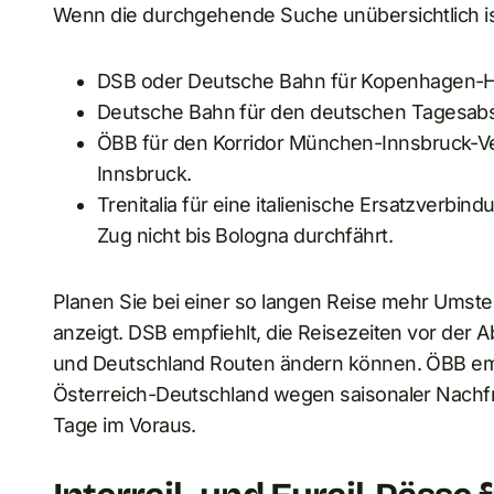
Wenn die durchgehende Suche unübersichtlich ist,
DSB oder Deutsche Bahn für Kopenhagen-
Deutsche Bahn für den deutschen Tagesabs
ÖBB für den Korridor München-Innsbruck-V
Innsbruck.
Trenitalia für eine italienische Ersatzverbin
Zug nicht bis Bologna durchfährt.
Planen Sie bei einer so langen Reise mehr Umsteig
anzeigt. DSB empfiehlt, die Reisezeiten vor der A
und Deutschland Routen ändern können. ÖBB empfie
Österreich-Deutschland wegen saisonaler Nachfr
Tage im Voraus.