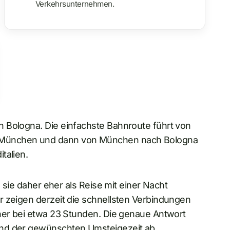
Verkehrsunternehmen.
 Bologna. Die einfachste Bahnroute führt von
München und dann von München nach Bologna
talien.
e sie daher eher als Reise mit einer Nacht
r zeigen derzeit die schnellsten Verbindungen
eher bei etwa 23 Stunden. Die genaue Antwort
und der gewünschten Umsteigezeit ab.