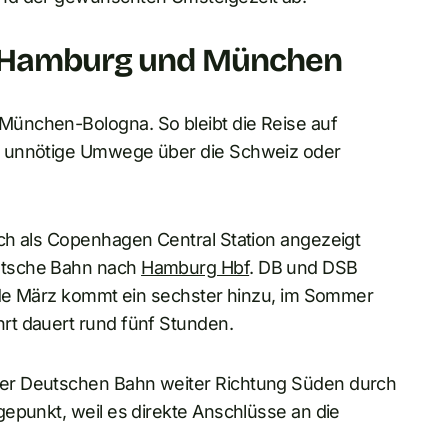
er Hamburg und München
ünchen-Bologna. So bleibt die Reise auf
t unnötige Umwege über die Schweiz oder
uch als Copenhagen Central Station angezeigt
utsche Bahn nach
Hamburg Hbf
. DB und DSB
Ende März kommt ein sechster hinzu, im Sommer
rt dauert rund fünf Stunden.
er Deutschen Bahn weiter Richtung Süden durch
epunkt, weil es direkte Anschlüsse an die