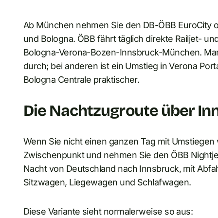
Ab München nehmen Sie den DB-ÖBB EuroCity ode
und Bologna. ÖBB fährt täglich direkte Railjet- 
Bologna-Verona-Bozen-Innsbruck-München. Man
durch; bei anderen ist ein Umstieg in Verona Por
Bologna Centrale praktischer.
Die Nachtzugroute über Inn
Wenn Sie nicht einen ganzen Tag mit Umstiegen 
Zwischenpunkt und nehmen Sie den ÖBB Nightjet n
Nacht von Deutschland nach Innsbruck, mit Abfa
Sitzwagen, Liegewagen und Schlafwagen.
Diese Variante sieht normalerweise so aus: