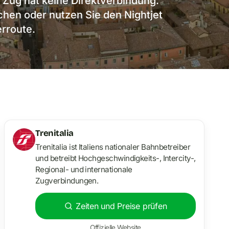
Zug hat keine Direktverbindung.
hen oder nutzen Sie den Nightjet
rroute.
Trenitalia
Trenitalia ist Italiens nationaler Bahnbetreiber
und betreibt Hochgeschwindigkeits-, Intercity-,
Regional- und internationale
Zugverbindungen.
Zeiten und Preise prüfen
Offizielle Website