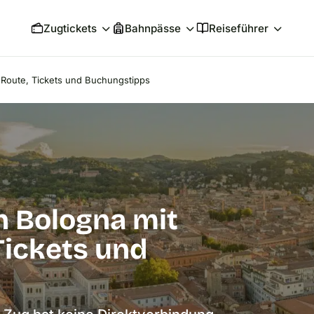
Zugtickets
Bahnpässe
Reiseführer
Route, Tickets und Buchungstipps
 Bologna mit
Tickets und