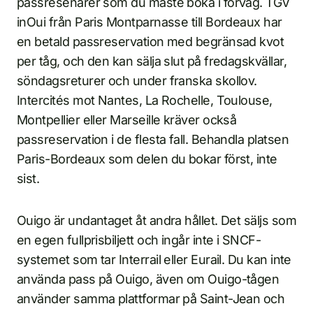
passresenärer som du måste boka i förväg. TGV
inOui från Paris Montparnasse till Bordeaux har
en betald passreservation med begränsad kvot
per tåg, och den kan sälja slut på fredagskvällar,
söndagsreturer och under franska skollov.
Intercités mot Nantes, La Rochelle, Toulouse,
Montpellier eller Marseille kräver också
passreservation i de flesta fall. Behandla platsen
Paris-Bordeaux som delen du bokar först, inte
sist.
Ouigo är undantaget åt andra hållet. Det säljs som
en egen fullprisbiljett och ingår inte i SNCF-
systemet som tar Interrail eller Eurail. Du kan inte
använda pass på Ouigo, även om Ouigo-tågen
använder samma plattformar på Saint-Jean och