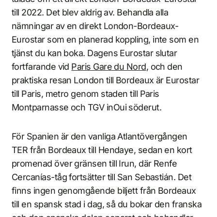
till 2022. Det blev aldrig av. Behandla alla
nämningar av en direkt London-Bordeaux-
Eurostar som en planerad koppling, inte som en
tjänst du kan boka. Dagens Eurostar slutar
fortfarande vid
Paris Gare du Nord
, och den
praktiska resan London till Bordeaux är Eurostar
till Paris, metro genom staden till Paris
Montparnasse och TGV inOui söderut.
För Spanien är den vanliga Atlantövergången
TER från Bordeaux till Hendaye, sedan en kort
promenad över gränsen till Irun, där Renfe
Cercanías-tåg fortsätter till San Sebastián. Det
finns ingen genomgående biljett från Bordeaux
till en spansk stad i dag, så du bokar den franska