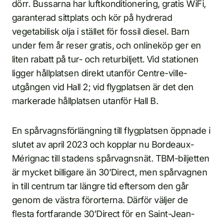
dörr. Bussarna har luftkonditionering, gratis WiFi,
garanterad sittplats och kör på hydrerad
vegetabilisk olja i stället för fossil diesel. Barn
under fem år reser gratis, och onlineköp ger en
liten rabatt på tur- och returbiljett. Vid stationen
ligger hållplatsen direkt utanför Centre-ville-
utgången vid Hall 2; vid flygplatsen är det den
markerade hållplatsen utanför Hall B.
En spårvagnsförlängning till flygplatsen öppnade i
slutet av april 2023 och kopplar nu Bordeaux-
Mérignac till stadens spårvagnsnät. TBM-biljetten
är mycket billigare än 30’Direct, men spårvagnen
in till centrum tar längre tid eftersom den går
genom de västra förorterna. Därför väljer de
flesta fortfarande 30’Direct för en Saint-Jean-