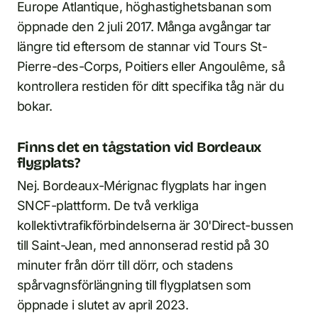
Europe Atlantique, höghastighetsbanan som
öppnade den 2 juli 2017. Många avgångar tar
längre tid eftersom de stannar vid Tours St-
Pierre-des-Corps, Poitiers eller Angoulême, så
kontrollera restiden för ditt specifika tåg när du
bokar.
Finns det en tågstation vid Bordeaux
flygplats?
Nej. Bordeaux-Mérignac flygplats har ingen
SNCF-plattform. De två verkliga
kollektivtrafikförbindelserna är 30'Direct-bussen
till Saint-Jean, med annonserad restid på 30
minuter från dörr till dörr, och stadens
spårvagnsförlängning till flygplatsen som
öppnade i slutet av april 2023.