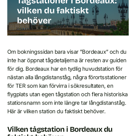
Tågstationer i Bordeaux:
vilken du faktiskt
behöver
Om bokningssidan bara visar ”Bordeaux” och du
inte har öppnat tågdetaljerna är resten av guiden
för dig. Bordeaux har en tydlig huvudstation för
nästan alla långdistanståg, några förortsstationer
för TER som kan förvirra i sökresultaten, en
flygplats utan egen tågstation och flera historiska
stationsnamn som inte längre tar långdistanståg.
Här är vilken station du faktiskt behöver.
Vilken tågstation i Bordeaux du