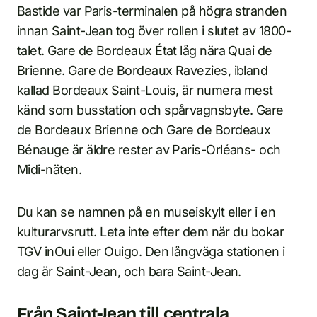
Bastide var Paris-terminalen på högra stranden
innan Saint-Jean tog över rollen i slutet av 1800-
talet. Gare de Bordeaux État låg nära Quai de
Brienne. Gare de Bordeaux Ravezies, ibland
kallad Bordeaux Saint-Louis, är numera mest
känd som busstation och spårvagnsbyte. Gare
de Bordeaux Brienne och Gare de Bordeaux
Bénauge är äldre rester av Paris-Orléans- och
Midi-näten.
Du kan se namnen på en museiskylt eller i en
kulturarvsrutt. Leta inte efter dem när du bokar
TGV inOui eller Ouigo. Den långväga stationen i
dag är Saint-Jean, och bara Saint-Jean.
Från Saint-Jean till centrala