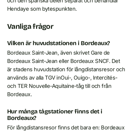
och den spanska delen separat och behandlar
Hendaye som bytespunkten.
Vanliga frågor
Vilken är huvudstationen i Bordeaux?
Bordeaux Saint-Jean, även skrivet Gare de
Bordeaux Saint-Jean eller Bordeaux SNCF. Det
är stadens huvudstation för långdistansresor och
används av alla TGV inOui-, Ouigo-, Intercités-
och TER Nouvelle-Aquitaine-tåg till och från
Bordeaux.
Hur många tågstationer finns det i
Bordeaux?
För långdistansresor finns det bara en: Bordeaux