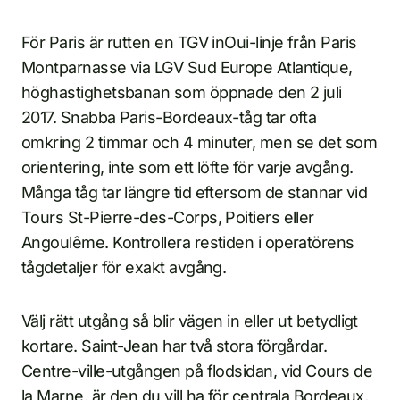
För Paris är rutten en TGV inOui-linje från Paris
Montparnasse via LGV Sud Europe Atlantique,
höghastighetsbanan som öppnade den 2 juli
2017. Snabba Paris-Bordeaux-tåg tar ofta
omkring 2 timmar och 4 minuter, men se det som
orientering, inte som ett löfte för varje avgång.
Många tåg tar längre tid eftersom de stannar vid
Tours St-Pierre-des-Corps, Poitiers eller
Angoulême. Kontrollera restiden i operatörens
tågdetaljer för exakt avgång.
Välj rätt utgång så blir vägen in eller ut betydligt
kortare. Saint-Jean har två stora förgårdar.
Centre-ville-utgången på flodsidan, vid Cours de
la Marne, är den du vill ha för centrala Bordeaux,