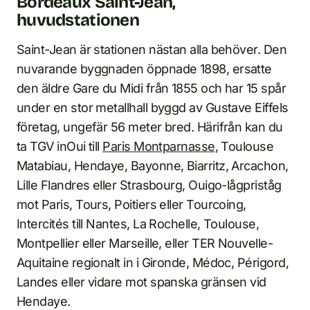
Bordeaux Saint-Jean,
huvudstationen
Saint-Jean är stationen nästan alla behöver. Den
nuvarande byggnaden öppnade 1898, ersatte
den äldre Gare du Midi från 1855 och har 15 spår
under en stor metallhall byggd av Gustave Eiffels
företag, ungefär 56 meter bred. Härifrån kan du
ta TGV inOui till
Paris Montparnasse
, Toulouse
Matabiau, Hendaye, Bayonne, Biarritz, Arcachon,
Lille Flandres eller Strasbourg, Ouigo-lågpriståg
mot Paris, Tours, Poitiers eller Tourcoing,
Intercités till Nantes, La Rochelle, Toulouse,
Montpellier eller Marseille, eller TER Nouvelle-
Aquitaine regionalt in i Gironde, Médoc, Périgord,
Landes eller vidare mot spanska gränsen vid
Hendaye.