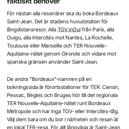
faktiskt behöver
För nästan alla resenärer ska du boka Bordeaux
Saint-Jean. Det är stadens huvudstation för
långdistansresor. Alla
TGV inOui
från Paris, alla
Ouigo, alla Intercités mot Nantes, La Rochelle,
Toulouse eller Marseille och TER Nouvelle-
Aquitaine-nätet genom Gironde och vidare mot
spanska gränsen använder Saint-Jean.
De andra ”Bordeaux”-namnen på en
bokningssida är förortsstationer för TER. Cenon,
Pessac, Bègles och Bruges hör till det regionala
TER Nouvelle-Aquitaine-nätet runt Bordeaux
Métropole och har inga TGV- eller Intercités-tåg.
Välj dem bara om du bor i närheten och resan är
en lokal TER-resa. För allt långväga är Saint-Jean