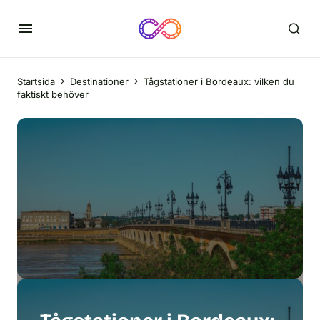
Startsida
Destinationer
Tågstationer i Bordeaux: vilken du
faktiskt behöver