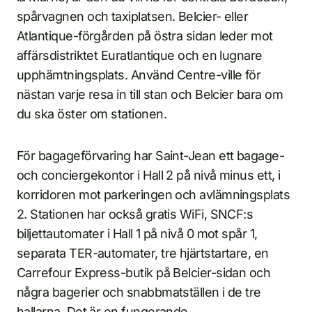
spårvagnen och taxiplatsen. Belcier- eller
Atlantique-förgården på östra sidan leder mot
affärsdistriktet Euratlantique och en lugnare
upphämtningsplats. Använd Centre-ville för
nästan varje resa in till stan och Belcier bara om
du ska öster om stationen.
För bagageförvaring har Saint-Jean ett bagage-
och conciergekontor i Hall 2 på nivå minus ett, i
korridoren mot parkeringen och avlämningsplats
2. Stationen har också gratis WiFi, SNCF:s
biljettautomater i Hall 1 på nivå 0 mot spår 1,
separata TER-automater, tre hjärtstartare, en
Carrefour Express-butik på Belcier-sidan och
några bagerier och snabbmatställen i de tre
hallarna. Det är en fungerande