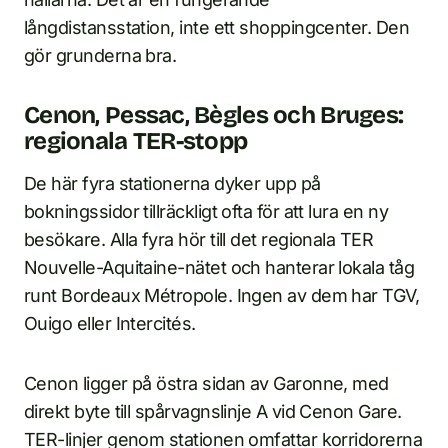
långdistansstation, inte ett shoppingcenter. Den
gör grunderna bra.
Cenon, Pessac, Bègles och Bruges:
regionala TER-stopp
De här fyra stationerna dyker upp på
bokningssidor tillräckligt ofta för att lura en ny
besökare. Alla fyra hör till det regionala TER
Nouvelle-Aquitaine-nätet och hanterar lokala tåg
runt Bordeaux Métropole. Ingen av dem har TGV,
Ouigo eller Intercités.
Cenon ligger på östra sidan av Garonne, med
direkt byte till spårvagnslinje A vid Cenon Gare.
TER-linjer genom stationen omfattar korridorerna