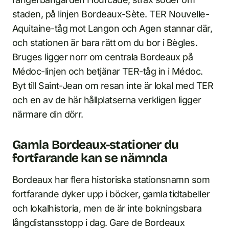
staden, på linjen Bordeaux-Sète. TER Nouvelle-
Aquitaine-tåg mot Langon och Agen stannar där,
och stationen är bara rätt om du bor i Bègles.
Bruges ligger norr om centrala Bordeaux på
Médoc-linjen och betjänar TER-tåg in i Médoc.
Byt till Saint-Jean om resan inte är lokal med TER
och en av de här hållplatserna verkligen ligger
närmare din dörr.
Gamla Bordeaux-stationer du
fortfarande kan se nämnda
Bordeaux har flera historiska stationsnamn som
fortfarande dyker upp i böcker, gamla tidtabeller
och lokalhistoria, men de är inte bokningsbara
långdistansstopp i dag. Gare de Bordeaux