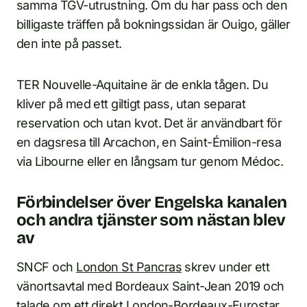
samma TGV-utrustning. Om du har pass och den
billigaste träffen på bokningssidan är Ouigo, gäller
den inte på passet.
TER Nouvelle-Aquitaine är de enkla tågen. Du
kliver på med ett giltigt pass, utan separat
reservation och utan kvot. Det är användbart för
en dagsresa till Arcachon, en Saint-Émilion-resa
via Libourne eller en långsam tur genom Médoc.
Förbindelser över Engelska kanalen
och andra tjänster som nästan blev
av
SNCF och
London St Pancras
skrev under ett
vänortsavtal med Bordeaux Saint-Jean 2019 och
talade om ett direkt London-Bordeaux-Eurostar