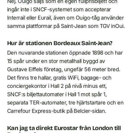
Nej. Ouigo säljs som en egen fullprisbiljett och
ingår inte i SNCF-systemet som accepterar
Interrail eller Eurail, även om Ouigo-tåg använder
samma plattformar på Saint-Jean som TGV inOui.
Hur är stationen Bordeaux Saint-Jean?
Den nuvarande stationen öppnade 1898 och har
15 spår under en stor metallhall byggd av
Gustave Eiffels företag, ungefär 56 meter bred.
Det finns tre hallar, gratis WiFi, bagage- och
conciergekontor i Hall 2 på nivå minus ett,
SNCF:s biljettautomater i Hall 1 mot spår 1,
separata TER-automater, tre hjärtstartare och en
Carrefour Express-butik på Belcier-sidan.
Kan jag ta direkt Eurostar från London till