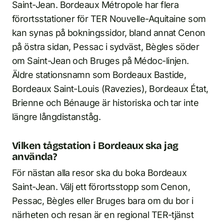
Saint-Jean. Bordeaux Métropole har flera
förortsstationer för TER Nouvelle-Aquitaine som
kan synas på bokningssidor, bland annat Cenon
på östra sidan, Pessac i sydväst, Bègles söder
om Saint-Jean och Bruges på Médoc-linjen.
Äldre stationsnamn som Bordeaux Bastide,
Bordeaux Saint-Louis (Ravezies), Bordeaux État,
Brienne och Bénauge är historiska och tar inte
längre långdistanståg.
Vilken tågstation i Bordeaux ska jag
använda?
För nästan alla resor ska du boka Bordeaux
Saint-Jean. Välj ett förortsstopp som Cenon,
Pessac, Bègles eller Bruges bara om du bor i
närheten och resan är en regional TER-tjänst