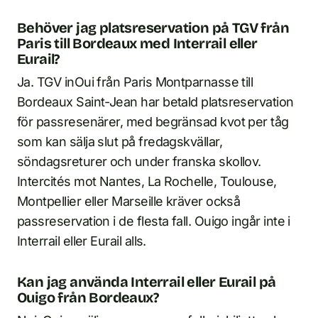
Behöver jag platsreservation på TGV från
Paris till Bordeaux med Interrail eller
Eurail?
Ja. TGV inOui från Paris Montparnasse till
Bordeaux Saint-Jean har betald platsreservation
för passresenärer, med begränsad kvot per tåg
som kan sälja slut på fredagskvällar,
söndagsreturer och under franska skollov.
Intercités mot Nantes, La Rochelle, Toulouse,
Montpellier eller Marseille kräver också
passreservation i de flesta fall. Ouigo ingår inte i
Interrail eller Eurail alls.
Kan jag använda Interrail eller Eurail på
Ouigo från Bordeaux?