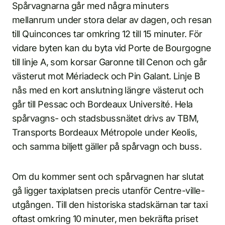
Spårvagnarna går med några minuters
mellanrum under stora delar av dagen, och resan
till Quinconces tar omkring 12 till 15 minuter. För
vidare byten kan du byta vid Porte de Bourgogne
till linje A, som korsar Garonne till Cenon och går
västerut mot Mériadeck och Pin Galant. Linje B
nås med en kort anslutning längre västerut och
går till Pessac och Bordeaux Université. Hela
spårvagns- och stadsbussnätet drivs av TBM,
Transports Bordeaux Métropole under Keolis,
och samma biljett gäller på spårvagn och buss.
Om du kommer sent och spårvagnen har slutat
gå ligger taxiplatsen precis utanför Centre-ville-
utgången. Till den historiska stadskärnan tar taxi
oftast omkring 10 minuter, men bekräfta priset