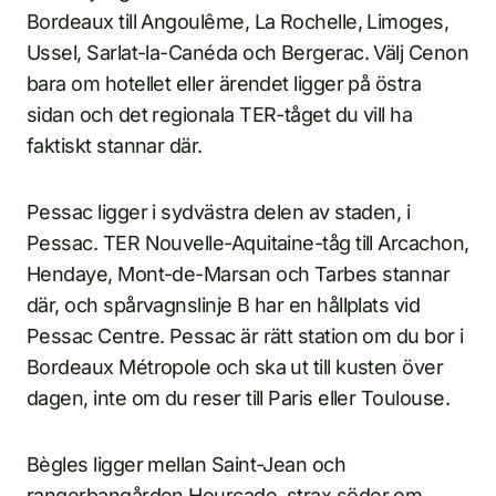
Bordeaux till Angoulême, La Rochelle, Limoges,
Ussel, Sarlat-la-Canéda och Bergerac. Välj Cenon
bara om hotellet eller ärendet ligger på östra
sidan och det regionala TER-tåget du vill ha
faktiskt stannar där.
Pessac ligger i sydvästra delen av staden, i
Pessac. TER Nouvelle-Aquitaine-tåg till Arcachon,
Hendaye, Mont-de-Marsan och Tarbes stannar
där, och spårvagnslinje B har en hållplats vid
Pessac Centre. Pessac är rätt station om du bor i
Bordeaux Métropole och ska ut till kusten över
dagen, inte om du reser till Paris eller Toulouse.
Bègles ligger mellan Saint-Jean och
rangerbangården Hourcade, strax söder om