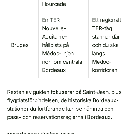
Hourcade
En TER
Ett regionalt
Nouvelle-
TER-tåg
Aquitaine-
stannar där
Bruges
hållplats på
och du ska
Médoc-linjen
längs
norr om centrala
Médoc-
Bordeaux
korridoren
Resten av guiden fokuserar på Saint-Jean, plus
flygplatsförbindelsen, de historiska Bordeaux-
stationer du fortfarande kan se nämnda och
pass- och reservationsreglerna i Bordeaux.