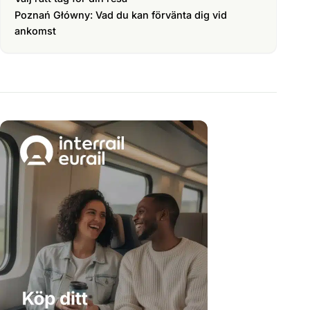
Poznań Główny: Vad du kan förvänta dig vid
ankomst