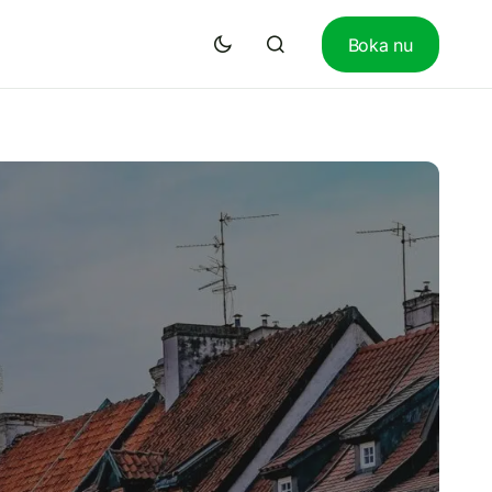
Boka nu