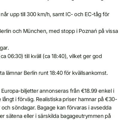
år upp till 300 km/h, samt IC- och EC-tåg för
Berlin och München, med stopp i Poznań på vissa
gar.
 06:30) till kväll (ca 18:40), vilket ger god
sta lämnar Berlin runt 18:40 för kvällsankomst.
Europa-biljetter annonseras från €18.99 enkel i
långt i förväg. Realistiska priser hamnar på €30-
r och söndagar. Bagage kan förvaras i avsedda
r sätena eller i särskilda bagageutrymmen på