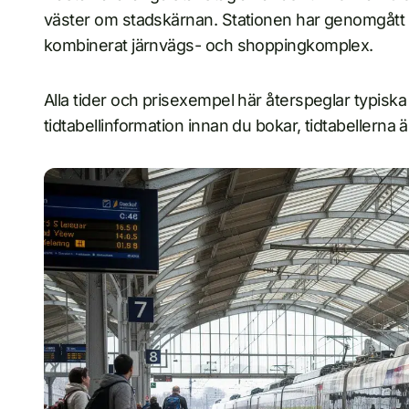
väster om stadskärnan. Stationen har genomgått
kombinerat järnvägs- och shoppingkomplex.
Alla tider och prisexempel här återspeglar typisk
tidtabellinformation innan du bokar, tidtabellern