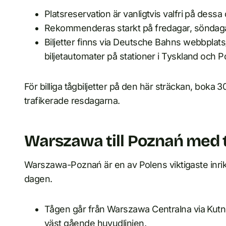
Platsreservation är vanligtvis valfri på dess
Rekommenderas starkt på fredagar, söndagar
Biljetter finns via Deutsche Bahns webbplats
biljetautomater på stationer i Tyskland och P
För billiga tågbiljetter på den här sträckan, boka
trafikerade resdagarna.
Warszawa till Poznań med 
Warszawa-Poznań är en av Polens viktigaste inri
dagen.
Tågen går från Warszawa Centralna via Kutno
väst gående huvudlinjen.