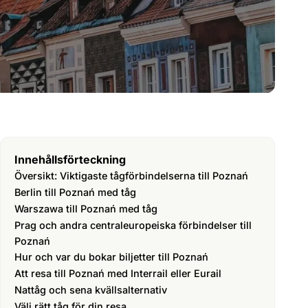
Innehållsförteckning
Översikt: Viktigaste tågförbindelserna till Poznań
Berlin till Poznań med tåg
Warszawa till Poznań med tåg
Prag och andra centraleuropeiska förbindelser till
Poznań
Hur och var du bokar biljetter till Poznań
Att resa till Poznań med Interrail eller Eurail
Nattåg och sena kvällsalternativ
Välj rätt tåg för din resa