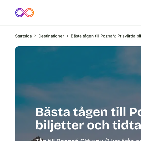
Startsida
Destinationer
Bästa tågen till Poznań: Prisvärda bil
Bästa tågen till 
biljetter och tidt