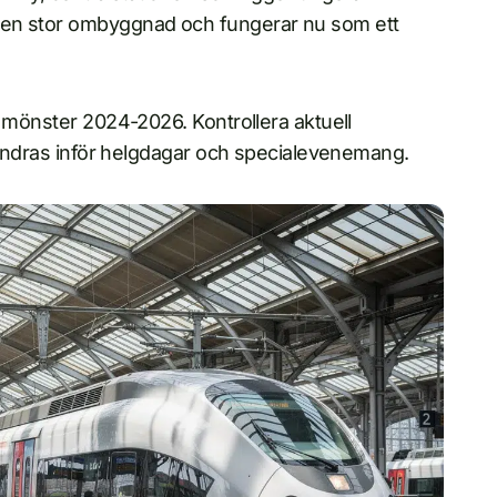
 en stor ombyggnad och fungerar nu som ett
a mönster 2024-2026. Kontrollera aktuell
a ändras inför helgdagar och specialevenemang.