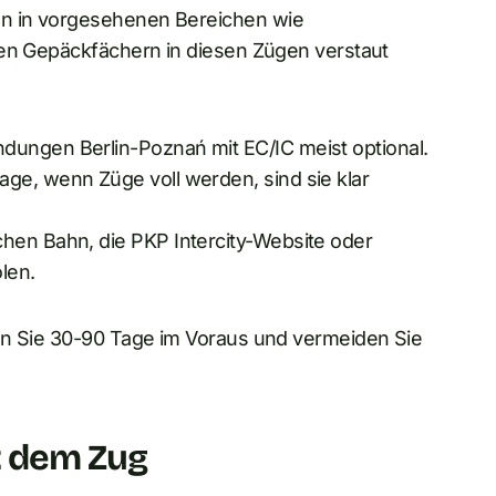
n in vorgesehenen Bereichen wie
len Gepäckfächern in diesen Zügen verstaut
dungen Berlin-Poznań mit EC/IC meist optional.
ge, wenn Züge voll werden, sind sie klar
chen Bahn, die PKP Intercity-Website oder
len.
en Sie 30-90 Tage im Voraus und vermeiden Sie
 dem Zug