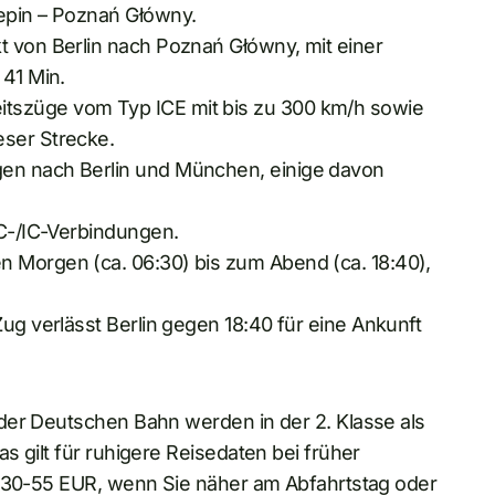
zepin – Poznań Główny.
t von Berlin nach Poznań Główny, mit einer
 41 Min.
tszüge vom Typ ICE mit bis zu 300 km/h sowie
eser Strecke.
gen nach Berlin und München, einige davon
EC-/IC-Verbindungen.
n Morgen (ca. 06:30) bis zum Abend (ca. 18:40),
Zug verlässt Berlin gegen 18:40 für eine Ankunft
 der Deutschen Bahn werden in der 2. Klasse als
 gilt für ruhigere Reisedaten bei früher
i 30-55 EUR, wenn Sie näher am Abfahrtstag oder