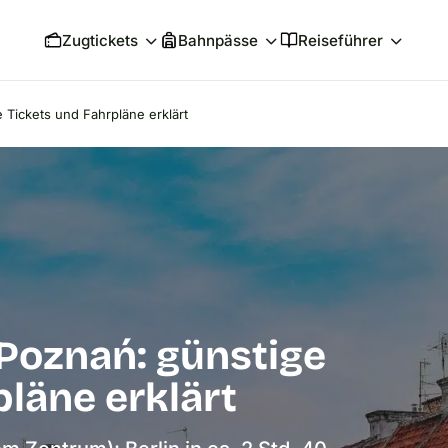
Zugtickets
Bahnpässe
Reiseführer
Tickets und Fahrpläne erklärt
Poznań: günstige
läne erklärt