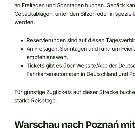
an Freitagen und Sonntagen buchen. Gepäck kan
Gepäckablagen, unter den Sitzen oder in speziel
werden.
Reservierungen sind auf diesen Tagesverbin
An Freitagen, Sonntagen und rund um Feierta
empfehlenswert.
Tickets gibt es über Website/App der Deuts
Fahrkartenautomaten in Deutschland und Po
Für günstige Zugtickets auf dieser Strecke buch
starke Reisetage.
Warschau nach Poznań mit