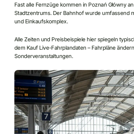
Fast alle Fernzüge kommen in Poznań Główny an
Stadtzentrums. Der Bahnhof wurde umfassend mod
und Einkaufskomplex.
Alle Zeiten und Preisbeispiele hier spiegeln typ
dem Kauf Live-Fahrplandaten – Fahrpläne änder
Sonderveranstaltungen.