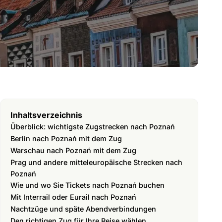
Inhaltsverzeichnis
Überblick: wichtigste Zugstrecken nach Poznań
Berlin nach Poznań mit dem Zug
Warschau nach Poznań mit dem Zug
Prag und andere mitteleuropäische Strecken nach
Poznań
Wie und wo Sie Tickets nach Poznań buchen
Mit Interrail oder Eurail nach Poznań
Nachtzüge und späte Abendverbindungen
Den richtigen Zug für Ihre Reise wählen