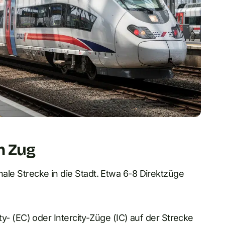
m Zug
nale Strecke in die Stadt. Etwa 6-8 Direktzüge
y- (EC) oder Intercity-Züge (IC) auf der Strecke