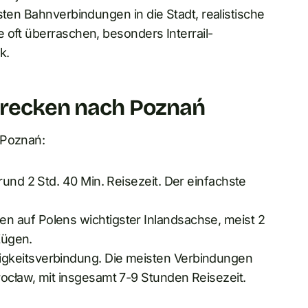
sten Bahnverbindungen in die Stadt, realistische
 oft überraschen, besonders Interrail-
k.
strecken nach Poznań
 Poznań:
 rund 2 Std. 40 Min. Reisezeit. Der einfachste
en auf Polens wichtigster Inlandsachse, meist 2
Zügen.
igkeitsverbindung. Die meisten Verbindungen
ocław, mit insgesamt 7-9 Stunden Reisezeit.