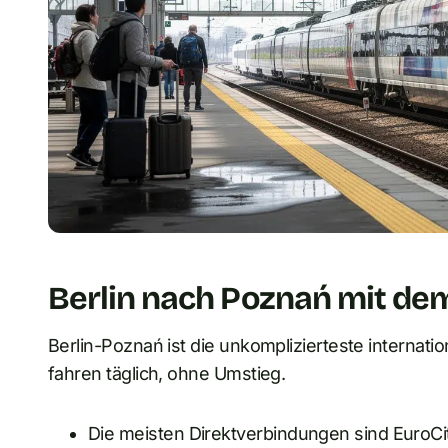
Berlin nach Poznań mit de
Berlin-Poznań ist die unkomplizierteste internatio
fahren täglich, ohne Umstieg.
Die meisten Direktverbindungen sind EuroCit