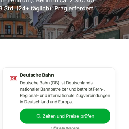
 Zentrum): Berlin in ca. 2 Std. 40
3 Std. (24+ täglich). Prag erfordert
.
Deutsche Bahn
Deutsche Bahn
(DB) ist Deutschlands
nationaler Bahnbetreiber und betreibt Fern-,
Regional- und internationale Zugverbindungen
in Deutschland und Europa.
Zeiten und Preise prüfen
Offizielle Website