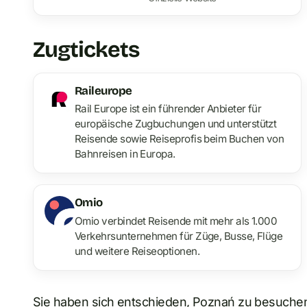
Zugtickets
Raileurope
Rail Europe ist ein führender Anbieter für
europäische Zugbuchungen und unterstützt
Reisende sowie Reiseprofis beim Buchen von
Bahnreisen in Europa.
Omio
Omio verbindet Reisende mit mehr als 1.000
Verkehrsunternehmen für Züge, Busse, Flüge
und weitere Reiseoptionen.
Sie haben sich entschieden, Poznań zu besuchen 