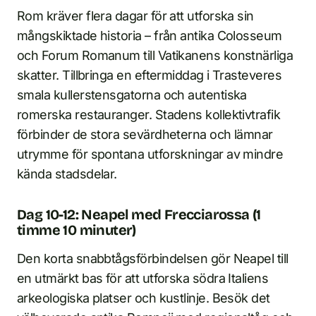
Rom kräver flera dagar för att utforska sin
mångskiktade historia – från antika Colosseum
och Forum Romanum till Vatikanens konstnärliga
skatter. Tillbringa en eftermiddag i Trasteveres
smala kullerstensgatorna och autentiska
romerska restauranger. Stadens kollektivtrafik
förbinder de stora sevärdheterna och lämnar
utrymme för spontana utforskningar av mindre
kända stadsdelar.
Dag 10-12: Neapel med Frecciarossa (1
timme 10 minuter)
Den korta snabbtågsförbindelsen gör Neapel till
en utmärkt bas för att utforska södra Italiens
arkeologiska platser och kustlinje. Besök det