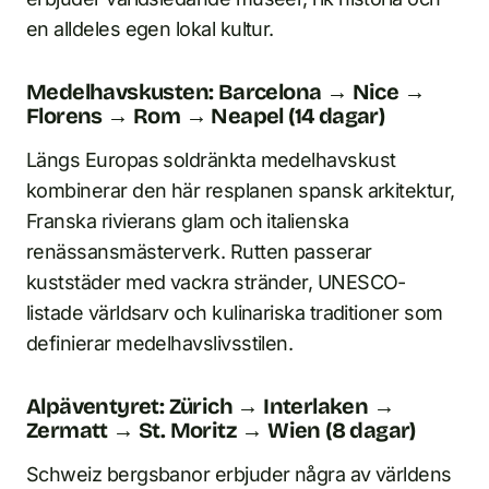
en alldeles egen lokal kultur.
Medelhavskusten: Barcelona → Nice →
Florens → Rom → Neapel (14 dagar)
Längs Europas soldränkta medelhavskust
kombinerar den här resplanen spansk arkitektur,
Franska rivierans glam och italienska
renässansmästerverk. Rutten passerar
kuststäder med vackra stränder, UNESCO-
listade världsarv och kulinariska traditioner som
definierar medelhavslivsstilen.
Alpäventyret: Zürich → Interlaken →
Zermatt → St. Moritz → Wien (8 dagar)
Schweiz bergsbanor erbjuder några av världens