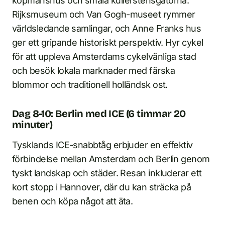
köpmanshus och smala kullerstensgatorna.
Rijksmuseum och Van Gogh-museet rymmer
världsledande samlingar, och Anne Franks hus
ger ett gripande historiskt perspektiv. Hyr cykel
för att uppleva Amsterdams cykelvänliga stad
och besök lokala marknader med färska
blommor och traditionell holländsk ost.
Dag 8-10: Berlin med ICE (6 timmar 20
minuter)
Tysklands ICE-snabbtåg erbjuder en effektiv
förbindelse mellan Amsterdam och Berlin genom
tyskt landskap och städer. Resan inkluderar ett
kort stopp i Hannover, där du kan sträcka på
benen och köpa något att äta.