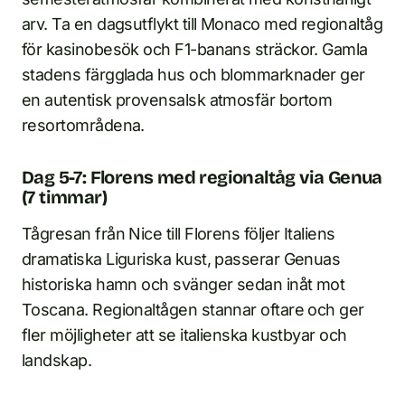
arv. Ta en dagsutflykt till Monaco med regionaltåg
för kasinobesök och F1-banans sträckor. Gamla
stadens färgglada hus och blommarknader ger
en autentisk provensalsk atmosfär bortom
resortområdena.
Dag 5-7: Florens med regionaltåg via Genua
(7 timmar)
Tågresan från Nice till Florens följer Italiens
dramatiska Liguriska kust, passerar Genuas
historiska hamn och svänger sedan inåt mot
Toscana. Regionaltågen stannar oftare och ger
fler möjligheter att se italienska kustbyar och
landskap.