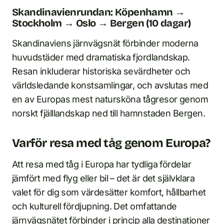
Skandinavienrundan: Köpenhamn →
Stockholm → Oslo → Bergen (10 dagar)
Skandinaviens järnvägsnät förbinder moderna
huvudstäder med dramatiska fjordlandskap.
Resan inkluderar historiska sevärdheter och
världsledande konstsamlingar, och avslutas med
en av Europas mest natursköna tågresor genom
norskt fjälllandskap ned till hamnstaden Bergen.
Varför resa med tåg genom Europa?
Att resa med tåg i Europa har tydliga fördelar
jämfört med flyg eller bil – det är det självklara
valet för dig som värdesätter komfort, hållbarhet
och kulturell fördjupning. Det omfattande
järnvägsnätet förbinder i princip alla destinationer