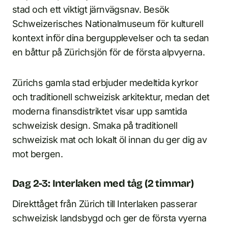
stad och ett viktigt järnvägsnav. Besök
Schweizerisches Nationalmuseum för kulturell
kontext inför dina bergupplevelser och ta sedan
en båttur på Zürichsjön för de första alpvyerna.
Zürichs gamla stad erbjuder medeltida kyrkor
och traditionell schweizisk arkitektur, medan det
moderna finansdistriktet visar upp samtida
schweizisk design. Smaka på traditionell
schweizisk mat och lokalt öl innan du ger dig av
mot bergen.
Dag 2-3: Interlaken med tåg (2 timmar)
Direkttåget från Zürich till Interlaken passerar
schweizisk landsbygd och ger de första vyerna