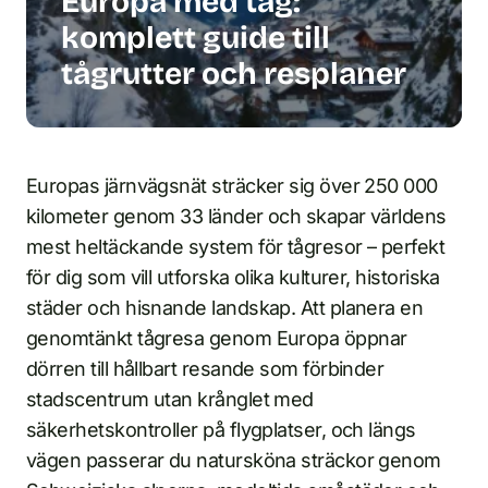
Europa med tåg:
komplett guide till
tågrutter och resplaner
Europas järnvägsnät sträcker sig över 250 000
kilometer genom 33 länder och skapar världens
mest heltäckande system för tågresor – perfekt
för dig som vill utforska olika kulturer, historiska
städer och hisnande landskap. Att planera en
genomtänkt tågresa genom Europa öppnar
dörren till hållbart resande som förbinder
stadscentrum utan krånglet med
säkerhetskontroller på flygplatser, och längs
vägen passerar du natursköna sträckor genom