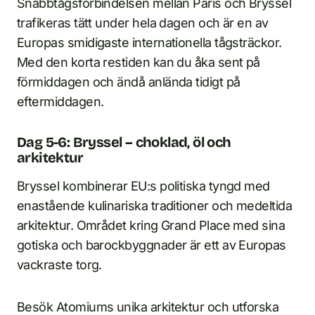
Snabbtågsförbindelsen mellan Paris och Bryssel
trafikeras tätt under hela dagen och är en av
Europas smidigaste internationella tågsträckor.
Med den korta restiden kan du åka sent på
förmiddagen och ändå anlända tidigt på
eftermiddagen.
Dag 5-6: Bryssel – choklad, öl och
arkitektur
Bryssel kombinerar EU:s politiska tyngd med
enastående kulinariska traditioner och medeltida
arkitektur. Området kring Grand Place med sina
gotiska och barockbyggnader är ett av Europas
vackraste torg.
Besök Atomiums unika arkitektur och utforska