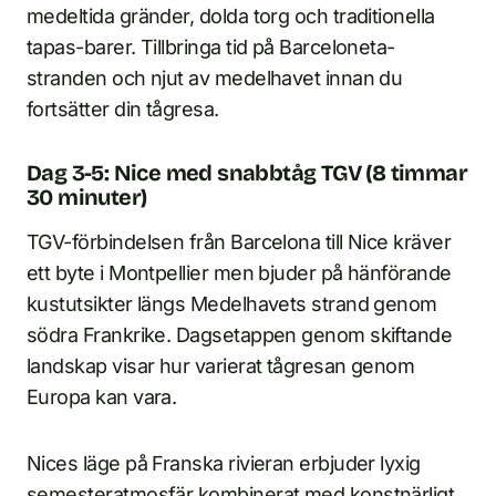
medeltida gränder, dolda torg och traditionella
tapas-barer. Tillbringa tid på Barceloneta-
stranden och njut av medelhavet innan du
fortsätter din tågresa.
Dag 3-5: Nice med snabbtåg TGV (8 timmar
30 minuter)
TGV-förbindelsen från Barcelona till Nice kräver
ett byte i Montpellier men bjuder på hänförande
kustutsikter längs Medelhavets strand genom
södra Frankrike. Dagsetappen genom skiftande
landskap visar hur varierat tågresan genom
Europa kan vara.
Nices läge på Franska rivieran erbjuder lyxig
semesteratmosfär kombinerat med konstnärligt