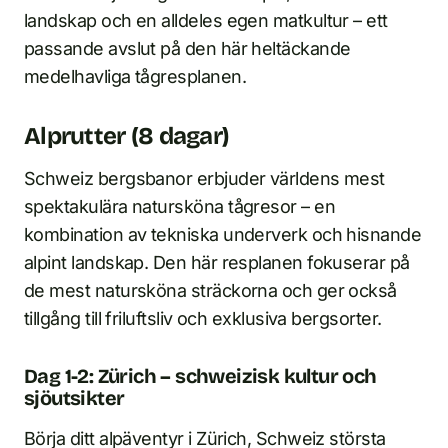
landskap och en alldeles egen matkultur – ett
passande avslut på den här heltäckande
medelhavliga tågresplanen.
Alprutter (8 dagar)
Schweiz bergsbanor erbjuder världens mest
spektakulära natursköna tågresor – en
kombination av tekniska underverk och hisnande
alpint landskap. Den här resplanen fokuserar på
de mest natursköna sträckorna och ger också
tillgång till friluftsliv och exklusiva bergsorter.
Dag 1-2: Zürich – schweizisk kultur och
sjöutsikter
Börja ditt alpäventyr i Zürich, Schweiz största