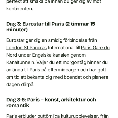
perfekt att smaka på innan du ger dig av mot
kontinenten.
Dag 3: Eurostar till Paris (2 timmar 15
minuter)
Eurostar ger dig en smidig förbindelse från
London St Pancras
International till
Paris Gare du
Nord
under Engelska kanalen genom
Kanaltunneln. Väljer du ett morgontåg hinner du
anlända till Paris på eftermiddagen och har gott
om tid att bekanta dig med boendet och planera
dagen därpå.
Dag 3-5: Paris – konst, arkitektur och
romantik
Paris erbjuder outtömliga kulturupplevelser, från