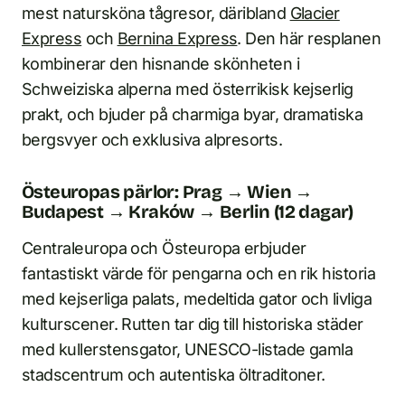
mest natursköna tågresor, däribland
Glacier
Express
och
Bernina Express
. Den här resplanen
kombinerar den hisnande skönheten i
Schweiziska alperna med österrikisk kejserlig
prakt, och bjuder på charmiga byar, dramatiska
bergsvyer och exklusiva alpresorts.
Östeuropas pärlor: Prag → Wien →
Budapest → Kraków → Berlin (12 dagar)
Centraleuropa och Östeuropa erbjuder
fantastiskt värde för pengarna och en rik historia
med kejserliga palats, medeltida gator och livliga
kulturscener. Rutten tar dig till historiska städer
med kullerstensgator, UNESCO-listade gamla
stadscentrum och autentiska öltraditoner.