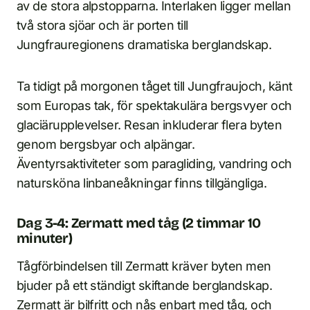
av de stora alpstopparna. Interlaken ligger mellan
två stora sjöar och är porten till
Jungfrauregionens dramatiska berglandskap.
Ta tidigt på morgonen tåget till Jungfraujoch, känt
som Europas tak, för spektakulära bergsvyer och
glaciärupplevelser. Resan inkluderar flera byten
genom bergsbyar och alpängar.
Äventyrsaktiviteter som paragliding, vandring och
natursköna linbaneåkningar finns tillgängliga.
Dag 3-4: Zermatt med tåg (2 timmar 10
minuter)
Tågförbindelsen till Zermatt kräver byten men
bjuder på ett ständigt skiftande berglandskap.
Zermatt är bilfritt och nås enbart med tåg, och