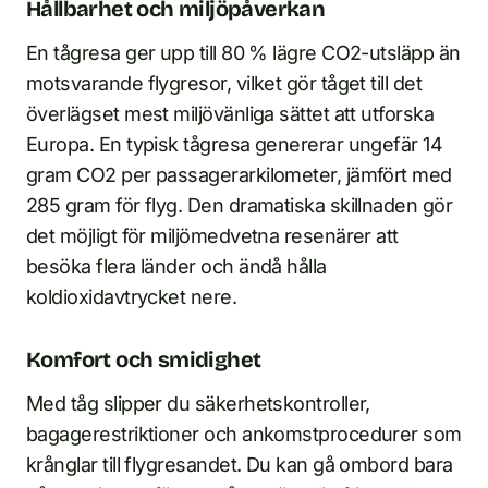
Hållbarhet och miljöpåverkan
En tågresa ger upp till 80 % lägre CO2-utsläpp än
motsvarande flygresor, vilket gör tåget till det
överlägset mest miljövänliga sättet att utforska
Europa. En typisk tågresa genererar ungefär 14
gram CO2 per passagerarkilometer, jämfört med
285 gram för flyg. Den dramatiska skillnaden gör
det möjligt för miljömedvetna resenärer att
besöka flera länder och ändå hålla
koldioxidavtrycket nere.
Komfort och smidighet
Med tåg slipper du säkerhetskontroller,
bagagerestriktioner och ankomstprocedurer som
krånglar till flygresandet. Du kan gå ombord bara