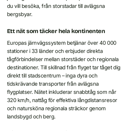
du vill besöka, från storstadar till avlägsna
bergsbyar.
Ett nät som täcker hela kontinenten
Europas järnvägssystem betjänar över 40 000
stationer i 33 länder och erbjuder direkta
tågförbindelser mellan storstäder och regionala
destinationer. Till skillnad från flyget tar tåget dig
direkt till stadscentrum – inga dyra och
tidskrävande transporter från avlägsna
flygplatser. Nätet inkluderar snabbtåg som når
320 km/h, nattåg för effektiva långdistansresor
och natursköna regionala sträckor genom
landsbygd och berg.