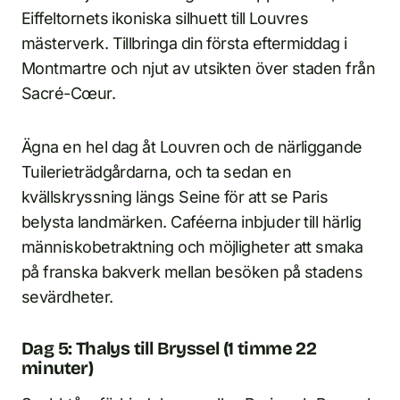
Eiffeltornets ikoniska silhuett till Louvres
mästerverk. Tillbringa din första eftermiddag i
Montmartre och njut av utsikten över staden från
Sacré-Cœur.
Ägna en hel dag åt Louvren och de närliggande
Tuilerieträdgårdarna, och ta sedan en
kvällskryssning längs Seine för att se Paris
belysta landmärken. Caféerna inbjuder till härlig
människobetraktning och möjligheter att smaka
på franska bakverk mellan besöken på stadens
sevärdheter.
Dag 5: Thalys till Bryssel (1 timme 22
minuter)