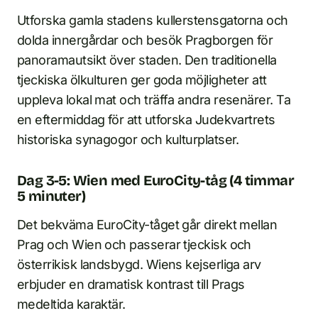
Utforska gamla stadens kullerstensgatorna och
dolda innergårdar och besök Pragborgen för
panoramautsikt över staden. Den traditionella
tjeckiska ölkulturen ger goda möjligheter att
uppleva lokal mat och träffa andra resenärer. Ta
en eftermiddag för att utforska Judekvartrets
historiska synagogor och kulturplatser.
Dag 3-5: Wien med EuroCity-tåg (4 timmar
5 minuter)
Det bekväma EuroCity-tåget går direkt mellan
Prag och Wien och passerar tjeckisk och
österrikisk landsbygd. Wiens kejserliga arv
erbjuder en dramatisk kontrast till Prags
medeltida karaktär.