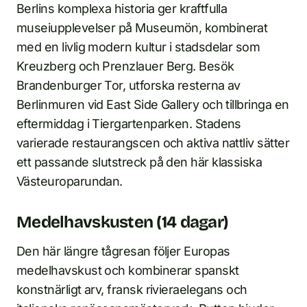
Berlins komplexa historia ger kraftfulla
museiupplevelser på Museumön, kombinerat
med en livlig modern kultur i stadsdelar som
Kreuzberg och Prenzlauer Berg. Besök
Brandenburger Tor, utforska resterna av
Berlinmuren vid East Side Gallery och tillbringa en
eftermiddag i Tiergartenparken. Stadens
varierade restaurangscen och aktiva nattliv sätter
ett passande slutstreck på den här klassiska
Västeuroparundan.
Medelhavskusten (14 dagar)
Den här längre tågresan följer Europas
medelhavskust och kombinerar spanskt
konstnärligt arv, fransk rivieraelegans och