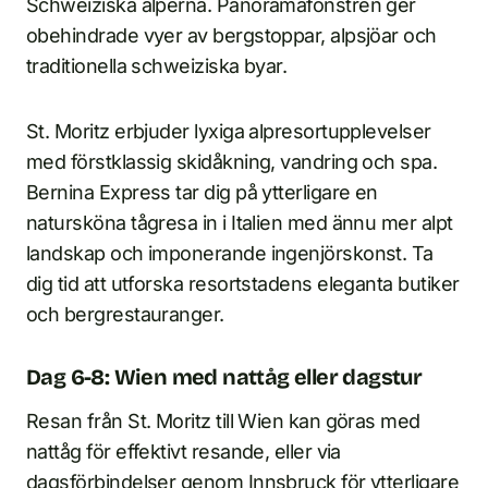
Schweiziska alperna. Panoramafönstren ger
obehindrade vyer av bergstoppar, alpsjöar och
traditionella schweiziska byar.
St. Moritz erbjuder lyxiga alpresortupplevelser
med förstklassig skidåkning, vandring och spa.
Bernina Express tar dig på ytterligare en
natursköna tågresa in i Italien med ännu mer alpt
landskap och imponerande ingenjörskonst. Ta
dig tid att utforska resortstadens eleganta butiker
och bergrestauranger.
Dag 6-8: Wien med nattåg eller dagstur
Resan från St. Moritz till Wien kan göras med
nattåg för effektivt resande, eller via
dagsförbindelser genom Innsbruck för ytterligare