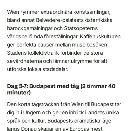
Wien rymmer extraordinära konstsamlingar,
bland annat Belvedere-palatsets österrikiska
barockgemålningar och Statsopeterns
världsberömda föreställningar. Kaffehuskulturen
ger perfekta pauser mellan museibesöken.
Stadens kollektivtrafik förbinder de stora
sevärdheterna och lämnar utrymme för att
utforska lokala stadsdelar.
Dag 5-7: Budapest med tåg (2 timmar 40
minuter)
Den korta tågsträckan från Wien till Budapest tar
dig in i Ungern och ger en inblick i landets unika
språk och kultur. Budapests dramatiska läge
längs Donau skapar en av Europas mest