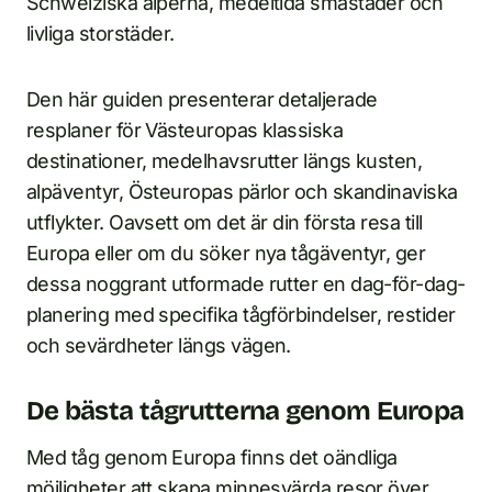
Schweiziska alperna, medeltida småstäder och
livliga storstäder.
Den här guiden presenterar detaljerade
resplaner för Västeuropas klassiska
destinationer, medelhavsrutter längs kusten,
alpäventyr, Östeuropas pärlor och skandinaviska
utflykter. Oavsett om det är din första resa till
Europa eller om du söker nya tågäventyr, ger
dessa noggrant utformade rutter en dag-för-dag-
planering med specifika tågförbindelser, restider
och sevärdheter längs vägen.
De bästa tågrutterna genom Europa
Med tåg genom Europa finns det oändliga
möjligheter att skapa minnesvärda resor över