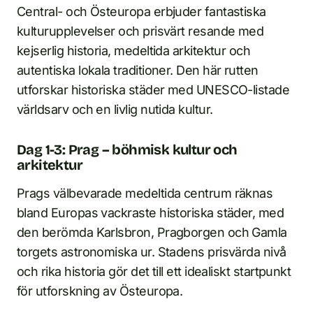
Central- och Östeuropa erbjuder fantastiska
kulturupplevelser och prisvärt resande med
kejserlig historia, medeltida arkitektur och
autentiska lokala traditioner. Den här rutten
utforskar historiska städer med UNESCO-listade
världsarv och en livlig nutida kultur.
Dag 1-3: Prag – böhmisk kultur och
arkitektur
Prags välbevarade medeltida centrum räknas
bland Europas vackraste historiska städer, med
den berömda Karlsbron, Pragborgen och Gamla
torgets astronomiska ur. Stadens prisvärda nivå
och rika historia gör det till ett idealiskt startpunkt
för utforskning av Östeuropa.