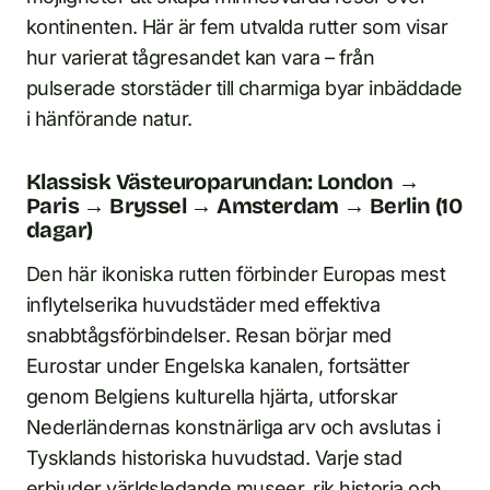
kontinenten. Här är fem utvalda rutter som visar
hur varierat tågresandet kan vara – från
pulserade storstäder till charmiga byar inbäddade
i hänförande natur.
Klassisk Västeuroparundan: London →
Paris → Bryssel → Amsterdam → Berlin (10
dagar)
Den här ikoniska rutten förbinder Europas mest
inflytelserika huvudstäder med effektiva
snabbtågsförbindelser. Resan börjar med
Eurostar under Engelska kanalen, fortsätter
genom Belgiens kulturella hjärta, utforskar
Nederländernas konstnärliga arv och avslutas i
Tysklands historiska huvudstad. Varje stad
erbjuder världsledande museer, rik historia och