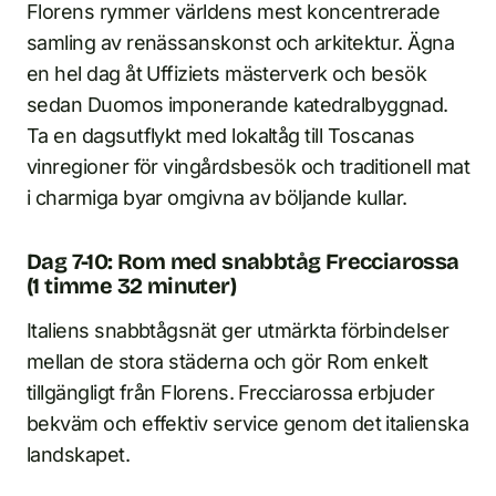
Florens rymmer världens mest koncentrerade
samling av renässanskonst och arkitektur. Ägna
en hel dag åt Uffiziets mästerverk och besök
sedan Duomos imponerande katedralbyggnad.
Ta en dagsutflykt med lokaltåg till Toscanas
vinregioner för vingårdsbesök och traditionell mat
i charmiga byar omgivna av böljande kullar.
Dag 7-10: Rom med snabbtåg Frecciarossa
(1 timme 32 minuter)
Italiens snabbtågsnät ger utmärkta förbindelser
mellan de stora städerna och gör Rom enkelt
tillgängligt från Florens. Frecciarossa erbjuder
bekväm och effektiv service genom det italienska
landskapet.