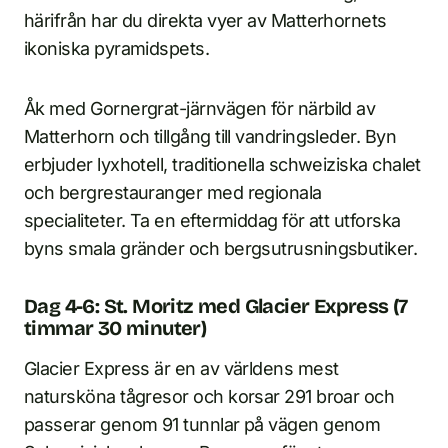
härifrån har du direkta vyer av Matterhornets
ikoniska pyramidspets.
Åk med Gornergrat-järnvägen för närbild av
Matterhorn och tillgång till vandringsleder. Byn
erbjuder lyxhotell, traditionella schweiziska chalet
och bergrestauranger med regionala
specialiteter. Ta en eftermiddag för att utforska
byns smala gränder och bergsutrusningsbutiker.
Dag 4-6: St. Moritz med Glacier Express (7
timmar 30 minuter)
Glacier Express är en av världens mest
natursköna tågresor och korsar 291 broar och
passerar genom 91 tunnlar på vägen genom