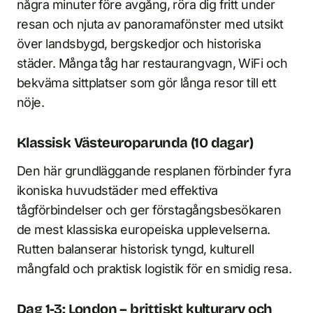
några minuter före avgång, röra dig fritt under
resan och njuta av panoramafönster med utsikt
över landsbygd, bergskedjor och historiska
städer. Många tåg har restaurangvagn, WiFi och
bekväma sittplatser som gör långa resor till ett
nöje.
Klassisk Västeuroparunda (10 dagar)
Den här grundläggande resplanen förbinder fyra
ikoniska huvudstäder med effektiva
tågförbindelser och ger förstagångsbesökaren
de mest klassiska europeiska upplevelserna.
Rutten balanserar historisk tyngd, kulturell
mångfald och praktisk logistik för en smidig resa.
Dag 1-3: London – brittiskt kulturarv och