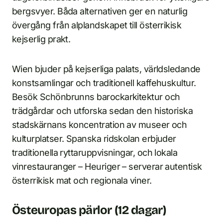
bergsvyer. Båda alternativen ger en naturlig
övergång från alplandskapet till österrikisk
kejserlig prakt.
Wien bjuder på kejserliga palats, världsledande
konstsamlingar och traditionell kaffehuskultur.
Besök Schönbrunns barockarkitektur och
trädgårdar och utforska sedan den historiska
stadskärnans koncentration av museer och
kulturplatser. Spanska ridskolan erbjuder
traditionella ryttaruppvisningar, och lokala
vinrestauranger – Heuriger – serverar autentisk
österrikisk mat och regionala viner.
Östeuropas pärlor (12 dagar)