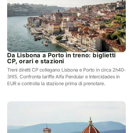
Da Lisbona a Porto in treno: biglietti
CP, orari e stazioni
Treni diretti CP collegano Lisbona e Porto in circa 2h40-
3h15. Confronta tariffe Alfa Pendular e Intercidades in
EUR e controlla la stazione prima di prenotare.