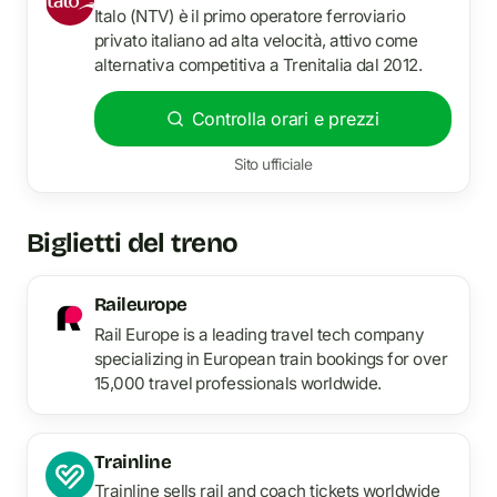
Italo (NTV) è il primo operatore ferroviario
privato italiano ad alta velocità, attivo come
alternativa competitiva a Trenitalia dal 2012.
Controlla orari e prezzi
Sito ufficiale
Biglietti del treno
Raileurope
Rail Europe is a leading travel tech company
specializing in European train bookings for over
15,000 travel professionals worldwide.
Trainline
Trainline sells rail and coach tickets worldwide