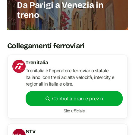
Da Parigi a Venezia in
treno
Collegamenti ferroviari
Trenitalia
Trenitalia è l'operatore ferroviario statale
italiano, con treni ad alta velocità, intercity e
regionali in Italia e oltre.
Controlla orari e prezzi
Sito ufficiale
NTV