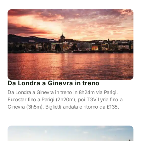
Da Londra a Ginevra in treno
Da Londra a Ginevra in treno in 8h24m via Parigi.
Eurostar fino a Parigi (2h20m), poi TGV Lyria fino a
Ginevra (3h5m). Biglietti andata e ritorno da £135.