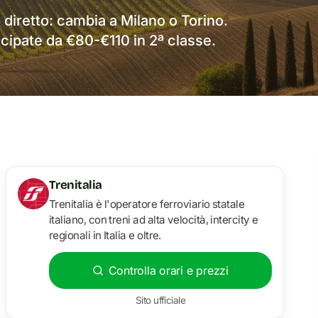
 diretto: cambia a Milano o Torino.
cipate da €80-€110 in 2ª classe.
Trenitalia
Trenitalia è l'operatore ferroviario statale
italiano, con treni ad alta velocità, intercity e
regionali in Italia e oltre.
Controlla orari e prezzi
Sito ufficiale