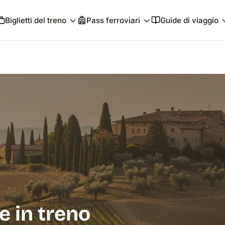
Biglietti del treno
Pass ferroviari
Guide di viaggio
e in treno