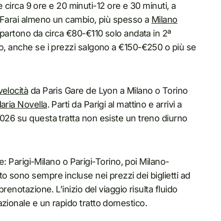
de circa 9 ore e 20 minuti-12 ore e 30 minuti, a
a. Farai almeno un cambio, più spesso a
Milano
 partono da circa €80-€110 solo andata in 2ª
po, anche se i prezzi salgono a €150-€250 o più se
velocità
da Paris Gare de Lyon a Milano o Torino
aria Novella
. Parti da Parigi al mattino e arrivi a
2026 su questa tratta non esiste un treno diurno
te: Parigi-Milano o Parigi-Torino, poi Milano-
o sono sempre incluse nei prezzi dei biglietti ad
renotazione. L’inizio del viaggio risulta fluido
azionale e un rapido tratto domestico.