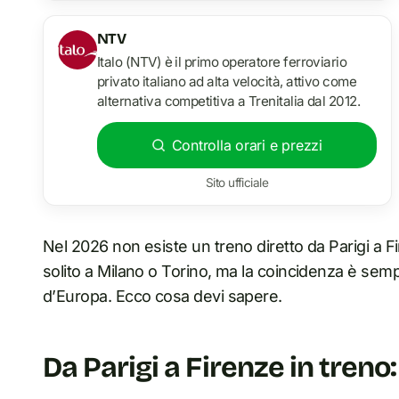
NTV
Italo (NTV) è il primo operatore ferroviario
privato italiano ad alta velocità, attivo come
alternativa competitiva a Trenitalia dal 2012.
Controlla orari e prezzi
Sito ufficiale
Nel 2026 non esiste un treno diretto da Parigi a F
solito a Milano o Torino, ma la coincidenza è semplic
d’Europa. Ecco cosa devi sapere.
Da Parigi a Firenze in treno