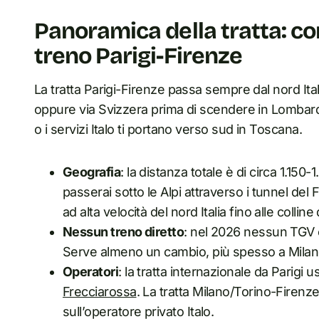
Panoramica della tratta: co
treno Parigi-Firenze
La tratta Parigi-Firenze passa sempre dal nord Ital
oppure via Svizzera prima di scendere in Lombardia. 
o i servizi Italo ti portano verso sud in Toscana.
Geografia
: la distanza totale è di circa 1.150
passerai sotto le Alpi attraverso i tunnel del 
ad alta velocità del nord Italia fino alle collin
Nessun treno diretto
: nel 2026 nessun TGV o
Serve almeno un cambio, più spesso a Milan
Operatori
: la tratta internazionale da Parigi 
Frecciarossa
. La tratta Milano/Torino-Firenze
sull’operatore privato Italo.