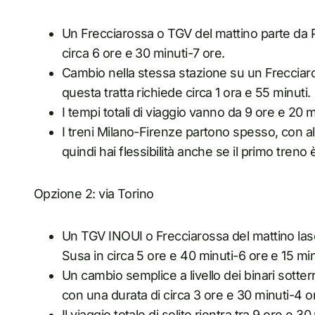
Un Frecciarossa o TGV del mattino parte da 
circa 6 ore e 30 minuti-7 ore.
Cambio nella stessa stazione su un Frecciaros
questa tratta richiede circa 1 ora e 55 minuti.
I tempi totali di viaggio vanno da 9 ore e 20 
I treni Milano-Firenze partono spesso, con alm
quindi hai flessibilità anche se il primo treno
Opzione 2: via Torino
Un TGV INOUI o Frecciarossa del mattino lasc
Susa in circa 5 ore e 40 minuti-6 ore e 15 min
Un cambio semplice a livello dei binari sotter
con una durata di circa 3 ore e 30 minuti-4 or
Il viaggio totale di solito rientra tra 9 ore e 3