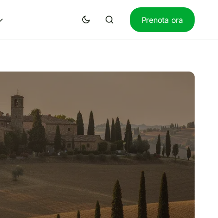
Prenota ora