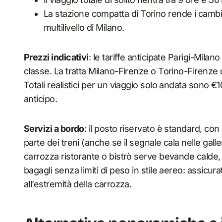
La stazione compatta di Torino rende i cambi 
multilivello di Milano.
Prezzi indicativi
: le tariffe anticipate Parigi-Mila
classe. La tratta Milano-Firenze o Torino-Firenze 
Totali realistici per un viaggio solo andata sono
anticipo.
Servizi a bordo
: il posto riservato è standard, con
parte dei treni (anche se il segnale cala nelle gall
carrozza ristorante o bistrò serve bevande calde, 
bagagli senza limiti di peso in stile aereo: assicurat
all’estremità della carrozza.