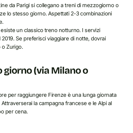
ine da Parigi si collegano a treni di mezzogiorno o
e lo stesso giorno. Aspettati 2-3 combinazioni
e.
 esiste un classico treno notturno. I servizi
l 2019. Se preferisci viaggiare di notte, dovrai
 o Zurigo.
o giorno (via Milano o
iore per raggiungere Firenze è una lunga giornata
. Attraverserai la campagna francese e le Alpi al
mpo per cena.