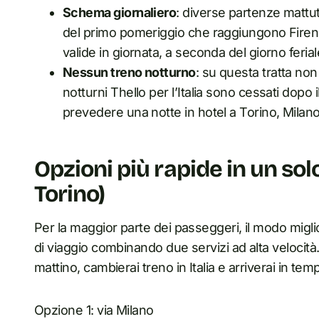
Schema giornaliero
: diverse partenze mattut
del primo pomeriggio che raggiungono Firenz
valide in giornata, a seconda del giorno ferial
Nessun treno notturno
: su questa tratta non
notturni Thello per l’Italia sono cessati dopo i
prevedere una notte in hotel a Torino, Milano
Opzioni più rapide in un sol
Torino)
Per la maggior parte dei passeggeri, il modo migl
di viaggio combinando due servizi ad alta velocità
mattino, cambierai treno in Italia e arriverai in te
Opzione 1: via Milano