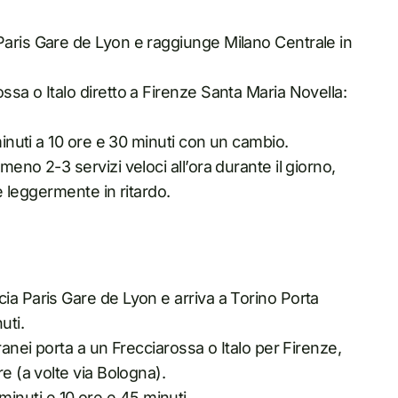
Paris Gare de Lyon e raggiunge Milano Centrale in
sa o Italo diretto a Firenze Santa Maria Novella:
minuti a 10 ore e 30 minuti con un cambio.
eno 2-3 servizi veloci all’ora durante il giorno,
 è leggermente in ritardo.
ia Paris Gare de Lyon e arriva a Torino Porta
uti.
ranei porta a un Frecciarossa o Italo per Firenze,
e (a volte via Bologna).
0 minuti e 10 ore e 45 minuti.