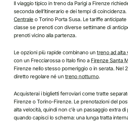
Il viaggio tipico in treno da Parigi a Firenze richie
seconda dell’itinerario e dei tempi di coincidenz
Centrale
o Torino Porta Susa. Le tariffe anticipate
classe se prenoti con diverse settimane di antici
prenoti vicino alla partenza.
Le opzioni più rapide combinano un
treno ad alta 
con un Frecciarossa o Italo fino a
Firenze Santa M
Firenze nello stesso pomeriggio o in serata. Nel 
diretto regolare né un
treno notturno
.
Acquisterai i biglietti ferroviari come tratte separa
Firenze o Torino-Firenze. Le prenotazioni del post
alta velocità, quindi non c’è un passaggio extra di p
quando capisci lo schema: una lunga tratta intern