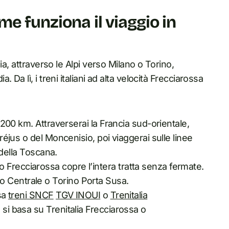
me funziona il viaggio in
ia, attraverso le Alpi verso Milano o Torino,
Da lì, i treni italiani ad alta velocità Frecciarossa
-1.200 km. Attraverserai la Francia sud-orientale,
Fréjus o del Moncenisio, poi viaggerai sulle linee
e della Toscana.
 Frecciarossa copre l’intera tratta senza fermate.
o Centrale o Torino Porta Susa.
usa
treni SNCF
TGV INOUI
o
Trenitalia
 si basa su Trenitalia Frecciarossa o