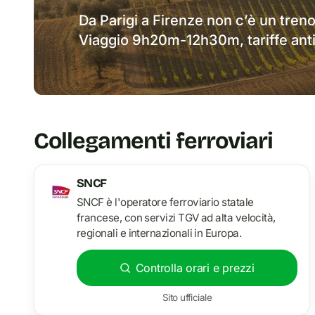
Da Parigi a Firenze non c’è un treno
Viaggio 9h20m-12h30m, tariffe anti
Collegamenti ferroviari
SNCF
SNCF è l'operatore ferroviario statale
francese, con servizi TGV ad alta velocità,
regionali e internazionali in Europa.
Controlla orari e prezzi
Sito ufficiale