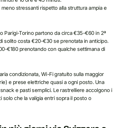
meno stressanti rispetto alla struttura ampia e
no o Parigi-Torino partono da circa €35-€60 in 2ª
di solito costa €20-€30 se prenotata in anticipo.
 €100-€180 prenotando con qualche settimana di
 aria condizionata, Wi-Fi gratuito sulla maggior
erie) e prese elettriche quasi a ogni posto. Una
snack e pasti semplici. Le rastrelliere accolgono i
i solo che la valigia entri sopra il posto o