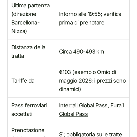
Ultima partenza
(direzione
Intorno alle 19:55; verifica
Barcellona-
prima di prenotare
Nizza)
Distanza della
Circa 490-493 km
tratta
€103 (esempio Omio di
Tariffe da
maggio 2026; i prezzi sono
dinamici)
Pass ferroviari
Interrail Global Pass
,
Eurail
accettati
Global Pass
Prenotazione
Sì; obbligatoria sulle tratte