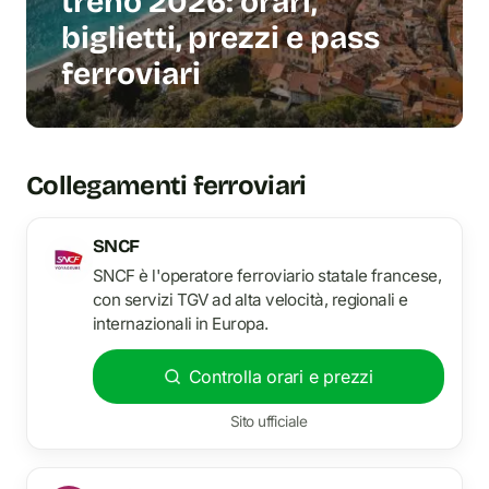
treno 2026: orari,
biglietti, prezzi e pass
ferroviari
Collegamenti ferroviari
SNCF
SNCF è l'operatore ferroviario statale francese,
con servizi TGV ad alta velocità, regionali e
internazionali in Europa.
Controlla orari e prezzi
Sito ufficiale