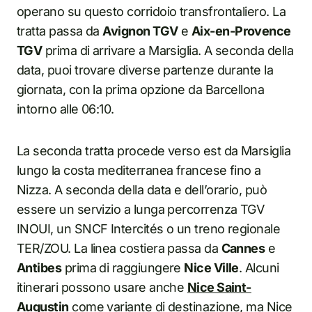
operano su questo corridoio transfrontaliero. La
tratta passa da
Avignon TGV
e
Aix-en-Provence
TGV
prima di arrivare a Marsiglia. A seconda della
data, puoi trovare diverse partenze durante la
giornata, con la prima opzione da Barcellona
intorno alle 06:10.
La seconda tratta procede verso est da Marsiglia
lungo la costa mediterranea francese fino a
Nizza. A seconda della data e dell’orario, può
essere un servizio a lunga percorrenza TGV
INOUI, un SNCF Intercités o un treno regionale
TER/ZOU. La linea costiera passa da
Cannes
e
Antibes
prima di raggiungere
Nice Ville
. Alcuni
itinerari possono usare anche
Nice Saint-
Augustin
come variante di destinazione, ma Nice