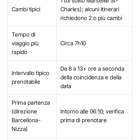
1 (di solito Marseille St-
Cambi tipici
Charles); alcuni itinerari
richiedono 2 o più cambi
Tempo di
viaggio più
Circa 7h10
rapido
Da 8 a 13+ ore a seconda
Intervallo tipico
della coincidenza e della
prenotabile
data
Prima partenza
(direzione
Intorno alle 06:10; verifica
Barcellona-
prima di prenotare
Nizza)