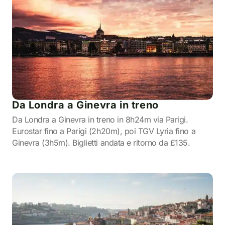
Da Londra a Ginevra in treno
Da Londra a Ginevra in treno in 8h24m via Parigi.
Eurostar fino a Parigi (2h20m), poi TGV Lyria fino a
Ginevra (3h5m). Biglietti andata e ritorno da £135.