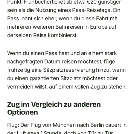
Punkt-Frühbucherticket ab etwa €20 günstiger
sein als die Nutzung eines Pass-Reisetags. Ein
Pass lohnt sich eher, wenn du diese Fahrt mit
mehreren weiteren
Bahnreisen in Europa
auf
derselben Reise kombinierst.
Wenn du einen Pass hast und an einem stark
nachgefragten Datum reisen möchtest, füge
frühzeitig eine Sitzplatzreservierung hinzu, wenn
du einen garantierten Sitzplatz möchtest oder
vermeiden willst, auf einem vollen Zug zu stehen.
Zug im Vergleich zu anderen
Optionen
Flug: Der Flug von München nach Berlin dauert in
der Luft etwa 1 Stunde, doch von Tür zu Tür