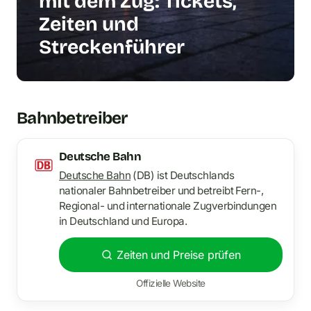
mit dem Zug: Tickets,
Zeiten und
Streckenführer
Bahnbetreiber
Deutsche Bahn
Deutsche Bahn
(DB) ist Deutschlands
nationaler Bahnbetreiber und betreibt Fern-,
Regional- und internationale Zugverbindungen
in Deutschland und Europa.
Zeiten und Preise prüfen
Offizielle Website