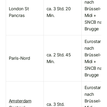
nach
London St
ca. 3 Std. 20
Brüssel-
Pancras
Min.
Midi +
SNCB nach
Brugge
Eurostar
nach
ca. 2 Std. 45
Brüssel-
Paris-Nord
Min.
Midi +
SNCB nach
Brugge
Eurostar
nach
Amsterdam
Brüssel-
ca. 3 Std.