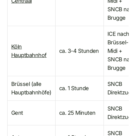
Centraal
Midi +
SNCB nach
Brugge
ICE nach
Brüssel-
Köln
ca. 3-4 Stunden
Midi +
Hauptbahnhof
SNCB nach
Brugge
Brüssel (alle
SNCB
ca. 1 Stunde
Hauptbahnhöfe)
Direktzug
SNCB
Gent
ca. 25 Minuten
Direktzug
SNCB