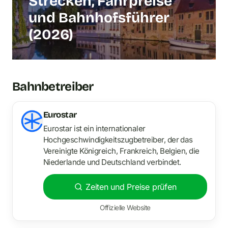
Strecken, Fahrpreise
und Bahnhofsführer
(2026)
Bahnbetreiber
Eurostar
Eurostar ist ein internationaler
Hochgeschwindigkeitszugbetreiber, der das
Vereinigte Königreich, Frankreich, Belgien, die
Niederlande und Deutschland verbindet.
Zeiten und Preise prüfen
Offizielle Website