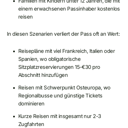
Familien mit Kindern unter 12 Jahren, die mit
einem erwachsenen Passinhaber kostenlos
reisen
In diesen Szenarien verliert der Pass oft an Wert:
Reisepläne mit viel Frankreich, Italien oder
Spanien, wo obligatorische
Sitzplatzreservierungen 15-€30 pro
Abschnitt hinzufügen
Reisen mit Schwerpunkt Osteuropa, wo
Regionalbusse und günstige Tickets
dominieren
Kurze Reisen mit insgesamt nur 2-3
Zugfahrten