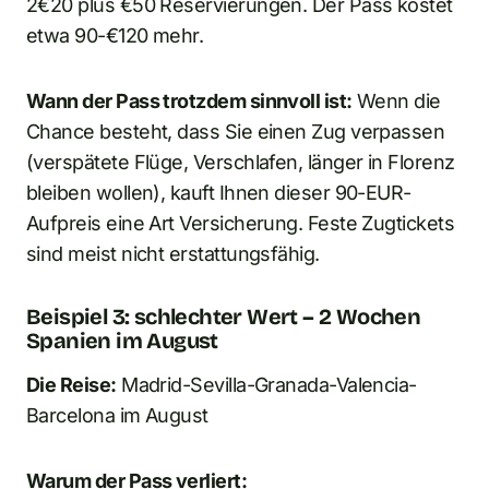
2€20 plus €50 Reservierungen. Der Pass kostet
etwa 90-€120 mehr.
Wann der Pass trotzdem sinnvoll ist:
Wenn die
Chance besteht, dass Sie einen Zug verpassen
(verspätete Flüge, Verschlafen, länger in Florenz
bleiben wollen), kauft Ihnen dieser 90-EUR-
Aufpreis eine Art Versicherung. Feste Zugtickets
sind meist nicht erstattungsfähig.
Beispiel 3: schlechter Wert – 2 Wochen
Spanien im August
Die Reise:
Madrid-Sevilla-Granada-Valencia-
Barcelona im August
Warum der Pass verliert: