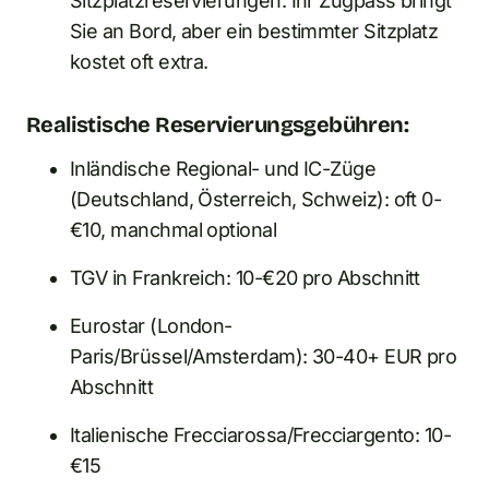
Sitzplatzreservierungen. Ihr Zugpass bringt
Sie an Bord, aber ein bestimmter Sitzplatz
kostet oft extra.
Realistische Reservierungsgebühren:
Inländische Regional- und IC-Züge
(Deutschland, Österreich, Schweiz): oft 0-
€10, manchmal optional
TGV in Frankreich: 10-€20 pro Abschnitt
Eurostar (London-
Paris/Brüssel/Amsterdam): 30-40+ EUR pro
Abschnitt
Italienische Frecciarossa/Frecciargento: 10-
€15