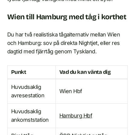
Wien till Hamburg med tåg i korthet
Du har två realistiska tågalternativ mellan Wien
och Hamburg: sov på direkta Nightjet, eller res
dagtid med fjärrtåg genom Tyskland.
Punkt
Vad du kan vänta dig
Huvudsaklig
Wien Hbf
avresestation
Huvudsaklig
Hamburg Hbf
ankomststation