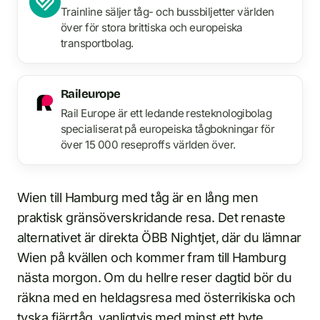
Trainline säljer tåg- och bussbiljetter världen
över för stora brittiska och europeiska
transportbolag.
Raileurope
Rail Europe är ett ledande resteknologibolag
specialiserat på europeiska tågbokningar för
över 15 000 reseproffs världen över.
Wien till Hamburg med tåg är en lång men
praktisk gränsöverskridande resa. Det renaste
alternativet är direkta ÖBB Nightjet, där du lämnar
Wien på kvällen och kommer fram till Hamburg
nästa morgon. Om du hellre reser dagtid bör du
räkna med en heldagsresa med österrikiska och
tyska fjärrtåg, vanligtvis med minst ett byte.