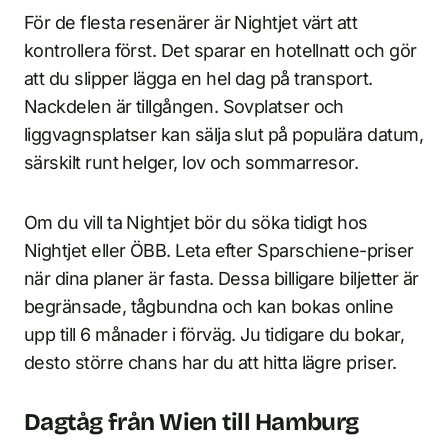
För de flesta resenärer är Nightjet värt att
kontrollera först. Det sparar en hotellnatt och gör
att du slipper lägga en hel dag på transport.
Nackdelen är tillgången. Sovplatser och
liggvagnsplatser kan sälja slut på populära datum,
särskilt runt helger, lov och sommarresor.
Om du vill ta Nightjet bör du söka tidigt hos
Nightjet eller ÖBB. Leta efter Sparschiene-priser
när dina planer är fasta. Dessa billigare biljetter är
begränsade, tågbundna och kan bokas online
upp till 6 månader i förväg. Ju tidigare du bokar,
desto större chans har du att hitta lägre priser.
Dagtåg från Wien till Hamburg