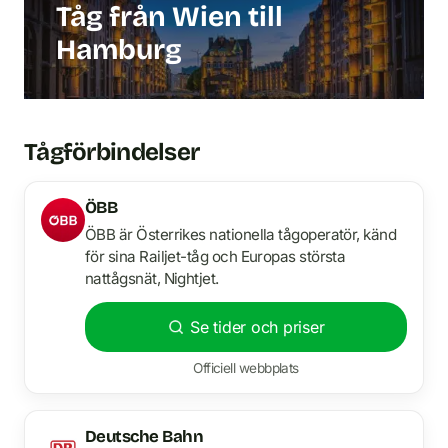
Tåg från Wien till
Hamburg
Tågförbindelser
ÖBB
ÖBB är Österrikes nationella tågoperatör, känd
för sina Railjet-tåg och Europas största
nattågsnät, Nightjet.
Se tider och priser
Officiell webbplats
Deutsche Bahn