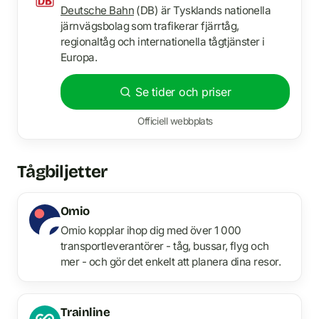
Deutsche Bahn
(DB) är Tysklands nationella
järnvägsbolag som trafikerar fjärrtåg,
regionaltåg och internationella tågtjänster i
Europa.
Se tider och priser
Officiell webbplats
Tågbiljetter
Omio
Omio kopplar ihop dig med över 1 000
transportleverantörer - tåg, bussar, flyg och
mer - och gör det enkelt att planera dina resor.
Trainline