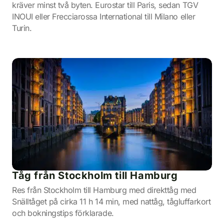
kräver minst två byten. Eurostar till Paris, sedan TGV
INOUI eller Frecciarossa International till Milano eller
Turin.
Tåg från Stockholm till Hamburg
Res från Stockholm till Hamburg med direkttåg med
Snälltåget på cirka 11 h 14 min, med nattåg, tågluffarkort
och bokningstips förklarade.