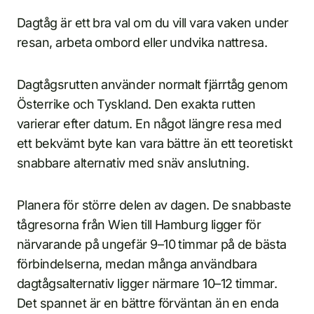
Dagtåg är ett bra val om du vill vara vaken under
resan, arbeta ombord eller undvika nattresa.
Dagtågsrutten använder normalt fjärrtåg genom
Österrike och Tyskland. Den exakta rutten
varierar efter datum. En något längre resa med
ett bekvämt byte kan vara bättre än ett teoretiskt
snabbare alternativ med snäv anslutning.
Planera för större delen av dagen. De snabbaste
tågresorna från Wien till Hamburg ligger för
närvarande på ungefär 9–10 timmar på de bästa
förbindelserna, medan många användbara
dagtågsalternativ ligger närmare 10–12 timmar.
Det spannet är en bättre förväntan än en enda