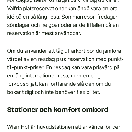
För dagtåg beror kortläget på vilka tåg du väljer.
Valfria platsreservationer kan ändå vara en bra
idé på en så lång resa. Sommarresor, fredagar,
söndagar och helgperioder är de tillfällen då en
reservation är mest användbar.
Om du använder ett tågluffarkort bör du jämföra
värdet av en resdag plus reservation med punkt-
till-punkt-priser. En resdag kan vara prisvärd på
en lång internationell resa, men en billig
förköpsbiljett kan fortfarande slå den om du
bokar tidigt och inte behöver flexibilitet.
Stationer och komfort ombord
Wien Hbf är huvudstationen att använda för den