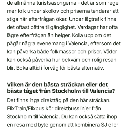
de allmänna turistsäsongerna - det är som regel
mer folk under skollov och priserna tenderar att
stiga när efterfrågan ökar. Under lågtrafik finns
det oftast bättre tillgänglighet. Vardagar har ofta
lägre efterfrågan än helger. Kolla upp om det
pågår några evenemang i Valencia, eftersom det
kan påverka både folkmassor och priser. Väder
kan också påverka hur bekväm och rolig resan
blir. Boka alltid i förväg för bästa alternativ.
Vilken är den bästa sträckan eller det
bästa tåget från Stockholm till Valencia?
Det finns inga direkttåg på den här sträckan.
FlixTrain/Flixbus kör direktbusslinjer från
Stockholm till Valencia. Du kan också sätta ihop
en resa med byte genom att kombinera SJ eller