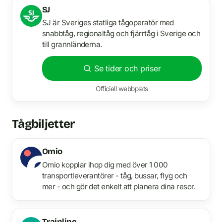
SJ
SJ är Sveriges statliga tågoperatör med
snabbtåg, regionaltåg och fjärrtåg i Sverige och
till grannländerna.
Se tider och priser
Officiell webbplats
Tågbiljetter
Omio
Omio kopplar ihop dig med över 1 000
transportleverantörer - tåg, bussar, flyg och
mer - och gör det enkelt att planera dina resor.
Trainline