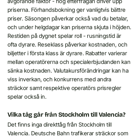
avgörande faktor - hög efterfrågan driver upp
priserna. Förhandsbokning ger vanligtvis bättre
priser. Säsongen påverkar också vad du betalar,
och under helgdagar kan priserna skjuta i höjden.
Restiden på dygnet spelar roll - rusningstid är
ofta dyrare. Reseklass påverkar kostnaden, och
biljetter i första klass är dyrare. Rabatter varierar
mellan operatörerna och specialerbjudanden kan
sänka kostnaden. Valutakursförändringar kan ha
viss inverkan, och konkurrens med andra
sträckor samt respektive operatörs prisregler
spelar också in.
Vilka tåg går från Stockholm till Valencia?
Det finns inga direkttåg från Stockholm till
Valencia. Deutsche Bahn trafikerar sträckor som