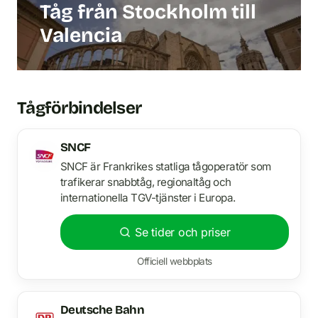
Tåg från Stockholm till
Valencia
Tågförbindelser
SNCF
SNCF är Frankrikes statliga tågoperatör som
trafikerar snabbtåg, regionaltåg och
internationella TGV-tjänster i Europa.
Se tider och priser
Officiell webbplats
Deutsche Bahn