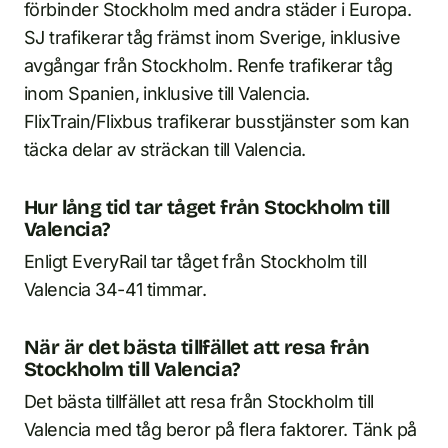
förbinder Stockholm med andra städer i Europa.
SJ trafikerar tåg främst inom Sverige, inklusive
avgångar från Stockholm. Renfe trafikerar tåg
inom Spanien, inklusive till Valencia.
FlixTrain/Flixbus trafikerar busstjänster som kan
täcka delar av sträckan till Valencia.
Hur lång tid tar tåget från Stockholm till
Valencia?
Enligt EveryRail tar tåget från Stockholm till
Valencia 34-41 timmar.
När är det bästa tillfället att resa från
Stockholm till Valencia?
Det bästa tillfället att resa från Stockholm till
Valencia med tåg beror på flera faktorer. Tänk på