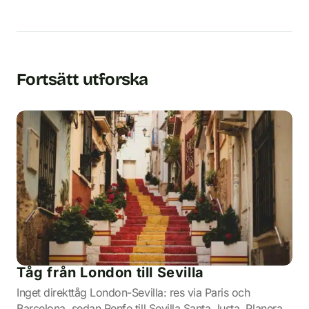
Fortsätt utforska
Tåg från London till Sevilla
Inget direkttåg London-Sevilla: res via Paris och
Barcelona, sedan Renfe till Sevilla Santa Justa. Planera