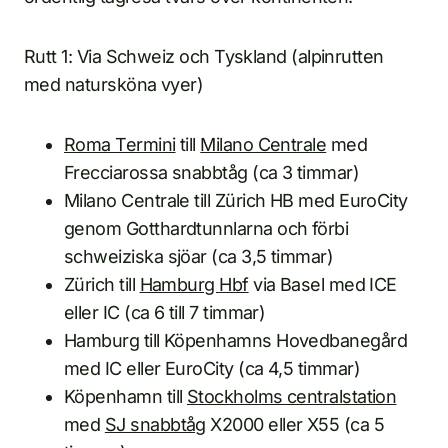
Rutt 1: Via Schweiz och Tyskland (alpinrutten
med natursköna vyer)
Roma Termini
till
Milano Centrale
med
Frecciarossa snabbtåg (ca 3 timmar)
Milano Centrale till Zürich HB med EuroCity
genom Gotthardtunnlarna och förbi
schweiziska sjöar (ca 3,5 timmar)
Zürich till
Hamburg Hbf
via Basel med ICE
eller IC (ca 6 till 7 timmar)
Hamburg till Köpenhamns Hovedbanegård
med IC eller EuroCity (ca 4,5 timmar)
Köpenhamn till
Stockholms centralstation
med
SJ snabbtåg
X2000 eller X55 (ca 5