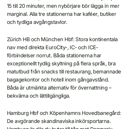
15 till 20 minuter, men nybörjare bör lägga in mer
marginal. Alla tre stationerna har kaféer, butiker
och tydliga avgångstavlor.
Zürich HB och München Hbf: Stora kontinentala
nav med direkta EuroCity-, IC- och ICE-
förbindelser norrut. Båda stationerna har
exceptionellt tydlig skyltning på flera språk, bra
matutbud från snacks till restaurang, bemannade
bagagekontor och hotell inom gångavstånd.
Båda är utmärkta alternativ för övernattning –
bekväma och lättillgängliga.
Hamburg Hbf och Köpenhamns Hovedbanegård:
De avgörande skandinaviska inkörsportarna.