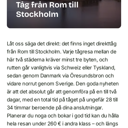
Tåg från Rom till
Stockholm
Låt oss säga det direkt: det finns inget direkttåg
från Rom till Stockholm. Varje tågresa mellan de
här två städerna kräver minst tre byten, och
rutten går vanligtvis via Schweiz eller Tyskland,
sedan genom Danmark via Öresundsbron och
vidare norrut genom Sverige. Den goda nyheten
är att det absolut går att genomföra på en till två
dagar, med en total tid på tåget på ungefär 28 till
34 timmar beroende på dina anslutningar.
Planerar du noga och bokar i god tid kan du hålla
hela resan under 260 € i andra klass – och längs