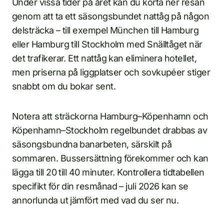
Under vissa tider på året kan du korta ner resan
genom att ta ett säsongsbundet nattåg på någon
delsträcka – till exempel München till Hamburg
eller Hamburg till Stockholm med Snälltåget när
det trafikerar. Ett nattåg kan eliminera hotellet,
men priserna på liggplatser och sovkupéer stiger
snabbt om du bokar sent.
Notera att sträckorna Hamburg–Köpenhamn och
Köpenhamn–Stockholm regelbundet drabbas av
säsongsbundna banarbeten, särskilt på
sommaren. Bussersättning förekommer och kan
lägga till 20 till 40 minuter. Kontrollera tidtabellen
specifikt för din resmånad – juli 2026 kan se
annorlunda ut jämfört med vad du ser nu.