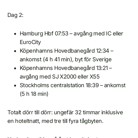
Dag 2:
Hamburg Hbf 07:53 – avgång med IC eller
EuroCity
Köpenhamns Hovedbanegård 12:34 –
ankomst (4 h 41 min), byt för Sverige
Köpenhamns Hovedbanegård 13:21 –
avgång med SJ X2000 eller X55
Stockholms centralstation 18:39 – ankomst
(5 h 18 min)
Totalt dörr till dörr: ungefär 32 timmar inklusive
en hoteltnatt, med tre till fyra tågbyten.