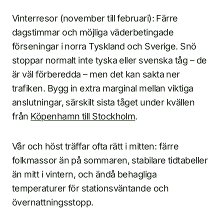
Vinterresor (november till februari): Färre
dagstimmar och möjliga väderbetingade
förseningar i norra Tyskland och Sverige. Snö
stoppar normalt inte tyska eller svenska tåg – de
är väl förberedda – men det kan sakta ner
trafiken. Bygg in extra marginal mellan viktiga
anslutningar, särskilt sista tåget under kvällen
från
Köpenhamn till Stockholm
.
Vår och höst träffar ofta rätt i mitten: färre
folkmassor än på sommaren, stabilare tidtabeller
än mitt i vintern, och ändå behagliga
temperaturer för stationsväntande och
övernattningsstopp.