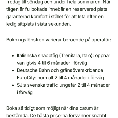
fredag till söndag och under hela sommaren. När
tågen är fullbokade innebär en reserverad plats
garanterad komfort i stället för att leta efter en
ledig sittplats i sista sekunden.
Bokningsfönstren varierar beroende på operatör:
Italienska snabbtåg (Trenitalia, Italo): öppnar
vanligtvis 4 till 6 månader i förväg
Deutsche Bahn och gränsöverskridande
EuroCity: normalt 2 till 4 månader i förväg
SJ:s svenska trafik: ungefär 2 till 4 månader
i förväg
Boka så tidigt som möjligt när dina datum är
bestämda. De bästa priserna försvinner snabbt