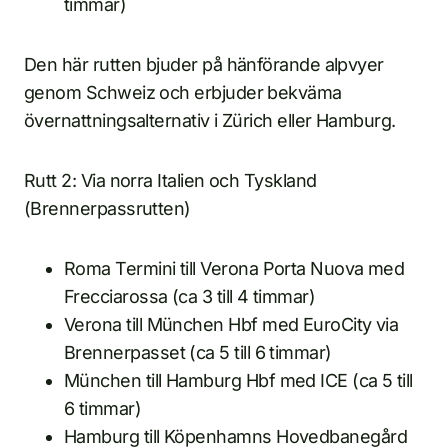
timmar)
Den här rutten bjuder på hänförande alpvyer
genom Schweiz och erbjuder bekväma
övernattningsalternativ i Zürich eller Hamburg.
Rutt 2: Via norra Italien och Tyskland
(Brennerpassrutten)
Roma Termini till Verona Porta Nuova med
Frecciarossa (ca 3 till 4 timmar)
Verona till München Hbf med EuroCity via
Brennerpasset (ca 5 till 6 timmar)
München till Hamburg Hbf med ICE (ca 5 till
6 timmar)
Hamburg till Köpenhamns Hovedbanegård