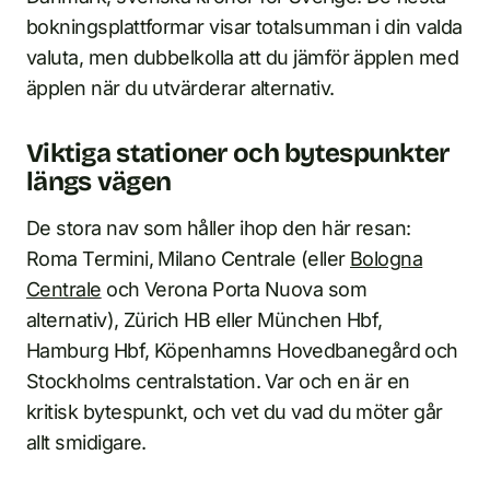
bokningsplattformar visar totalsumman i din valda
valuta, men dubbelkolla att du jämför äpplen med
äpplen när du utvärderar alternativ.
Viktiga stationer och bytespunkter
längs vägen
De stora nav som håller ihop den här resan:
Roma Termini, Milano Centrale (eller
Bologna
Centrale
och Verona Porta Nuova som
alternativ), Zürich HB eller München Hbf,
Hamburg Hbf, Köpenhamns Hovedbanegård och
Stockholms centralstation. Var och en är en
kritisk bytespunkt, och vet du vad du möter går
allt smidigare.