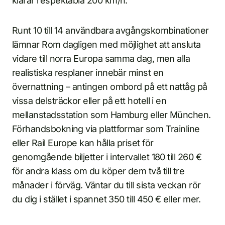
klarar respektabla 200 km/h.
Runt 10 till 14 användbara avgångskombinationer
lämnar Rom dagligen med möjlighet att ansluta
vidare till norra Europa samma dag, men alla
realistiska resplaner innebär minst en
övernattning – antingen ombord på ett nattåg på
vissa delsträckor eller på ett hotell i en
mellanstadsstation som Hamburg eller München.
Förhandsbokning via plattformar som Trainline
eller Rail Europe kan hålla priset för
genomgående biljetter i intervallet 180 till 260 €
för andra klass om du köper dem två till tre
månader i förväg. Väntar du till sista veckan rör
du dig i stället i spannet 350 till 450 € eller mer.