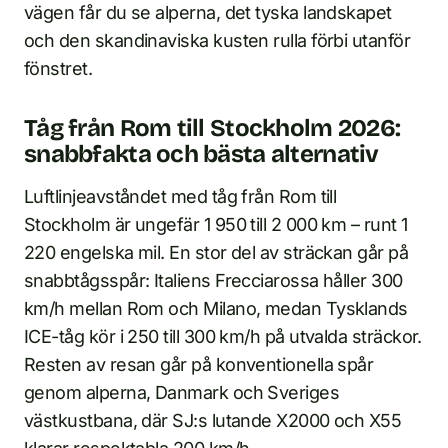
vägen får du se alperna, det tyska landskapet
och den skandinaviska kusten rulla förbi utanför
fönstret.
Tåg från Rom till Stockholm 2026:
snabbfakta och bästa alternativ
Luftlinjeavståndet med tåg från Rom till
Stockholm är ungefär 1 950 till 2 000 km – runt 1
220 engelska mil. En stor del av sträckan går på
snabbtågsspår: Italiens Frecciarossa håller 300
km/h mellan Rom och Milano, medan Tysklands
ICE-tåg kör i 250 till 300 km/h på utvalda sträckor.
Resten av resan går på konventionella spår
genom alperna, Danmark och Sveriges
västkustbana, där SJ:s lutande X2000 och X55