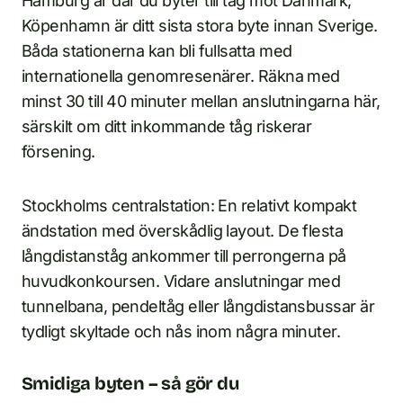
Hamburg är där du byter till tåg mot Danmark;
Köpenhamn är ditt sista stora byte innan Sverige.
Båda stationerna kan bli fullsatta med
internationella genomresenärer. Räkna med
minst 30 till 40 minuter mellan anslutningarna här,
särskilt om ditt inkommande tåg riskerar
försening.
Stockholms centralstation: En relativt kompakt
ändstation med överskådlig layout. De flesta
långdistanståg ankommer till perrongerna på
huvudkonkoursen. Vidare anslutningar med
tunnelbana, pendeltåg eller långdistansbussar är
tydligt skyltade och nås inom några minuter.
Smidiga byten – så gör du