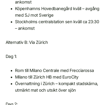
ankomst
Köpenhamns Hovedbanegård kväll – avgång
med SJ mot Sverige
Stockholms centralstation sen kväll ca 23:30
– ankomst
Alternativ B: Via Zürich
Dag 1:
Rom till Milano Centrale med Frecciarossa
Milano till Zürich HB med EuroCity
Övernattning i Zürich – kompakt stadskärna,
utmärkt mat och utsikt över sjön
Dag 2: