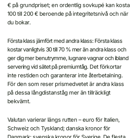
€ på grundpriset; en ordentlig sovkupé kan kosta
100 till 200 € beroende på integritetsnivå och när
du bokar.
Första klass jämfört med andra klass: Första klass
kostar vanligtvis 30 till 70 % mer än andra klass och
ger dig mer benutrymme, lugnare vagnar och ibland
servering vid sätet på premiumtåg. Det förkortar
inte restiden och garanterar inte återbetalning.
För den som reser prismedvetet är andra klass
på dessa långdistanståg mer än tillräckligt
bekvämt.
Valutan varierar längs rutten – euro för Italien,
Schweiz och Tyskland; danska kronor för
Danmark; svenska kronor för Sverige. De flesta