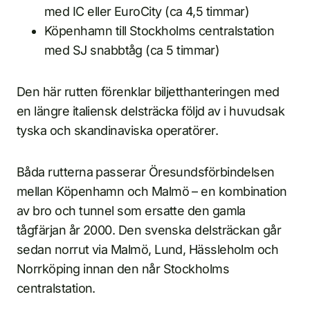
med IC eller EuroCity (ca 4,5 timmar)
Köpenhamn till Stockholms centralstation
med SJ snabbtåg (ca 5 timmar)
Den här rutten förenklar biljetthanteringen med
en längre italiensk delsträcka följd av i huvudsak
tyska och skandinaviska operatörer.
Båda rutterna passerar Öresundsförbindelsen
mellan Köpenhamn och Malmö – en kombination
av bro och tunnel som ersatte den gamla
tågfärjan år 2000. Den svenska delsträckan går
sedan norrut via Malmö, Lund, Hässleholm och
Norrköping innan den når Stockholms
centralstation.