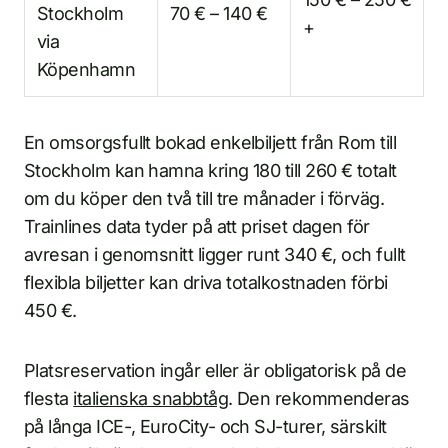
Stockholm
70 € – 140 €
+
via
Köpenhamn
En omsorgsfullt bokad enkelbiljett från Rom till
Stockholm kan hamna kring 180 till 260 € totalt
om du köper den två till tre månader i förväg.
Trainlines data tyder på att priset dagen för
avresan i genomsnitt ligger runt 340 €, och fullt
flexibla biljetter kan driva totalkostnaden förbi
450 €.
Platsreservation ingår eller är obligatorisk på de
flesta
italienska snabbtåg
. Den rekommenderas
på långa ICE-, EuroCity- och SJ-turer, särskilt