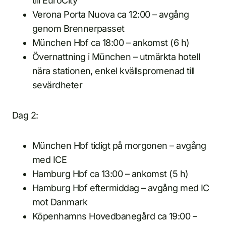
till EuroCity
Verona Porta Nuova ca 12:00 – avgång
genom Brennerpasset
München Hbf ca 18:00 – ankomst (6 h)
Övernattning i München – utmärkta hotell
nära stationen, enkel kvällspromenad till
sevärdheter
Dag 2:
München Hbf tidigt på morgonen – avgång
med ICE
Hamburg Hbf ca 13:00 – ankomst (5 h)
Hamburg Hbf eftermiddag – avgång med IC
mot Danmark
Köpenhamns Hovedbanegård ca 19:00 –