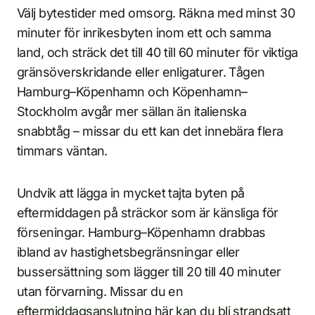
Välj bytestider med omsorg. Räkna med minst 30
minuter för inrikesbyten inom ett och samma
land, och sträck det till 40 till 60 minuter för viktiga
gränsöverskridande eller enligaturer. Tågen
Hamburg–Köpenhamn och Köpenhamn–
Stockholm avgår mer sällan än italienska
snabbtåg – missar du ett kan det innebära flera
timmars väntan.
Undvik att lägga in mycket tajta byten på
eftermiddagen på sträckor som är känsliga för
förseningar. Hamburg–Köpenhamn drabbas
ibland av hastighetsbegränsningar eller
bussersättning som lägger till 20 till 40 minuter
utan förvarning. Missar du en
eftermiddagsanslutning här kan du bli strandsatt