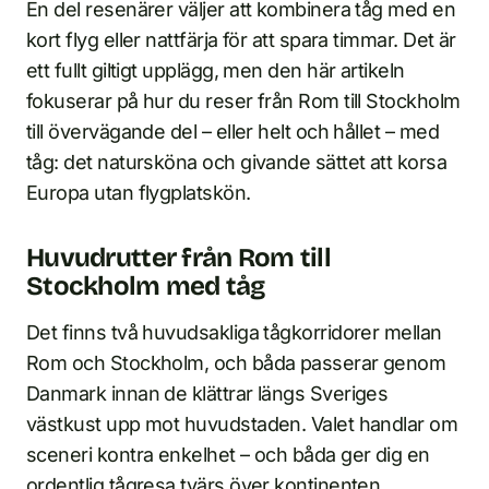
En del resenärer väljer att kombinera tåg med en
kort flyg eller nattfärja för att spara timmar. Det är
ett fullt giltigt upplägg, men den här artikeln
fokuserar på hur du reser från Rom till Stockholm
till övervägande del – eller helt och hållet – med
tåg: det natursköna och givande sättet att korsa
Europa utan flygplatskön.
Huvudrutter från Rom till
Stockholm med tåg
Det finns två huvudsakliga tågkorridorer mellan
Rom och Stockholm, och båda passerar genom
Danmark innan de klättrar längs Sveriges
västkust upp mot huvudstaden. Valet handlar om
sceneri kontra enkelhet – och båda ger dig en
ordentlig tågresa tvärs över kontinenten.