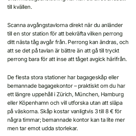
till kvällen.
Scanna avgångstavlorna direkt när du anländer
till en stor station för att bekräfta vilken perrong
ditt nästa tåg avgår från. Perrong kan ändras, och
att se det på tavlan är bättre än att gå till tryckt
perrong bara för att inse att tåget avgick härifrån.
De flesta stora stationer har bagageskåp eller
bemannade bagagekontor – praktiskt om du har
ett längre uppehåll i Zürich, München, Hamburg
eller Köpenhamn och vill utforska utan att släpa
på väskorna. Skåp kostar vanligtvis 3 till 8 € för
några timmar; bemannade kontor kan ta lite mer
men tar emot udda storlekar.