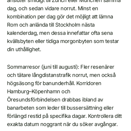
ansluter smidigt till Zürich eller München samma
dag, och sedan vidare norrut. Minst en
kombination per dag gör det möjligt att lämna
Rom och anlända till Stockholm nästa
kalenderdag, men dessa innefattar ofta sena
kvällsbyten eller tidiga morgonbyten som testar
din uthållighet.
Sommarresor (juni till augusti): Fler resenärer
och tätare långdistanstrafik norrut, men också
högsäsong för banunderhåll. Korridoren
Hamburg–Köpenhamn och
Öresundsförbindelsen drabbas ibland av
banarbeten som leder till bussersättning eller
förlängd restid på specifika dagar. Kontrollera ditt
exakta datum noggrant när du söker avgångar.