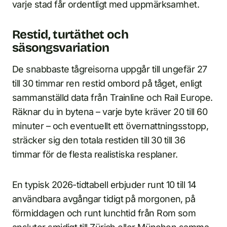
varje stad får ordentligt med uppmärksamhet.
Restid, turtäthet och
säsongsvariation
De snabbaste tågreisorna uppgår till ungefär 27
till 30 timmar ren restid ombord på tåget, enligt
sammanställd data från Trainline och Rail Europe.
Räknar du in bytena – varje byte kräver 20 till 60
minuter – och eventuellt ett övernattningsstopp,
sträcker sig den totala restiden till 30 till 36
timmar för de flesta realistiska resplaner.
En typisk 2026-tidtabell erbjuder runt 10 till 14
användbara avgångar tidigt på morgonen, på
förmiddagen och runt lunchtid från Rom som