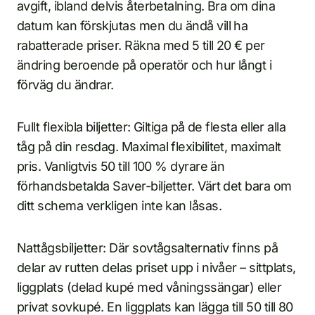
avgift, ibland delvis återbetalning. Bra om dina
datum kan förskjutas men du ändå vill ha
rabatterade priser. Räkna med 5 till 20 € per
ändring beroende på operatör och hur långt i
förväg du ändrar.
Fullt flexibla biljetter: Giltiga på de flesta eller alla
tåg på din resdag. Maximal flexibilitet, maximalt
pris. Vanligtvis 50 till 100 % dyrare än
förhandsbetalda Saver-biljetter. Värt det bara om
ditt schema verkligen inte kan låsas.
Nattågsbiljetter: Där sovtågsalternativ finns på
delar av rutten delas priset upp i nivåer – sittplats,
liggplats (delad kupé med våningssängar) eller
privat sovkupé. En liggplats kan lägga till 50 till 80