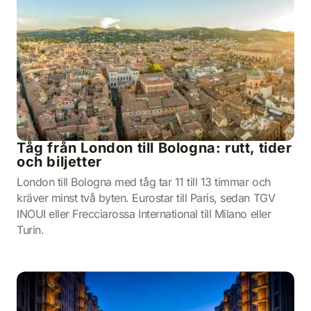
Tåg från London till Bologna: rutt, tider
och biljetter
London till Bologna med tåg tar 11 till 13 timmar och
kräver minst två byten. Eurostar till Paris, sedan TGV
INOUI eller Frecciarossa International till Milano eller
Turin.