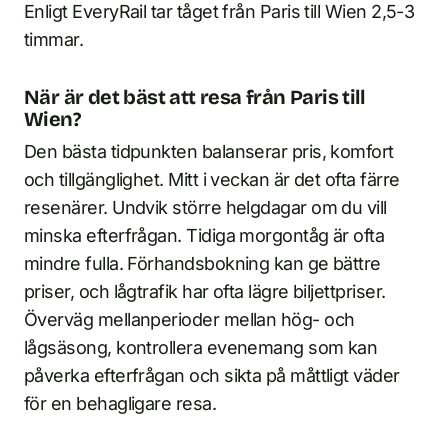
Enligt EveryRail tar tåget från Paris till Wien 2,5-3
timmar.
När är det bäst att resa från Paris till
Wien?
Den bästa tidpunkten balanserar pris, komfort
och tillgänglighet. Mitt i veckan är det ofta färre
resenärer. Undvik större helgdagar om du vill
minska efterfrågan. Tidiga morgontåg är ofta
mindre fulla. Förhandsbokning kan ge bättre
priser, och lågtrafik har ofta lägre biljettpriser.
Överväg mellanperioder mellan hög- och
lågsäsong, kontrollera evenemang som kan
påverka efterfrågan och sikta på måttligt väder
för en behagligare resa.