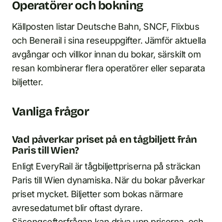
Operatörer och bokning
Källposten listar Deutsche Bahn, SNCF, Flixbus
och Benerail i sina reseuppgifter. Jämför aktuella
avgångar och villkor innan du bokar, särskilt om
resan kombinerar flera operatörer eller separata
biljetter.
Vanliga frågor
Vad påverkar priset på en tågbiljett från
Paris till Wien?
Enligt EveryRail är tågbiljettpriserna på sträckan
Paris till Wien dynamiska. När du bokar påverkar
priset mycket. Biljetter som bokas närmare
avresedatumet blir oftast dyrare.
Säsongsefterfrågan kan driva upp priserna, och