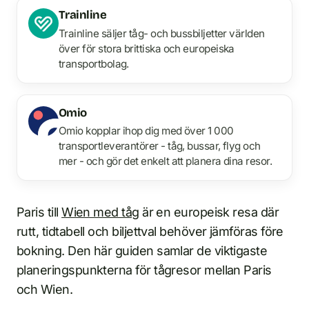
Trainline
Trainline säljer tåg- och bussbiljetter världen
över för stora brittiska och europeiska
transportbolag.
Omio
Omio kopplar ihop dig med över 1 000
transportleverantörer - tåg, bussar, flyg och
mer - och gör det enkelt att planera dina resor.
Paris till
Wien med tåg
är en europeisk resa där
rutt, tidtabell och biljettval behöver jämföras före
bokning. Den här guiden samlar de viktigaste
planeringspunkterna för tågresor mellan Paris
och Wien.