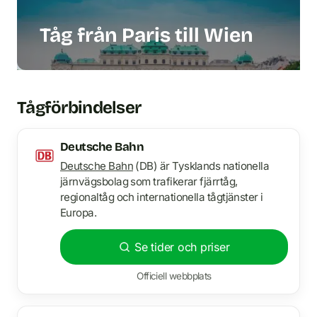
Tåg från Paris till Wien
Tågförbindelser
Deutsche Bahn
Deutsche Bahn
(DB) är Tysklands nationella
järnvägsbolag som trafikerar fjärrtåg,
regionaltåg och internationella tågtjänster i
Europa.
Se tider och priser
Officiell webbplats