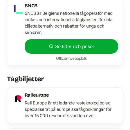
SNCB
SNCB är Belgiens nationella tågoperatör med
inrikes och internationella tågtjänster, flexibla
biljettalternativ och rabatter för unga och
seniorer.
Se tider och priser
Officiell webbplats
Tågbiljetter
Raileurope
Rail Europe är ett ledande resteknologibolag
specialiserat på europeiska tågbokningar för
över 15 000 reseproffs världen över.