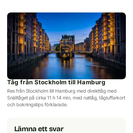
Tåg från Stockholm till Hamburg
Res från Stockholm till Hamburg med direkttåg med
Snälltåget på cirka 11 h 14 min, med nattåg, tågluffarkort
och bokningstips förklarade.
Lämna ett svar