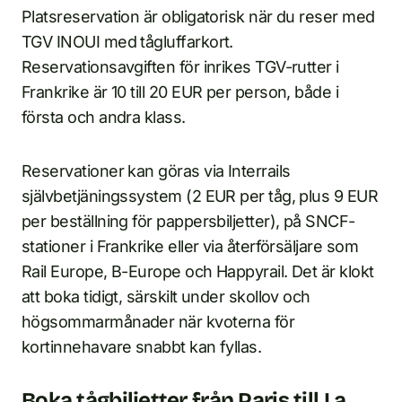
Platsreservation är obligatorisk när du reser med
TGV INOUI med tågluffarkort.
Reservationsavgiften för inrikes TGV-rutter i
Frankrike är 10 till 20 EUR per person, både i
första och andra klass.
Reservationer kan göras via Interrails
självbetjäningssystem (2 EUR per tåg, plus 9 EUR
per beställning för pappersbiljetter), på SNCF-
stationer i Frankrike eller via återförsäljare som
Rail Europe, B-Europe och Happyrail. Det är klokt
att boka tidigt, särskilt under skollov och
högsommarmånader när kvoterna för
kortinnehavare snabbt kan fyllas.
Boka tågbiljetter från Paris till La