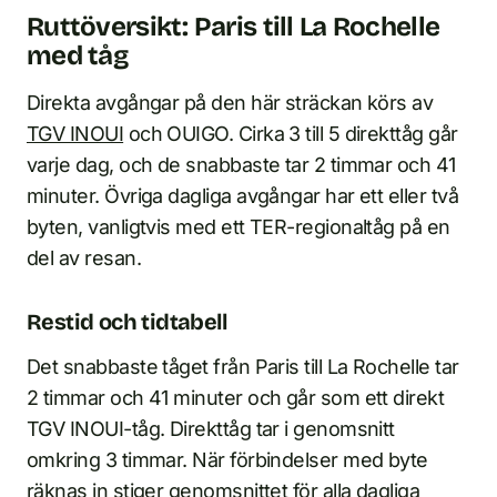
Ruttöversikt: Paris till La Rochelle
med tåg
Direkta avgångar på den här sträckan körs av
TGV INOUI
och OUIGO. Cirka 3 till 5 direkttåg går
varje dag, och de snabbaste tar 2 timmar och 41
minuter. Övriga dagliga avgångar har ett eller två
byten, vanligtvis med ett TER-regionaltåg på en
del av resan.
Restid och tidtabell
Det snabbaste tåget från Paris till La Rochelle tar
2 timmar och 41 minuter och går som ett direkt
TGV INOUI-tåg. Direkttåg tar i genomsnitt
omkring 3 timmar. När förbindelser med byte
räknas in stiger genomsnittet för alla dagliga