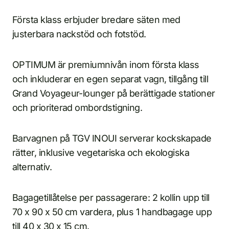
Första klass erbjuder bredare säten med
justerbara nackstöd och fotstöd.
OPTIMUM är premiumnivån inom första klass
och inkluderar en egen separat vagn, tillgång till
Grand Voyageur-lounger på berättigade stationer
och prioriterad ombordstigning.
Barvagnen på TGV INOUI serverar kockskapade
rätter, inklusive vegetariska och ekologiska
alternativ.
Bagagetillåtelse per passagerare: 2 kollin upp till
70 x 90 x 50 cm vardera, plus 1 handbagage upp
till 40 x 30 x 15 cm.