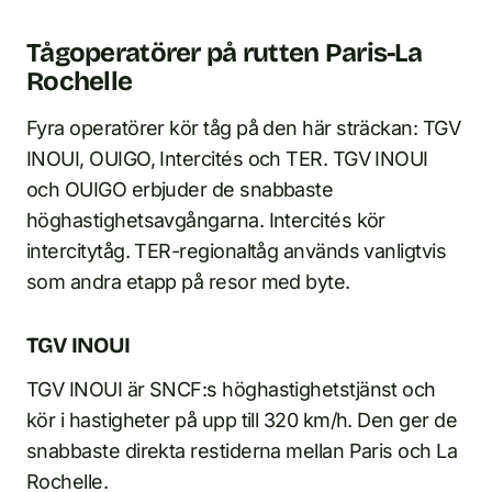
Tågoperatörer på rutten Paris-La
Rochelle
Fyra operatörer kör tåg på den här sträckan: TGV
INOUI, OUIGO, Intercités och TER. TGV INOUI
och OUIGO erbjuder de snabbaste
höghastighetsavgångarna. Intercités kör
intercitytåg. TER-regionaltåg används vanligtvis
som andra etapp på resor med byte.
TGV INOUI
TGV INOUI är SNCF:s höghastighetstjänst och
kör i hastigheter på upp till 320 km/h. Den ger de
snabbaste direkta restiderna mellan Paris och La
Rochelle.