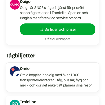
Ouigo
Ouigo är SNCF:s lågpristjänst för prisvärt
snabbtågsresande i Frankrike, Spanien och
Belgien med förenklad service ombord.
Se tider och priser
Officiell webbplats
Tågbiljetter
Omio
Omio kopplar ihop dig med över 1 000
transportleverantörer - tåg, bussar, flyg och
mer - och gör det enkelt att planera dina resor.
Trainline