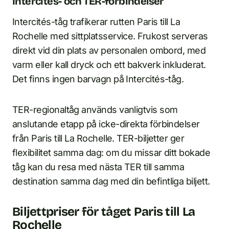
Intercités- och TER-förbindelser
Intercités-tåg trafikerar rutten Paris till La
Rochelle med sittplatsservice. Frukost serveras
direkt vid din plats av personalen ombord, med
varm eller kall dryck och ett bakverk inkluderat.
Det finns ingen barvagn på Intercités-tåg.
TER-regionaltåg används vanligtvis som
anslutande etapp på icke-direkta förbindelser
från Paris till La Rochelle. TER-biljetter ger
flexibilitet samma dag: om du missar ditt bokade
tåg kan du resa med nästa TER till samma
destination samma dag med din befintliga biljett.
Biljettpriser för tåget Paris till La
Rochelle