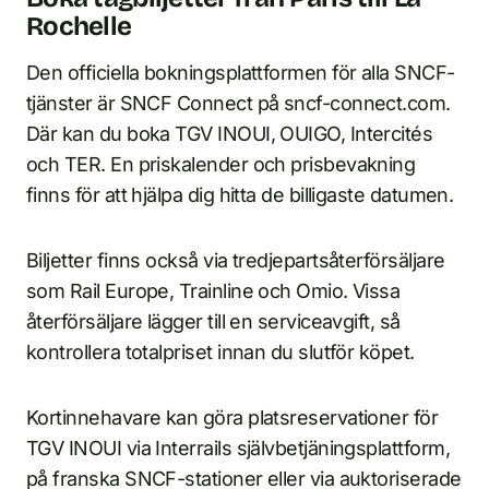
Rochelle
Den officiella bokningsplattformen för alla SNCF-
tjänster är SNCF Connect på sncf-connect.com.
Där kan du boka TGV INOUI, OUIGO, Intercités
och TER. En priskalender och prisbevakning
finns för att hjälpa dig hitta de billigaste datumen.
Biljetter finns också via tredjepartsåterförsäljare
som Rail Europe, Trainline och Omio. Vissa
återförsäljare lägger till en serviceavgift, så
kontrollera totalpriset innan du slutför köpet.
Kortinnehavare kan göra platsreservationer för
TGV INOUI via Interrails självbetjäningsplattform,
på franska SNCF-stationer eller via auktoriserade