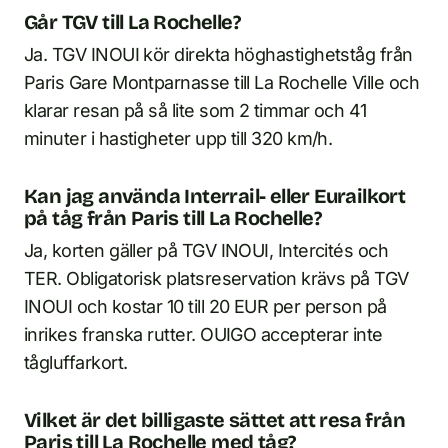
Går TGV till La Rochelle?
Ja. TGV INOUI kör direkta höghastighetståg från
Paris Gare Montparnasse till La Rochelle Ville och
klarar resan på så lite som 2 timmar och 41
minuter i hastigheter upp till 320 km/h.
Kan jag använda Interrail- eller Eurailkort
på tåg från Paris till La Rochelle?
Ja, korten gäller på TGV INOUI, Intercités och
TER. Obligatorisk platsreservation krävs på TGV
INOUI och kostar 10 till 20 EUR per person på
inrikes franska rutter. OUIGO accepterar inte
tågluffarkort.
Vilket är det billigaste sättet att resa från
Paris till La Rochelle med tåg?