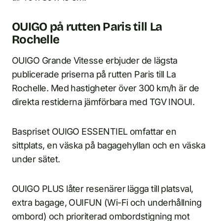
OUIGO på rutten Paris till La
Rochelle
OUIGO Grande Vitesse erbjuder de lägsta
publicerade priserna på rutten Paris till La
Rochelle. Med hastigheter över 300 km/h är de
direkta restiderna jämförbara med TGV INOUI.
Baspriset OUIGO ESSENTIEL omfattar en
sittplats, en väska på bagagehyllan och en väska
under sätet.
OUIGO PLUS låter resenärer lägga till platsval,
extra bagage, OUIFUN (Wi-Fi och underhållning
ombord) och prioriterad ombordstigning mot