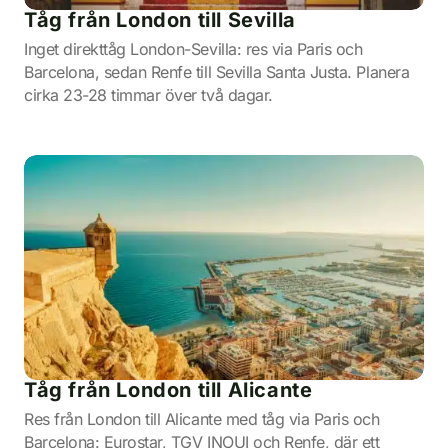
Tåg från London till Sevilla
Inget direkttåg London-Sevilla: res via Paris och
Barcelona, sedan Renfe till Sevilla Santa Justa. Planera
cirka 23-28 timmar över två dagar.
Tåg från London till Alicante
Res från London till Alicante med tåg via Paris och
Barcelona: Eurostar, TGV INOUI och Renfe, där ett