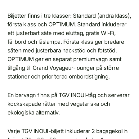
Biljetter finns i tre klasser: Standard (andra klass),
första klass och OPTIMUM. Standard inkluderar
ett justerbart säte med eluttag, gratis Wi-Fi,
fällbord och läslampa. Första klass ger bredare
säten med justerbara nackstöd och fotstöd.
OPTIMUM ger en separat premiumvagn samt
tillgång till Grand Voyageur-lounger på större
stationer och prioriterad ombordstigning.
En barvagn finns på TGV INOUI-tåg och serverar
kockskapade rätter med vegetariska och
ekologiska alternativ.
Varje TGV INOUI-biljett inkluderar 2 bagagekollin