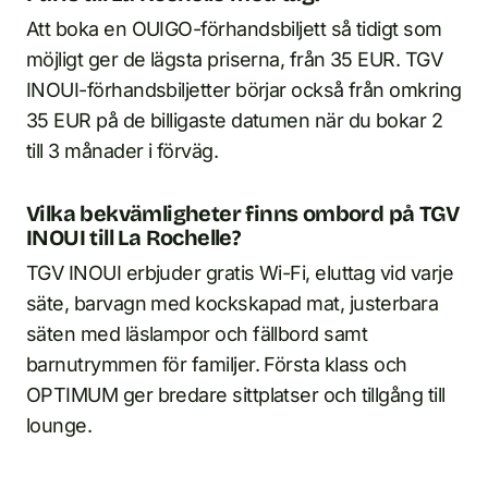
Att boka en OUIGO-förhandsbiljett så tidigt som
möjligt ger de lägsta priserna, från 35 EUR. TGV
INOUI-förhandsbiljetter börjar också från omkring
35 EUR på de billigaste datumen när du bokar 2
till 3 månader i förväg.
Vilka bekvämligheter finns ombord på TGV
INOUI till La Rochelle?
TGV INOUI erbjuder gratis Wi-Fi, eluttag vid varje
säte, barvagn med kockskapad mat, justerbara
säten med läslampor och fällbord samt
barnutrymmen för familjer. Första klass och
OPTIMUM ger bredare sittplatser och tillgång till
lounge.