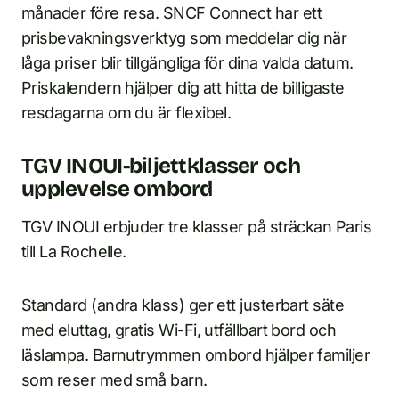
månader före resa.
SNCF Connect
har ett
prisbevakningsverktyg som meddelar dig när
låga priser blir tillgängliga för dina valda datum.
Priskalendern hjälper dig att hitta de billigaste
resdagarna om du är flexibel.
TGV INOUI-biljettklasser och
upplevelse ombord
TGV INOUI erbjuder tre klasser på sträckan Paris
till La Rochelle.
Standard (andra klass) ger ett justerbart säte
med eluttag, gratis Wi-Fi, utfällbart bord och
läslampa. Barnutrymmen ombord hjälper familjer
som reser med små barn.