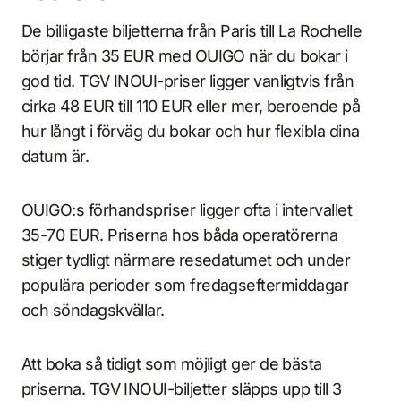
De billigaste biljetterna från Paris till La Rochelle
börjar från 35 EUR med OUIGO när du bokar i
god tid. TGV INOUI-priser ligger vanligtvis från
cirka 48 EUR till 110 EUR eller mer, beroende på
hur långt i förväg du bokar och hur flexibla dina
datum är.
OUIGO:s förhandspriser ligger ofta i intervallet
35-70 EUR. Priserna hos båda operatörerna
stiger tydligt närmare resedatumet och under
populära perioder som fredagseftermiddagar
och söndagskvällar.
Att boka så tidigt som möjligt ger de bästa
priserna. TGV INOUI-biljetter släpps upp till 3