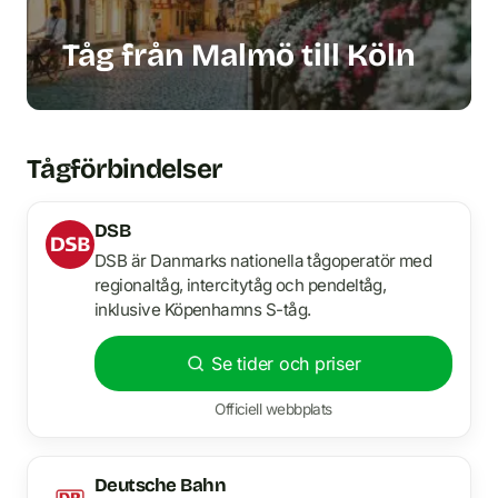
Tåg från Malmö till Köln
Tågförbindelser
DSB
DSB är Danmarks nationella tågoperatör med
regionaltåg, intercitytåg och pendeltåg,
inklusive Köpenhamns S-tåg.
Se tider och priser
Officiell webbplats
Deutsche Bahn