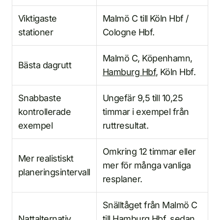
Viktigaste
Malmö C till Köln Hbf /
stationer
Cologne Hbf.
Malmö C, Köpenhamn,
Bästa dagrutt
Hamburg Hbf
, Köln Hbf.
Snabbaste
Ungefär 9,5 till 10,25
kontrollerade
timmar i exempel från
exempel
ruttresultat.
Omkring 12 timmar eller
Mer realistiskt
mer för många vanliga
planeringsintervall
resplaner.
Snälltåget från Malmö C
Nattalternativ
till Hamburg Hbf, sedan