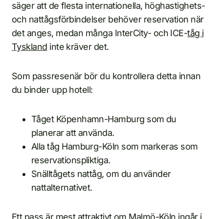
säger att de flesta internationella, höghastighets-
och nattågsförbindelser behöver reservation när
det anges, medan många InterCity- och ICE-
tåg i
Tyskland
inte kräver det.
Som passresenär bör du kontrollera detta innan
du binder upp hotell:
Tåget Köpenhamn-Hamburg som du
planerar att använda.
Alla tåg Hamburg-Köln som markeras som
reservationspliktiga.
Snälltågets nattåg, om du använder
nattalternativet.
Ett pass är mest attraktivt om Malmö-Köln ingår i