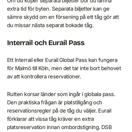
Om du köper separata biljetter bör du lämna
extra tid för byten. Separata biljetter kan ge
sämre skydd om en försening på ett tåg gör att
du missar nästa separat bokade tåg.
Interrail och Eurail Pass
Ett Interrail eller Eurail Global Pass kan fungera
för Malmö till Köln, men det tar inte bort behovet
av att kontrollera reservationer.
Rutten korsar länder som ingår i globala pass.
Den praktiska frågan är platstillgång och
reservationsregler på de tåg du väljer. Eurail
förklarar att vissa tåg kräver en extra
platsreservation innan ombordstigning. DSB