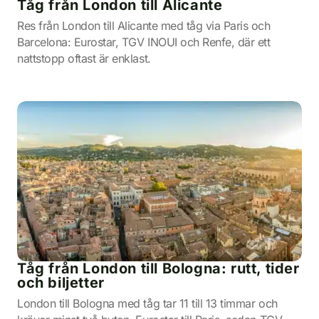
Tåg från London till Alicante
Res från London till Alicante med tåg via Paris och
Barcelona: Eurostar, TGV INOUI och Renfe, där ett
nattstopp oftast är enklast.
Tåg från London till Bologna: rutt, tider
och biljetter
London till Bologna med tåg tar 11 till 13 timmar och