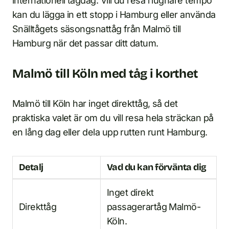
internationell tågdag. Vill du resa i lugnare tempo
kan du lägga in ett stopp i Hamburg eller använda
Snälltågets säsongsnattåg från Malmö till
Hamburg när det passar ditt datum.
Malmö till Köln med tåg i korthet
Malmö till Köln har inget direkttåg, så det
praktiska valet är om du vill resa hela sträckan på
en lång dag eller dela upp rutten runt Hamburg.
Detalj
Vad du kan förvänta dig
Inget direkt
Direkttåg
passagerartåg Malmö-
Köln.