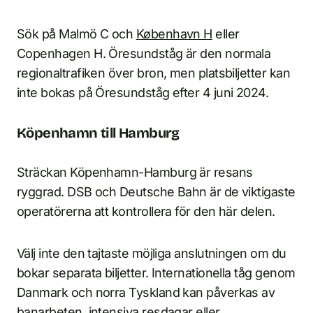
Sök på Malmö C och
København H
eller
Copenhagen H. Öresundståg är den normala
regionaltrafiken över bron, men platsbiljetter kan
inte bokas på Öresundståg efter 4 juni 2024.
Köpenhamn till Hamburg
Sträckan Köpenhamn-Hamburg är resans
ryggrad. DSB och Deutsche Bahn är de viktigaste
operatörerna att kontrollera för den här delen.
Välj inte den tajtaste möjliga anslutningen om du
bokar separata biljetter. Internationella tåg genom
Danmark och norra Tyskland kan påverkas av
banarbeten, intensiva resdagar eller