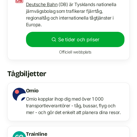
Deutsche Bahn
(DB) är Tysklands nationella
järnvägsbolag som trafikerar fjärrtåg,
regionaltåg och internationella tågtjänster i
Europa.
Se tider och priser
Officiell webbplats
Tågbiljetter
Omio
Omio kopplar ihop dig med över 1 000
transportleverantörer - tåg, bussar, flyg och
mer - och gör det enkelt att planera dina resor.
Trainline