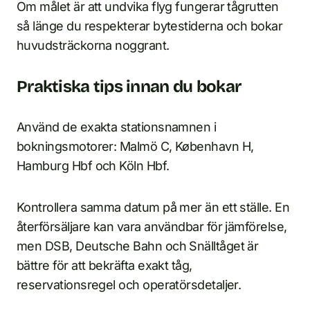
Om målet är att undvika flyg fungerar tågrutten
så länge du respekterar bytestiderna och bokar
huvudsträckorna noggrant.
Praktiska tips innan du bokar
Använd de exakta stationsnamnen i
bokningsmotorer: Malmö C, København H,
Hamburg Hbf och Köln Hbf.
Kontrollera samma datum på mer än ett ställe. En
återförsäljare kan vara användbar för jämförelse,
men DSB, Deutsche Bahn och Snälltåget är
bättre för att bekräfta exakt tåg,
reservationsregel och operatörsdetaljer.