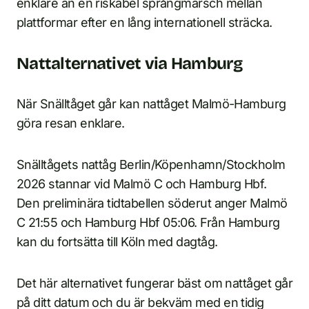
enklare än en riskabel språngmarsch mellan
plattformar efter en lång internationell sträcka.
Nattalternativet via Hamburg
När Snälltåget går kan nattåget Malmö-Hamburg
göra resan enklare.
Snälltågets nattåg Berlin/Köpenhamn/Stockholm
2026 stannar vid Malmö C och Hamburg Hbf.
Den preliminära tidtabellen söderut anger Malmö
C 21:55 och Hamburg Hbf 05:06. Från Hamburg
kan du fortsätta till Köln med dagtåg.
Det här alternativet fungerar bäst om nattåget går
på ditt datum och du är bekväm med en tidig