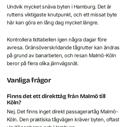
Undvik mycket snäva byten i Hamburg. Det är
ruttens viktigaste knutpunkt, och ett missat byte
här kan göra en lång dag mycket längre.
Kontrollera tidtabellen igen några dagar före
avresa. Gränsöverskridande tågrutter kan ändras
på grund av banarbeten, och resan Malmö-Köln
beror på flera olika järnvägsnät.
Vanliga frågor
Finns det ett direkttåg från Malmö till
Köln?
Nej. Det finns inget direkt passagerartåg Malmö-
Köln. Den praktiska tågvägen kräver byten, oftast