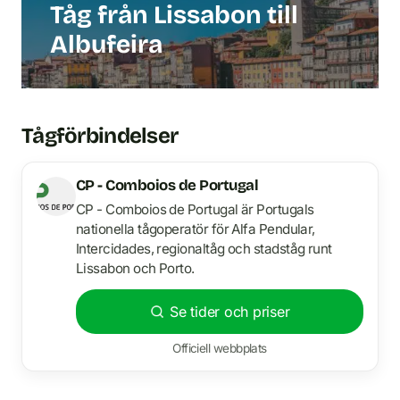
Tåg från Lissabon till
Albufeira
Tågförbindelser
CP - Comboios de Portugal
CP - Comboios de Portugal är Portugals
nationella tågoperatör för Alfa Pendular,
Intercidades, regionaltåg och stadståg runt
Lissabon och Porto.
Se tider och priser
Officiell webbplats