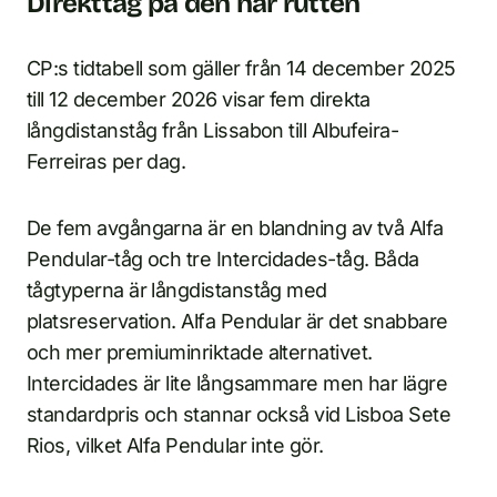
Direkttåg på den här rutten
CP:s tidtabell som gäller från 14 december 2025
till 12 december 2026 visar fem direkta
långdistanståg från Lissabon till Albufeira-
Ferreiras per dag.
De fem avgångarna är en blandning av två Alfa
Pendular-tåg och tre Intercidades-tåg. Båda
tågtyperna är långdistanståg med
platsreservation. Alfa Pendular är det snabbare
och mer premiuminriktade alternativet.
Intercidades är lite långsammare men har lägre
standardpris och stannar också vid Lisboa Sete
Rios, vilket Alfa Pendular inte gör.