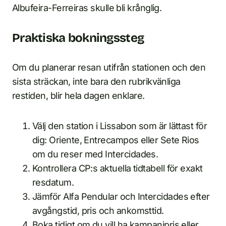
Albufeira-Ferreiras skulle bli krånglig.
Praktiska bokningssteg
Om du planerar resan utifrån stationen och den
sista sträckan, inte bara den rubrikvänliga
restiden, blir hela dagen enklare.
Välj den station i Lissabon som är lättast för
dig: Oriente, Entrecampos eller Sete Rios
om du reser med Intercidades.
Kontrollera CP:s aktuella tidtabell för exakt
resdatum.
Jämför Alfa Pendular och Intercidades efter
avgångstid, pris och ankomsttid.
Boka tidigt om du vill ha kampanjpris eller