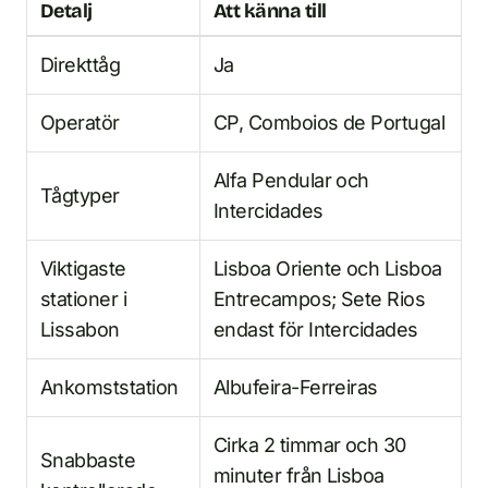
Detalj
Att känna till
Direkttåg
Ja
Operatör
CP, Comboios de Portugal
Alfa Pendular och
Tågtyper
Intercidades
Viktigaste
Lisboa Oriente och Lisboa
stationer i
Entrecampos; Sete Rios
Lissabon
endast för Intercidades
Ankomststation
Albufeira-Ferreiras
Cirka 2 timmar och 30
Snabbaste
minuter från Lisboa