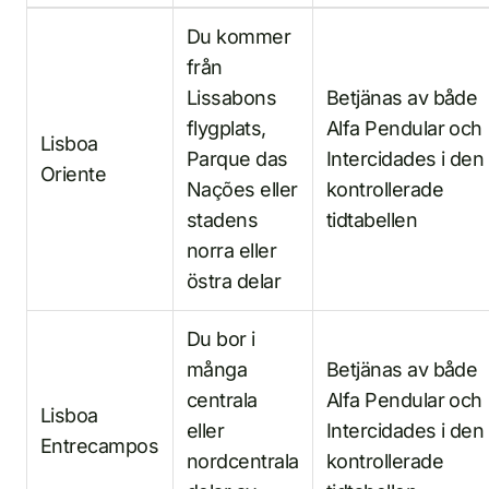
Du kommer
från
Lissabons
Betjänas av både
flygplats,
Alfa Pendular och
Lisboa
Parque das
Intercidades i den
Oriente
Nações eller
kontrollerade
stadens
tidtabellen
norra eller
östra delar
Du bor i
många
Betjänas av både
centrala
Alfa Pendular och
Lisboa
eller
Intercidades i den
Entrecampos
nordcentrala
kontrollerade