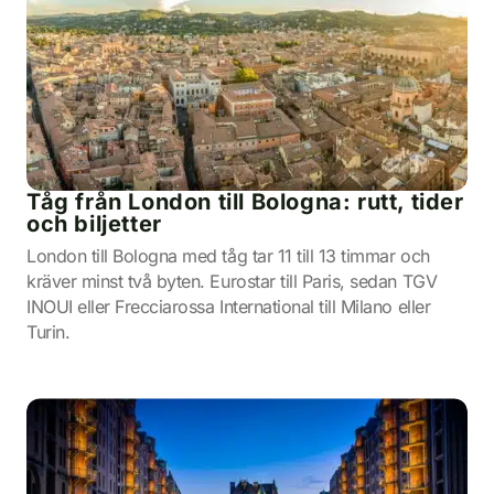
Tåg från London till Bologna: rutt, tider
och biljetter
London till Bologna med tåg tar 11 till 13 timmar och
kräver minst två byten. Eurostar till Paris, sedan TGV
INOUI eller Frecciarossa International till Milano eller
Turin.