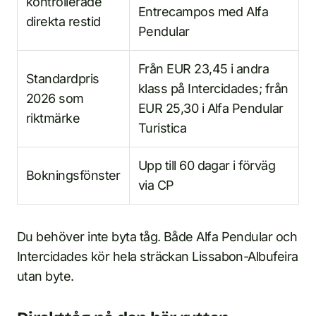
kontrollerade
Entrecampos med Alfa
direkta restid
Pendular
Från EUR 23,45 i andra
Standardpris
klass på Intercidades; från
2026 som
EUR 25,30 i Alfa Pendular
riktmärke
Turistica
Upp till 60 dagar i förväg
Bokningsfönster
via CP
Du behöver inte byta tåg. Både Alfa Pendular och
Intercidades kör hela sträckan Lissabon-Albufeira
utan byte.