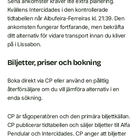
Sena ankomster kräver lite extra planering.
Kvällens Intercidades i den kontrollerade
tidtabellen når Albufeira-Ferreiras kl. 21:39. Den
ankomsten fungerar fortfarande, men bekräfta
ditt alternativ för vidare transport innan du kliver
på i Lissabon.
Biljetter, priser och bokning
Boka direkt via CP eller använd en pålitlig
återförsäljare om du vill jämföra alternativ i en
enda sökning.
CP är tågoperatören och den primära biljettkällan.
CP publicerar tidtabellen och säljer biljetter till Alfa
Pendular och Intercidades. CP anger att biljetter