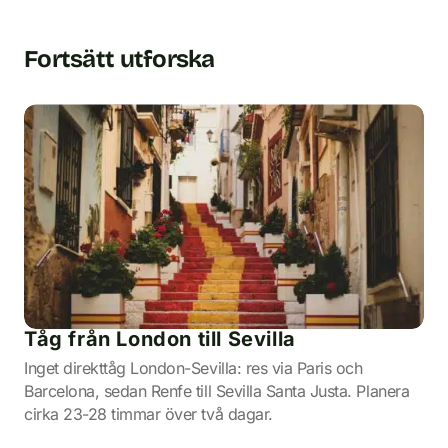
Fortsätt utforska
Tåg från London till Sevilla
Inget direkttåg London-Sevilla: res via Paris och
Barcelona, sedan Renfe till Sevilla Santa Justa. Planera
cirka 23-28 timmar över två dagar.