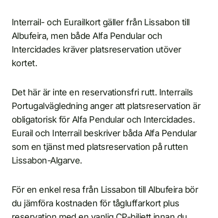
Interrail- och Eurailkort gäller från Lissabon till
Albufeira, men både Alfa Pendular och
Intercidades kräver platsreservation utöver
kortet.
Det här är inte en reservationsfri rutt. Interrails
Portugalvägledning anger att platsreservation är
obligatorisk för Alfa Pendular och Intercidades.
Eurail och Interrail beskriver båda Alfa Pendular
som en tjänst med platsreservation på rutten
Lissabon-Algarve.
För en enkel resa från Lissabon till Albufeira bör
du jämföra kostnaden för tågluffarkort plus
reservation med en vanlig CP-biljett innan du