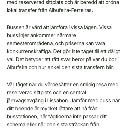
med reserverad sittplats och är beredd att ordna
lokal transfer från Albufeira-Ferreiras.
Bussen är värd att jämföra i vissa lägen. Vissa
busslinjer ankommer närmare
semesterområdena, och priserna kan vara
konkurrenskraftiga. Det gör inte tåget till ett dåligt
val. Det betyder att rätt svar beror på var du bor i
Albufeira och hur enkel den sista transfern blir.
Välj tåget när du värdesätter en smidig resa med
reserverad sittplats och en central
järnvägsavgång i Lissabon. Jämför med buss när
ditt boende är mycket lättare att nå från
busstationen, när tågtiderna inte passar ditt
schema eller när den sista sträckan från