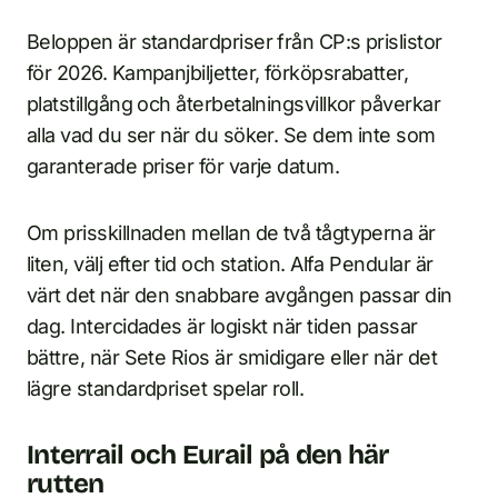
Beloppen är standardpriser från CP:s prislistor
för 2026. Kampanjbiljetter, förköpsrabatter,
platstillgång och återbetalningsvillkor påverkar
alla vad du ser när du söker. Se dem inte som
garanterade priser för varje datum.
Om prisskillnaden mellan de två tågtyperna är
liten, välj efter tid och station. Alfa Pendular är
värt det när den snabbare avgången passar din
dag. Intercidades är logiskt när tiden passar
bättre, när Sete Rios är smidigare eller när det
lägre standardpriset spelar roll.
Interrail och Eurail på den här
rutten