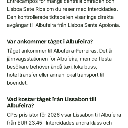
Entrecampos för många centrala områden och
Lisboa Sete Rios om du reser med Intercidades.
Den kontrollerade tidtabellen visar inga direkta
avgångar till Albufeira från Lisboa Santa Apolonia.
Var ankommer tåget i Albufeira?
Tåget ankommer till Albufeira-Ferreiras. Det är
järnvägsstationen för Albufeira, men de flesta
besökare behöver ändå taxi, lokalbuss,
hotelltransfer eller annan lokal transport till
boendet.
Vad kostar tåget från Lissabon till
Albufeira?
CP:s prislistor för 2026 visar Lissabon till Albufeira
från EUR 23,45 i Intercidades andra klass och