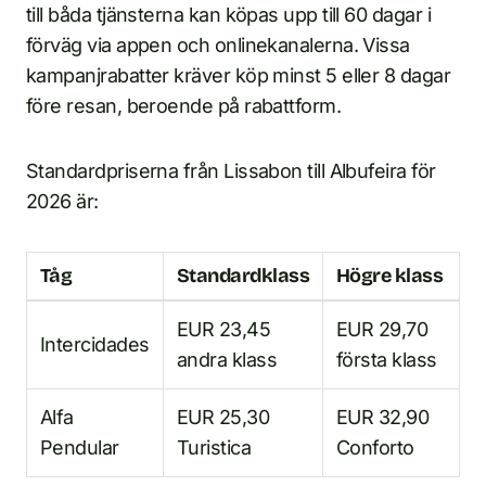
till båda tjänsterna kan köpas upp till 60 dagar i
förväg via appen och onlinekanalerna. Vissa
kampanjrabatter kräver köp minst 5 eller 8 dagar
före resan, beroende på rabattform.
Standardpriserna från Lissabon till Albufeira för
2026 är:
Tåg
Standardklass
Högre klass
EUR 23,45
EUR 29,70
Intercidades
andra klass
första klass
Alfa
EUR 25,30
EUR 32,90
Pendular
Turistica
Conforto