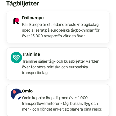
Tågbiljetter
Raileurope
Rail Europe är ett ledande resteknologibolag
specialiserat på europeiska tågbokningar för
över 15 000 reseproffs världen över.
Trainline
Trainline säljer tåg- och bussbiljetter världen
över för stora brittiska och europeiska
transportbolag.
Omio
Omio kopplar ihop dig med över 1 000
transportleverantörer - tåg, bussar, flyg och
mer - och gör det enkelt att planera dina resor.