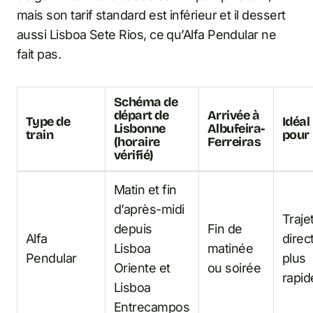
mais son tarif standard est inférieur et il dessert
aussi Lisboa Sete Rios, ce qu’Alfa Pendular ne
fait pas.
Schéma de
départ de
Arrivée à
Type de
Idéal
Lisbonne
Albufeira-
train
pour
(horaire
Ferreiras
vérifié)
Matin et fin
d’après-midi
Traje
depuis
Fin de
Alfa
direct
Lisboa
matinée
Pendular
plus
Oriente et
ou soirée
rapid
Lisboa
Entrecampos