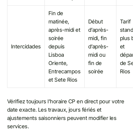
Fin de
matinée,
Début
Tarif
après-midi et
d’après-
stan
soirée
midi, fin
plus 
Intercidades
depuis
d’après-
et
Lisboa
midi ou
dépa
Oriente,
fin de
de S
Entrecampos
soirée
Rios
et Sete Rios
Vérifiez toujours l’horaire CP en direct pour votre
date exacte. Les travaux, jours fériés et
ajustements saisonniers peuvent modifier les
services.