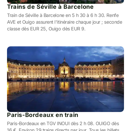
Trains de Séville à Barcelone
Train de Séville à Barcelone en 5 h 30 à 6 h 30. Renfe
AVE et Ouigo assurent l'itinéraire chaque jour ; seconde
classe dès EUR 25, Ouigo dès EUR 9.
Paris-Bordeaux en train
Paris-Bordeaux en TGV INOUI dès 2 h 08. OUIGO dès
16 €. Environ 29 trains directs par jour. Tous les billets