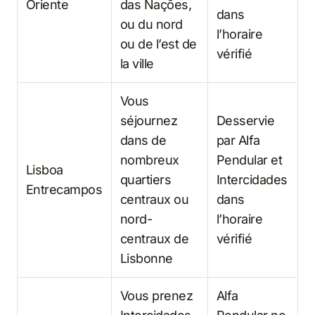
Oriente
das Nações,
dans
ou du nord
l’horaire
ou de l’est de
vérifié
la ville
Vous
séjournez
Desservie
dans de
par Alfa
nombreux
Pendular et
Lisboa
quartiers
Intercidades
Entrecampos
centraux ou
dans
nord-
l’horaire
centraux de
vérifié
Lisbonne
Vous prenez
Alfa