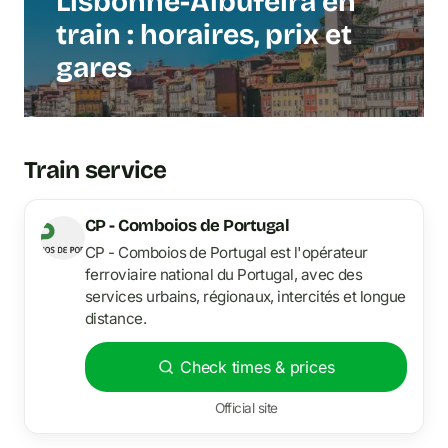
Lisbonne-Albufeira en
train : horaires, prix et
gares
Train service
CP - Comboios de Portugal
CP - Comboios de Portugal est l'opérateur
ferroviaire national du Portugal, avec des
services urbains, régionaux, intercités et longue
distance.
Check times & prices
Official site