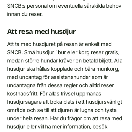
SNCB:s personal om eventuella särskilda behov
innan du reser.
Att resa med husdjur
Att ta med husdjuret på resan är enkelt med
SNCB. Små husdjur i bur eller korg reser gratis,
medan större hundar kräver en betald biljett. Alla
husdjur ska hållas kopplade och bära munkorg,
med undantag för assistanshundar som är
undantagna från dessa regler och alltid reser
kostnadsfritt. För allas trivsel uppmanas
husdjursägare att boka plats i ett husdjursvänligt
område och se till att djuren är lugna och tysta
under hela resan. Har du frågor om att resa med
husdjur eller vill ha mer information, besök