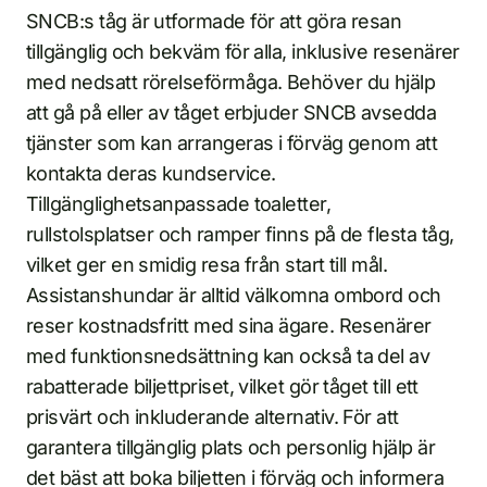
SNCB:s tåg är utformade för att göra resan
tillgänglig och bekväm för alla, inklusive resenärer
med nedsatt rörelseförmåga. Behöver du hjälp
att gå på eller av tåget erbjuder SNCB avsedda
tjänster som kan arrangeras i förväg genom att
kontakta deras kundservice.
Tillgänglighetsanpassade toaletter,
rullstolsplatser och ramper finns på de flesta tåg,
vilket ger en smidig resa från start till mål.
Assistanshundar är alltid välkomna ombord och
reser kostnadsfritt med sina ägare. Resenärer
med funktionsnedsättning kan också ta del av
rabatterade biljettpriset, vilket gör tåget till ett
prisvärt och inkluderande alternativ. För att
garantera tillgänglig plats och personlig hjälp är
det bäst att boka biljetten i förväg och informera