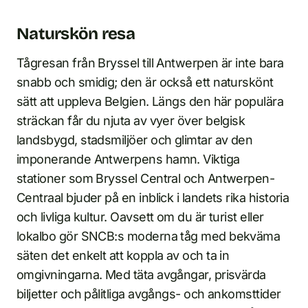
Naturskön resa
Tågresan från Bryssel till Antwerpen är inte bara
snabb och smidig; den är också ett naturskönt
sätt att uppleva Belgien. Längs den här populära
sträckan får du njuta av vyer över belgisk
landsbygd, stadsmiljöer och glimtar av den
imponerande Antwerpens hamn. Viktiga
stationer som Bryssel Central och Antwerpen-
Centraal bjuder på en inblick i landets rika historia
och livliga kultur. Oavsett om du är turist eller
lokalbo gör SNCB:s moderna tåg med bekväma
säten det enkelt att koppla av och ta in
omgivningarna. Med täta avgångar, prisvärda
biljetter och pålitliga avgångs- och ankomsttider