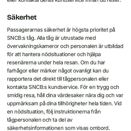
Säkerhet
Passagerarnas säkerhet är högsta prioritet på
SNCB:s tåg. Alla tåg är utrustade med
övervakningskameror och personalen är utbildad
för att hantera nödsituationer och hjälpa
resenärerna under hela resan. Om du har
farhågor eller märker något ovanligt kan du
rapportera det direkt till tågpersonalen eller
kontakta SNCB:s kundservice. För en trygg och
smidig resa, håll dina värdesaker nära dig och var
uppmärksam på dina tillhörigheter hela tiden. Vid
en nödsituation, följ instruktionerna från
tågpersonalen och ta del av
säkerhetsinformationen som visas ombord.