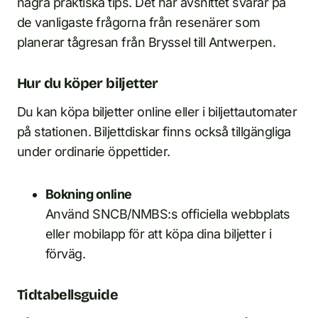
några praktiska tips. Det här avsnittet svarar på
de vanligaste frågorna från resenärer som
planerar tågresan från Bryssel till Antwerpen.
Hur du köper biljetter
Du kan köpa biljetter online eller i biljettautomater
på stationen. Biljettdiskar finns också tillgängliga
under ordinarie öppettider.
Bokning online
Använd SNCB/NMBS:s officiella webbplats
eller mobilapp för att köpa dina biljetter i
förväg.
Tidtabellsguide