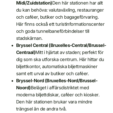
Midi/Zuidstation)
Den här stationen har allt
du kan behöva: valutaväxling, restauranger
och caféer, butiker och bagageförvaring.
Här finns också ett turistinformationscenter
och goda tunnelbaneförbindelser till
stadskärnan.
Bryssel Central (Bruxelles-Central/Brussel-
Centraal)
Mitt i hjärtat av staden; perfekt för
dig som ska utforska centrum. Här hittar du
biljettkontor, automatiska biljettmaskiner
samt ett urval av butiker och caféer.
Bryssel-Nord (Bruxelles-Nord/Brussel-
Noord)
Beläget i affärsdistriktet med
moderna biljettdiskar, caféer och kiosker.
Den här stationen brukar vara mindre
trängsel än de andra två.