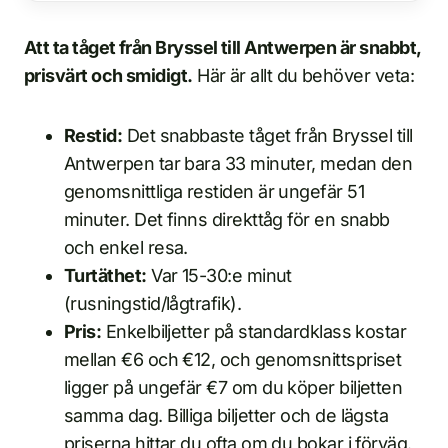
Att ta tåget från Bryssel till Antwerpen är snabbt,
prisvärt och smidigt.
Här är allt du behöver veta:
Restid:
Det snabbaste tåget från Bryssel till
Antwerpen tar bara 33 minuter, medan den
genomsnittliga restiden är ungefär 51
minuter. Det finns direkttåg för en snabb
och enkel resa.
Turtäthet:
Var 15-30:e minut
(rusningstid/lågtrafik).
Pris:
Enkelbiljetter på standardklass kostar
mellan €6 och €12, och genomsnittspriset
ligger på ungefär €7 om du köper biljetten
samma dag. Billiga biljetter och de lägsta
priserna hittar du ofta om du bokar i förväg.