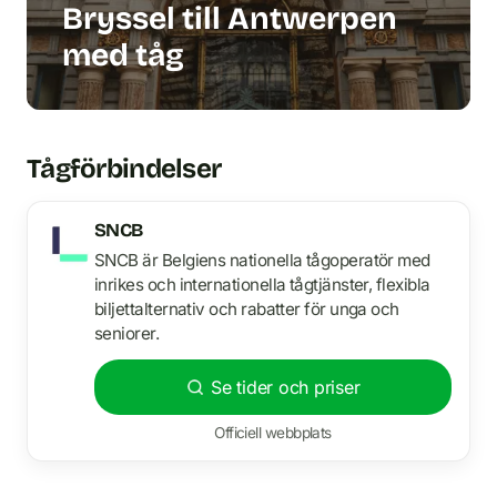
Bryssel till Antwerpen
med tåg
Tågförbindelser
SNCB
SNCB är Belgiens nationella tågoperatör med
inrikes och internationella tågtjänster, flexibla
biljettalternativ och rabatter för unga och
seniorer.
Se tider och priser
Officiell webbplats