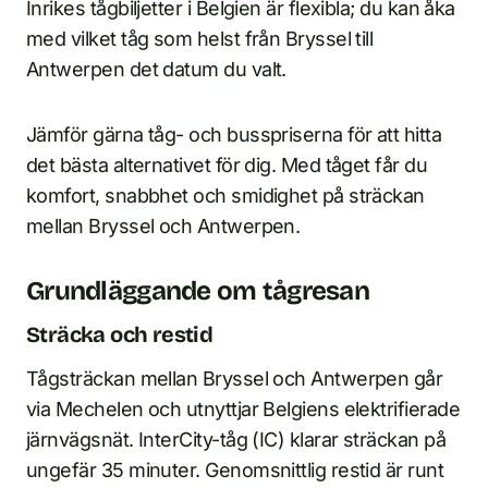
Inrikes tågbiljetter i Belgien är flexibla; du kan åka
med vilket tåg som helst från Bryssel till
Antwerpen det datum du valt.
Jämför gärna tåg- och busspriserna för att hitta
det bästa alternativet för dig. Med tåget får du
komfort, snabbhet och smidighet på sträckan
mellan Bryssel och Antwerpen.
Grundläggande om tågresan
Sträcka och restid
Tågsträckan mellan Bryssel och Antwerpen går
via Mechelen och utnyttjar Belgiens elektrifierade
järnvägsnät. InterCity-tåg (IC) klarar sträckan på
ungefär 35 minuter. Genomsnittlig restid är runt