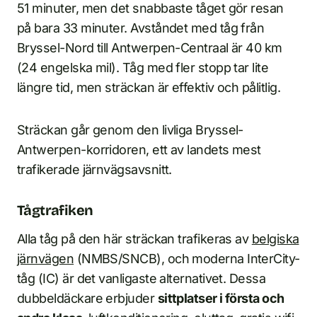
51 minuter, men det snabbaste tåget gör resan
på bara 33 minuter. Avståndet med tåg från
Bryssel-Nord till Antwerpen-Centraal är 40 km
(24 engelska mil). Tåg med fler stopp tar lite
längre tid, men sträckan är effektiv och pålitlig.
Sträckan går genom den livliga Bryssel-
Antwerpen-korridoren, ett av landets mest
trafikerade järnvägsavsnitt.
Tågtrafiken
Alla tåg på den här sträckan trafikeras av
belgiska
järnvägen
(NMBS/SNCB), och moderna InterCity-
tåg (IC) är det vanligaste alternativet. Dessa
dubbeldäckare erbjuder
sittplatser i första och