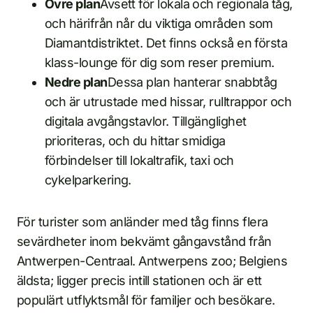
Övre plan
Avsett för lokala och regionala tåg,
och härifrån når du viktiga områden som
Diamantdistriktet. Det finns också en första
klass-lounge för dig som reser premium.
Nedre plan
Dessa plan hanterar snabbtåg
och är utrustade med hissar, rulltrappor och
digitala avgångstavlor. Tillgänglighet
prioriteras, och du hittar smidiga
förbindelser till lokaltrafik, taxi och
cykelparkering.
För turister som anländer med tåg finns flera
sevärdheter inom bekvämt gångavstånd från
Antwerpen-Centraal. Antwerpens zoo; Belgiens
äldsta; ligger precis intill stationen och är ett
populärt utflyktsmål för familjer och besökare.