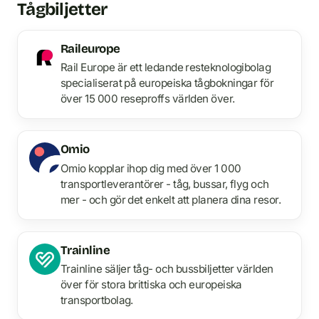
Tågbiljetter
Raileurope
Rail Europe är ett ledande resteknologibolag
specialiserat på europeiska tågbokningar för
över 15 000 reseproffs världen över.
Omio
Omio kopplar ihop dig med över 1 000
transportleverantörer - tåg, bussar, flyg och
mer - och gör det enkelt att planera dina resor.
Trainline
Trainline säljer tåg- och bussbiljetter världen
över för stora brittiska och europeiska
transportbolag.