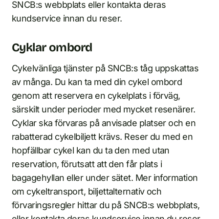
SNCB:s webbplats eller kontakta deras
kundservice innan du reser.
Cyklar ombord
Cykelvänliga tjänster på SNCB:s tåg uppskattas
av många. Du kan ta med din cykel ombord
genom att reservera en cykelplats i förväg,
särskilt under perioder med mycket resenärer.
Cyklar ska förvaras på anvisade platser och en
rabatterad cykelbiljett krävs. Reser du med en
hopfällbar cykel kan du ta den med utan
reservation, förutsatt att den får plats i
bagagehyllan eller under sätet. Mer information
om cykeltransport, biljettalternativ och
förvaringsregler hittar du på SNCB:s webbplats,
eller kontakta deras kundservice innan du reser.