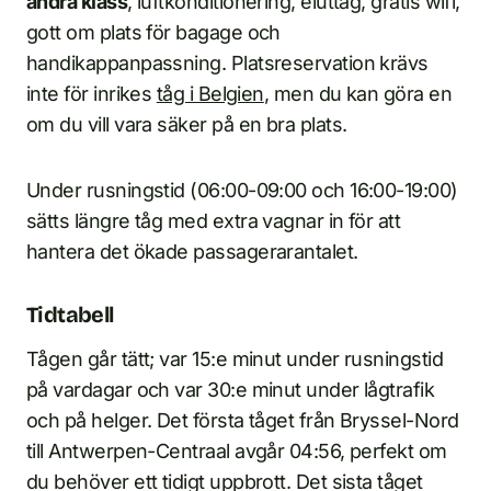
andra klass
, luftkonditionering, eluttag, gratis wifi,
gott om plats för bagage och
handikappanpassning. Platsreservation krävs
inte för inrikes
tåg i Belgien
, men du kan göra en
om du vill vara säker på en bra plats.
Under rusningstid (06:00-09:00 och 16:00-19:00)
sätts längre tåg med extra vagnar in för att
hantera det ökade passagerarantalet.
Tidtabell
Tågen går tätt; var 15:e minut under rusningstid
på vardagar och var 30:e minut under lågtrafik
och på helger. Det första tåget från Bryssel-Nord
till Antwerpen-Centraal avgår 04:56, perfekt om
du behöver ett tidigt uppbrott. Det sista tåget