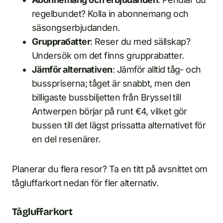
regelbundet? Kolla in abonnemang och
säsongserbjudanden.
Grupprабatter
: Reser du med sällskap?
Undersök om det finns grupprabatter.
Jämför alternativen
: Jämför alltid tåg- och
busspriserna; tåget är snabbt, men den
billigaste bussbiljetten från Bryssel till
Antwerpen börjar på runt €4, vilket gör
bussen till det lägst prissatta alternativet för
en del resenärer.
Planerar du flera resor? Ta en titt på avsnittet om
tågluffarkort nedan för fler alternativ.
Tågluffarkort