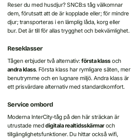
Reser du med husdjur? SNCB:s tåg välkomnar
dem, förutsatt att de är kopplade eller; för mindre
djur; transporteras i en lämplig låda, korg eller
bur. Det är till för allas trygghet och bekvämlighet.
Reseklasser
Tågen erbjuder två alternativ:
första klass
och
andra klass
. Första klass har rymligare säten, mer
benutrymme och en lugnare miljö. Andra klass är
ett prisvärdare alternativ med standardkomfort.
Service ombord
Moderna InterCity-tåg på den här sträckan är
utrustade med
digitala realtidsskärmar
och
tillgänglighetsfunktioner. Du hittar också wifi,