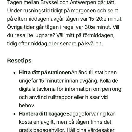
Tågen mellan Bryssel och Antwerpen går tätt.
Under rusningstid tidigt på morgonen och sent
på eftermiddagen avgår tågen var 15-20:e minut.
Övriga tider går tågen i regel var 30:e minut. Vill
du resa lite lugnare? Välj mitt på förmiddagen,
tidig eftermiddag eller senare på kvällen.
Resetips
Hitta rätt på stationen
Anländ till stationen
ungefär 15 minuter innan avgång. Kolla de
digitala tavlorna för information om perrong
och använd rulltrappor eller hissar vid
behov.
Hantera ditt bagage
Bagageförvaring kan
kosta en avgift, men på tågen finns det
gratis bagagehyllor. Håll dina värdesaker