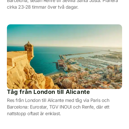
Barcelona, sedan Renfe till Sevilla Santa Justa. Planera
cirka 23-28 timmar över två dagar.
Tåg från London till Alicante
Res från London till Alicante med tåg via Paris och
Barcelona: Eurostar, TGV INOUI och Renfe, där ett
nattstopp oftast är enklast.