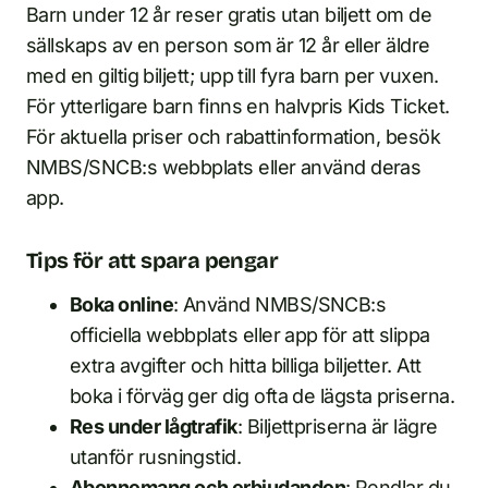
Barn under 12 år reser gratis utan biljett om de
sällskaps av en person som är 12 år eller äldre
med en giltig biljett; upp till fyra barn per vuxen.
För ytterligare barn finns en halvpris Kids Ticket.
För aktuella priser och rabattinformation, besök
NMBS/SNCB:s webbplats eller använd deras
app.
Tips för att spara pengar
Boka online
: Använd NMBS/SNCB:s
officiella webbplats eller app för att slippa
extra avgifter och hitta billiga biljetter. Att
boka i förväg ger dig ofta de lägsta priserna.
Res under lågtrafik
: Biljettpriserna är lägre
utanför rusningstid.
Abonnemang och erbjudanden
: Pendlar du