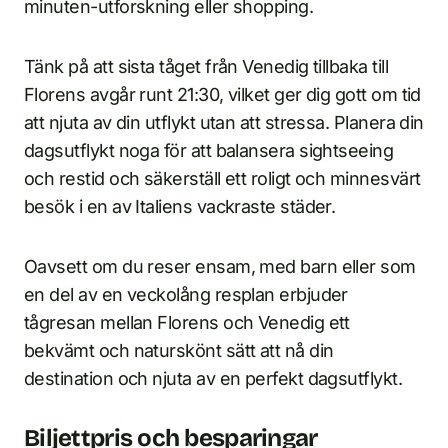
minuten-utforskning eller shopping.
Tänk på att sista tåget från Venedig tillbaka till
Florens avgår runt 21:30, vilket ger dig gott om tid
att njuta av din utflykt utan att stressa. Planera din
dagsutflykt noga för att balansera sightseeing
och restid och säkerställ ett roligt och minnesvärt
besök i en av Italiens vackraste städer.
Oavsett om du reser ensam, med barn eller som
en del av en veckolång resplan erbjuder
tågresan mellan Florens och Venedig ett
bekvämt och naturskönt sätt att nå din
destination och njuta av en perfekt dagsutflykt.
Biljettpris och besparingar