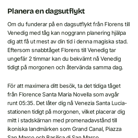
Planera en dagsutflykt
Om du funderar på en dagsutflykt från Florens till
Venedig med tåg kan noggrann planering hjälpa
dig att få ut mest av din tid i denna magiska stad.
Eftersom snabbtåget Florens till Venedig tar
ungefär 2 timmar kan du bekvämt nå Venedig
tidigt på morgonen och återvända samma dag.
För att maximera ditt besök, ta det tidiga tåget
från Florence Santa Maria Novella som avgår
runt 05:35. Det låter dig nå Venezia Santa Lucia-
stationen tidigt på morgonen, vilket placerar dig
mitt i stadskärnan med promenadavstånd till
ikoniska landmärken som Grand Canal, Piazza
San Marco och Basilica di San Marco.