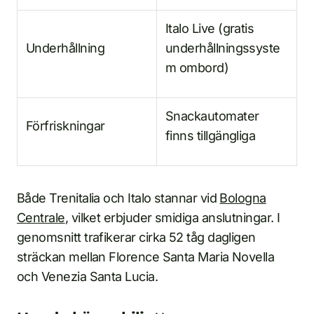
Italo Live (gratis
Underhållning
underhållningssyste
m ombord)
Snackautomater
Förfriskningar
finns tillgängliga
Både Trenitalia och Italo stannar vid
Bologna
Centrale
, vilket erbjuder smidiga anslutningar. I
genomsnitt trafikerar cirka 52 tåg dagligen
sträckan mellan Florence Santa Maria Novella
och Venezia Santa Lucia.