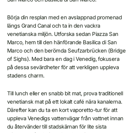
Börja din resplan med en avslappnad promenad
längs Grand Canal och ta in den vackra
venetianska miljön. Utforska sedan Piazza San
Marco, hem till den hänförande Basilica di San
Marco och den berömda Seufzarbrücken (Bridge
of Sighs). Med bara en dag i Venedig, fokusera
på dessa sevärdheter för att verkligen uppleva
stadens charm.
Till lunch eller en snabb bit mat, prova traditionell
venetiansk mat på ett lokalt café nära kanalerna.
Därefter kan du ta en kort vaporetto-tur för att
uppleva Venedigs vattenvägar från vattnet innan
du återvänder till stadskärnan för lite sista