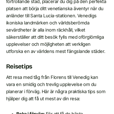
förtrollande stad, placerar du dig på den perfekta
platsen att börja ditt venetianska äventyr när du
anländer till Santa Lucia-stationen. Venedigs
ikoniska landmärken och världsberömda
sevärdheter är alla inom räckhåll, vilket
säkerställer att ditt besök fylls med oförglömliga
upplevelser och möjligheten att verkligen
utforska en av världens mest fängslande städer.
Reisetips
Att resa med tåg från Florens till Venedig kan
vara en smidig och trevlig upplevelse om du
planerar i förväg. Här är några praktiska tips som
hjälper dig att få ut mest av din resa:
Boka i förväg:
För att få de bästa