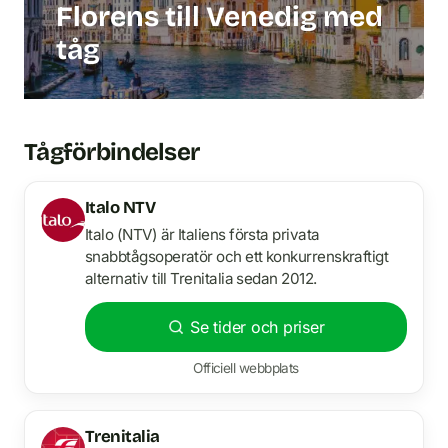
Florens till Venedig med
tåg
Tågförbindelser
Italo NTV
Italo (NTV) är Italiens första privata
snabbtågsoperatör och ett konkurrenskraftigt
alternativ till Trenitalia sedan 2012.
Se tider och priser
Officiell webbplats
Trenitalia