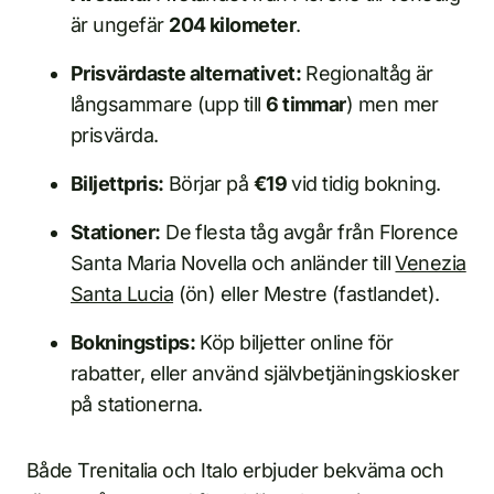
är ungefär
204 kilometer
.
Prisvärdaste alternativet:
Regionaltåg är
långsammare (upp till
6 timmar
) men mer
prisvärda.
Biljettpris:
Börjar på
€19
vid tidig bokning.
Stationer:
De flesta tåg avgår från Florence
Santa Maria Novella och anländer till
Venezia
Santa Lucia
(ön) eller Mestre (fastlandet).
Bokningstips:
Köp biljetter online för
rabatter, eller använd självbetjäningskiosker
på stationerna.
Både Trenitalia och Italo erbjuder bekväma och