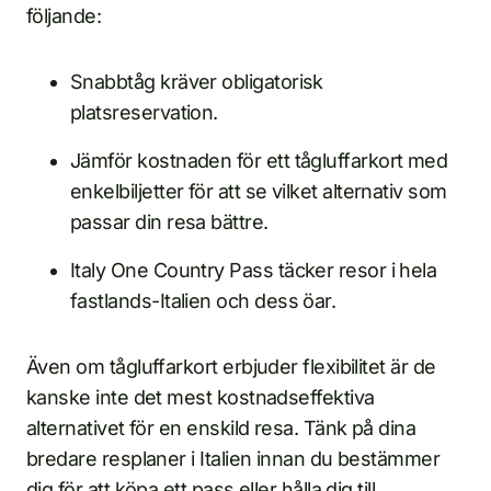
följande:
Snabbtåg kräver obligatorisk
platsreservation.
Jämför kostnaden för ett tågluffarkort med
enkelbiljetter för att se vilket alternativ som
passar din resa bättre.
Italy One Country Pass täcker resor i hela
fastlands-Italien och dess öar.
Även om tågluffarkort erbjuder flexibilitet är de
kanske inte det mest kostnadseffektiva
alternativet för en enskild resa. Tänk på dina
bredare resplaner i Italien innan du bestämmer
dig för att köpa ett pass eller hålla dig till