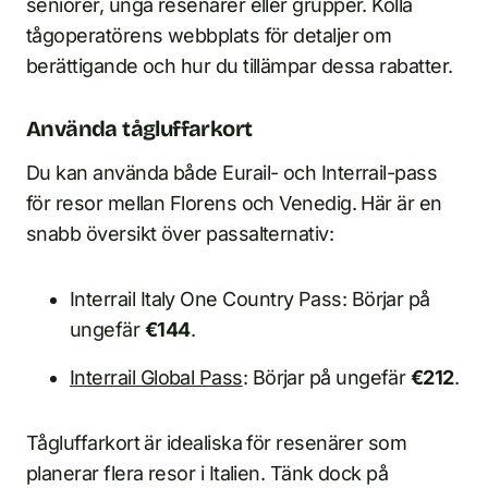
seniorer, unga resenärer eller grupper. Kolla
tågoperatörens webbplats för detaljer om
berättigande och hur du tillämpar dessa rabatter.
Använda tågluffarkort
Du kan använda både Eurail- och Interrail-pass
för resor mellan Florens och Venedig. Här är en
snabb översikt över passalternativ:
Interrail Italy One Country Pass: Börjar på
ungefär
€144
.
Interrail Global Pass
: Börjar på ungefär
€212
.
Tågluffarkort är idealiska för resenärer som
planerar flera resor i Italien. Tänk dock på