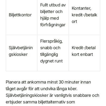
Fullt utbud av
Kontanter,
biljetter och
Biljettkontor
kredit-/betalk
hjälp med
ort
förfrågningar
Flerspråkig,
Självbetjänin
snabb och
Kredit-/betal
gskiosker
tillgänglig
kort enbart
dygnet runt
Planera att ankomma minst 30 minuter innan
tåget avgår för att undvika långa köer.
Självbetjäningskiosker är vanligtvis snabbare och
erbjuder samma biljettalternativ som