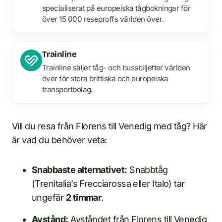
specialiserat på europeiska tågbokningar för
över 15 000 reseproffs världen över.
Trainline
Trainline säljer tåg- och bussbiljetter världen
över för stora brittiska och europeiska
transportbolag.
Vill du resa från Florens till Venedig med tåg? Här
är vad du behöver veta:
Snabbaste alternativet:
Snabbtåg
(Trenitalia’s Frecciarossa eller Italo) tar
ungefär
2 timmar
.
Avstånd:
Avståndet från Florens till Venedig