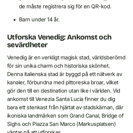
de måste registrera sig för en QR-kod.
Barn under 14 år.
Utforska Venedig: Ankomst och
sevärdheter
Venedig är en verkligt magisk stad, världsberömd
för sin unika charm och historiska skönhet.
Denna italienska stad är byggd på ett nätverk av
kanaler, förbundna med pittoreska broar, vilket
gör den till en destination utan like i världen. Vid
ankomst till Venezia Santa Lucia finner du dig
bara ett stenkast från hjärtat av stadskärnan, där
ikoniska landmärken som Grand Canal, Bridge of
Sighs och Piazza San Marco (Markusplatsen)
väntar på att utforskas.