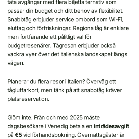
täta avgångar med flera biljettalternativ som
passar din budget och ditt behov av flexibilitet.
Snabbtåg erbjuder service ombord som Wi-Fi,
eluttag och förfriskningar. Regionaltåg är enklare
men fortfarande ett pålitligt val för
budgetresenärer. Tågresan erbjuder också
vackra vyer över det italienska landskapet längs
vägen.
Planerar du flera resor i Italien? Överväg ett
tågluffarkort, men tänk på att snabbtåg kräver
platsreservation.
Glöm inte: Från och med 2025 måste
dagsbesökare i Venedig betala en
inträdesavgift
på
€5
vid förhandsbokning. Övernattsgäster är