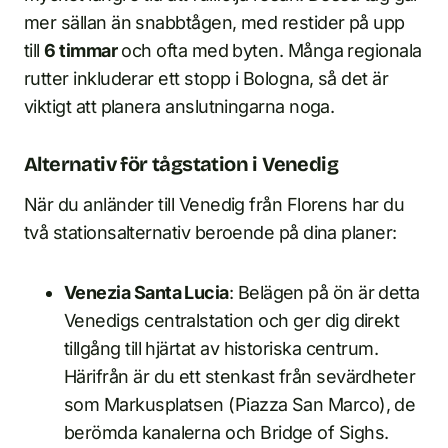
mer sällan än snabbtågen, med restider på upp
till
6 timmar
och ofta med byten. Många regionala
rutter inkluderar ett stopp i Bologna, så det är
viktigt att planera anslutningarna noga.
Alternativ för tågstation i Venedig
När du anländer till Venedig från Florens har du
två stationsalternativ beroende på dina planer:
Venezia Santa Lucia
: Belägen på ön är detta
Venedigs centralstation och ger dig direkt
tillgång till hjärtat av historiska centrum.
Härifrån är du ett stenkast från sevärdheter
som Markusplatsen (Piazza San Marco), de
berömda kanalerna och Bridge of Sighs.