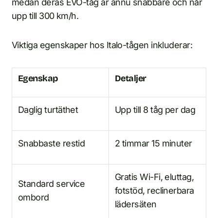
medan deras EVO-tåg är ännu snabbare och når
upp till 300 km/h.
Viktiga egenskaper hos Italo-tågen inkluderar:
Egenskap
Detaljer
Daglig turtäthet
Upp till 8 tåg per dag
Snabbaste restid
2 timmar 15 minuter
Gratis Wi-Fi, eluttag,
Standard service
fotstöd, reclinerbara
ombord
lädersäten