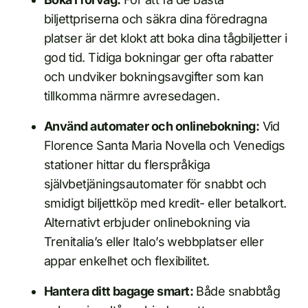
biljettpriserna och säkra dina föredragna
platser är det klokt att boka dina tågbiljetter i
god tid. Tidiga bokningar ger ofta rabatter
och undviker bokningsavgifter som kan
tillkomma närmre avresedagen.
Använd automater och onlinebokning:
Vid
Florence Santa Maria Novella och Venedigs
stationer hittar du flerspråkiga
självbetjäningsautomater för snabbt och
smidigt biljettköp med kredit- eller betalkort.
Alternativt erbjuder onlinebokning via
Trenitalia’s eller Italo’s webbplatser eller
appar enkelhet och flexibilitet.
Hantera ditt bagage smart:
Både snabbtåg