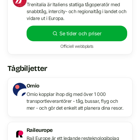
Trenitalia är Italiens statliga tågoperatör med
snabbtåg, intercity- och regionaltåg i landet och
vidare ut i Europa.
Se tider och priser
Officiell webbplats
Tågbiljetter
Omio
Omio kopplar ihop dig med över 1 000
transportleverantörer - tåg, bussar, flyg och
mer - och gör det enkelt att planera dina resor.
Raileurope
Rail Europe är ett ledande resteknologibolag