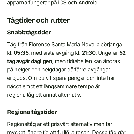
apparna fungerar på iOS och Android.
Tågtider och rutter
Snabbtågstider
Tåg från Florence Santa Maria Novella börjar gå
kl.
05:35
, med sista avgång kl.
21:30
. Ungefär
52
tåg avgår dagligen
, men tidtabellen kan ändras
på helger och helgdagar då färre avgångar
erbjuds. Om du vill spara pengar och inte har
något emot ett långsammare tempo är
regionaltåg ett annat alternativ.
Regionaltågstider
Regionaltåg är ett prisvärt alternativ men tar
mycket längre tid att fullfölja resan. Dessa tåg går