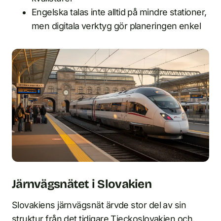
Engelska talas inte alltid på mindre stationer,
men digitala verktyg gör planeringen enkel
Järnvägsnätet i Slovakien
Slovakiens järnvägsnät ärvde stor del av sin
struktur från det tidigare Tjeckoslovakien och,