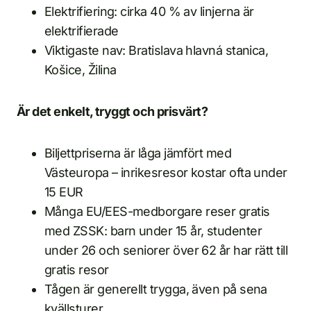
Elektrifiering: cirka 40 % av linjerna är
elektrifierade
Viktigaste nav: Bratislava hlavná stanica,
Košice, Žilina
Är det enkelt, tryggt och prisvärt?
Biljettpriserna är låga jämfört med
Västeuropa – inrikesresor kostar ofta under
15 EUR
Många EU/EES-medborgare reser gratis
med ZSSK: barn under 15 år, studenter
under 26 och seniorer över 62 år har rätt till
gratis resor
Tågen är generellt trygga, även på sena
kvällsturer