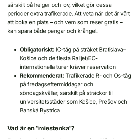
särskilt på helger och lov, vilket gör dessa
perioder extra trafikerade. Att veta när det är värt
att boka en plats – och vem som reser gratis –
kan spara både pengar och krångel.
Obligatoriskt:
IC-tåg på stråket Bratislava–
Košice och de flesta Railjet/EC-
internationella turer kräver reservation
Rekommenderat:
Trafikerade R- och Os-tåg
på fredagseftermiddagar och
söndagskvällar, särskilt på sträckor till
universitetsstäder som Košice, Prešov och
Banská Bystrica
Vad är en ”miestenka”?