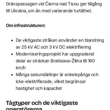
Gränspassagen vid Čierna nad Tisou ger tillgång
till Ukraina, om än med varierande turtäthet.
Om infrastrukturen:
De viktigaste stråken använder en blandning
av 25 kV AC och 3 kV DC elektrifiering
Moderniseringsprojekt har uppgraderat
delar av sträckan Bratislava–Žilina till 160
km/h
Många sekundärlinjer är enkelspåriga och
icke-elektrifierade, vilket begränsar
hastighet och kapacitet
Tågtyper och de viktigaste
operatörerna