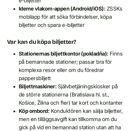
e-biljetter
Ideme vlakom-appen (Android/iOS):
ZSSKs
mobilapp för att söka förbindelser, köpa
biljetter och spara e-biljetter
Var kan du köpa biljetter?
Stationernas biljettkontor (pokladňa):
Finns
på bemannade stationer; passar bra för
komplexa resor eller om du föredrar
pappersbiljett
Biljettmaskiner:
Självbetjäningskiosker på
de större stationerna (Bratislava hl. st.,
Košice, Žilina och fler) tar kort och kontanter
Köp ombord:
Konduktören kan sälja biljetter,
men en tilläggsavgift kan tillkomma om du
gick på vid en bemannad station utan att ha