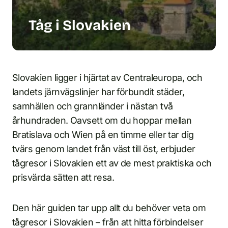
Tåg i Slovakien
Slovakien ligger i hjärtat av Centraleuropa, och
landets järnvägslinjer har förbundit städer,
samhällen och grannländer i nästan två
århundraden. Oavsett om du hoppar mellan
Bratislava och Wien på en timme eller tar dig
tvärs genom landet från väst till öst, erbjuder
tågresor i Slovakien ett av de mest praktiska och
prisvärda sätten att resa.
Den här guiden tar upp allt du behöver veta om
tågresor i Slovakien – från att hitta förbindelser