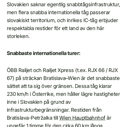
Slovakien saknar egentlig snabbtågsinfrastruktur,
men flera snabba internationella tåg passerar
slovakiskt territorium, och inrikes IC-tåg erbjuder
respektabla restider för ett land av den här
storleken.
Snabbaste internationella turer:
ÖBB Railjet och Railjet Xpress (t.ex. RJX 66 / RJX
67) på sträckan Bratislava–Wien är det snabbaste
sättet att ta sig över gränsen. Dessa tåg klarar
230 km/h i Österrike, men håller lägre hastigheter
inne i Slovakien på grund av
infrastrukturbegränsningar. Restiden från
Bratislava-Petržalka till
Wien Hauptbahnhof
är
ungefär 1 timme för den cirka 60 km långa