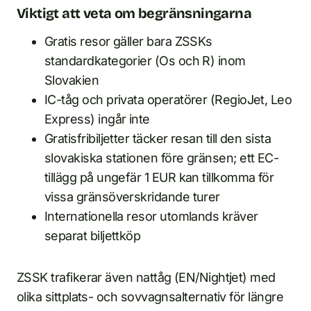
Viktigt att veta om begränsningarna
Gratis resor gäller bara ZSSKs
standardkategorier (Os och R) inom
Slovakien
IC-tåg och privata operatörer (RegioJet, Leo
Express) ingår inte
Gratisfribiljetter täcker resan till den sista
slovakiska stationen före gränsen; ett EC-
tillägg på ungefär 1 EUR kan tillkomma för
vissa gränsöverskridande turer
Internationella resor utomlands kräver
separat biljettköp
ZSSK trafikerar även nattåg (EN/Nightjet) med
olika sittplats- och sovvagnsalternativ för längre