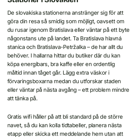
De slovakiska stationerna anstränger sig för att
göra din resa så smidig som möjligt, oavsett om
du rusar igenom Bratislava eller väntar på ett byte
någonstans ute på landet. Ta Bratislava hlavná
stanica och Bratislava-Petržalka – de har allt du
behöver. I hallarna hittar du butiker där du kan
köpa energibars, bra kaffe eller en ordentlig
måltid innan tåget går. Lägg extra väskor i
förvaringsboxarna medan du utforskar staden
eller väntar på nästa avgång – ett problem mindre
att tänka på.
Gratis wifi håller på att bli standard på de större
navet, så du kan kolla tidtabeller, planera nästa
etapp eller skicka ett meddelande hem utan att