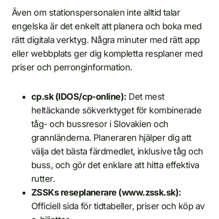
Även om stationspersonalen inte alltid talar
engelska är det enkelt att planera och boka med
rätt digitala verktyg. Några minuter med rätt app
eller webbplats ger dig kompletta resplaner med
priser och perrong­information.
cp.sk (IDOS/cp-online):
Det mest
heltäckande sökverktyget för kombinerade
tåg- och bussresor i Slovakien och
grannländerna. Planeraren hjälper dig att
välja det bästa färdmedlet, inklusive tåg och
buss, och gör det enklare att hitta effektiva
rutter.
ZSSKs reseplanerare (www.zssk.sk):
Officiell sida för tidtabeller, priser och köp av