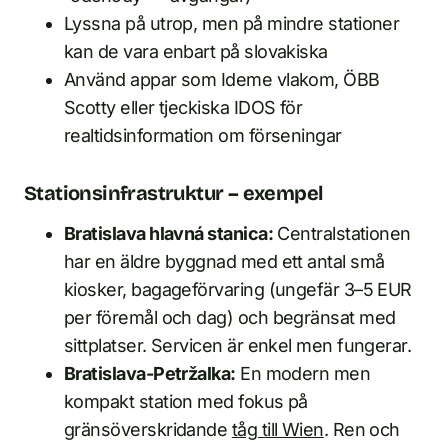
Lyssna på utrop, men på mindre stationer
kan de vara enbart på slovakiska
Använd appar som Ideme vlakom, ÖBB
Scotty eller tjeckiska IDOS för
realtidsinformation om förseningar
Stationsinfrastruktur – exempel
Bratislava hlavná stanica:
Centralstationen
har en äldre byggnad med ett antal små
kiosker, bagageförvaring (ungefär 3–5 EUR
per föremål och dag) och begränsat med
sittplatser. Servicen är enkel men fungerar.
Bratislava-Petržalka:
En modern men
kompakt station med fokus på
gränsöverskridande
tåg till Wien
. Ren och