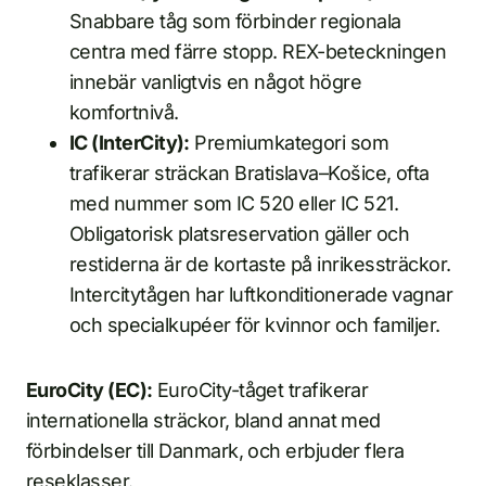
Snabbare tåg som förbinder regionala
centra med färre stopp. REX-beteckningen
innebär vanligtvis en något högre
komfortnivå.
IC (InterCity):
Premiumkategori som
trafikerar sträckan Bratislava–Košice, ofta
med nummer som IC 520 eller IC 521.
Obligatorisk platsreservation gäller och
restiderna är de kortaste på inrikessträckor.
Intercitytågen har luftkonditionerade vagnar
och specialkupéer för kvinnor och familjer.
EuroCity (EC):
EuroCity-tåget trafikerar
internationella sträckor, bland annat med
förbindelser till Danmark, och erbjuder flera
reseklasser.