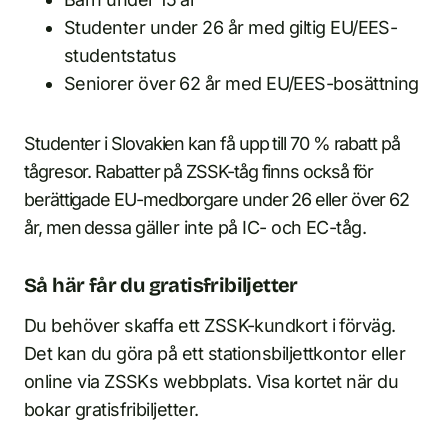
Studenter under 26 år med giltig EU/EES-
studentstatus
Seniorer över 62 år med EU/EES-bosättning
Studenter i Slovakien kan få upp till 70 % rabatt på
tågresor. Rabatter på ZSSK-tåg finns också för
berättigade EU-medborgare under 26 eller över 62
år, men dessa gäller inte på IC- och EC-tåg.
Så här får du gratisfribiljetter
Du behöver skaffa ett ZSSK-kundkort i förväg.
Det kan du göra på ett stationsbiljettkontor eller
online via ZSSKs webbplats. Visa kortet när du
bokar gratisfribiljetter.