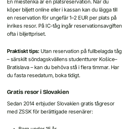
En miestenka är en platsreservation. När du
köper biljett online eller i kassan kan du lägga till
en reservation för ungefär 1–2 EUR per plats på
inrikes resor. På IC-tåg ingår reservationsavgiften
ofta i biljettpriset.
Praktiskt tips:
Utan reservation på fullbelagda tåg
– särskilt söndagskvällens studentturer Košice–
Bratislava – kan du behöva stå i flera timmar. Har
du fasta resedatum, boka tidigt.
Gratis resor i Slovakien
Sedan 2014 erbjuder Slovakien gratis tågresor
med ZSSK för berättigade resenärer:
Barn under 15 år