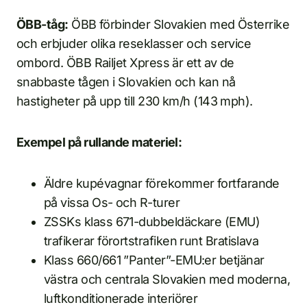
ÖBB-tåg:
ÖBB förbinder Slovakien med Österrike
och erbjuder olika reseklasser och service
ombord. ÖBB Railjet Xpress är ett av de
snabbaste tågen i Slovakien och kan nå
hastigheter på upp till 230 km/h (143 mph).
Exempel på rullande materiel:
Äldre kupévagnar förekommer fortfarande
på vissa Os- och R-turer
ZSSKs klass 671-dubbeldäckare (EMU)
trafikerar förortstrafiken runt Bratislava
Klass 660/661 ”Panter”-EMU:er betjänar
västra och centrala Slovakien med moderna,
luftkonditionerade interiörer