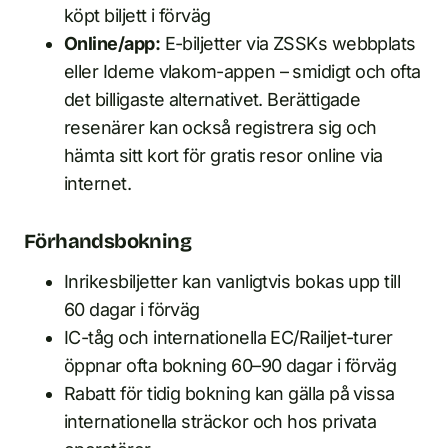
köpt biljett i förväg
Online/app:
E-biljetter via ZSSKs webbplats
eller Ideme vlakom-appen – smidigt och ofta
det billigaste alternativet. Berättigade
resenärer kan också registrera sig och
hämta sitt kort för gratis resor online via
internet.
Förhandsbokning
Inrikesbiljetter kan vanligtvis bokas upp till
60 dagar i förväg
IC-tåg och internationella EC/Railjet-turer
öppnar ofta bokning 60–90 dagar i förväg
Rabatt för tidig bokning kan gälla på vissa
internationella sträckor och hos privata