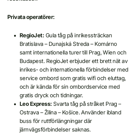
Privata operatörer:
RegioJet:
Gula tåg på inrikessträckan
Bratislava – Dunajská Streda – Komárno
samt internationella turer till Prag, Wien och
Budapest. RegioJet erbjuder ett brett nät av
inrikes- och internationella förbindelser med
service ombord som gratis wifi och eluttag,
och är kända för sin ombordservice med
gratis dryck och tidningar.
Leo Express:
Svarta tåg på stråket Prag –
Ostrava – Žilina – Košice. Använder ibland
buss för ruttförlängningar där
järnvägsförbindelser saknas.