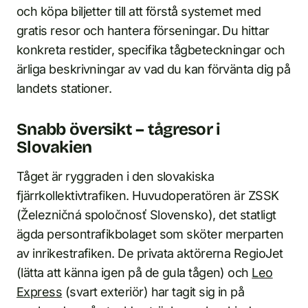
och köpa biljetter till att förstå systemet med
gratis resor och hantera förseningar. Du hittar
konkreta restider, specifika tågbeteckningar och
ärliga beskrivningar av vad du kan förvänta dig på
landets stationer.
Snabb översikt – tågresor i
Slovakien
Tåget är ryggraden i den slovakiska
fjärrkollektivtrafiken. Huvudoperatören är ZSSK
(Železničná spoločnosť Slovensko), det statligt
ägda persontrafikbolaget som sköter merparten
av inrikestrafiken. De privata aktörerna RegioJet
(lätta att känna igen på de gula tågen) och
Leo
Express
(svart exteriör) har tagit sig in på