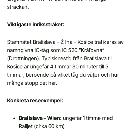
sträckan.
Viktigaste inriksstråket:
Stamnätet Bratislava – Žilina – Košice trafikeras av
namngivna IC-tåg som IC 520 ”Kráľovná”
(Drottningen). Typisk restid från Bratislava till
Košice är ungefär 4 timmar 30 minuter till 5
timmar, beroende på vilket tåg du väljer och hur
många stopp det har.
Konkreta reseexempel:
Bratislava – Wien:
ungefär 1 timme med
Railjet (cirka 60 km)