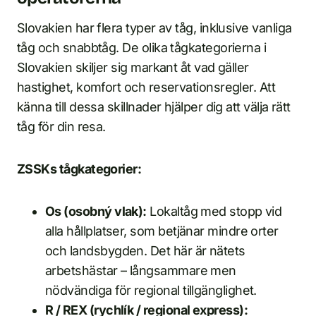
Slovakien har flera typer av tåg, inklusive vanliga
tåg och snabbtåg. De olika tågkategorierna i
Slovakien skiljer sig markant åt vad gäller
hastighet, komfort och reservationsregler. Att
känna till dessa skillnader hjälper dig att välja rätt
tåg för din resa.
ZSSKs tågkategorier:
Os (osobný vlak):
Lokaltåg med stopp vid
alla hållplatser, som betjänar mindre orter
och landsbygden. Det här är nätets
arbetshästar – långsammare men
nödvändiga för regional tillgänglighet.
R / REX (rychlík / regional express):