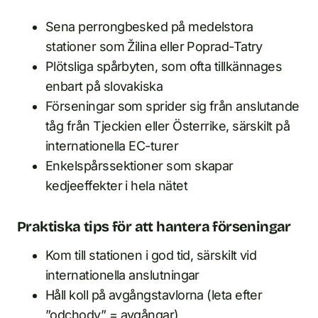
Sena perrong­besked på medelstora
stationer som Žilina eller Poprad-Tatry
Plötsliga spårbyten, som ofta tillkännages
enbart på slovakiska
Förseningar som sprider sig från anslutande
tåg från Tjeckien eller Österrike, särskilt på
internationella EC-turer
Enkelspårssektioner som skapar
kedjeeffekter i hela nätet
Praktiska tips för att hantera förseningar
Kom till stationen i god tid, särskilt vid
internationella anslutningar
Håll koll på avgångstavlorna (leta efter
”odchody” = avgångar)