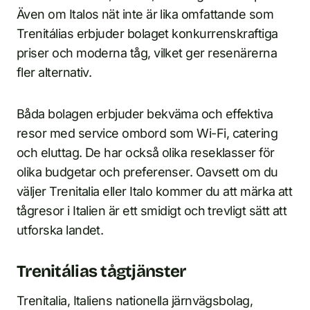
Även om Italos nät inte är lika omfattande som
Trenitálias erbjuder bolaget konkurrenskraftiga
priser och moderna tåg, vilket ger resenärerna
fler alternativ.
Båda bolagen erbjuder bekväma och effektiva
resor med service ombord som Wi-Fi, catering
och eluttag. De har också olika reseklasser för
olika budgetar och preferenser. Oavsett om du
väljer Trenitalia eller Italo kommer du att märka att
tågresor i Italien är ett smidigt och trevligt sätt att
utforska landet.
Trenitálias tågtjänster
Trenitalia, Italiens nationella järnvägsbolag,