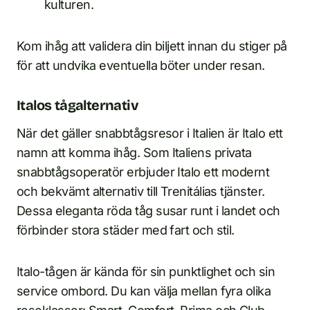
kulturen.
Kom ihåg att validera din biljett innan du stiger på
för att undvika eventuella böter under resan.
Italos tågalternativ
När det gäller snabbtågsresor i Italien är Italo ett
namn att komma ihåg. Som Italiens privata
snabbtågsoperatör erbjuder Italo ett modernt
och bekvämt alternativ till Trenitálias tjänster.
Dessa eleganta röda tåg susar runt i landet och
förbinder stora städer med fart och stil.
Italo-tågen är kända för sin punktlighet och sin
service ombord. Du kan välja mellan fyra olika