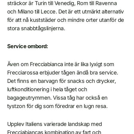
sträckor är Turin till Venedig, Rom till Ravenna
och Milano till Lecce. Det är ett utmärkt alternativ
för att nå kuststäder och mindre orter utanför de
stora snabbtågslinjerna.
Service ombord:
Även om Frecciabianca inte är lika lyxigt som
Frecciarossa erbjuder tågen ändå bra service.
Det finns en barvagn för snacks och drycker,
luftkonditionering i hela tåget och
bagageutrymmen. Vissa tåg har också en
tystzon för dig som föredrar en lugn resa.
Upplev Italiens varierade landskap med
Frecciabiancas kombination av fart och