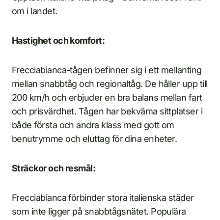
om i landet.
Hastighet och komfort:
Frecciabianca-tågen befinner sig i ett mellanting
mellan snabbtåg och regionaltåg. De håller upp till
200 km/h och erbjuder en bra balans mellan fart
och prisvärdhet. Tågen har bekväma sittplatser i
både första och andra klass med gott om
benutrymme och eluttag för dina enheter.
Sträckor och resmål:
Frecciabianca förbinder stora italienska städer
som inte ligger på snabbtågsnätet. Populära