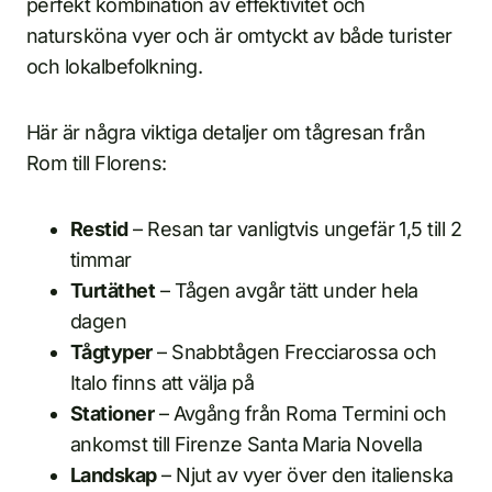
perfekt kombination av effektivitet och
natursköna vyer och är omtyckt av både turister
och lokalbefolkning.
Här är några viktiga detaljer om tågresan från
Rom till Florens:
Restid
– Resan tar vanligtvis ungefär 1,5 till 2
timmar
Turtäthet
– Tågen avgår tätt under hela
dagen
Tågtyper
– Snabbtågen Frecciarossa och
Italo finns att välja på
Stationer
– Avgång från Roma Termini och
ankomst till Firenze Santa Maria Novella
Landskap
– Njut av vyer över den italienska