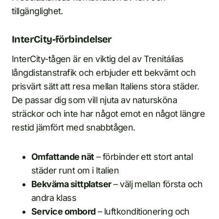
tillgänglighet.
InterCity-förbindelser
InterCity-tågen är en viktig del av Trenitálias
långdistanstrafik och erbjuder ett bekvämt och
prisvärt sätt att resa mellan Italiens stora städer.
De passar dig som vill njuta av natursköna
sträckor och inte har något emot en något längre
restid jämfört med snabbtågen.
Omfattande nät
– förbinder ett stort antal
städer runt om i Italien
Bekväma sittplatser
– välj mellan första och
andra klass
Service ombord
– luftkonditionering och