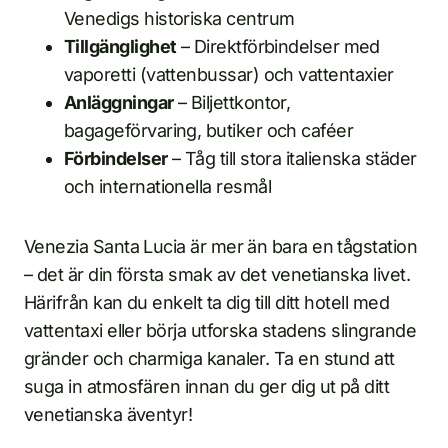
Venedigs historiska centrum
Tillgänglighet
– Direktförbindelser med
vaporetti (vattenbussar) och vattentaxier
Anläggningar
– Biljettkontor,
bagageförvaring, butiker och caféer
Förbindelser
– Tåg till stora italienska städer
och internationella resmål
Venezia Santa Lucia är mer än bara en tågstation
– det är din första smak av det venetianska livet.
Härifrån kan du enkelt ta dig till ditt hotell med
vattentaxi eller börja utforska stadens slingrande
gränder och charmiga kanaler. Ta en stund att
suga in atmosfären innan du ger dig ut på ditt
venetianska äventyr!