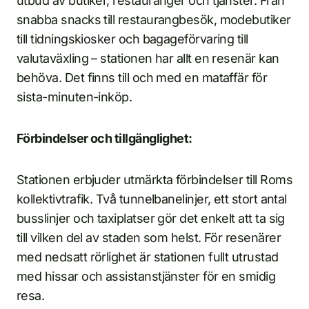
utbud av butiker, restauranger och tjänster. Från
snabba snacks till restaurangbesök, modebutiker
till tidningskiosker och bagageförvaring till
valutaväxling – stationen har allt en resenär kan
behöva. Det finns till och med en mataffär för
sista-minuten-inköp.
Förbindelser och tillgänglighet:
Stationen erbjuder utmärkta förbindelser till Roms
kollektivtrafik. Två tunnelbanelinjer, ett stort antal
busslinjer och taxiplatser gör det enkelt att ta sig
till vilken del av staden som helst. För resenärer
med nedsatt rörlighet är stationen fullt utrustad
med hissar och assistanstjänster för en smidig
resa.