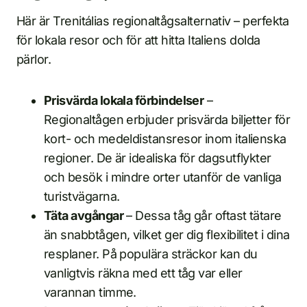
Här är Trenitálias regionaltågsalternativ – perfekta
för lokala resor och för att hitta Italiens dolda
pärlor.
Prisvärda lokala förbindelser
–
Regionaltågen erbjuder prisvärda biljetter för
kort- och medeldistansresor inom italienska
regioner. De är idealiska för dagsutflykter
och besök i mindre orter utanför de vanliga
turistvägarna.
Täta avgångar
– Dessa tåg går oftast tätare
än snabbtågen, vilket ger dig flexibilitet i dina
resplaner. På populära sträckor kan du
vanligtvis räkna med ett tåg var eller
varannan timme.