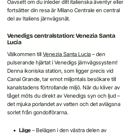
Oavsett om du inleder ditt italienska äventyr eller
fortsätter din resa är Milano Centrale en central
del av Italiens järnvägsnät.
Venedigs centralstation: Venezia Santa
Lucia
Välkommen till
Venezia Santa Lucia
– den
pulserande hjärtat i Venedigs järnvägssystem!
Denna ikoniska station, som ligger precis vid
Canal Grande, tar emot miljontals besökare till
kanalstadens förtrollande miljö. När du kliver av
tåget möts du direkt av Venedigs syn och ljud –
det mjuka porlandet av vatten och det avlägsna
sorlet från gondolförarna.
Läge
– Belägen i den västra delen av