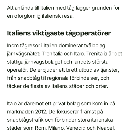
Att anlända till Italien med tåg lägger grunden för
en oförglömlig italiensk resa.
Italiens viktigaste tågoperatörer
Inom tågresor i Italien dominerar två bolag
järnvägsnätet: Trenitalia och Italo. Trenitalia är det
statliga järnvägsbolaget och landets största
operatör. De erbjuder ett brett utbud av tjänster,
från snabbtåg till regionala förbindelser, och
täcker de flesta av Italiens städer och orter.
Italo är däremot ett privat bolag som kom in på
marknaden 2012. De fokuserar främst på
snabbtågstrafik och förbinder stora italienska
städer som Rom, Milano, Venedig och Neapel.