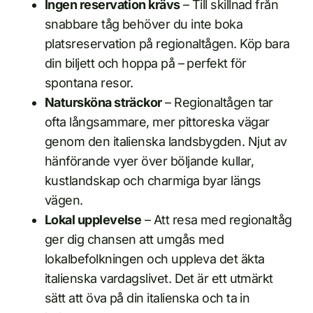
Ingen reservation krävs
– Till skillnad från
snabbare tåg behöver du inte boka
platsreservation på regionaltågen. Köp bara
din biljett och hoppa på – perfekt för
spontana resor.
Natursköna sträckor
– Regionaltågen tar
ofta långsammare, mer pittoreska vägar
genom den italienska landsbygden. Njut av
hänförande vyer över böljande kullar,
kustlandskap och charmiga byar längs
vägen.
Lokal upplevelse
– Att resa med regionaltåg
ger dig chansen att umgås med
lokalbefolkningen och uppleva det äkta
italienska vardagslivet. Det är ett utmärkt
sätt att öva på din italienska och ta in