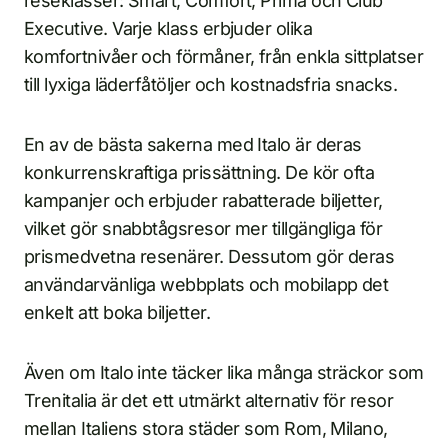
reseklasser: Smart, Comfort, Prima och Club
Executive. Varje klass erbjuder olika
komfortnivåer och förmåner, från enkla sittplatser
till lyxiga läderfåtöljer och kostnadsfria snacks.
En av de bästa sakerna med Italo är deras
konkurrenskraftiga prissättning. De kör ofta
kampanjer och erbjuder rabatterade biljetter,
vilket gör snabbtågsresor mer tillgängliga för
prismedvetna resenärer. Dessutom gör deras
användarvänliga webbplats och mobilapp det
enkelt att boka biljetter.
Även om Italo inte täcker lika många sträckor som
Trenitalia är det ett utmärkt alternativ för resor
mellan Italiens stora städer som Rom, Milano,