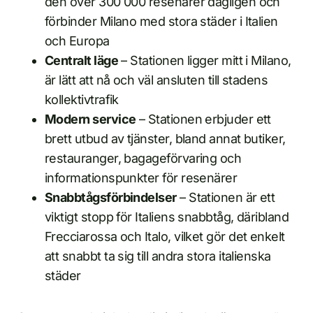
den över 300 000 resenärer dagligen och
förbinder Milano med stora städer i Italien
och Europa
Centralt läge
– Stationen ligger mitt i Milano,
är lätt att nå och väl ansluten till stadens
kollektivtrafik
Modern service
– Stationen erbjuder ett
brett utbud av tjänster, bland annat butiker,
restauranger, bagageförvaring och
informationspunkter för resenärer
Snabbtågsförbindelser
– Stationen är ett
viktigt stopp för Italiens snabbtåg, däribland
Frecciarossa och Italo, vilket gör det enkelt
att snabbt ta sig till andra stora italienska
städer