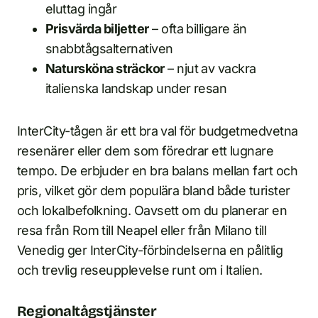
eluttag ingår
Prisvärda biljetter
– ofta billigare än
snabbtågsalternativen
Natursköna sträckor
– njut av vackra
italienska landskap under resan
InterCity-tågen är ett bra val för budgetmedvetna
resenärer eller dem som föredrar ett lugnare
tempo. De erbjuder en bra balans mellan fart och
pris, vilket gör dem populära bland både turister
och lokalbefolkning. Oavsett om du planerar en
resa från Rom till Neapel eller från Milano till
Venedig ger InterCity-förbindelserna en pålitlig
och trevlig reseupplevelse runt om i Italien.
Regionaltågstjänster