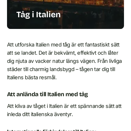
Tåg i Italien
Att utforska Italien med tåg är ett fantastiskt sätt
att se landet. Det är bekvämt, effektivt och låter
dig njuta av vacker natur längs vägen. Från livliga
städer till charmig landsbygd – tågen tar dig till
Italiens bästa resmål.
Att anlända till Italien med tåg
Att kliva av tåget i Italien är ett spännande sätt att
inleda ditt italienska äventyr.