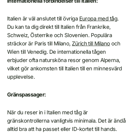
Internationella förbindelser till Italien:
Italien är väl anslutet till övriga
Europa med tåg
.
Du kan ta dig direkt till Italien från Frankrike,
Schweiz, Österrike och Slovenien. Populära
sträckor är Paris till Milano,
Zürich till Milano
och
Wien till Venedig. De internationella tågen
erbjuder ofta natursköna resor genom Alperna,
vilket gör ankomsten till Italien till en minnesvärd
upplevelse.
Gränspassager:
När du reser in i Italien med tåg är
gränskontrollerna vanligtvis minimala. Det är ändå
alltid bra att ha passet eller ID-kortet till hands.