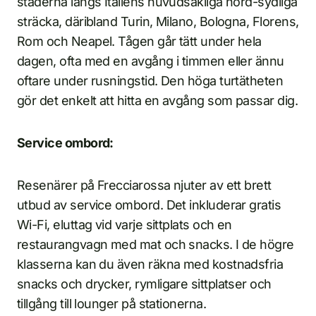
städerna längs Italiens huvudsakliga nord-sydliga
sträcka, däribland Turin, Milano, Bologna, Florens,
Rom och Neapel. Tågen går tätt under hela
dagen, ofta med en avgång i timmen eller ännu
oftare under rusningstid. Den höga turtätheten
gör det enkelt att hitta en avgång som passar dig.
Service ombord:
Resenärer på Frecciarossa njuter av ett brett
utbud av service ombord. Det inkluderar gratis
Wi-Fi, eluttag vid varje sittplats och en
restaurangvagn med mat och snacks. I de högre
klasserna kan du även räkna med kostnadsfria
snacks och drycker, rymligare sittplatser och
tillgång till lounger på stationerna.