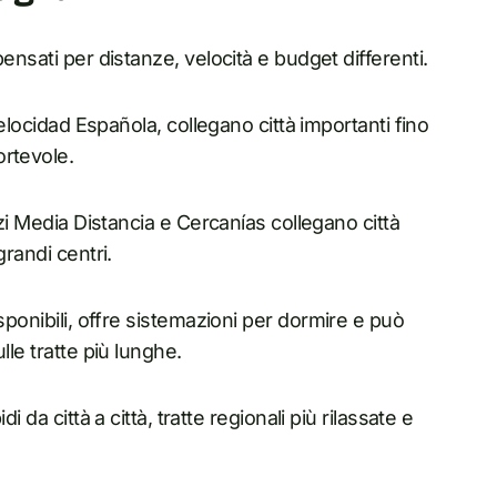
ensati per distanze, velocità e budget differenti.
Velocidad Española, collegano città importanti fino
ortevole.
izi Media Distancia e Cercanías collegano città
grandi centri.
sponibili, offre sistemazioni per dormire e può
lle tratte più lunghe.
 da città a città, tratte regionali più rilassate e