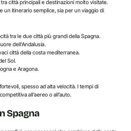
a città principali e destinazioni molto visitate.
e un itinerario semplice, sia per un viaggio di
cità tra le due città più grandi della Spagna.
 cuore dell’Andalusia.
aci città della costa mediterranea.
el Sol.
alogna e Aragona.
rtevoli, spesso ad alta velocità. I tempi di
competitiva all’aereo o all’auto.
 in Spagna