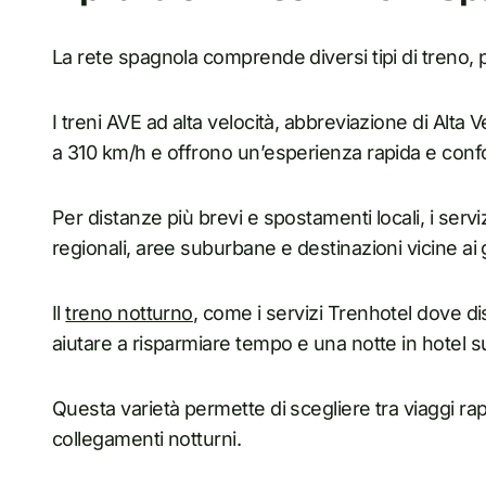
La rete spagnola comprende diversi tipi di treno, p
I treni AVE ad alta velocità, abbreviazione di Alta 
a 310 km/h e offrono un’esperienza rapida e conf
Per distanze più brevi e spostamenti locali, i serv
regionali, aree suburbane e destinazioni vicine ai 
Il
treno notturno
, come i servizi Trenhotel dove di
aiutare a risparmiare tempo e una notte in hotel su
Questa varietà permette di scegliere tra viaggi rapidi
collegamenti notturni.