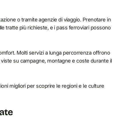
i stazione o tramite agenzie di viaggio. Prenotare in
e tratte più richieste, e i pass ferroviari possono
comfort. Molti servizi a lunga percorrenza offrono
on viste su campagne, montagne e coste durante il
oni migliori per scoprire le regioni e le culture
zate