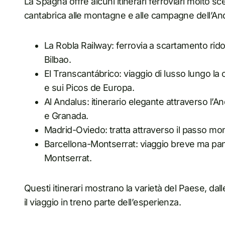
La Spagna offre alcuni itinerari ferroviari molto 
cantabrica alle montagne e alle campagne dell’And
La Robla Railway: ferrovia a scartamento rido
Bilbao.
El Transcantábrico: viaggio di lusso lungo la 
e sui Picos de Europa.
Al Andalus: itinerario elegante attraverso l’A
e Granada.
Madrid-Oviedo: tratta attraverso il passo mont
Barcellona-Montserrat: viaggio breve ma pa
Montserrat.
Questi itinerari mostrano la varietà del Paese, da
il viaggio in treno parte dell’esperienza.