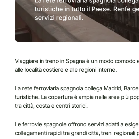
La rete ferroviaria spagnola collega
turistiche in tutto il Paese. Renfe g
servizi regionali.
Viaggiare in treno in Spagna è un modo comodo e pr
alle località costiere e alle regioni interne.
La rete ferroviaria spagnola collega Madrid, Barcell
turistiche. La copertura è ampia nelle aree più popo
tra città, costa e centri storici.
Le ferrovie spagnole offrono servizi adatti a esige
collegamenti rapidi tra grandi città, treni regionali 