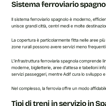
Sistema ferroviario spagno
Il sistema ferroviario spagnolo è moderno, efficie
unisce grandi città, centri medi e molte destinazion
La copertura è particolarmente fitta nelle aree più 
zone rurali possono avere servizi meno frequenti
L’infrastruttura ferroviaria spagnola comprende lin
moderne, biglietterie, aree d’attesa e tabelloni in
servizi passeggeri, mentre Adif cura lo sviluppo e 
Nel complesso, la ferrovia offre un modo affidabil
Tipi di treni in servizio in 