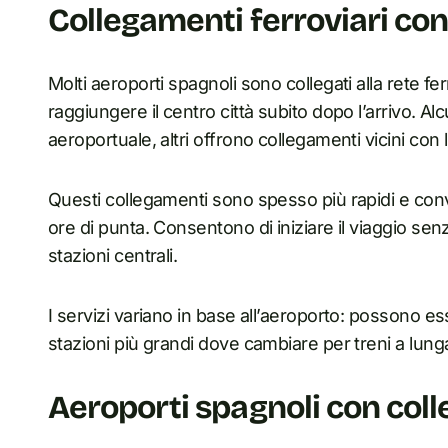
Collegamenti ferroviari con 
Molti aeroporti spagnoli sono collegati alla rete 
raggiungere il centro città subito dopo l’arrivo. A
aeroportuale, altri offrono collegamenti vicini co
Questi collegamenti sono spesso più rapidi e conve
ore di punta. Consentono di iniziare il viaggio sen
stazioni centrali.
I servizi variano in base all’aeroporto: possono e
stazioni più grandi dove cambiare per treni a lun
Aeroporti spagnoli con coll