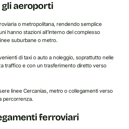
gli aeroporti
ferroviaria o metropolitana, rendendo semplice
lcuni hanno stazioni all’interno del complesso
n linee suburbane o metro.
nienti di taxi o auto a noleggio, soprattutto nelle
za traffico e con un trasferimento diretto verso
ssere linee Cercanías, metro o collegamenti verso
ga percorrenza.
egamenti ferroviari