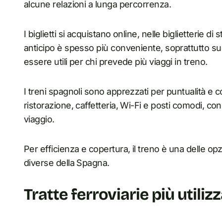
alcune relazioni a lunga percorrenza.
I biglietti si acquistano online, nelle biglietterie d
anticipo è spesso più conveniente, soprattutto sull
essere utili per chi prevede più viaggi in treno.
I treni spagnoli sono apprezzati per puntualità e 
ristorazione, caffetteria, Wi-Fi e posti comodi, c
viaggio.
Per efficienza e copertura, il treno è una delle opzi
diverse della Spagna.
Tratte ferroviarie più utiliz