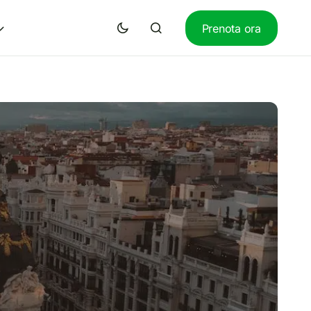
Prenota ora