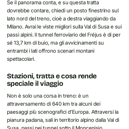
Se il panorama conta, e su questa tratta
dovrebbe contare, chiedi un posto finestrino sul
lato nord del treno, cioè a destra viaggiando da
Milano. Avrai le viste migliori sulla Val di Susa e sui
passi alpini. Il tunnel ferroviario del Fréjus è di per
sé 13,7 km di buio, ma gli avvicinamenti su
entrambi i lati offrono scenari montani
spettacolari.
Stazioni, tratta e cosa rende
speciale il viaggio
Non è solo una corsa in treno: è un
attraversamento di 640 km tra alcuni dei
paesaggi più scenografici d’Europa. Attraversi la
pianura padana, sali in territorio alpino dalla Val di
Susa, passi nei tunnel sotto il Moncenisio,