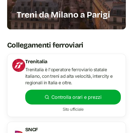
Treni da Milano a Parigi
Collegamenti ferroviari
Trenitalia
Trenitalia è l'operatore ferroviario statale
italiano, con treni ad alta velocità, intercity e
regionali in Italia e oltre.
Controlla orari e prezzi
Sito ufficiale
SNCF