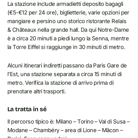
La stazione include armadietti deposito bagagli
(€5-€12 per 24 ore), biglietterie, varie opzioni per
mangiare e persino uno storico ristorante Relais
& Châteaux nella grande hall. Da qui Notre-Dame
è a circa 20 minuti a piedi lungo la Senna, mentre
la Torre Eiffel si raggiunge in 30 minuti di metro.
Alcuni itinerari indiretti passano da Paris Gare de
l’Est, una stazione separata a circa 15 minuti di
metro. Verifica la stazione di arrivo prima di
prenotare altri trasporti.
La tratta in sé
Il percorso tipico è: Milano – Torino – Val di Susa –
Modane – Chambéry – area di Lione – Mâcon –