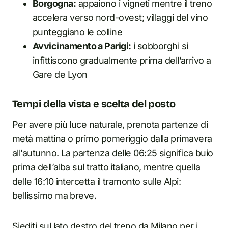
Borgogna:
appaiono i vigneti mentre il treno
accelera verso nord-ovest; villaggi del vino
punteggiano le colline
Avvicinamento a Parigi:
i sobborghi si
infittiscono gradualmente prima dell’arrivo a
Gare de Lyon
Tempi della vista e scelta del posto
Per avere più luce naturale, prenota partenze di
metà mattina o primo pomeriggio dalla primavera
all’autunno. La partenza delle 06:25 significa buio
prima dell’alba sul tratto italiano, mentre quella
delle 16:10 intercetta il tramonto sulle Alpi:
bellissimo ma breve.
Siediti sul lato destro del treno da Milano per i