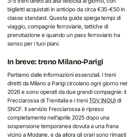
3-5 treni diretti ad alta velocità al giorno, con
biglietti acquistati in anticipo da circa €35-€50 in
classe standard. Questa guida spiega tempi di
viaggio, compagnie ferroviarie, tattiche di
prenotazione e quando un pass ferroviario ha
senso per i tuoi piani.
In breve: treno Milano-Parigi
Partiamo dalle informazioni essenziali. I treni
diretti da Milano a Parigi circolano ogni giorno nel
2026 e sono operati da due grandi compagnie: il
Frecciarossa di Trenitalia e i treni
TGV INOUI
di
SNCF. Il servizio Frecciarossa è ripreso
completamente nell’aprile 2025 dopo una
sospensione temporanea dovuta a una frana
vicino a Modane, e da allora gli orari sono rimasti