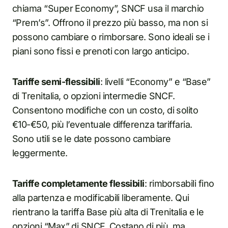
chiama “Super Economy”, SNCF usa il marchio
“Prem’s”. Offrono il prezzo più basso, ma non si
possono cambiare o rimborsare. Sono ideali se i
piani sono fissi e prenoti con largo anticipo.
Tariffe semi-flessibili
: livelli “Economy” e “Base”
di Trenitalia, o opzioni intermedie SNCF.
Consentono modifiche con un costo, di solito
€10-€50, più l’eventuale differenza tariffaria.
Sono utili se le date possono cambiare
leggermente.
Tariffe completamente flessibili
: rimborsabili fino
alla partenza e modificabili liberamente. Qui
rientrano la tariffa Base più alta di Trenitalia e le
opzioni “Max” di SNCF. Costano di più, ma