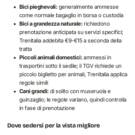
Bici pieghevoli:
generalmente ammesse
come normale bagaglio in borsa o custodia
Bici a grandezza naturale:
richiedono
prenotazione anticipata su servizi specifici;
Trenitalia addebita €9-€15 a seconda della
tratta
Piccoli animali domestici:
ammessi in
trasportini sotto il sedile; il TGV richiede un
piccolo biglietto per animali, Trenitalia applica
regole simili
Cani grandi:
di solito con museruola e
guinzaglio; le regole variano, quindi controlla
in fase di prenotazione
Dove sedersi per la vista migliore