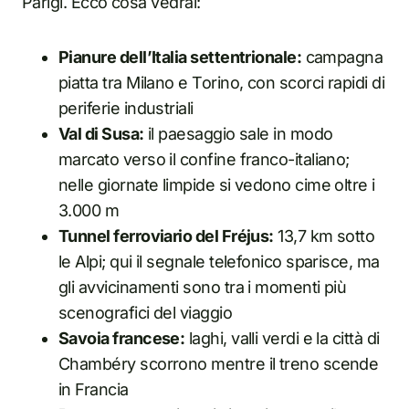
Parigi. Ecco cosa vedrai:
Pianure dell’Italia settentrionale:
campagna
piatta tra Milano e Torino, con scorci rapidi di
periferie industriali
Val di Susa:
il paesaggio sale in modo
marcato verso il confine franco-italiano;
nelle giornate limpide si vedono cime oltre i
3.000 m
Tunnel ferroviario del Fréjus:
13,7 km sotto
le Alpi; qui il segnale telefonico sparisce, ma
gli avvicinamenti sono tra i momenti più
scenografici del viaggio
Savoia francese:
laghi, valli verdi e la città di
Chambéry scorrono mentre il treno scende
in Francia