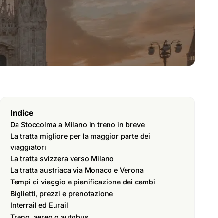
Indice
Da Stoccolma a Milano in treno in breve
La tratta migliore per la maggior parte dei
viaggiatori
La tratta svizzera verso Milano
La tratta austriaca via Monaco e Verona
Tempi di viaggio e pianificazione dei cambi
Biglietti, prezzi e prenotazione
Interrail ed Eurail
Treno, aereo o autobus