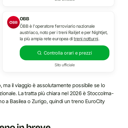
OBB
ÖBB è l'operatore ferroviario nazionale
austriaco, noto per i treni Railjet e per Nightjet,
la più ampia rete europea di
treni notturni
.
Controlla orari e prezzi
Sito ufficiale
 ma il viaggio è assolutamente possibile se lo
azionale. La tratta più chiara nel 2026 è Stoccolma-
o a Basilea o Zurigo, quindi un treno EuroCity
eno in breve