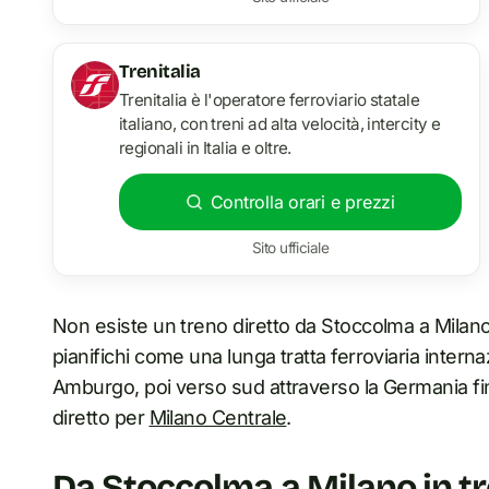
Trenitalia
Trenitalia è l'operatore ferroviario statale
italiano, con treni ad alta velocità, intercity e
regionali in Italia e oltre.
Controlla orari e prezzi
Sito ufficiale
Non esiste un treno diretto da Stoccolma a Milano,
pianifichi come una lunga tratta ferroviaria intern
Amburgo, poi verso sud attraverso la Germania fin
diretto per
Milano Centrale
.
Da Stoccolma a Milano in tr