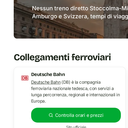
Nessun treno diretto Stoccolma-Mil
Amburgo e Svizzera, tempi di viaggio
Collegamenti ferroviari
Deutsche Bahn
Deutsche Bahn
(DB) è la compagnia
ferroviaria nazionale tedesca, con servizi a
lunga percorrenza, regionali e internazionali in
Europa.
Controlla orari e prezzi
Sito ufficiale