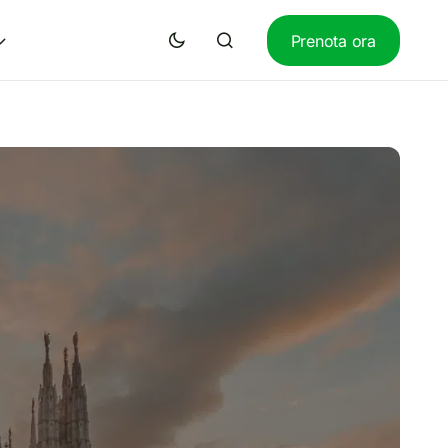
Prenota ora