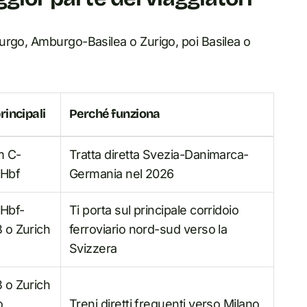
urgo, Amburgo-Basilea o Zurigo, poi Basilea o
rincipali
Perché funziona
m C-
Tratta diretta Svezia-Danimarca-
Hbf
Germania nel 2026
Hbf-
Ti porta sul principale corridoio
 o Zurich
ferroviario nord-sud verso la
Svizzera
 o Zurich
o
Treni diretti frequenti verso Milano