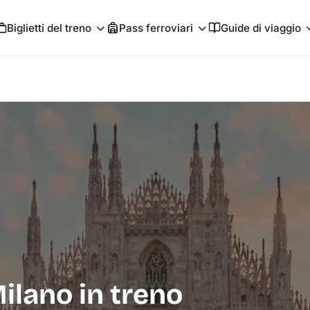
Biglietti del treno
Pass ferroviari
Guide di viaggio
ilano in treno