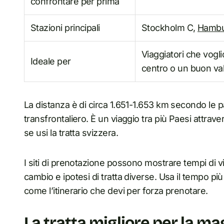
confrontare per prima
Stazioni principali
Stockholm C,
Hambu
Viaggiatori che voglio
Ideale per
centro o un buon val
La distanza è di circa 1.651-1.653 km secondo le p
transfrontaliero. È un viaggio tra più Paesi attrav
se usi la tratta svizzera.
I siti di prenotazione possono mostrare tempi di v
cambio e ipotesi di tratta diverse. Usa il tempo pi
come l’itinerario che devi per forza prenotare.
La tratta migliore per la ma