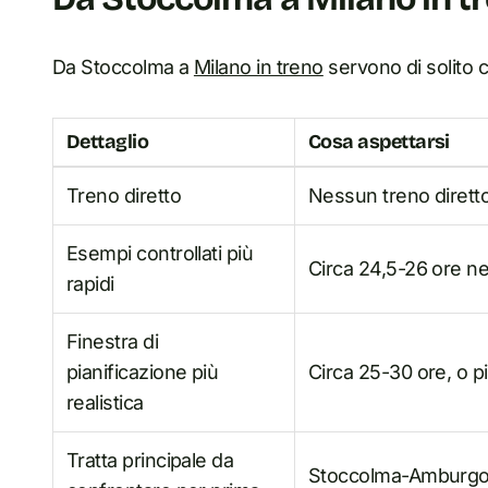
Da Stoccolma a
Milano in treno
servono di solito 
Dettaglio
Cosa aspettarsi
Treno diretto
Nessun treno dirett
Esempi controllati più
Circa 24,5-26 ore ne
rapidi
Finestra di
pianificazione più
Circa 25-30 ore, o p
realistica
Tratta principale da
Stoccolma-Amburgo-