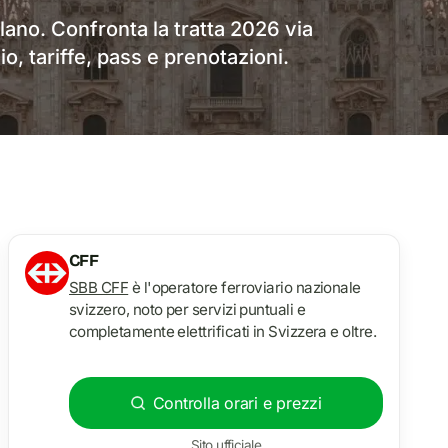
ano. Confronta la tratta 2026 via
, tariffe, pass e prenotazioni.
CFF
SBB CFF
è l'operatore ferroviario nazionale
svizzero, noto per servizi puntuali e
completamente elettrificati in Svizzera e oltre.
Controlla orari e prezzi
Sito ufficiale