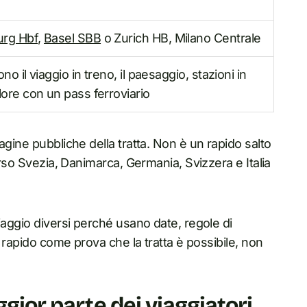
rg Hbf
,
Basel SBB
o Zurich HB, Milano Centrale
no il viaggio in treno, il paesaggio, stazioni in
ore con un pass ferroviario
agine pubbliche della tratta. Non è un rapido salto
erso Svezia, Danimarca, Germania, Svizzera e Italia
iaggio diversi perché usano date, regole di
ù rapido come prova che la tratta è possibile, non
ggior parte dei viaggiatori