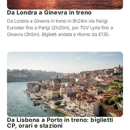
Da Londra a Ginevra in treno
Da Londra a Ginevra in treno in 8h24m via Parigi.
Eurostar fino a Parigi (2h20m), poi TGV Lyria fino a
Ginevra (3h5m). Biglietti andata e ritorno da £135.
Da Lisbona a Porto in treno: biglietti
CP, orari e stazioni