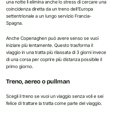
una notte lì elimina anche lo stress di cercare una
coincidenza diretta da un treno dell’Europa
settentrionale a un lungo servizio Francia-
Spagna.
Anche Copenaghen può avere senso se vuoi
iniziare più lentamente. Questo trasforma il
viaggio in una tratta più rilassata di 3 giorni invece
di una corsa per coprire più distanza possibile il
primo giorno.
Treno, aereo o pullman
Scegli il treno se vuoi un viaggio senza voli e sei
felice di trattare la tratta come parte del viaggio.