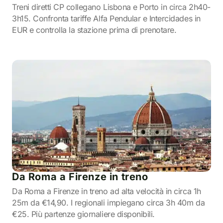
Treni diretti CP collegano Lisbona e Porto in circa 2h40-
3h15. Confronta tariffe Alfa Pendular e Intercidades in
EUR e controlla la stazione prima di prenotare.
Da Roma a Firenze in treno
Da Roma a Firenze in treno ad alta velocità in circa 1h
25m da €14,90. I regionali impiegano circa 3h 40m da
€25. Più partenze giornaliere disponibili.