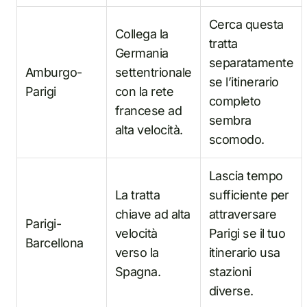
Cerca questa
Collega la
tratta
Germania
separatamente
Amburgo-
settentrionale
se l’itinerario
Parigi
con la rete
completo
francese ad
sembra
alta velocità.
scomodo.
Lascia tempo
La tratta
sufficiente per
chiave ad alta
attraversare
Parigi-
velocità
Parigi se il tuo
Barcellona
verso la
itinerario usa
Spagna.
stazioni
diverse.