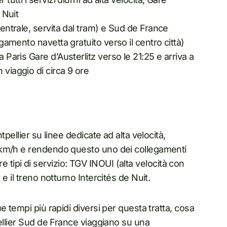
 Nuit
centrale, servita dal tram) e Sud de France
egamento navetta gratuito verso il centro città)
 Paris Gare d’Austerlitz verso le 21:25 e arriva a
 viaggio di circa 9 ore
pellier su linee dedicate ad alta velocità,
 km/h e rendendo questo uno dei collegamenti
tre tipi di servizio: TGV INOUI (alta velocità con
e il treno notturno Intercités de Nuit.
 tempi più rapidi diversi per questa tratta, cosa
ellier Sud de France viaggiano su una