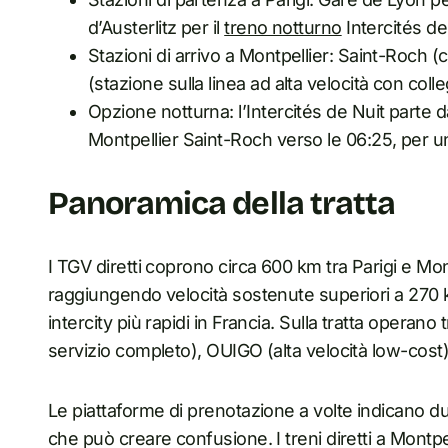
d’Austerlitz per il
treno notturno
Intercités de
Stazioni di arrivo a Montpellier: Saint-Roch (
(stazione sulla linea ad alta velocità con coll
Opzione notturna: l’Intercités de Nuit parte da
Montpellier Saint-Roch verso le 06:25, per un
Panoramica della tratta
I TGV diretti coprono circa 600 km tra Parigi e Mont
raggiungendo velocità sostenute superiori a 270
intercity più rapidi in Francia. Sulla tratta operano 
servizio completo), OUIGO (alta velocità low-cost) 
Le piattaforme di prenotazione a volte indicano due
che può creare confusione. I treni diretti a Montp