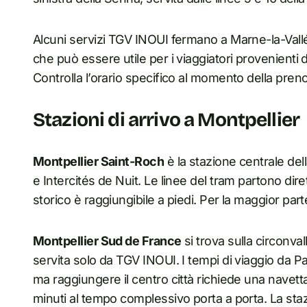
Alcuni servizi TGV INOUI fermano a Marne-la-Val
che può essere utile per i viaggiatori provenienti 
Controlla l’orario specifico al momento della preno
Stazioni di arrivo a Montpellier
Montpellier Saint-Roch
è la stazione centrale dell
e Intercités de Nuit. Le linee del tram partono dire
storico è raggiungibile a piedi. Per la maggior parte
Montpellier Sud de France
si trova sulla circonval
servita solo da TGV INOUI. I tempi di viaggio da Pari
ma raggiungere il centro città richiede una navett
minuti al tempo complessivo porta a porta. La staz