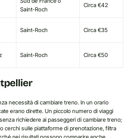
Sud de France o
Circa €42
Saint-Roch
Saint-Roch
Circa €35
z
Saint-Roch
Circa €50
tpellier
enza necessità di cambiare treno. In un orario
ate erano dirette. Un piccolo numero di viaggi
senza richiedere ai passeggeri di cambiare treno;
 cerchi sulle piattaforme di prenotazione, filtra
erché nei risultati possono comparire anche