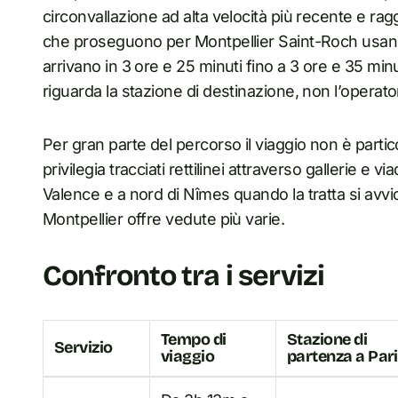
circonvallazione ad alta velocità più recente e raggi
che proseguono per Montpellier Saint-Roch usano u
arrivano in 3 ore e 25 minuti fino a 3 ore e 35 minut
riguarda la stazione di destinazione, non l’operator
Per gran parte del percorso il viaggio non è parti
privilegia tracciati rettilinei attraverso gallerie e 
Valence e a nord di Nîmes quando la tratta si avvic
Montpellier offre vedute più varie.
Confronto tra i servizi
Tempo di
Stazione di
Servizio
viaggio
partenza a Pari