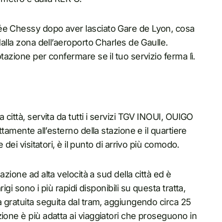
lée Chessy dopo aver lasciato Gare de Lyon, cosa
dalla zona dell’aeroporto Charles de Gaulle.
tazione per confermare se il tuo servizio ferma lì.
a città, servita da tutti i servizi TGV INOUI, OUIGO
ttamente all’esterno della stazione e il quartiere
 dei visitatori, è il punto di arrivo più comodo.
lazione ad alta velocità a sud della città ed è
gi sono i più rapidi disponibili su questa tratta,
a gratuita seguita dal tram, aggiungendo circa 25
ione è più adatta ai viaggiatori che proseguono in