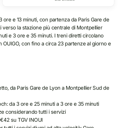
 3 ore e 13 minuti, con partenza da Paris Gare de
i verso la stazione più centrale di Montpellier
i e 3 ore e 35 minuti. I treni diretti circolano
n OUIGO, con fino a circa 23 partenze al giorno e
retto, da Paris Gare de Lyon a Montpellier Sud de
och: da 3 ore e 25 minuti a 3 ore e 35 minuti
e considerando tutti i servizi
ca €42 su TGV INOUI
tutti i servizi diurni ad alta velocità; Gare