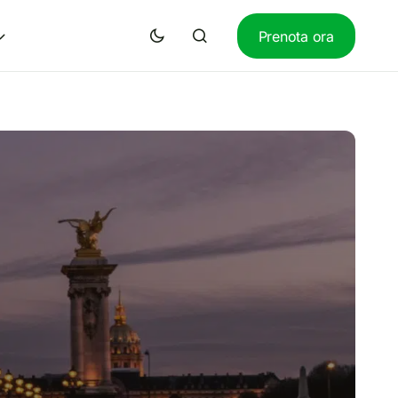
Prenota ora