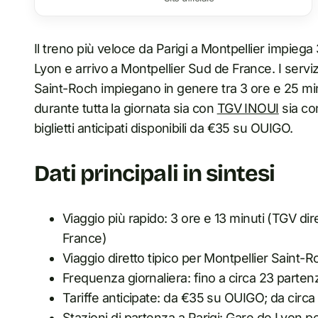
Il treno più veloce da Parigi a Montpellier impiega
Lyon e arrivo a Montpellier Sud de France. I serviz
Saint-Roch impiegano in genere tra 3 ore e 25 minut
durante tutta la giornata sia con
TGV INOUI
sia co
biglietti anticipati disponibili da €35 su OUIGO.
Dati principali in sintesi
Viaggio più rapido: 3 ore e 13 minuti (TGV di
France)
Viaggio diretto tipico per Montpellier Saint-R
Frequenza giornaliera: fino a circa 23 partenz
Tariffe anticipate: da €35 su OUIGO; da cir
Stazioni di partenza a Parigi: Gare de Lyon per 