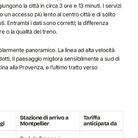
ungono la città in circa 3 ore e 13 minuti. I servizi
n accesso più lento al centro città e di solito
i. Entrambi i dati sono corretti; la differenza
e o la qualità del treno.
colarmente panoramico. La linea ad alta velocità
viadotti. Il paesaggio migliora sensibilmente a sud di
ina alla Provenza, e l’ultimo tratto verso
Stazione di arrivo a
Tariffa
gi
Montpellier
anticipata da