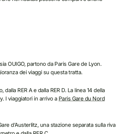
OUI sia OUIGO, partono da Paris Gare de Lyon.
oranza dei viaggi su questa tratta.
o, dalla RER A e dalla RER D. La linea 14 della
 I viaggiatori in arrivo a
Paris Gare du Nord
Gare d’Austerlitz, una stazione separata sulla riva
a metro e dalla RER C.