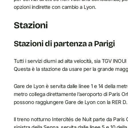
opzioni indirette con cambio a Lyon.
Stazioni
Stazioni di partenza a Parigi
Tutti i servizi diurni ad alta velocità, sia TGV IN
Questa è la stazione da usare per la grande maggi
Gare de Lyon è servita dalle linee 1 e 14 della metr
metro collega direttamente l’aeroporto di Paris Orly.
possono raggiungere Gare de Lyon con la RER D.
Il treno notturno Intercités de Nuit parte da Paris 
sinistra della Senna, servita dalle linee 5 e 10 dell