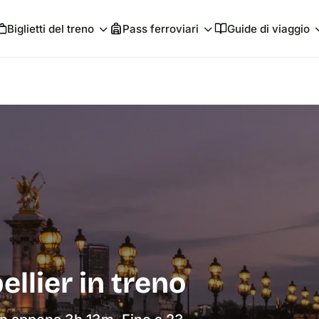
Biglietti del treno
Pass ferroviari
Guide di viaggio
llier in treno