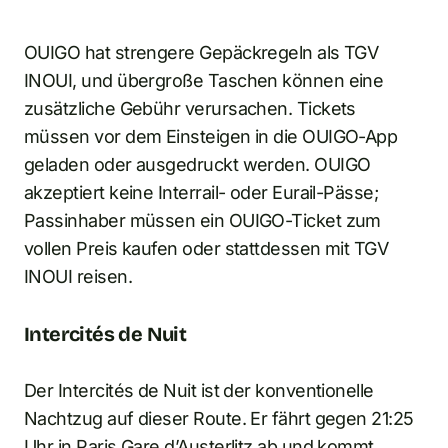
OUIGO hat strengere Gepäckregeln als TGV
INOUI, und übergroße Taschen können eine
zusätzliche Gebühr verursachen. Tickets
müssen vor dem Einsteigen in die OUIGO-App
geladen oder ausgedruckt werden. OUIGO
akzeptiert keine Interrail- oder Eurail-Pässe;
Passinhaber müssen ein OUIGO-Ticket zum
vollen Preis kaufen oder stattdessen mit TGV
INOUI reisen.
Intercités de Nuit
Der Intercités de Nuit ist der konventionelle
Nachtzug auf dieser Route. Er fährt gegen 21:25
Uhr in Paris Gare d’Austerlitz ab und kommt