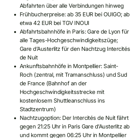
Abfahrten über alle Verbindungen hinweg
Frühbucherpreise: ab 35 EUR bei OUIGO; ab
etwa 42 EUR bei TGV INOUI
Abfahrtsbahnhöfe in Paris: Gare de Lyon für
alle Tages-Hochgeschwindigkeitszüge;
Gare d’Austerlitz für den Nachtzug Intercités
de Nuit
Ankunftsbahnhöfe in Montpellier: Saint-
Roch (zentral, mit Tramanschluss) und Sud
de France (Bahnhof an der
Hochgeschwindigkeitsstrecke mit
kostenlosem Shuttleanschluss ins
Stadtzentrum)
Nachtzugoption: Der Intercités de Nuit fährt
gegen 21:25 Uhr in Paris Gare d’Austerlitz ab
und kommt gegen 06:25 Uhr in Montpellier