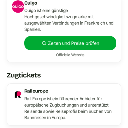
Ouigo
Ouigo ist eine günstige
Hochgeschwindigkeitszugmarke mit
ausgewählten Verbindungen in Frankreich und
Spanien.
Zeiten und Preise prüfen
Offizielle Website
Zugtickets
Raileurope
Rail Europe ist ein führender Anbieter für
europäische Zugbuchungen und unterstützt
Reisende sowie Reiseprofis beim Buchen von
Bahnreisen in Europa.