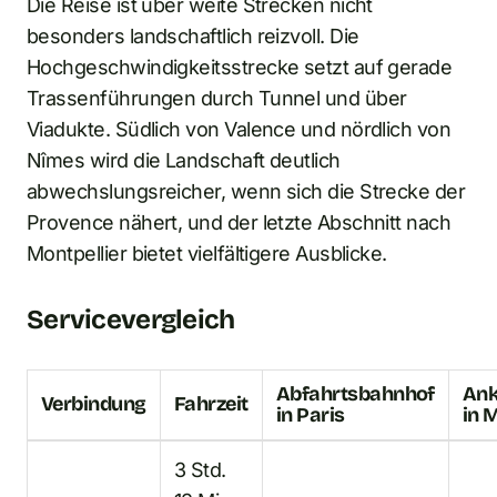
Die Reise ist über weite Strecken nicht
besonders landschaftlich reizvoll. Die
Hochgeschwindigkeitsstrecke setzt auf gerade
Trassenführungen durch Tunnel und über
Viadukte. Südlich von Valence und nördlich von
Nîmes wird die Landschaft deutlich
abwechslungsreicher, wenn sich die Strecke der
Provence nähert, und der letzte Abschnitt nach
Montpellier bietet vielfältigere Ausblicke.
Servicevergleich
Abfahrtsbahnhof
Ank
Verbindung
Fahrzeit
in Paris
in 
3 Std.