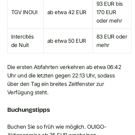
93 EUR bis
TGV INOUI
ab etwa 42 EUR
170 EUR
oder mehr
Intercités
83 EUR oder
ab etwa 50 EUR
de Nuit
mehr
Die ersten Abfahrten verkehren ab etwa 06:42
Uhr und die letzten gegen 22:13 Uhr, sodass
über den Tag ein breites Zeitfenster zur
Verfügung steht.
Buchungstipps
Buchen Sie so früh wie möglich. OUIGO-