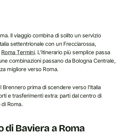
. Il viaggio combina di solito un servizio
alia settentrionale con un Frecciarossa,
o
Roma Termini
. L’itinerario più semplice passa
cune combinazioni passano da Bologna Centrale,
nza migliore verso Roma.
e il Brennero prima di scendere verso l’Italia
ti e trasferimenti extra: parti dal centro di
o di Roma.
o di Baviera a Roma