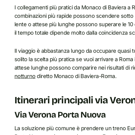
I collegamenti più pratici da Monaco di Baviera a
combinazioni più rapide possono scendere sotto le
lente o attese più lunghe possono superare le 10 o
il tempo totale dipende molto dalla coincidenza s
Il viaggio è abbastanza lungo da occupare quasi tut
solito la scelta più pratica se vuoi arrivare a Roma 
attese lunghe possono comparire nei risultati di 
notturno
diretto Monaco di Baviera-Roma.
Itinerari principali via Ver
Via Verona Porta Nuova
La soluzione più comune è prendere un treno Eur