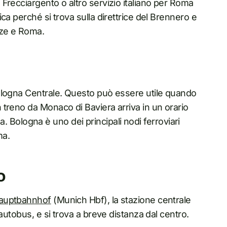
Frecciargento o altro servizio italiano per Roma
ca perché si trova sulla direttrice del Brennero e
nze e Roma.
ologna Centrale. Questo può essere utile quando
treno da Monaco di Baviera arriva in un orario
na. Bologna è uno dei principali nodi ferroviari
ma.
o
auptbahnhof
(Munich Hbf), la stazione centrale
autobus, e si trova a breve distanza dal centro.