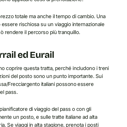
 prezzo totale ma anche il tempo di cambio. Una
 essere rischiosa su un viaggio internazionale
rendere il percorso più tranquillo.
rail ed Eurail
no coprire questa tratta, perché includono i treni
tazioni del posto sono un punto importante. Sui
rossa/Frecciargento italiani possono essere
del pass.
 pianificatore di viaggio del pass o con gli
nte un posto, e sulle tratte italiane ad alta
. Se viaggi in alta stagione, prenota i posti