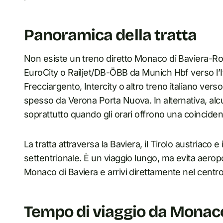
Panoramica della tratta
Non esiste un treno diretto Monaco di Baviera-Roma
EuroCity o Railjet/DB-ÖBB da Munich Hbf verso l’It
Frecciargento, Intercity o altro treno italiano vers
spesso da Verona Porta Nuova. In alternativa, al
soprattutto quando gli orari offrono una coincide
La tratta attraversa la Baviera, il Tirolo austriaco 
settentrionale. È un viaggio lungo, ma evita aeropor
Monaco di Baviera e arrivi direttamente nel centr
Tempo di viaggio da Monac