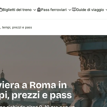
Biglietti del treno
Pass ferroviari
Guide di viaggio
, tempi, prezzi e pass
iera a Roma in
pi, prezzi e pass