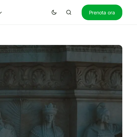
Prenota ora