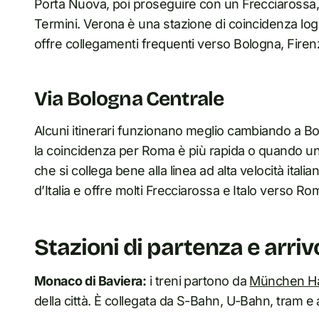
Porta Nuova, poi proseguire con un Frecciarossa, 
Termini. Verona è una stazione di coincidenza logi
offre collegamenti frequenti verso Bologna, Fire
Via Bologna Centrale
Alcuni itinerari funzionano meglio cambiando a B
la coincidenza per Roma è più rapida o quando un 
che si collega bene alla linea ad alta velocità italia
d’Italia e offre molti Frecciarossa e Italo verso Ro
Stazioni di partenza e arriv
Monaco di Baviera:
i treni partono da
München H
della città. È collegata da S-Bahn, U-Bahn, tram e 