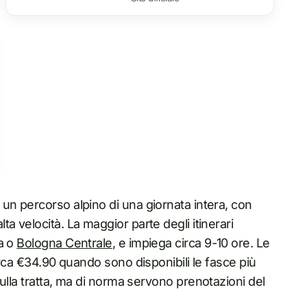
un percorso alpino di una giornata intera, con
a velocità. La maggior parte degli itinerari
a o
Bologna Centrale
, e impiega circa 9-10 ore. Le
irca €34.90 quando sono disponibili le fasce più
sulla tratta, ma di norma servono prenotazioni del