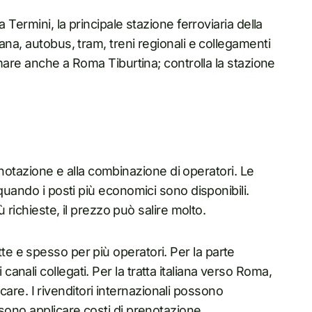
 Termini, la principale stazione ferroviaria della
ana, autobus, tram, treni regionali e collegamenti
rmare anche a Roma Tiburtina; controlla la stazione
prenotazione e alla combinazione di operatori. Le
quando i posti più economici sono disponibili.
ù richieste, il prezzo può salire molto.
tratte e spesso per più operatori. Per la parte
nali collegati. Per la tratta italiana verso Roma,
ficare. I rivenditori internazionali possono
sono applicare costi di prenotazione.