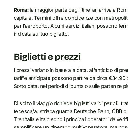
Roma:
la maggior parte degli itinerari arriva a Roma
capitale. Termini offre coincidenze con metropolit
per l’aeroporto. Alcuni servizi italiani possono fe
indicata sul tuo biglietto.
Biglietti e prezzi
I prezzi variano in base alla data, all’anticipo di 
tariffe anticipate possono partire da circa €34.90 
Sotto data, nei periodi di punta o sulle partenze pi
Di solito il viaggio richiede biglietti validi per più 
tedesca/austriaca guarda Deutsche Bahn, ÖBB o i ca
Trenitalia e Italo sono i principali operatori da veri
semplificare un itinerario multi-operatore, ma pos