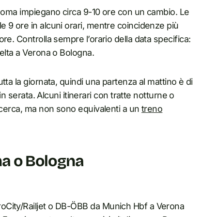
 Roma impiegano circa 9-10 ore con un cambio. Le
 9 ore in alcuni orari, mentre coincidenze più
re. Controlla sempre l’orario della data specifica:
celta a Verona o Bologna.
ta la giornata, quindi una partenza al mattino è di
in serata. Alcuni itinerari con tratte notturne o
ricerca, ma non sono equivalenti a un
treno
ona o Bologna
oCity/Railjet o DB-ÖBB da Munich Hbf a Verona