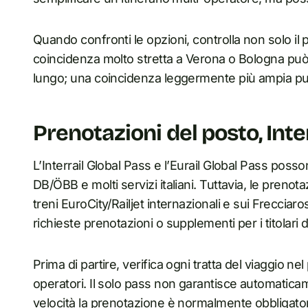
Quando confronti le opzioni, controlla non solo il
coincidenza molto stretta a Verona o Bologna può
lungo; una coincidenza leggermente più ampia può 
Prenotazioni del posto, Inter
L’Interrail Global Pass e l’Eurail Global Pass posso
DB/ÖBB e molti servizi italiani. Tuttavia, le preno
treni EuroCity/Railjet internazionali e sui Freccia
richieste prenotazioni o supplementi per i titolari 
Prima di partire, verifica ogni tratta del viaggio nel
operatori. Il solo pass non garantisce automaticame
velocità la prenotazione è normalmente obbligatoria