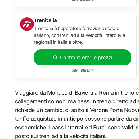
Trenitalia
Trenitalia è l'operatore ferroviario statale
italiano, con treni ad alta velocità, intercity e
regionali in Italia e oltre.
Controlla orari e prezzi
Sito ufficiale
Viaggiare da Monaco di Baviera a Roma in treno è 
collegamenti comodi ma nessun treno diretto ad alt
richiede un cambio, di solito a Verona Porta Nuov
tariffe acquistate in anticipo possono partire da c
economiche. I
pass Interrail
ed Eurail sono validi 
posto sui treni ad alta velocità italiani.