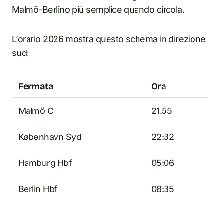
Malmö-Berlino più semplice quando circola.
L’orario 2026 mostra questo schema in direzione
sud:
Fermata
Ora
Malmö C
21:55
København Syd
22:32
Hamburg Hbf
05:06
Berlin Hbf
08:35