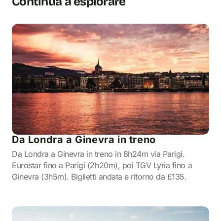
Continua a esplorare
Da Londra a Ginevra in treno
Da Londra a Ginevra in treno in 8h24m via Parigi.
Eurostar fino a Parigi (2h20m), poi TGV Lyria fino a
Ginevra (3h5m). Biglietti andata e ritorno da £135.