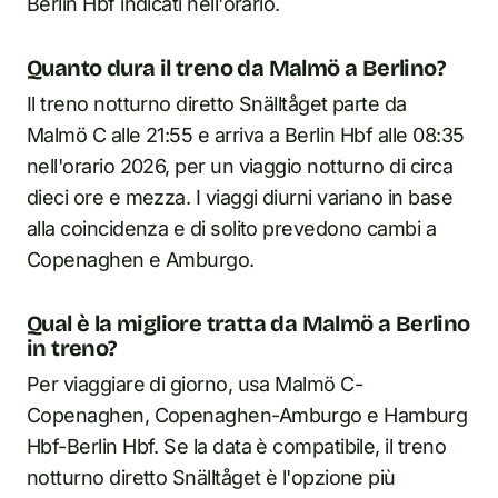
Berlin Hbf indicati nell'orario.
Quanto dura il treno da Malmö a Berlino?
Il treno notturno diretto Snälltåget parte da
Malmö C alle 21:55 e arriva a Berlin Hbf alle 08:35
nell'orario 2026, per un viaggio notturno di circa
dieci ore e mezza. I viaggi diurni variano in base
alla coincidenza e di solito prevedono cambi a
Copenaghen e Amburgo.
Qual è la migliore tratta da Malmö a Berlino
in treno?
Per viaggiare di giorno, usa Malmö C-
Copenaghen, Copenaghen-Amburgo e Hamburg
Hbf-Berlin Hbf. Se la data è compatibile, il treno
notturno diretto Snälltåget è l'opzione più