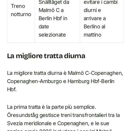
Snälltåget da
evitare i cambi
Treno
Malmö C a
diurni e
notturno
Berlin Hbf in
arrivare a
date
Berlino al
selezionate
mattino
La migliore tratta diurna
La migliore tratta diurna è Malmö C-Copenaghen,
Copenaghen-Amburgo e Hamburg Hbf-Berlin
Hbf.
La prima tratta è la parte più semplice.
Öresundståg gestisce treni transfrontalieri tra la
Svezia meridionale e Copenaghen, e le sue