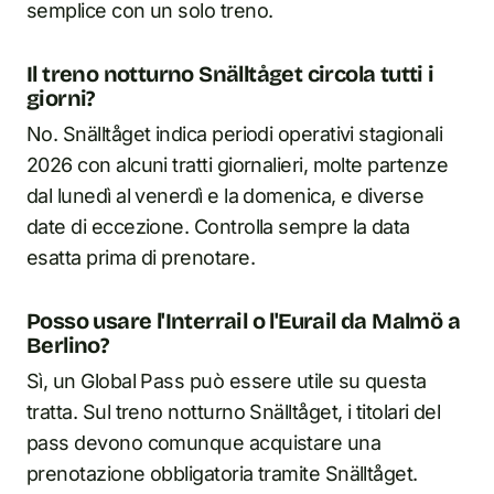
semplice con un solo treno.
Il treno notturno Snälltåget circola tutti i
giorni?
No. Snälltåget indica periodi operativi stagionali
2026 con alcuni tratti giornalieri, molte partenze
dal lunedì al venerdì e la domenica, e diverse
date di eccezione. Controlla sempre la data
esatta prima di prenotare.
Posso usare l'Interrail o l'Eurail da Malmö a
Berlino?
Sì, un Global Pass può essere utile su questa
tratta. Sul treno notturno Snälltåget, i titolari del
pass devono comunque acquistare una
prenotazione obbligatoria tramite Snälltåget.