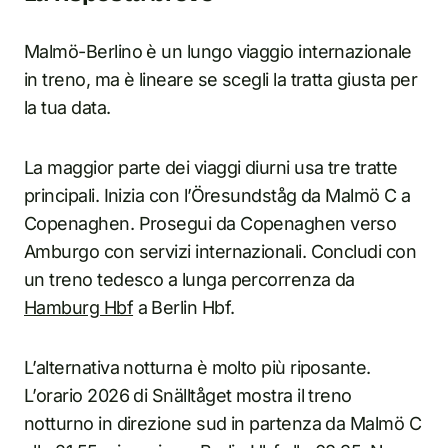
Malmö-Berlino è un lungo viaggio internazionale
in treno, ma è lineare se scegli la tratta giusta per
la tua data.
La maggior parte dei viaggi diurni usa tre tratte
principali. Inizia con l’Öresundståg da Malmö C a
Copenaghen. Prosegui da Copenaghen verso
Amburgo con servizi internazionali. Concludi con
un treno tedesco a lunga percorrenza da
Hamburg Hbf
a Berlin Hbf.
L’alternativa notturna è molto più riposante.
L’orario 2026 di Snälltåget mostra il treno
notturno in direzione sud in partenza da Malmö C