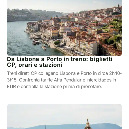
Da Lisbona a Porto in treno: biglietti
CP, orari e stazioni
Treni diretti CP collegano Lisbona e Porto in circa 2h40-
3h15. Confronta tariffe Alfa Pendular e Intercidades in
EUR e controlla la stazione prima di prenotare.