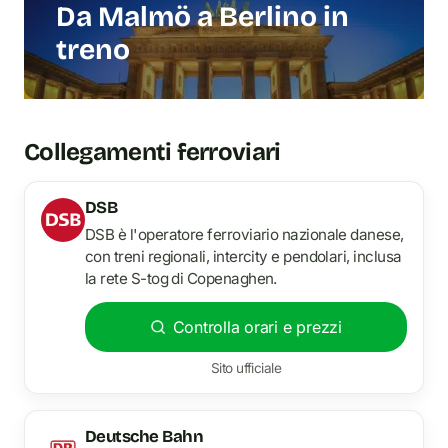
Da Malmö a Berlino in
treno
Collegamenti ferroviari
DSB
DSB è l'operatore ferroviario nazionale danese,
con treni regionali, intercity e pendolari, inclusa
la rete S-tog di Copenaghen.
Controlla orari e prezzi
Sito ufficiale
Deutsche Bahn