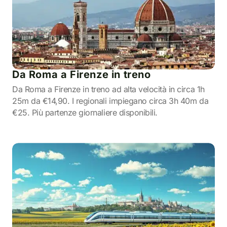
Da Roma a Firenze in treno
Da Roma a Firenze in treno ad alta velocità in circa 1h
25m da €14,90. I regionali impiegano circa 3h 40m da
€25. Più partenze giornaliere disponibili.