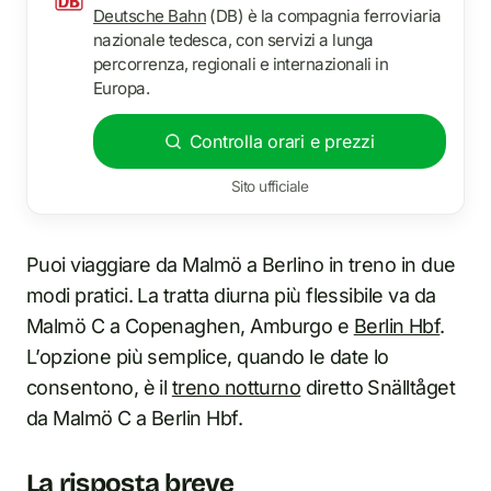
Deutsche Bahn
(DB) è la compagnia ferroviaria
nazionale tedesca, con servizi a lunga
percorrenza, regionali e internazionali in
Europa.
Controlla orari e prezzi
Sito ufficiale
Puoi viaggiare da Malmö a Berlino in treno in due
modi pratici. La tratta diurna più flessibile va da
Malmö C a Copenaghen, Amburgo e
Berlin Hbf
.
L’opzione più semplice, quando le date lo
consentono, è il
treno notturno
diretto Snälltåget
da Malmö C a Berlin Hbf.
La risposta breve