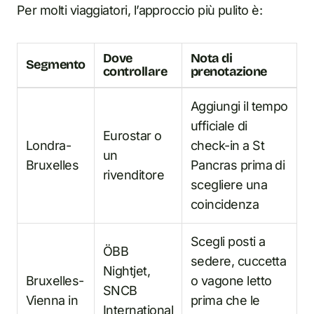
Per molti viaggiatori, l’approccio più pulito è:
Dove
Nota di
Segmento
controllare
prenotazione
Aggiungi il tempo
ufficiale di
Eurostar o
Londra-
check-in a St
un
Bruxelles
Pancras prima di
rivenditore
scegliere una
coincidenza
Scegli posti a
ÖBB
sedere, cuccetta
Nightjet,
Bruxelles-
o vagone letto
SNCB
Vienna in
prima che le
International