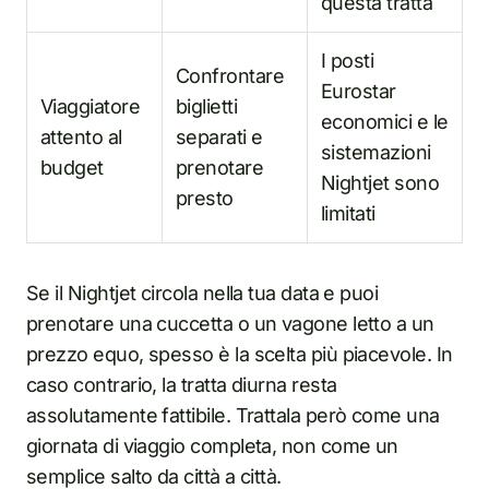
questa tratta
I posti
Confrontare
Eurostar
Viaggiatore
biglietti
economici e le
attento al
separati e
sistemazioni
budget
prenotare
Nightjet sono
presto
limitati
Se il Nightjet circola nella tua data e puoi
prenotare una cuccetta o un vagone letto a un
prezzo equo, spesso è la scelta più piacevole. In
caso contrario, la tratta diurna resta
assolutamente fattibile. Trattala però come una
giornata di viaggio completa, non come un
semplice salto da città a città.