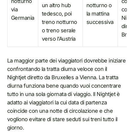
notturno
coin
un altro hub
notturno o
via
con il
tedesco, poi
la mattina
Germania
Night
treno notturno
successiva
diret
o treno serale
Bruxe
verso l’Austria
La maggior parte dei viaggiatori dovrebbe iniziare
confrontando la tratta diurna veloce con il
Nightjet diretto da Bruxelles a Vienna. La tratta
diurna funziona bene quando vuoi concentrare
tutto in una sola giornata di viaggio. Il Nightjet è
adatto ai viaggiatori la cui data di partenza
coincide con una notte di circolazione e che
vogliono evitare di stare seduti sui treni tutto il
giorno.