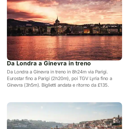
Da Londra a Ginevra in treno
Da Londra a Ginevra in treno in 8h24m via Parigi.
Eurostar fino a Parigi (2h20m), poi TGV Lyria fino a
Ginevra (3h5m). Biglietti andata e ritorno da £135.