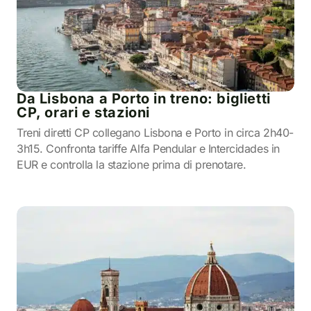
Da Lisbona a Porto in treno: biglietti
CP, orari e stazioni
Treni diretti CP collegano Lisbona e Porto in circa 2h40-
3h15. Confronta tariffe Alfa Pendular e Intercidades in
EUR e controlla la stazione prima di prenotare.