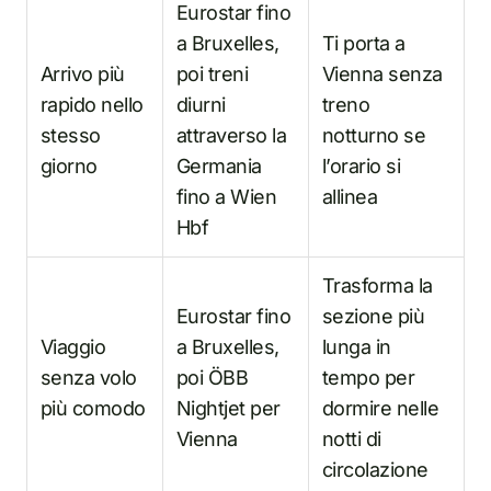
Eurostar fino
a Bruxelles,
Ti porta a
Arrivo più
poi treni
Vienna senza
rapido nello
diurni
treno
stesso
attraverso la
notturno se
giorno
Germania
l’orario si
fino a Wien
allinea
Hbf
Trasforma la
Eurostar fino
sezione più
Viaggio
a Bruxelles,
lunga in
senza volo
poi ÖBB
tempo per
più comodo
Nightjet per
dormire nelle
Vienna
notti di
circolazione