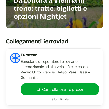
Da Londra a Vienna in
treno: tratte, biglietti e
opzioni Nightjet
Collegamenti ferroviari
Eurostar
Eurostar è un operatore ferroviario
internazionale ad alta velocità che collega
Regno Unito, Francia, Belgio, Paesi Bassi e
Germania.
Controlla orari e prezzi
Sito ufficiale