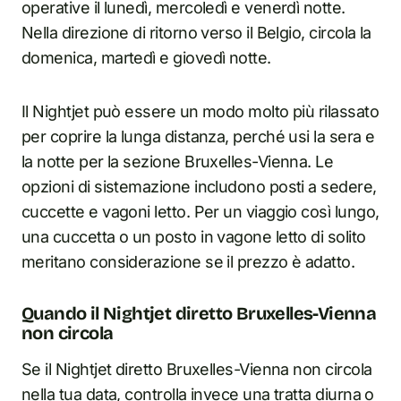
operative il lunedì, mercoledì e venerdì notte.
Nella direzione di ritorno verso il Belgio, circola la
domenica, martedì e giovedì notte.
Il Nightjet può essere un modo molto più rilassato
per coprire la lunga distanza, perché usi la sera e
la notte per la sezione Bruxelles-Vienna. Le
opzioni di sistemazione includono posti a sedere,
cuccette e vagoni letto. Per un viaggio così lungo,
una cuccetta o un posto in vagone letto di solito
meritano considerazione se il prezzo è adatto.
Quando il Nightjet diretto Bruxelles-Vienna
non circola
Se il Nightjet diretto Bruxelles-Vienna non circola
nella tua data, controlla invece una tratta diurna o