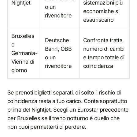
Nightjet
sistemazioni più
o un
economiche si
rivenditore
esauriscano
Bruxelles
Deutsche
Confronta tratta,
o
Bahn, ÖBB
numero di cambi
Germania-
o un
e tempo totale di
Vienna di
rivenditore
coincidenza
giorno
Se prenoti biglietti separati, di solito il rischio di
coincidenza resta a tuo carico. Conta soprattutto
prima del Nightjet. Scegli un Eurostar precedente
per Bruxelles se il treno notturno è quello che
non puoi permetterti di perdere.