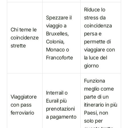
Riduce lo
Spezzare il
stress da
viaggio a
coincidenza
Chi teme le
Bruxelles,
persa e
coincidenze
Colonia,
permette di
strette
Monaco o
viaggiare con
Francoforte
la luce del
giorno
Funziona
meglio come
Interrail o
Viaggiatore
parte di un
Eurail più
con pass
itinerario in più
prenotazioni
ferroviario
Paesi, non
a pagamento
solo per