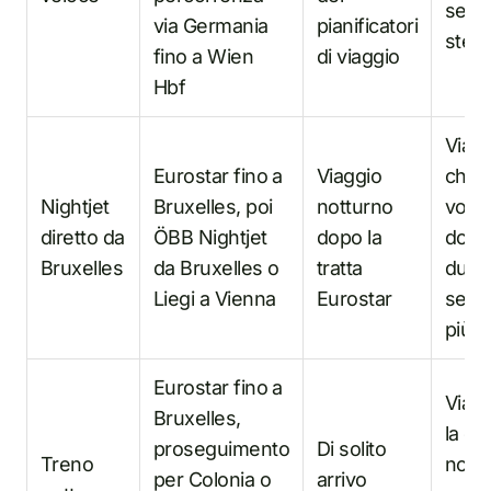
sera
via Germania
pianificatori
stes
fino a Wien
di viaggio
Hbf
Viagg
Eurostar fino a
Viaggio
che
Nightjet
Bruxelles, poi
notturno
vogl
diretto da
ÖBB Nightjet
dopo la
dorm
Bruxelles
da Bruxelles o
tratta
duran
Liegi a Vienna
Eurostar
sezi
più l
Eurostar fino a
Viagg
Bruxelles,
la cu
proseguimento
Di solito
Treno
non
per Colonia o
arrivo