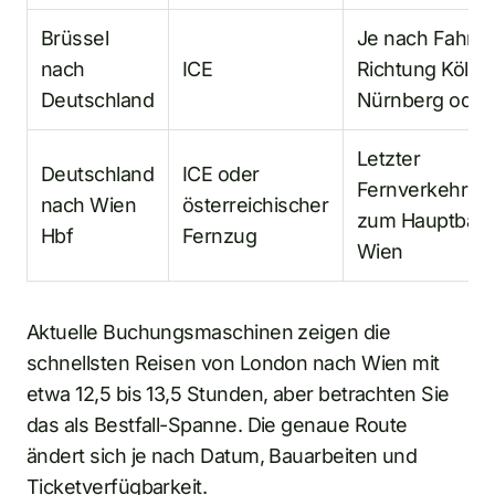
Brüssel
Je nach Fahrpl
nach
ICE
Richtung Köln, 
Deutschland
Nürnberg ode
Letzter
Deutschland
ICE oder
Fernverkehrsab
nach Wien
österreichischer
zum Hauptbahn
Hbf
Fernzug
Wien
Aktuelle Buchungsmaschinen zeigen die
schnellsten Reisen von London nach Wien mit
etwa 12,5 bis 13,5 Stunden, aber betrachten Sie
das als Bestfall-Spanne. Die genaue Route
ändert sich je nach Datum, Bauarbeiten und
Ticketverfügbarkeit.