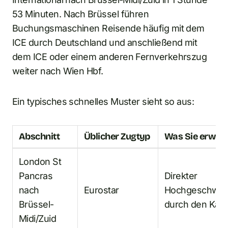
53 Minuten. Nach Brüssel führen
Buchungsmaschinen Reisende häufig mit dem
ICE durch Deutschland und anschließend mit
dem ICE oder einem anderen Fernverkehrszug
weiter nach Wien Hbf.
Ein typisches schnelles Muster sieht so aus:
Abschnitt
Üblicher Zugtyp
Was Sie erwart
London St
Pancras
Direkter
nach
Eurostar
Hochgeschwind
Brüssel-
durch den Kana
Midi/Zuid