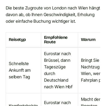
Die beste Zugroute von London nach Wien hängt
davon ab, ob Ihnen Geschwindigkeit, Erholung
oder einfache Buchung wichtiger ist.
Empfohlene
Reisetyp
Warum
Route
Eurostar nach
Brüssel, dann
Bringt Sie o
Schnellste
Tageszüge
Nachtzug na
Ankunft am
durch
Wien, wenn 
selben Tag
Deutschland
Fahrplan pas
nach Wien Hbf
Macht den
Eurostar nach
Komfortabelste
längsten