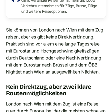
Omio verbindet Reisende mit mehr als 1.000
Verkehrsunternehmen für Züge, Busse, Flüge
und weitere Reiseoptionen.
Sie können von London nach
Wien mit dem Zug
reisen, aber es gibt keine Direktverbindung.
Praktisch sind vor allem eine lange Tagesreise
mit Eurostar und Hochgeschwindigkeitszügen
durch Deutschland oder eine Nachtverbindung
mit dem Eurostar nach Brüssel und dem ÖBB
Nightjet nach Wien an ausgewählten Nächten.
Kein Direktzug, aber zwei klare
Routenmöglichkeiten
London nach Wien mit dem Zug ist eine Reise
quer durch Europa, bei der die meisten schnellen