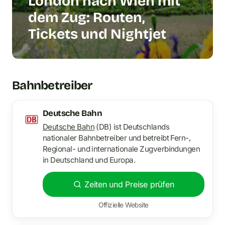
London nach Wien mit
dem Zug: Routen,
Tickets und Nightjet
Bahnbetreiber
Deutsche Bahn
Deutsche Bahn
(DB) ist Deutschlands
nationaler Bahnbetreiber und betreibt Fern-,
Regional- und internationale Zugverbindungen
in Deutschland und Europa.
Zeiten und Preise prüfen
Offizielle Website