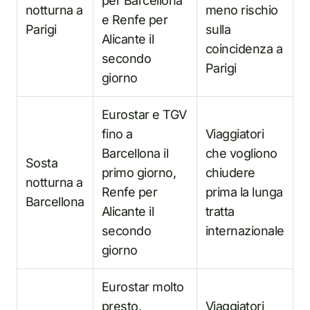
per Barcellona
notturna a
meno rischio
e Renfe per
Parigi
sulla
Alicante il
coincidenza a
secondo
Parigi
giorno
Eurostar e TGV
fino a
Viaggiatori
Barcellona il
che vogliono
Sosta
primo giorno,
chiudere
notturna a
Renfe per
prima la lunga
Barcellona
Alicante il
tratta
secondo
internazionale
giorno
Eurostar molto
presto,
Viaggiatori