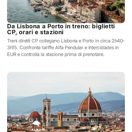
Da Lisbona a Porto in treno: biglietti
CP, orari e stazioni
Treni diretti CP collegano Lisbona e Porto in circa 2h40-
3h15. Confronta tariffe Alfa Pendular e Intercidades in
EUR e controlla la stazione prima di prenotare.