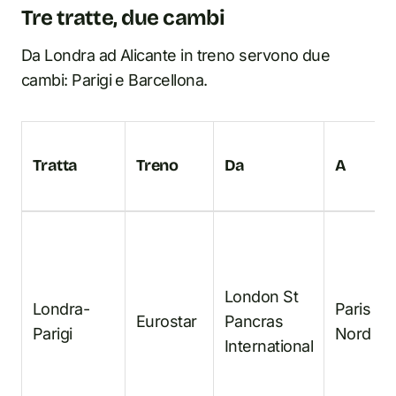
Tre tratte, due cambi
Da Londra ad Alicante in treno servono due
cambi: Parigi e Barcellona.
Tratta
Treno
Da
A
London St
Londra-
Paris Ga
Eurostar
Pancras
Parigi
Nord
International