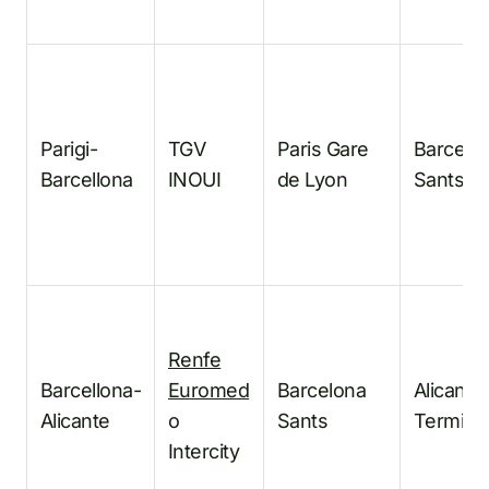
Parigi-
TGV
Paris Gare
Barcelo
Barcellona
INOUI
de Lyon
Sants
Renfe
Barcellona-
Euromed
Barcelona
Alicante
Alicante
o
Sants
Termina
Intercity