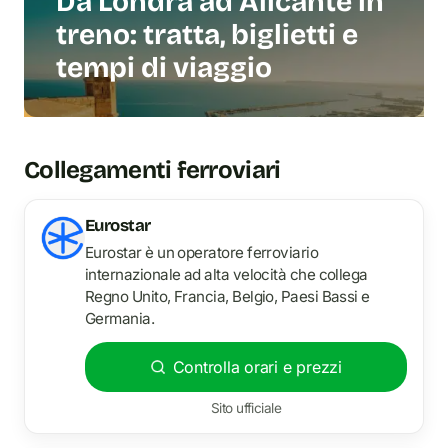
Da Londra ad Alicante in
treno: tratta, biglietti e
tempi di viaggio
Collegamenti ferroviari
Eurostar
Eurostar è un operatore ferroviario
internazionale ad alta velocità che collega
Regno Unito, Francia, Belgio, Paesi Bassi e
Germania.
Controlla orari e prezzi
Sito ufficiale