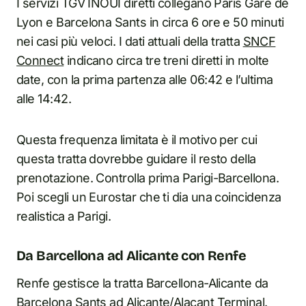
I servizi TGV INOUI diretti collegano Paris Gare de
Lyon e Barcelona Sants in circa 6 ore e 50 minuti
nei casi più veloci. I dati attuali della tratta
SNCF
Connect
indicano circa tre treni diretti in molte
date, con la prima partenza alle 06:42 e l’ultima
alle 14:42.
Questa frequenza limitata è il motivo per cui
questa tratta dovrebbe guidare il resto della
prenotazione. Controlla prima Parigi-Barcellona.
Poi scegli un Eurostar che ti dia una coincidenza
realistica a Parigi.
Da Barcellona ad Alicante con Renfe
Renfe gestisce la tratta Barcellona-Alicante da
Barcelona Sants ad Alicante/Alacant Terminal.