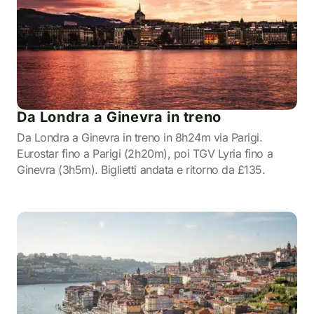
Da Londra a Ginevra in treno
Da Londra a Ginevra in treno in 8h24m via Parigi.
Eurostar fino a Parigi (2h20m), poi TGV Lyria fino a
Ginevra (3h5m). Biglietti andata e ritorno da £135.