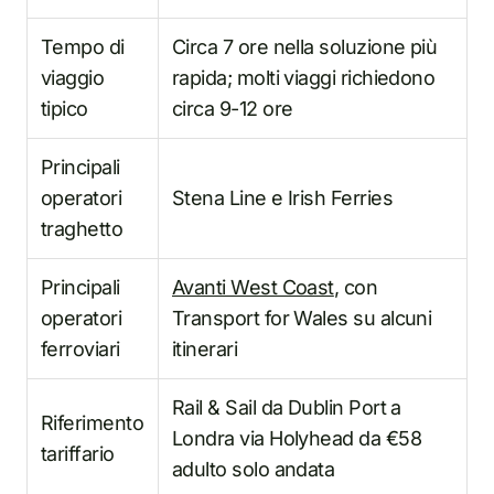
Tempo di
Circa 7 ore nella soluzione più
viaggio
rapida; molti viaggi richiedono
tipico
circa 9-12 ore
Principali
operatori
Stena Line e Irish Ferries
traghetto
Principali
Avanti West Coast
, con
operatori
Transport for Wales su alcuni
ferroviari
itinerari
Rail & Sail da Dublin Port a
Riferimento
Londra via Holyhead da €58
tariffario
adulto solo andata