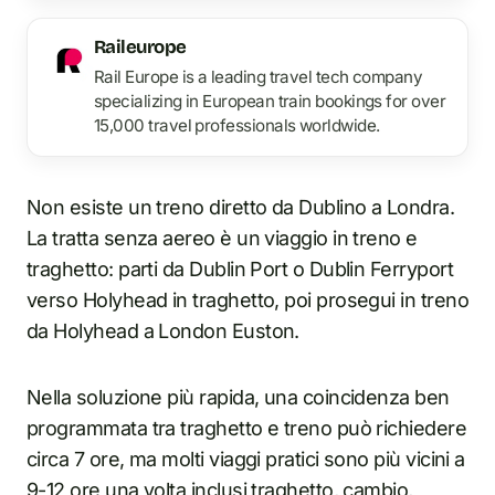
Raileurope
Rail Europe is a leading travel tech company
specializing in European train bookings for over
15,000 travel professionals worldwide.
Non esiste un treno diretto da Dublino a Londra.
La tratta senza aereo è un viaggio in treno e
traghetto: parti da Dublin Port o Dublin Ferryport
verso Holyhead in traghetto, poi prosegui in treno
da Holyhead a London Euston.
Nella soluzione più rapida, una coincidenza ben
programmata tra traghetto e treno può richiedere
circa 7 ore, ma molti viaggi pratici sono più vicini a
9-12 ore una volta inclusi traghetto, cambio,