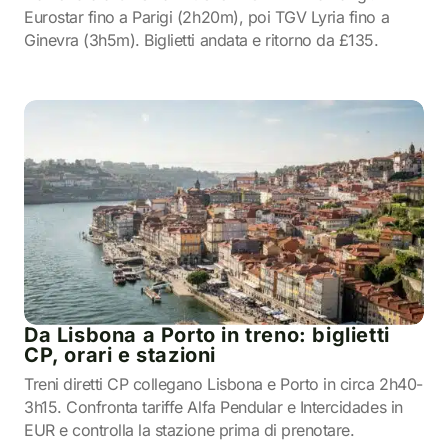
Eurostar fino a Parigi (2h20m), poi TGV Lyria fino a
Ginevra (3h5m). Biglietti andata e ritorno da £135.
Da Lisbona a Porto in treno: biglietti
CP, orari e stazioni
Treni diretti CP collegano Lisbona e Porto in circa 2h40-
3h15. Confronta tariffe Alfa Pendular e Intercidades in
EUR e controlla la stazione prima di prenotare.