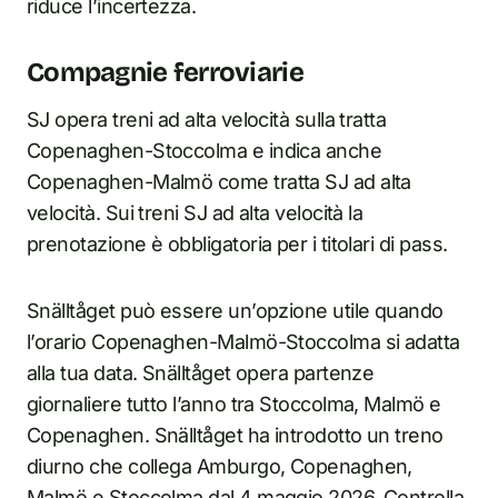
riduce l’incertezza.
Compagnie ferroviarie
SJ opera treni ad alta velocità sulla tratta
Copenaghen-Stoccolma e indica anche
Copenaghen-Malmö come tratta SJ ad alta
velocità. Sui treni SJ ad alta velocità la
prenotazione è obbligatoria per i titolari di pass.
Snälltåget può essere un’opzione utile quando
l’orario Copenaghen-Malmö-Stoccolma si adatta
alla tua data. Snälltåget opera partenze
giornaliere tutto l’anno tra Stoccolma, Malmö e
Copenaghen. Snälltåget ha introdotto un treno
diurno che collega Amburgo, Copenaghen,
Malmö e Stoccolma dal 4 maggio 2026. Controlla