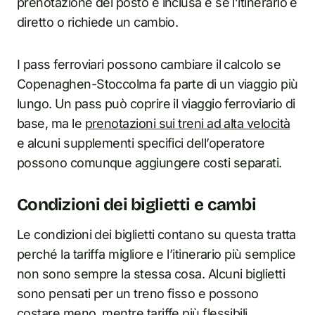
prenotazione del posto è inclusa e se l’itinerario è
diretto o richiede un cambio.
I pass ferroviari possono cambiare il calcolo se
Copenaghen-Stoccolma fa parte di un viaggio più
lungo. Un pass può coprire il viaggio ferroviario di
base, ma le
prenotazioni sui treni ad alta velocità
e alcuni supplementi specifici dell’operatore
possono comunque aggiungere costi separati.
Condizioni dei biglietti e cambi
Le condizioni dei biglietti contano su questa tratta
perché la tariffa migliore e l’itinerario più semplice
non sono sempre la stessa cosa. Alcuni biglietti
sono pensati per un treno fisso e possono
costare meno, mentre tariffe più flessibili