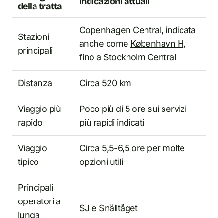
Indicazioni attuali
della tratta
Copenhagen Central, indicata
Stazioni
anche come
København H
,
principali
fino a Stockholm Central
Distanza
Circa 520 km
Viaggio più
Poco più di 5 ore sui servizi
rapido
più rapidi indicati
Viaggio
Circa 5,5-6,5 ore per molte
tipico
opzioni utili
Principali
operatori a
SJ e Snälltåget
lunga