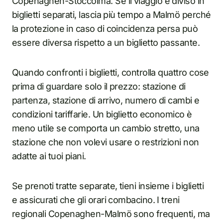
Copenaghen-Stoccolma. Se il viaggio è diviso in
biglietti separati, lascia più tempo a Malmö perché
la protezione in caso di coincidenza persa può
essere diversa rispetto a un biglietto passante.
Quando confronti i biglietti, controlla quattro cose
prima di guardare solo il prezzo: stazione di
partenza, stazione di arrivo, numero di cambi e
condizioni tariffarie. Un biglietto economico è
meno utile se comporta un cambio stretto, una
stazione che non volevi usare o restrizioni non
adatte ai tuoi piani.
Se prenoti tratte separate, tieni insieme i biglietti
e assicurati che gli orari combacino. I treni
regionali Copenaghen-Malmö sono frequenti, ma