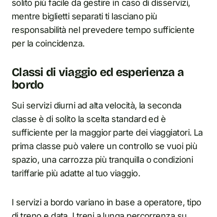
solito più facile da gestire in caso di disservizi,
mentre biglietti separati ti lasciano più
responsabilità nel prevedere tempo sufficiente
per la coincidenza.
Classi di viaggio ed esperienza a
bordo
Sui servizi diurni ad alta velocità, la seconda
classe è di solito la scelta standard ed è
sufficiente per la maggior parte dei viaggiatori. La
prima classe può valere un controllo se vuoi più
spazio, una carrozza più tranquilla o condizioni
tariffarie più adatte al tuo viaggio.
I servizi a bordo variano in base a operatore, tipo
di treno e data. I treni a lunga percorrenza su