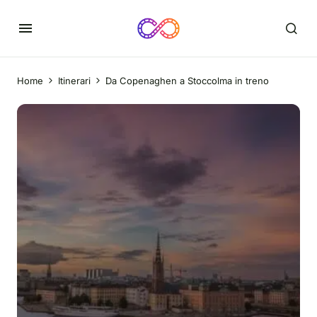
Home
Itinerari
Da Copenaghen a Stoccolma in treno