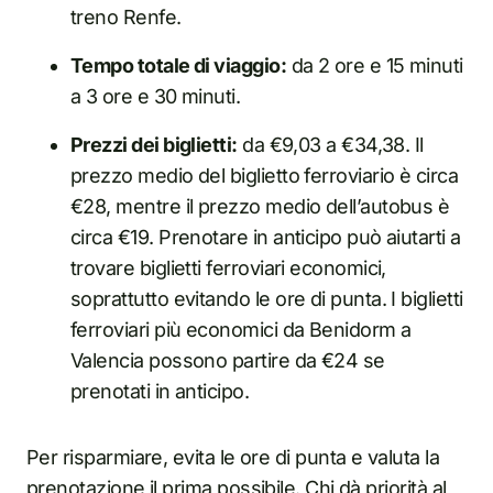
treno Renfe.
Tempo totale di viaggio:
da 2 ore e 15 minuti
a 3 ore e 30 minuti.
Prezzi dei biglietti:
da €9,03 a €34,38. Il
prezzo medio del biglietto ferroviario è circa
€28, mentre il prezzo medio dell’autobus è
circa €19. Prenotare in anticipo può aiutarti a
trovare biglietti ferroviari economici,
soprattutto evitando le ore di punta. I biglietti
ferroviari più economici da Benidorm a
Valencia possono partire da €24 se
prenotati in anticipo.
Per risparmiare, evita le ore di punta e valuta la
prenotazione il prima possibile. Chi dà priorità al