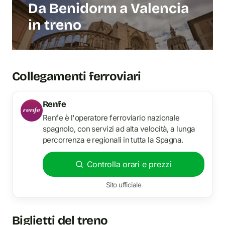
Da Benidorm a Valencia
in treno
Collegamenti ferroviari
Renfe
Renfe è l'operatore ferroviario nazionale
spagnolo, con servizi ad alta velocità, a lunga
percorrenza e regionali in tutta la Spagna.
Controlla orari e prezzi
Sito ufficiale
Biglietti del treno