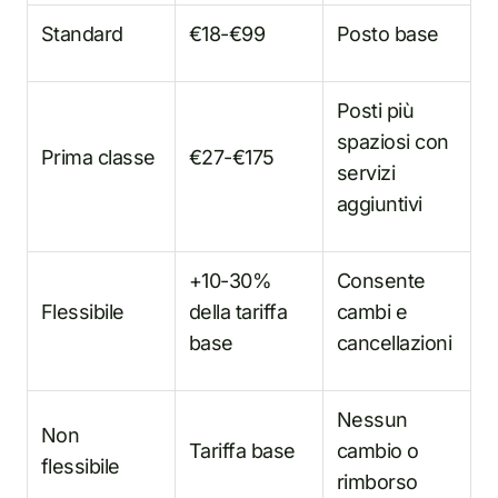
Standard
€18-€99
Posto base
Posti più
spaziosi con
Prima classe
€27-€175
servizi
aggiuntivi
+10-30%
Consente
Flessibile
della tariffa
cambi e
base
cancellazioni
Nessun
Non
Tariffa base
cambio o
flessibile
rimborso