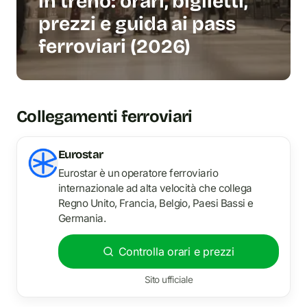
in treno: orari, biglietti,
prezzi e guida ai pass
ferroviari (2026)
Collegamenti ferroviari
Eurostar
Eurostar è un operatore ferroviario
internazionale ad alta velocità che collega
Regno Unito, Francia, Belgio, Paesi Bassi e
Germania.
Controlla orari e prezzi
Sito ufficiale