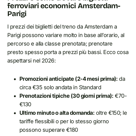
ferroviari economici Amsterdam-
Parigi
I prezzi dei biglietti del treno da Amsterdam a
Parigi possono variare molto in base all’orario, al
percorso e alla classe prenotata; prenotare
presto spesso porta a prezzi più bassi. Ecco cosa
aspettarsi nel 2026:
Promozioni anticipate (2-4 mesi prima):
da
circa €35 solo andata in Standard
Prenotazioni tipiche (30 giorni prima):
€70-
€130
Ultimo minuto o alta domanda:
oltre €150; le
tariffe flessibili o per lo stesso giorno
possono superare €180