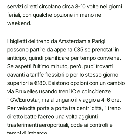
servizi diretti circolano circa 8-10 volte nei giorni
feriali, con qualche opzione in meno nei
weekend.
I biglietti del treno da Amsterdam a Parigi
possono partire da appena €35 se prenotati in
anticipo, quindi pianificare per tempo conviene.
Se aspetti l’ultimo minuto, però, puoi trovarti
davanti a tariffe flessibili o per lo stesso giorno
superiori a €180. Esistono opzioni con un cambio
via Bruxelles usando treni IC e coincidenze
TGV/Eurostar, ma allungano il viaggio a 4-6 ore.
Per velocità porta a porta tra centri città, il treno
diretto batte l’aereo una volta aggiunti
trasferimenti aeroportuali, code ai controlli e
tempi di imbarco.