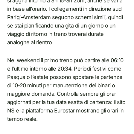
si aggira intorno a 3h 15-3h 25m, anche se varia
in base all’orario. I collegamenti in direzione sud
Parigi-Amsterdam seguono schemi simili, quindi
se stai pianificando una gita di un giorno o un
viaggio di ritorno in treno troverai durate
analoghe al rientro.
Nel weekend il primo treno può partire alle 06:10
e l’ultimo intorno alle 20:34. Periodi festivi come
Pasqua o l’estate possono spostare le partenze
di 10-20 minuti per manutenzione dei binari o
maggiore domanda. Controlla sempre gli orari
aggiornati per la tua data esatta di partenza: il sito
NS e la piattaforma Eurostar mostrano gli orari in
tempo reale.