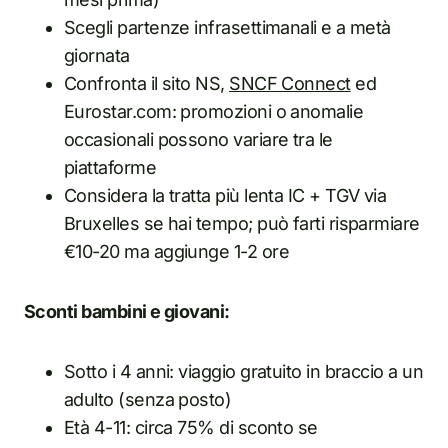
Scegli partenze infrasettimanali e a metà
giornata
Confronta il sito NS,
SNCF Connect
ed
Eurostar.com: promozioni o anomalie
occasionali possono variare tra le
piattaforme
Considera la tratta più lenta IC + TGV via
Bruxelles se hai tempo; può farti risparmiare
€10-20 ma aggiunge 1-2 ore
Sconti bambini e giovani:
Sotto i 4 anni: viaggio gratuito in braccio a un
adulto (senza posto)
Età 4-11: circa 75% di sconto se