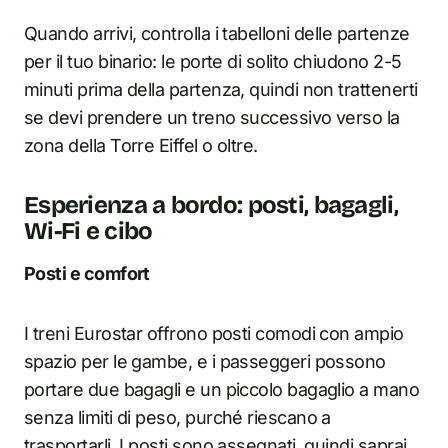
Quando arrivi, controlla i tabelloni delle partenze
per il tuo binario: le porte di solito chiudono 2-5
minuti prima della partenza, quindi non trattenerti
se devi prendere un treno successivo verso la
zona della Torre Eiffel o oltre.
Esperienza a bordo: posti, bagagli,
Wi-Fi e cibo
Posti e comfort
I treni Eurostar offrono posti comodi con ampio
spazio per le gambe, e i passeggeri possono
portare due bagagli e un piccolo bagaglio a mano
senza limiti di peso, purché riescano a
trasportarli. I posti sono assegnati, quindi saprai