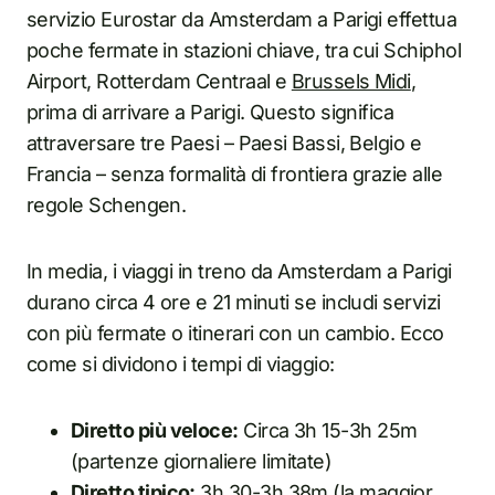
servizio Eurostar da Amsterdam a Parigi effettua
poche fermate in stazioni chiave, tra cui Schiphol
Airport, Rotterdam Centraal e
Brussels Midi
,
prima di arrivare a Parigi. Questo significa
attraversare tre Paesi – Paesi Bassi, Belgio e
Francia – senza formalità di frontiera grazie alle
regole Schengen.
In media, i viaggi in treno da Amsterdam a Parigi
durano circa 4 ore e 21 minuti se includi servizi
con più fermate o itinerari con un cambio. Ecco
come si dividono i tempi di viaggio:
Diretto più veloce:
Circa 3h 15-3h 25m
(partenze giornaliere limitate)
Diretto tipico:
3h 30-3h 38m (la maggior